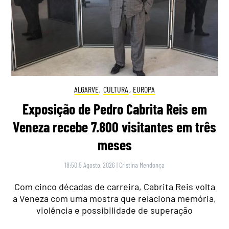
ALGARVE
,
CULTURA
,
EUROPA
Exposição de Pedro Cabrita Reis em
Veneza recebe 7.800 visitantes em três
meses
18:50 5 Agosto, 2026
|
Cristina Mendonça
Com cinco décadas de carreira, Cabrita Reis volta
a Veneza com uma mostra que relaciona memória,
violência e possibilidade de superação