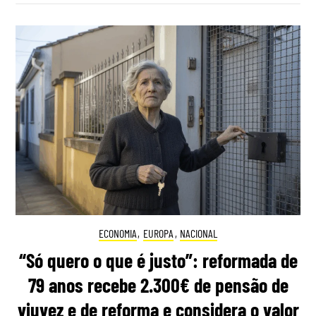
ECONOMIA
,
EUROPA
,
NACIONAL
“Só quero o que é justo”: reformada de
79 anos recebe 2.300€ de pensão de
viuvez e de reforma e considera o valor