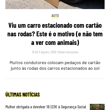
AUTO
Viu um carro estacionado com cartão
nas rodas? Este é o motivo (e não tem
a ver com animais)
15:50 4 Agosto, 2026
|
Rubén Gonçalves
Muitos condutores colocam pedaços de cartão
junto às rodas dos carros estacionados ao sol
ÚLTIMAS NOTÍCIAS
Mulher obrigada a devolver 18.123€ à Segurança Social