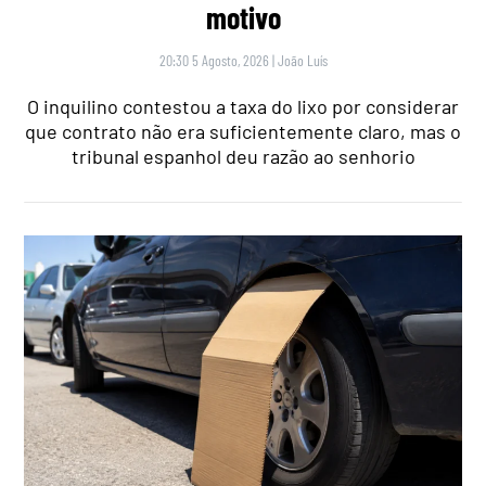
motivo
20:30 5 Agosto, 2026
|
João Luís
O inquilino contestou a taxa do lixo por considerar
que contrato não era suficientemente claro, mas o
tribunal espanhol deu razão ao senhorio