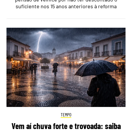
suficiente nos 15 anos anteriores à reforma
TEMPO
Vem aí chuva forte e trovoada: saiba