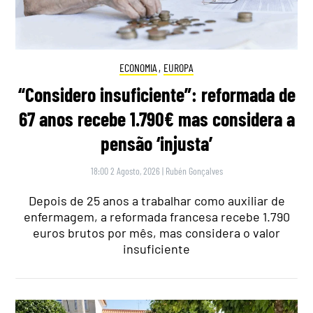
ECONOMIA
,
EUROPA
“Considero insuficiente”: reformada de
67 anos recebe 1.790€ mas considera a
pensão ‘injusta’
18:00 2 Agosto, 2026
|
Rubén Gonçalves
Depois de 25 anos a trabalhar como auxiliar de
enfermagem, a reformada francesa recebe 1.790
euros brutos por mês, mas considera o valor
insuficiente