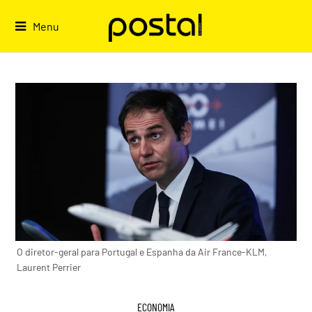
Skip
to
Menu
content
O diretor-geral para Portugal e Espanha da Air France-KLM,
Laurent Perrier
ECONOMIA