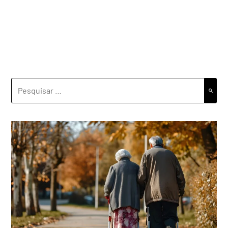
PESQUISAR
POR: