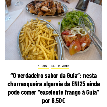
ALGARVE
,
GASTRONOMIA
“O verdadeiro sabor da Guia”: nesta
churrasqueira algarvia da EN125 ainda
pode comer “excelente frango à Guia”
por 6,50€