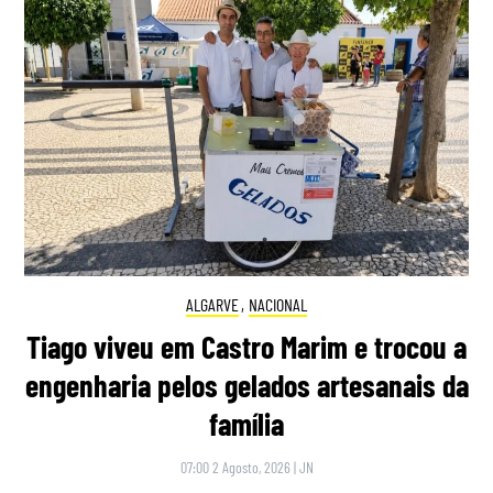
ALGARVE
,
NACIONAL
Tiago viveu em Castro Marim e trocou a
engenharia pelos gelados artesanais da
família
07:00 2 Agosto, 2026
|
JN