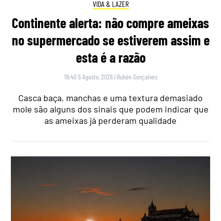
VIDA & LAZER
Continente alerta: não compre ameixas
no supermercado se estiverem assim e
esta é a razão
18:40 5 Agosto, 2026
|
Rubén Gonçalves
Casca baça, manchas e uma textura demasiado
mole são alguns dos sinais que podem indicar que
as ameixas já perderam qualidade