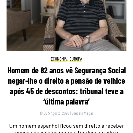
ECONOMIA
,
EUROPA
Homem de 82 anos vê Segurança Social
negar-lhe o direito a pensão de velhice
após 45 de descontos: tribunal teve a
‘última palavra’
19:00 5 Agosto, 2026
|
Gonçalo Viegas
Um homem espanhol ficou sem direito a receber
pensão de velhice por não ter descontado o