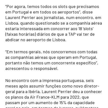
“Por agora, temos todos os slots que precisamos
em Portugal e em todos os aeroportos”, disse
Laurent Perrier aos jornalistas, num encontro, em
Lisboa, quando questionado se a companhia aérea
estaria interessada em concorrer aos 18 ‘slots’
(faixas horárias) diários de que a TAP vai ter de
abdicar no aeroporto de Lisboa.
“Em termos gerais, nós concorremos com todas
as companhias aéreas que operam em Portugal,
portanto não temos um concorrente específico”,
acrescentou o responsável.
No encontro com a imprensa portuguesa, seis
meses após assumir funções como novo diretor-
geral para a Ibéria, Laurent Perrier deu a conhecer
os planos da Air France-KLM para 2022, que
passam por um aumento de 15% da capacidade
geral no país, em termos de lugares-quilómetros