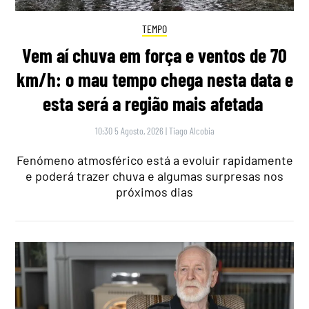
TEMPO
Vem aí chuva em força e ventos de 70
km/h: o mau tempo chega nesta data e
esta será a região mais afetada
10:30 5 Agosto, 2026
|
Tiago Alcobia
Fenómeno atmosférico está a evoluir rapidamente
e poderá trazer chuva e algumas surpresas nos
próximos dias