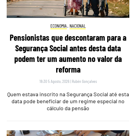
ECONOMIA
,
NACIONAL
Pensionistas que descontaram para a
Segurança Social antes desta data
podem ter um aumento no valor da
reforma
18:30 5 Agosto, 2026
|
Rubén Gonçalves
Quem estava inscrito na Segurança Social até esta
data pode beneficiar de um regime especial no
cálculo da pensão