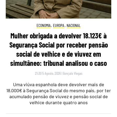
ECONOMIA
,
EUROPA
,
NACIONAL
Mulher obrigada a devolver 18.123€ à
Segurança Social por receber pensão
social de velhice e de viuvez em
simultâneo: tribunal analisou o caso
21:30 5 Agosto, 2026
|
Gonçalo Viegas
Uma viúva espanhola deve devolver mais de
18.000€ à Segurança Social do mesmo país, por ter
acumulado pensão de viuvez e pensão social de
velhice durante quatro anos