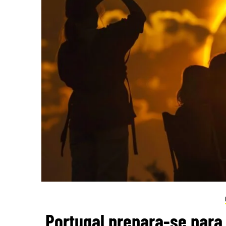
Portugal prepara-se para 