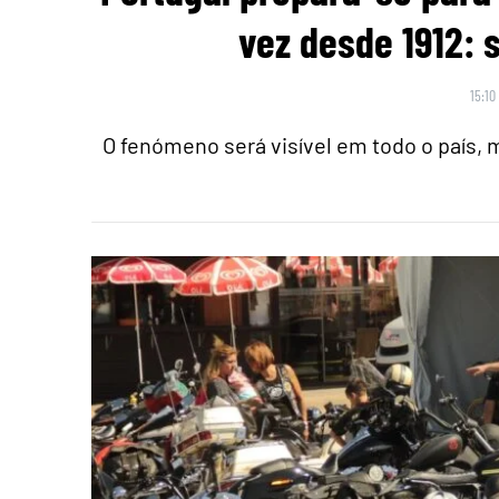
vez desde 1912: 
15:10
O fenómeno será visível em todo o país,