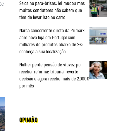
te
Selos no para‑brisas: lei mudou mas
muitos condutores não sabem que
têm de levar isto no carro
Marca concorrente direta da Primark
abre nova loja em Portugal com
milhares de produtos abaixo de 2€:
conheça a sua localização
Mulher perde pensão de viuvez por
receber reforma: tribunal reverte
decisão e agora recebe mais de 2.000€
por mês
OPINIÃO