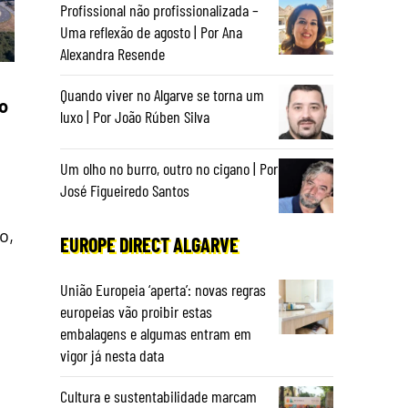
Profissional não profissionalizada –
Uma reflexão de agosto | Por Ana
Alexandra Resende
Quando viver no Algarve se torna um
o
luxo | Por João Rúben Silva
Um olho no burro, outro no cigano | Por
José Figueiredo Santos
o,
EUROPE DIRECT ALGARVE
União Europeia ‘aperta’: novas regras
europeias vão proibir estas
embalagens e algumas entram em
vigor já nesta data
Cultura e sustentabilidade marcam