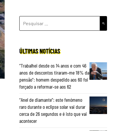
PESQUISAR
POR:
ÚLTIMAS NOTÍCIAS
“Trabalhei desde os 14 anos e com 46
anos de descontos tiraram‑me 18% da
pensão”: homem despedido aos 60 foi
forçado a reformar‑se aos 62
“Anel de diamante”: este fenómeno
raro durante o eclipse solar vai durar
cerca de 26 segundos e é isto que vai
acontecer