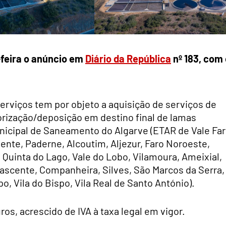
-feira o anúncio em
Diário da República
nº 183
, com 
erviços tem por objeto a aquisição de serviços de
rização/deposição em destino final de lamas
icipal de Saneamento do Algarve (ETAR de Vale Far
oente, Paderne, Alcoutim, Aljezur, Faro Noroeste,
 Quinta do Lago, Vale do Lobo, Vilamoura, Ameixial,
 Nascente, Companheira, Silves, São Marcos da Serra,
, Vila do Bispo, Vila Real de Santo António).
ros, acrescido de IVA à taxa legal em vigor.