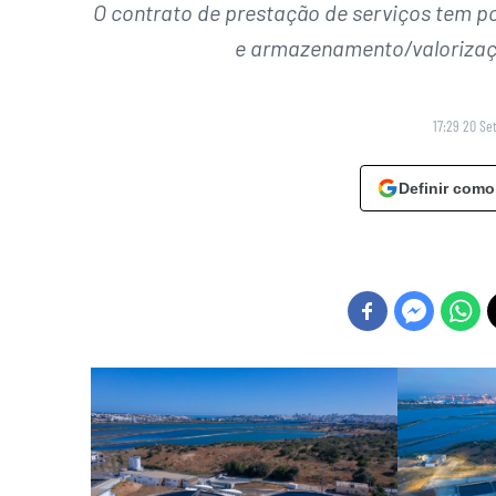
O contrato de prestação de serviços tem po
e armazenamento/valorizaçã
17:29 20 Se
Definir como