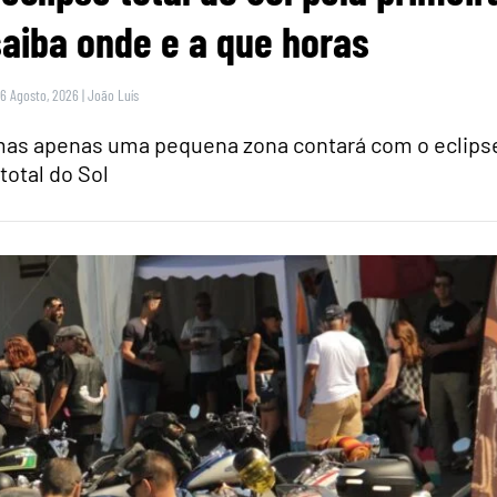
saiba onde e a que horas
 6 Agosto, 2026
|
João Luís
 mas apenas uma pequena zona contará com o eclips
total do Sol