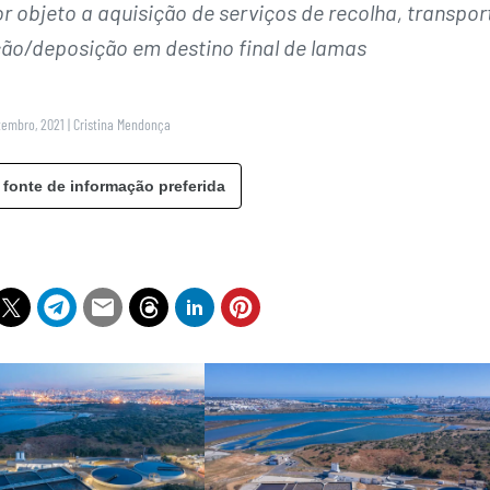
r objeto a aquisição de serviços de recolha, transpor
o/deposição em destino final de lamas
tembro, 2021
|
Cristina Mendonça
 fonte de informação preferida