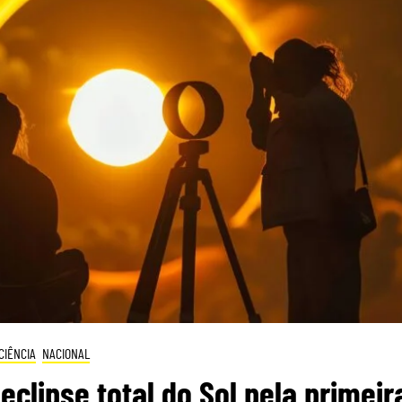
CIÊNCIA
NACIONAL
eclipse total do Sol pela primeir