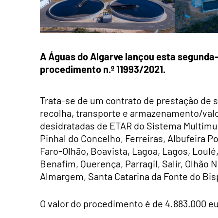
A Águas do Algarve lançou esta segunda
procedimento n.º 11993/2021.
Trata-se de um contrato de prestação de s
recolha, transporte e armazenamento/valo
desidratadas de ETAR do Sistema Multimun
Pinhal do Concelho, Ferreiras, Albufeira P
Faro-Olhão, Boavista, Lagoa, Lagos, Loulé,
Benafim, Querença, Parragil, Salir, Olhão
Almargem, Santa Catarina da Fonte do Bispo
O valor do procedimento é de
4.883.000 eu