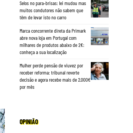
Selos no para‑brisas: lei mudou mas
muitos condutores não sabem que
têm de levar isto no carro
Marca concorrente direta da Primark
abre nova loja em Portugal com
milhares de produtos abaixo de 2€:
conheça a sua localização
Mulher perde pensão de viuvez por
receber reforma: tribunal reverte
decisão e agora recebe mais de 2.000€
por mês
OPINIÃO