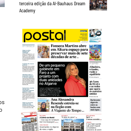
terceira edição da Al-Bauhaus Dream
Academy
os
o