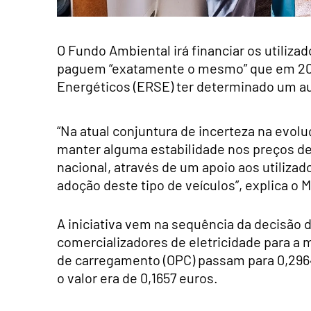
O Fundo Ambiental irá financiar os utilizad
paguem “exatamente o mesmo” que em 2021
Energéticos (ERSE) ter determinado um aum
“Na atual conjuntura de incerteza na evoluç
manter alguma estabilidade nos preços de
nacional, através de um apoio aos utilizad
adoção deste tipo de veículos”, explica o
A iniciativa vem na sequência da decisão d
comercializadores de eletricidade para a 
de carregamento (OPC) passam para 0,296
o valor era de 0,1657 euros.