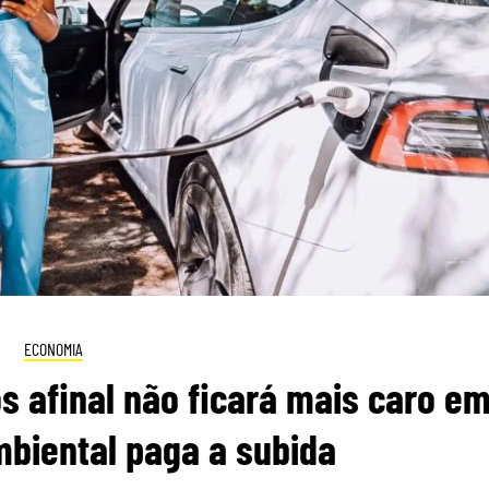
ECONOMIA
s afinal não ficará mais caro e
biental paga a subida