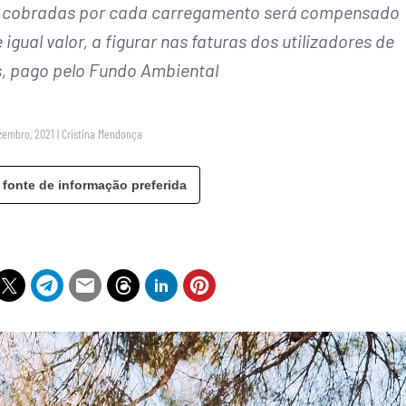
fas cobradas por cada carregamento será compensado
gual valor, a figurar nas faturas dos utilizadores de
os, pago pelo Fundo Ambiental
zembro, 2021
|
Cristina Mendonça
 fonte de informação preferida