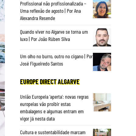
Profissional não profissionalizada –
Uma reflexão de agosto | Por Ana
Alexandra Resende
Quando viver no Algarve se torna um
luxo | Por João Rúben Silva
Um olho no burro, outro no cigano | Por
José Figueiredo Santos
EUROPE DIRECT ALGARVE
União Europeia ‘aperta’: novas regras
europeias vão proibir estas
embalagens e algumas entram em
vigor já nesta data
Cultura e sustentabilidade marcam