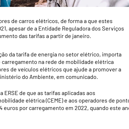
ores de carros elétricos, de forma a que estes
, apesar de a Entidade Reguladora dos Serviços
ento das tarifas a partir de janeiro.
ão da tarifa de energia no setor elétrico, importa
 carregamento na rede de mobilidade elétrica
ores de veículos elétricos que ajude a promover a
 Ministério do Ambiente, em comunicado.
a ERSE de que as tarifas aplicadas aos
mobilidade elétrica (CEME) e aos operadores de pont
4 euros por carregamento em 2022, quando este an