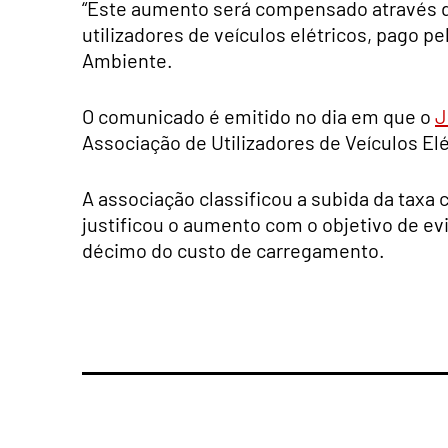
“Este aumento será compensado através da
utilizadores de veículos elétricos, pago p
Ambiente.
O comunicado é emitido no dia em que o
J
Associação de Utilizadores de Veículos E
A associação classificou a subida da tax
justificou o aumento com o objetivo de evita
décimo do custo de carregamento.