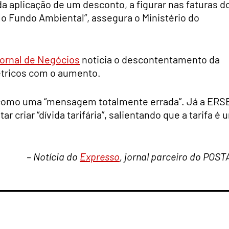
 aplicação de um desconto, a figurar nas faturas d
elo Fundo Ambiental”, assegura o Ministério do
ornal de Negócios
noticia o descontentamento da
létricos com o aumento.
a como uma “mensagem totalmente errada”. Já a ERS
r criar “dívida tarifária”, salientando que a tarifa é 
– Notícia do
Expresso
, jornal parceiro do POST