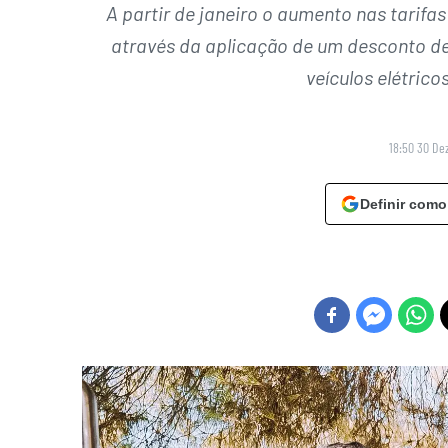
A partir de janeiro o aumento nas tari
através da aplicação de um desconto de i
veículos elétric
18:50 30 De
Definir como