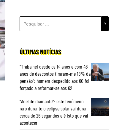
PESQUISAR
POR:
ÚLTIMAS NOTÍCIAS
“Trabalhei desde os 14 anos e com 46
anos de descontos tiraram‑me 18% da
pensão”: homem despedido aos 60 foi
forçado a reformar‑se aos 62
“Anel de diamante”: este fenómeno
m
raro durante o eclipse solar vai durar
cerca de 26 segundos e é isto que vai
acontecer