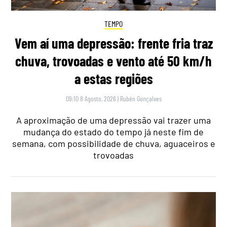
TEMPO
Vem aí uma depressão: frente fria traz
chuva, trovoadas e vento até 50 km/h
a estas regiões
09:10 8 Agosto, 2026
|
Rubén Gonçalves
A aproximação de uma depressão vai trazer uma
mudança do estado do tempo já neste fim de
semana, com possibilidade de chuva, aguaceiros e
trovoadas