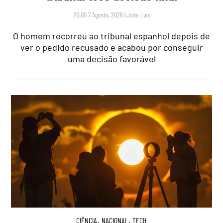
20:00 7 Agosto, 2026
|
João Luís
O homem recorreu ao tribunal espanhol depois de
ver o pedido recusado e acabou por conseguir
uma decisão favorável
CIÊNCIA
,
NACIONAL
,
TECH