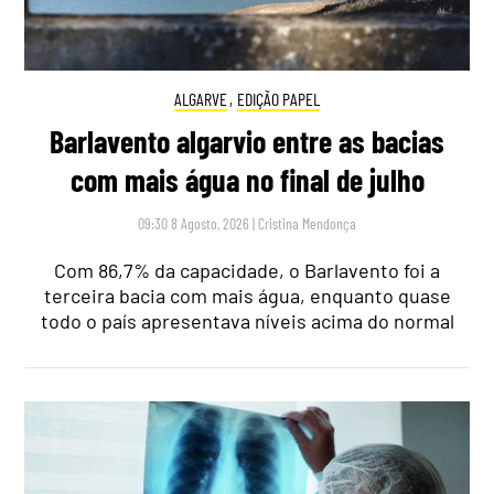
ALGARVE
,
EDIÇÃO PAPEL
Barlavento algarvio entre as bacias
com mais água no final de julho
09:30 8 Agosto, 2026
|
Cristina Mendonça
Com 86,7% da capacidade, o Barlavento foi a
terceira bacia com mais água, enquanto quase
todo o país apresentava níveis acima do normal