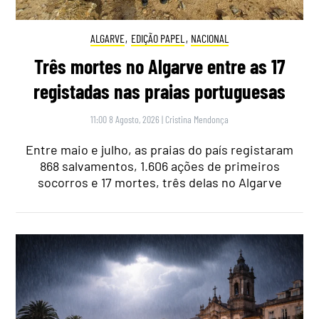
ALGARVE
,
EDIÇÃO PAPEL
,
NACIONAL
Três mortes no Algarve entre as 17
registadas nas praias portuguesas
11:00 8 Agosto, 2026
|
Cristina Mendonça
Entre maio e julho, as praias do país registaram
868 salvamentos, 1.606 ações de primeiros
socorros e 17 mortes, três delas no Algarve