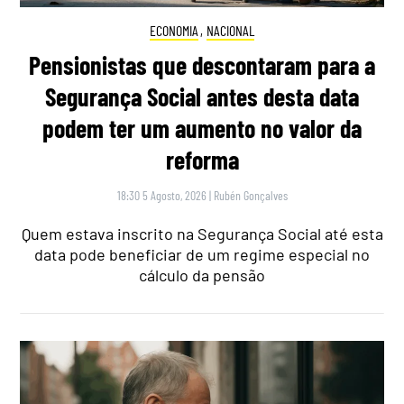
ECONOMIA
,
NACIONAL
Pensionistas que descontaram para a
Segurança Social antes desta data
podem ter um aumento no valor da
reforma
18:30 5 Agosto, 2026
|
Rubén Gonçalves
Quem estava inscrito na Segurança Social até esta
data pode beneficiar de um regime especial no
cálculo da pensão