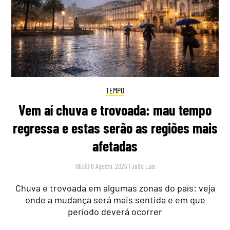
TEMPO
Vem aí chuva e trovoada: mau tempo
regressa e estas serão as regiões mais
afetadas
06:00 8 Agosto, 2026
|
João Luís
Chuva e trovoada em algumas zonas do país: veja
onde a mudança será mais sentida e em que
período deverá ocorrer