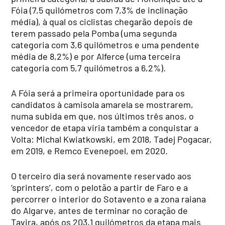
Fóia (7,5 quilómetros com 7,3% de inclinação
média), à qual os ciclistas chegarão depois de
terem passado pela Pomba (uma segunda
categoria com 3,6 quilómetros e uma pendente
média de 8,2%) e por Alferce (uma terceira
categoria com 5,7 quilómetros a 6,2%).
A Fóia será a primeira oportunidade para os
candidatos à camisola amarela se mostrarem,
numa subida em que, nos últimos três anos, o
vencedor de etapa viria também a conquistar a
Volta: Michal Kwiatkowski, em 2018, Tadej Pogacar,
em 2019, e Remco Evenepoel, em 2020.
O terceiro dia será novamente reservado aos
‘sprinters’, com o pelotão a partir de Faro e a
percorrer o interior do Sotavento e a zona raiana
do Algarve, antes de terminar no coração de
Tavira, após os 203,1 quilómetros da etapa mais