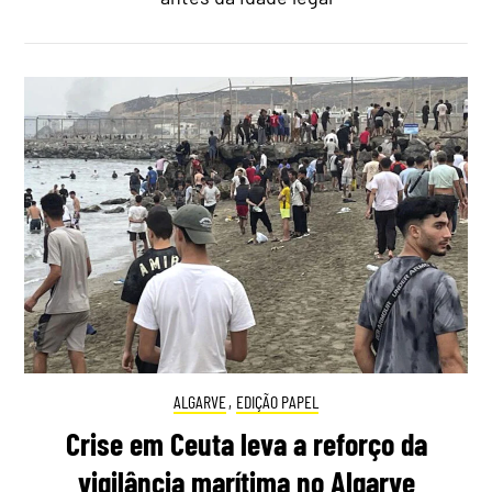
ALGARVE
,
EDIÇÃO PAPEL
Crise em Ceuta leva a reforço da
vigilância marítima no Algarve