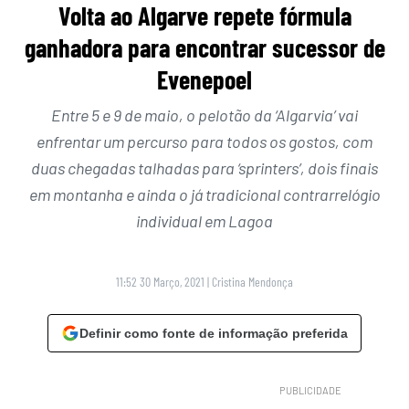
Volta ao Algarve repete fórmula
ganhadora para encontrar sucessor de
Evenepoel
Entre 5 e 9 de maio, o pelotão da ‘Algarvia’ vai
enfrentar um percurso para todos os gostos, com
duas chegadas talhadas para ‘sprinters’, dois finais
em montanha e ainda o já tradicional contrarrelógio
individual em Lagoa
11:52 30 Março, 2021
|
Cristina Mendonça
Definir como fonte de informação preferida