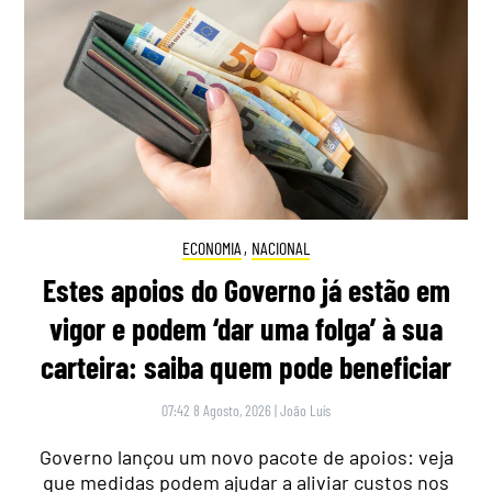
ECONOMIA
,
NACIONAL
Estes apoios do Governo já estão em
vigor e podem ‘dar uma folga’ à sua
carteira: saiba quem pode beneficiar
07:42 8 Agosto, 2026
|
João Luís
Governo lançou um novo pacote de apoios: veja
que medidas podem ajudar a aliviar custos nos