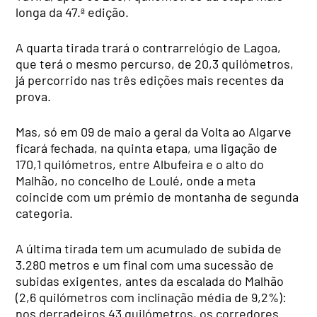
longa da 47.ª edição.
A quarta tirada trará o contrarrelógio de Lagoa,
que terá o mesmo percurso, de 20,3 quilómetros,
já percorrido nas três edições mais recentes da
prova.
Mas, só em 09 de maio a geral da Volta ao Algarve
ficará fechada, na quinta etapa, uma ligação de
170,1 quilómetros, entre Albufeira e o alto do
Malhão, no concelho de Loulé, onde a meta
coincide com um prémio de montanha de segunda
categoria.
A última tirada tem um acumulado de subida de
3.280 metros e um final com uma sucessão de
subidas exigentes, antes da escalada do Malhão
(2,6 quilómetros com inclinação média de 9,2%):
nos derradeiros 43 quilómetros, os corredores