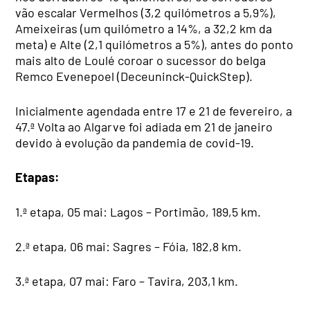
vão escalar Vermelhos (3,2 quilómetros a 5,9%),
Ameixeiras (um quilómetro a 14%, a 32,2 km da
meta) e Alte (2,1 quilómetros a 5%), antes do ponto
mais alto de Loulé coroar o sucessor do belga
Remco Evenepoel (Deceuninck-QuickStep).
Inicialmente agendada entre 17 e 21 de fevereiro, a
47.ª Volta ao Algarve foi adiada em 21 de janeiro
devido à evolução da pandemia de covid-19.
Etapas:
1.ª etapa, 05 mai: Lagos – Portimão, 189,5 km.
2.ª etapa, 06 mai: Sagres – Fóia, 182,8 km.
3.ª etapa, 07 mai: Faro – Tavira, 203,1 km.