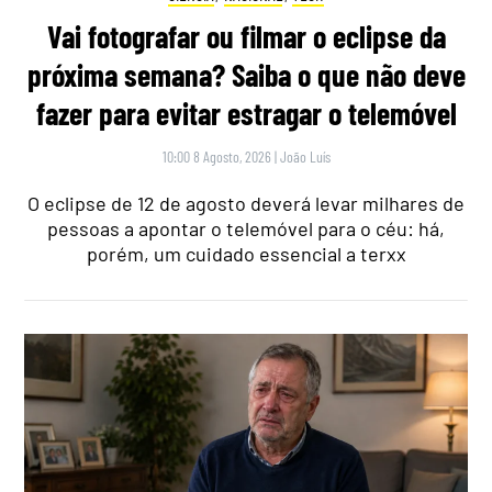
Vai fotografar ou filmar o eclipse da
próxima semana? Saiba o que não deve
fazer para evitar estragar o telemóvel
10:00 8 Agosto, 2026
|
João Luís
O eclipse de 12 de agosto deverá levar milhares de
pessoas a apontar o telemóvel para o céu: há,
porém, um cuidado essencial a terxx