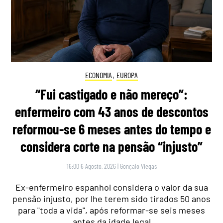
ECONOMIA
,
EUROPA
“Fui castigado e não mereço”:
enfermeiro com 43 anos de descontos
reformou-se 6 meses antes do tempo e
considera corte na pensão “injusto”
16:00 6 Agosto, 2026
|
Gonçalo Viegas
Ex-enfermeiro espanhol considera o valor da sua
pensão injusto, por lhe terem sido tirados 50 anos
para "toda a vida", após reformar-se seis meses
antes da idade legal