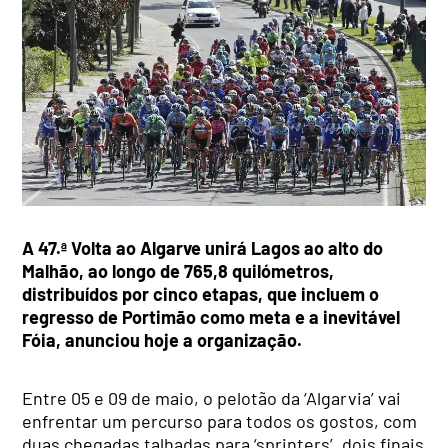
A 47.ª Volta ao Algarve unirá Lagos ao alto do
Malhão, ao longo de 765,8 quilómetros,
distribuídos por cinco etapas, que incluem o
regresso de Portimão como meta e a inevitável
Fóia, anunciou hoje a organização.
Entre 05 e 09 de maio, o pelotão da ‘Algarvia’ vai
enfrentar um percurso para todos os gostos, com
duas chegadas talhadas para ‘sprinters’, dois finais