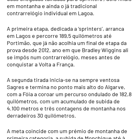
em montanha e ainda o já tradicional
contrarrelógio individual em Lagoa.
A primeira etapa, dedicada a ‘sprinters’, arranca
em Lagos e percorre 189,5 quilómetros até
Portimão, que já não acolhia um final de etapa da
prova desde 2012, ano em que Bradley Wiggins ali
se impôs num contrarrelógio, meses antes de
conquistar a Volta a França.
A segunda tirada inicia-se na sempre ventosa
Sagres e termina no ponto mais alto do Algarve,
com a Fóia a coroar um percurso ondulado de 182,8
quilómetros, com um acumulado de subida de
4.100 metros e três contagens de montanha nos
derradeiros 30 quilómetros.
A meta coincide com um prémio de montanha de
primeira categoria, a subida de Monchique até à