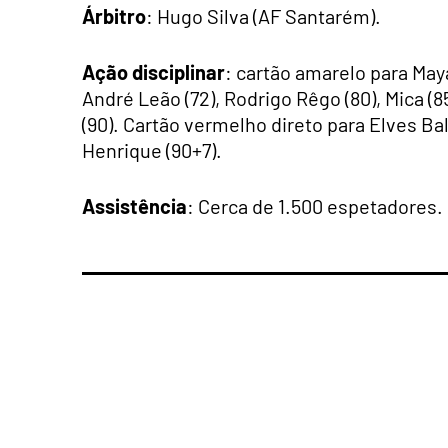
Árbitro
: Hugo Silva (AF Santarém).
Ação disciplinar
: cartão amarelo para Maya
André Leão (72), Rodrigo Rêgo (80), Mica (85
(90). Cartão vermelho direto para Elves B
Henrique (90+7).
Assistência
: Cerca de 1.500 espetadores.