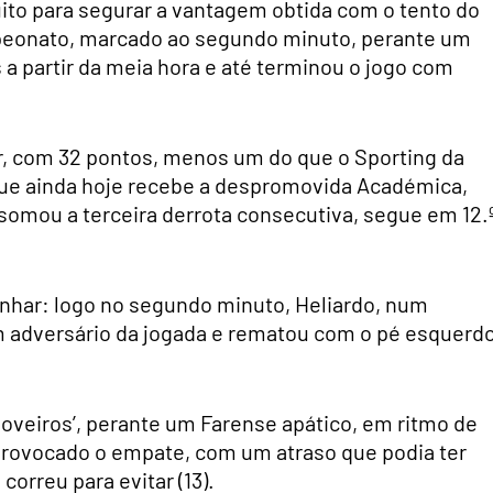
ito para segurar a vantagem obtida com o tento do
mpeonato, marcado ao segundo minuto, perante um
 a partir da meia hora e até terminou o jogo com
ar, com 32 pontos, menos um do que o Sporting da
que ainda hoje recebe a despromovida Académica,
, somou a terceira derrota consecutiva, segue em 12.º
anhar: logo no segundo minuto, Heliardo, num
 um adversário da jogada e rematou com o pé esquerd
poveiros’, perante um Farense apático, em ritmo de
 provocado o empate, com um atraso que podia ter
correu para evitar (13).