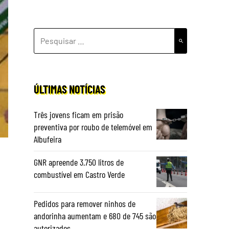
PESQUISAR
POR:
ÚLTIMAS NOTÍCIAS
Três jovens ficam em prisão
preventiva por roubo de telemóvel em
Albufeira
GNR apreende 3.750 litros de
combustível em Castro Verde
Pedidos para remover ninhos de
andorinha aumentam e 680 de 745 são
autorizados