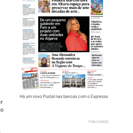
,
Há um novo Postal nas bancas com o Expresso
er
ho