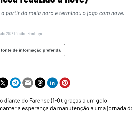
 a partir da meia hora e terminou o jogo com nove.
Maio, 2022
|
Cristina Mendonça
 fonte de informação preferida
 diante do Farense (1-0), graças a um golo
 manter a esperança da manutenção a uma jornada d