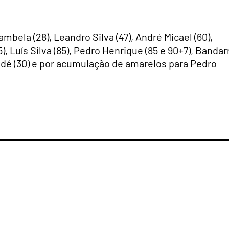
mbela (28), Leandro Silva (47), André Micael (60),
), Luís Silva (85), Pedro Henrique (85 e 90+7), Bandar
aldé (30) e por acumulação de amarelos para Pedro