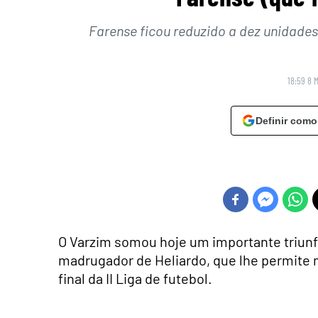
Farense ficou reduzido a dez unidades
18:59 8 
Definir como
O Varzim somou hoje um importante triunfo
madrugador de Heliardo, que lhe permite
final da II Liga de futebol.