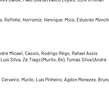
es, Rafinha, Harramiz, Henrique, Mica, Eduardo Manc
ndré Micael, Cássio, Rodrigo Rêgo, Rafael Assis
 Luís Silva, Zé Tiago (Murilo, 64), Tomás Silva (André
 Cerveira, Murilo, Luís Pinheiro, Agdon Menezes, Brun