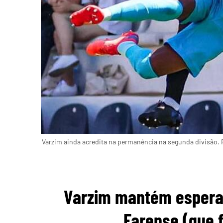
Varzim ainda acredita na permanência na segunda divisão.
Varzim mantém espera
Farense (que f