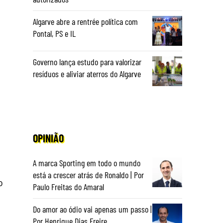
Algarve abre a rentrée política com
Pontal, PS e IL
Governo lança estudo para valorizar
resíduos e aliviar aterros do Algarve
OPINIÃO
A marca Sporting em todo o mundo
está a crescer atrás de Ronaldo | Por
o
Paulo Freitas do Amaral
Do amor ao ódio vai apenas um passo |
Por Henrique Dias Freire