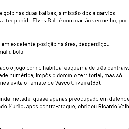
 golo nas duas balizas, a missão dos algarvios
va ter punido Elves Baldé com cartão vermelho, por
, em excelente posição na área, desperdiçou
al a bola.
ciado o jogo com o habitual esquema de três centrais
ade numérica, impôs o domínio territorial, mas só
es evita o remate de Vasco Oliveira (65).
egunda metade, quase apenas preocupado em defend
do Murilo, após contra-ataque, obrigou Ricardo Vel