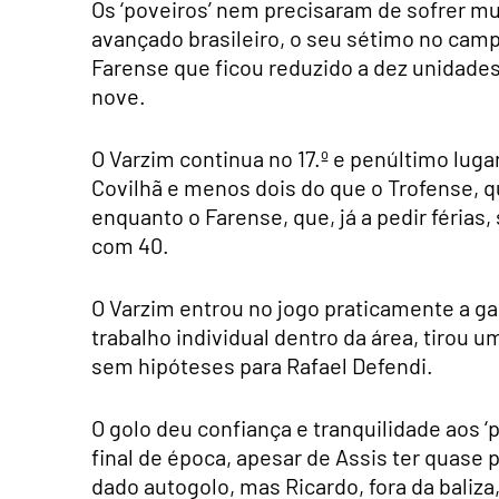
Os ‘poveiros’ nem precisaram de sofrer mu
avançado brasileiro, o seu sétimo no ca
Farense que ficou reduzido a dez unidades
nove.
O Varzim continua no 17.º e penúltimo lug
Covilhã e menos dois do que o Trofense, 
enquanto o Farense, que, já a pedir férias
com 40.
O Varzim entrou no jogo praticamente a g
trabalho individual dentro da área, tirou
sem hipóteses para Rafael Defendi.
O golo deu confiança e tranquilidade aos ‘
final de época, apesar de Assis ter quase
dado autogolo, mas Ricardo, fora da baliza, 