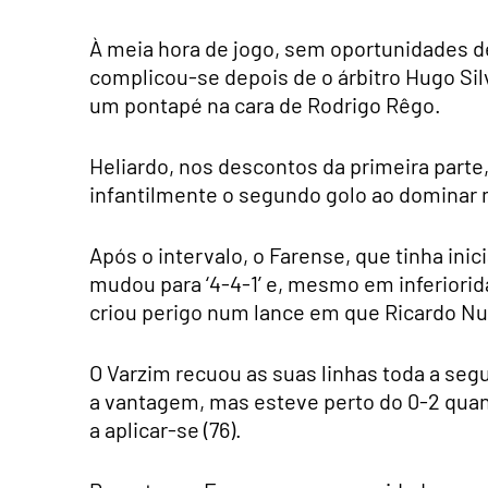
À meia hora de jogo, sem oportunidades de
complicou-se depois de o árbitro Hugo Sil
um pontapé na cara de Rodrigo Rêgo.
Heliardo, nos descontos da primeira parte
infantilmente o segundo golo ao dominar m
Após o intervalo, o Farense, que tinha ini
mudou para ‘4-4-1’ e, mesmo em inferiorid
criou perigo num lance em que Ricardo Nun
O Varzim recuou as suas linhas toda a s
a vantagem, mas esteve perto do 0-2 quan
a aplicar-se (76).