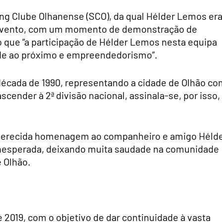
ing Clube Olhanense (SCO), da qual Hélder Lemos er
no evento, com um momento de demonstração de
o que “a participação de Hélder Lemos nesta equipa
de ao próximo e empreendedorismo”.
década de 1990, representando a cidade de Olhão co
cender à 2ª divisão nacional, assinala-se, por isso,
 merecida homenagem ao companheiro e amigo Héld
inesperada, deixando muita saudade na comunidade
e Olhão.
e 2019, com o objetivo de dar continuidade à vasta