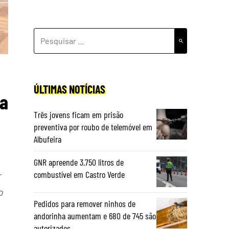
PESQUISAR
POR:
ÚLTIMAS NOTÍCIAS
ia
Três jovens ficam em prisão
preventiva por roubo de telemóvel em
Albufeira
GNR apreende 3.750 litros de
combustível em Castro Verde
r
o
Pedidos para remover ninhos de
andorinha aumentam e 680 de 745 são
autorizados