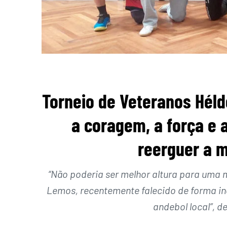
Torneio de Veteranos Hél
a coragem, a força e 
reerguer a 
“Não poderia ser melhor altura para um
Lemos, recentemente falecido de forma i
andebol local”, d