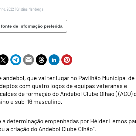
unho, 2022
|
Cristina Mendonça
 fonte de informação preferida
 andebol, que vai ter lugar no Pavilhão Municipal de
 adeptos com quatro jogos de equipas veteranas e
calões de formação do Andebol Clube Olhão ( (ACO) 
nino e sub-16 masculino.
 e a determinação empenhadas por Hélder Lemos pa
ou a criação do Andebol Clube Olhão”.