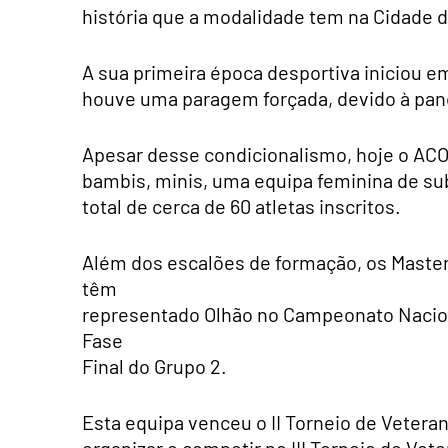
história que a modalidade tem na Cidade d
A sua primeira época desportiva iniciou
houve uma paragem forçada, devido à pan
Apesar desse condicionalismo, hoje o ACO
bambis, minis, uma equipa feminina de su
total de cerca de 60 atletas inscritos.
Além dos escalões de formação, os Master
têm
representado Olhão no Campeonato Nacion
Fase
Final do Grupo 2.
Esta equipa venceu o II Torneio de Vetera
organizar e competir no III Torneio de Vet