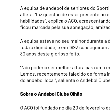
A equipa de andebol de seniores do Sport
atleta, “faz questão de estar presente 
habilidades”, explica o ACO, acrescentand
ficou marcada pela sua abnegação, amiza
A equipa esteve no seu melhor durante a 
toda a dignidade, e em 1992 conseguiram as
30 anos deste glorioso feito.
“Não poderia ser melhor altura para uma
Lemos, recentemente falecido de forma 
do andebol local”, salienta o Andebol Club
Sobre o Andebol Clube Olhão
O ACO foi fundado no dia 20 de fevereiro d