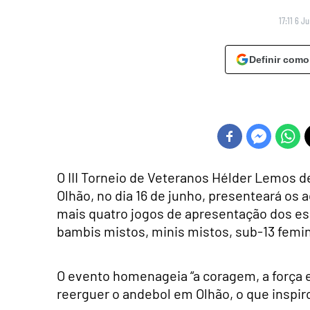
17:11 6 J
Definir como
O III Torneio de Veteranos Hélder Lemos de
Olhão, no dia 16 de junho, presenteará os
mais quatro jogos de apresentação dos es
bambis mistos, minis mistos, sub-13 femi
O evento homenageia “a coragem, a força
reerguer o andebol em Olhão, o que inspir