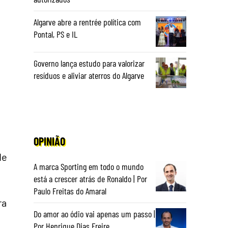
Algarve abre a rentrée política com
Pontal, PS e IL
Governo lança estudo para valorizar
resíduos e aliviar aterros do Algarve
OPINIÃO
de
A marca Sporting em todo o mundo
está a crescer atrás de Ronaldo | Por
Paulo Freitas do Amaral
ra
Do amor ao ódio vai apenas um passo |
Por Henrique Dias Freire