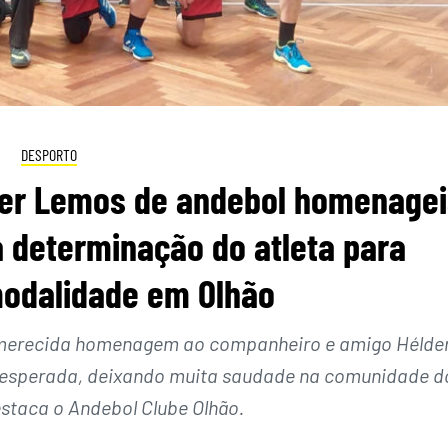
DESPORTO
der Lemos de andebol homenage
a determinação do atleta para
modalidade em Olhão
a merecida homenagem ao companheiro e amigo Hélde
nesperada, deixando muita saudade na comunidade d
estaca o Andebol Clube Olhão.