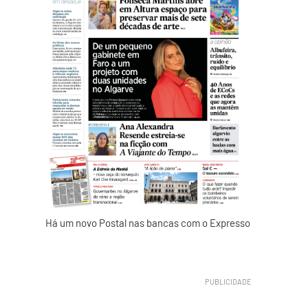
Há um novo Postal nas bancas com o Expresso