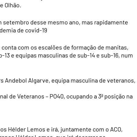
e Olhão.
 em setembro desse mesmo ano, mas rapidamente
demia de covid-19
 conta com os escalões de formação de manitas,
b-13 e equipas masculinas de sub-14 e sub-16, num
s Andebol Algarve, equipa masculina de veteranos,
al de Veteranos – PO40, ocupando a 3ª posição na
nos Hélder Lemos e irá, juntamente com o ACO,
eranos Hélder Lemos, que irá decorrer no