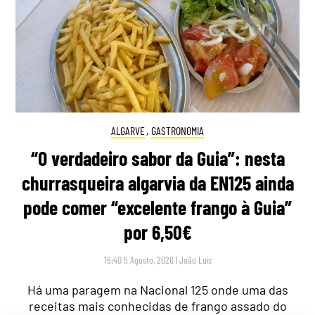
ALGARVE
,
GASTRONOMIA
“O verdadeiro sabor da Guia”: nesta
churrasqueira algarvia da EN125 ainda
pode comer “excelente frango à Guia”
por 6,50€
16:40 5 Agosto, 2026
|
João Luís
Há uma paragem na Nacional 125 onde uma das
receitas mais conhecidas de frango assado do