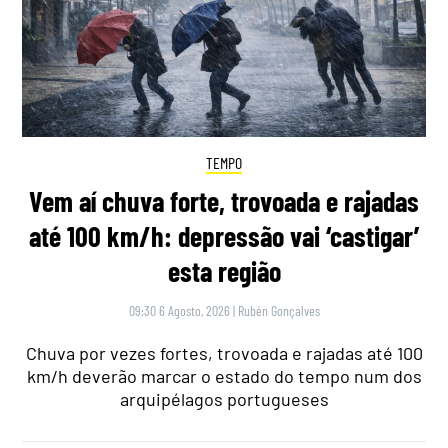
TEMPO
Vem aí chuva forte, trovoada e rajadas
até 100 km/h: depressão vai ‘castigar’
esta região
09:30 6 Agosto, 2026
|
Rubén Gonçalves
Chuva por vezes fortes, trovoada e rajadas até 100
km/h deverão marcar o estado do tempo num dos
arquipélagos portugueses