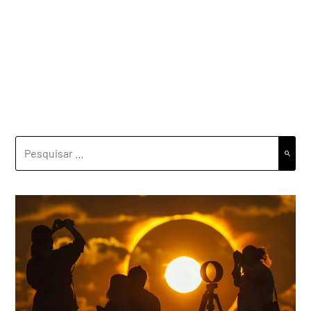
PESQUISAR
POR: