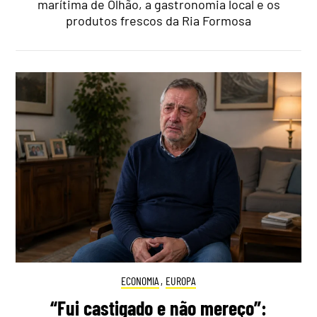
marítima de Olhão, a gastronomia local e os
produtos frescos da Ria Formosa
ECONOMIA
,
EUROPA
“Fui castigado e não mereço”: