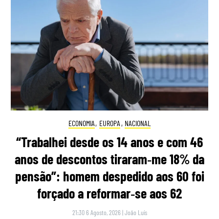
ECONOMIA
,
EUROPA
,
NACIONAL
“Trabalhei desde os 14 anos e com 46
anos de descontos tiraram‑me 18% da
pensão”: homem despedido aos 60 foi
forçado a reformar‑se aos 62
21:30 6 Agosto, 2026
|
João Luís