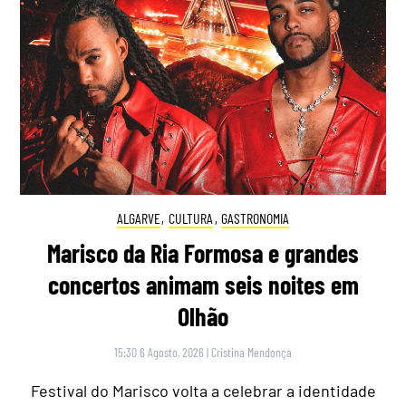
ALGARVE
,
CULTURA
,
GASTRONOMIA
Marisco da Ria Formosa e grandes
concertos animam seis noites em
Olhão
15:30 6 Agosto, 2026
|
Cristina Mendonça
Festival do Marisco volta a celebrar a identidade