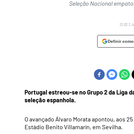
Seleção Nacional empatou
22:02 2 J
Definir como
Portugal estreou-se no Grupo 2 da Liga 
seleção espanhola.
O avançado Álvaro Morata apontou, aos 25 
Estádio Benito Villamarín, em Sevilha.