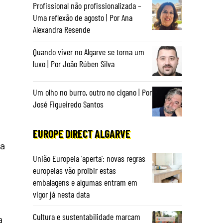
Profissional não profissionalizada –
Uma reflexão de agosto | Por Ana
Alexandra Resende
Quando viver no Algarve se torna um
luxo | Por João Rúben Silva
Um olho no burro, outro no cigano | Por
José Figueiredo Santos
EUROPE DIRECT ALGARVE
a
União Europeia ‘aperta’: novas regras
europeias vão proibir estas
embalagens e algumas entram em
vigor já nesta data
Cultura e sustentabilidade marcam
a