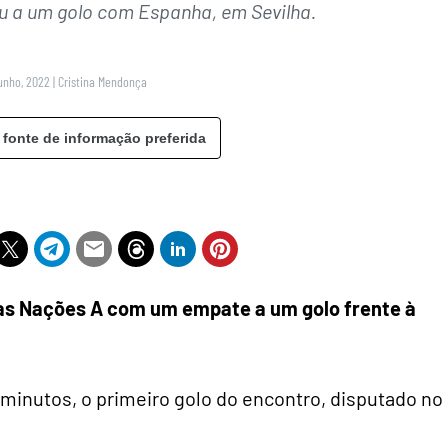
 a um golo com Espanha, em Sevilha.
unho, 2022
|
Cristina Mendonça
 fonte de informação preferida
das Nações A com um empate a um golo frente à
minutos, o primeiro golo do encontro, disputado no