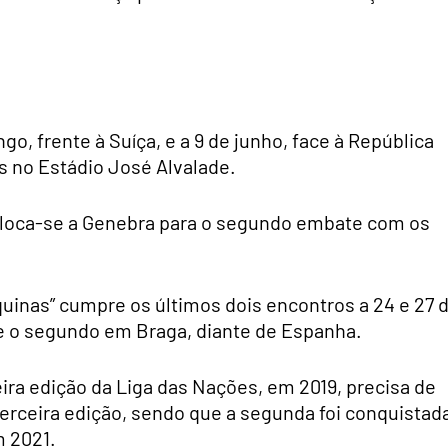
o, frente à Suíça, e a 9 de junho, face à República
 no Estádio José Alvalade.
esloca-se a Genebra para o segundo embate com os
quinas” cumpre os últimos dois encontros a 24 e 27 
e o segundo em Braga, diante de Espanha.
ra edição da Liga das Nações, em 2019, precisa de
erceira edição, sendo que a segunda foi conquistad
m 2021.