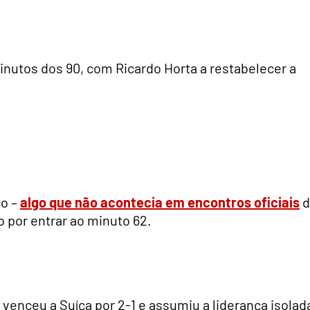
nutos dos 90, com Ricardo Horta a restabelecer a
co –
algo que não acontecia em encontros oficiais
d
 por entrar ao minuto 62.
venceu a Suíça por 2-1 e assumiu a liderança isolad