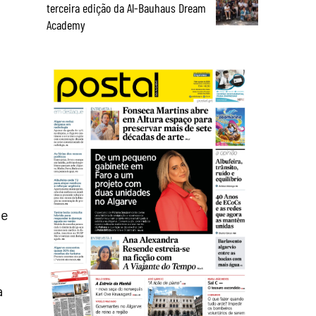
terceira edição da Al-Bauhaus Dream
Academy
de
a