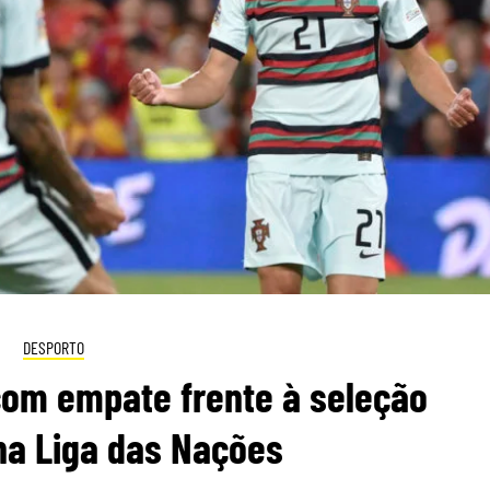
DESPORTO
com empate frente à seleção
na Liga das Nações