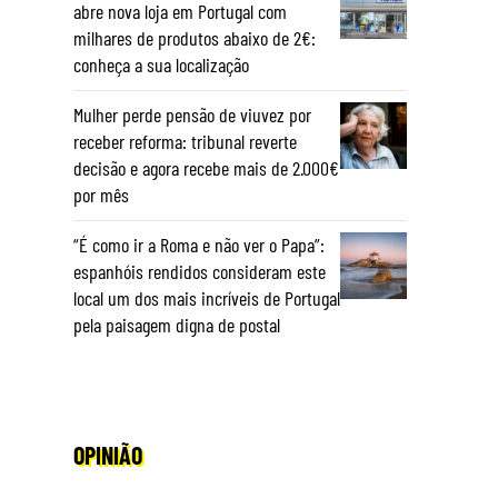
abre nova loja em Portugal com
milhares de produtos abaixo de 2€:
conheça a sua localização
Mulher perde pensão de viuvez por
receber reforma: tribunal reverte
decisão e agora recebe mais de 2.000€
por mês
“É como ir a Roma e não ver o Papa”:
espanhóis rendidos consideram este
local um dos mais incríveis de Portugal
pela paisagem digna de postal
OPINIÃO