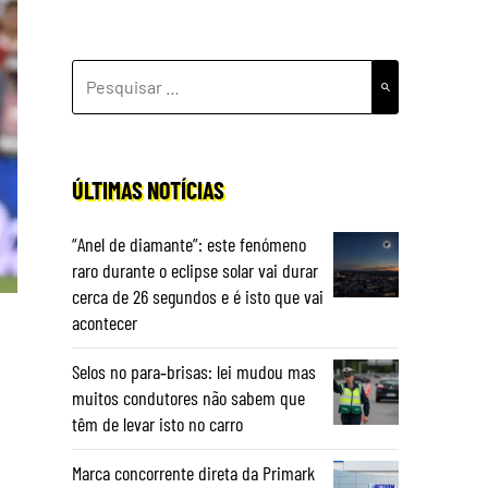
PESQUISAR
POR:
ÚLTIMAS NOTÍCIAS
“Anel de diamante”: este fenómeno
raro durante o eclipse solar vai durar
cerca de 26 segundos e é isto que vai
acontecer
Selos no para‑brisas: lei mudou mas
muitos condutores não sabem que
têm de levar isto no carro
Marca concorrente direta da Primark