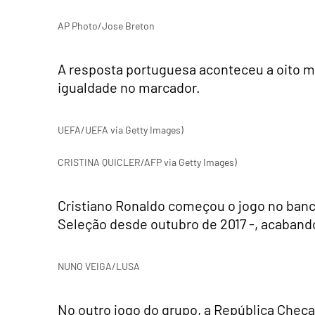
AP Photo/Jose Breton
A resposta portuguesa aconteceu a oito mi
igualdade no marcador.
UEFA/UEFA via Getty Images)
CRISTINA QUICLER/AFP via Getty Images)
Cristiano Ronaldo começou o jogo no ban
Seleção desde outubro de 2017 -, acabando
NUNO VEIGA/LUSA
No outro jogo do grupo, a República Checa 