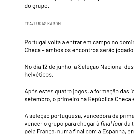
do grupo.
EPA/LUKAS KABON
Portugal volta a entrar em campo no doming
Checa – ambos os encontros serão jogados
No dia 12 de junho, a Seleção Nacional d
helvéticos.
Após estes quatro jogos, a formação das “
setembro, o primeiro na República Checa 
A seleção portuguesa, vencedora da primei
vencer o grupo para chegar à
final four
da t
pela França, numa final com a Espanha, e