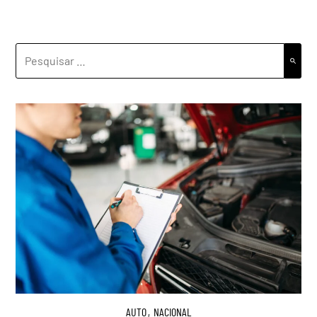
PESQUISAR
POR:
AUTO
,
NACIONAL