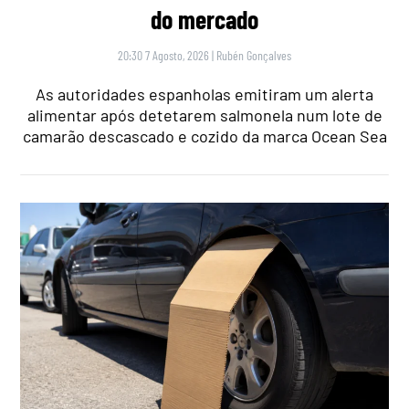
do mercado
20:30 7 Agosto, 2026
|
Rubén Gonçalves
As autoridades espanholas emitiram um alerta
alimentar após detetarem salmonela num lote de
camarão descascado e cozido da marca Ocean Sea