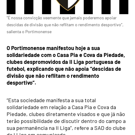
“É nossa convicção veemente que jamais poderemos apoiar
descidas de divisão que não reflitam o rendimento desportivo”,
salienta o Portimonense
O Portimonense manifestou hoje a sua
solidariedade com o Casa Pia e Cova da Piedade,
clubes despromovidos da II Liga portuguesa de
futebol, explicando que não apoia “descidas de
divisão que não reflitam o rendimento
desportivo”.
“Esta sociedade manifesta a sua total
solidariedade em relação a Casa Pia e Cova da
Piedade, clubes diretamente visados e que já não
terão possibilidade de discutir dentro do campo a
sua permanência na II Liga”, refere a SAD do clube
da I Liga em comunicado.