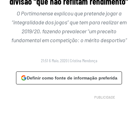
divisão “que não reflitam rendimento”
O Portimonense explicou que pretende jogar a
“integralidade dos jogos” que tem para realizar em
2019/20, fazendo prevalecer “um preceito
fundamental em competição: o mérito desportivo”
21:51 6 Maio, 2020
|
Cristina Mendonça
Definir como fonte de informação preferida