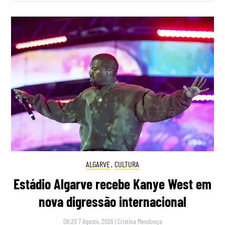
ALGARVE
,
CULTURA
Estádio Algarve recebe Kanye West em
nova digressão internacional
09:20 7 Agosto, 2026
|
Cristina Mendonça