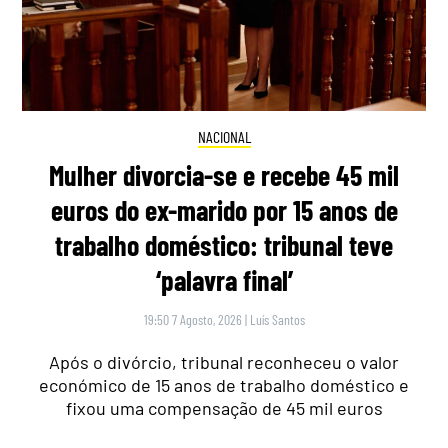
NACIONAL
Mulher divorcia-se e recebe 45 mil
euros do ex-marido por 15 anos de
trabalho doméstico: tribunal teve
‘palavra final’
19:50 7 Agosto, 2026
|
Luís Santos
Após o divórcio, tribunal reconheceu o valor
económico de 15 anos de trabalho doméstico e
fixou uma compensação de 45 mil euros