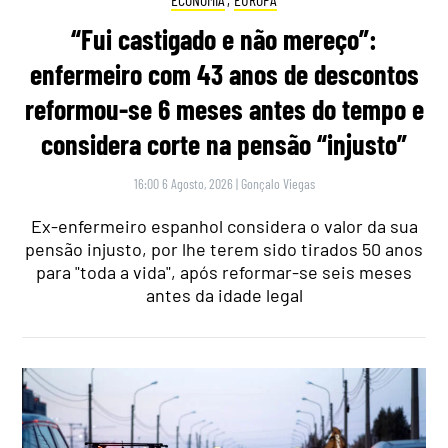
“Fui castigado e não mereço”:
enfermeiro com 43 anos de descontos
reformou-se 6 meses antes do tempo e
considera corte na pensão “injusto”
16:00 6 Agosto, 2026
|
Gonçalo Viegas
Ex-enfermeiro espanhol considera o valor da sua
pensão injusto, por lhe terem sido tirados 50 anos
para "toda a vida", após reformar-se seis meses
antes da idade legal