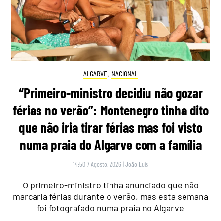
ALGARVE
,
NACIONAL
“Primeiro-ministro decidiu não gozar
férias no verão”: Montenegro tinha dito
que não iria tirar férias mas foi visto
numa praia do Algarve com a família
14:50 7 Agosto, 2026
|
João Luís
O primeiro-ministro tinha anunciado que não
marcaria férias durante o verão, mas esta semana
foi fotografado numa praia no Algarve