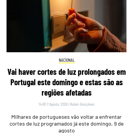
NACIONAL
Vai haver cortes de luz prolongados em
Portugal este domingo e estas são as
regiões afetadas
14:00 7 Agosto, 2026
|
Rubén Gonçalves
Milhares de portugueses vão voltar a enfrentar
cortes de luz programados já este domingo, 9 de
agosto