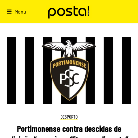
Skip
to
Menu
content
DESPORTO
Portimonense contra descidas de