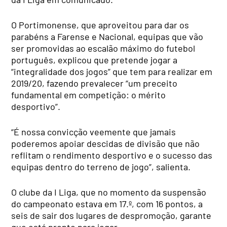
O Portimonense, que aproveitou para dar os
parabéns a Farense e Nacional, equipas que vão
ser promovidas ao escalão máximo do futebol
português, explicou que pretende jogar a
“integralidade dos jogos” que tem para realizar em
2019/20, fazendo prevalecer “um preceito
fundamental em competição: o mérito
desportivo”.
“É nossa convicção veemente que jamais
poderemos apoiar descidas de divisão que não
reflitam o rendimento desportivo e o sucesso das
equipas dentro do terreno de jogo”, salienta.
O clube da I Liga, que no momento da suspensão
do campeonato estava em 17.º, com 16 pontos, a
seis de sair dos lugares de despromoção, garante
que está pronto para jogar