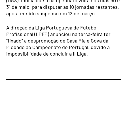
(DGS), indica que o campeonato volta nos dias 30 e
31 de maio, para disputar as 10 jornadas restantes,
após ter sido suspenso em 12 de março.
A direção da Liga Portuguesa de Futebol
Profissional (LPFP) anunciou na terça-feira ter
“fixado” a despromoção de Casa Pia e Cova da
Piedade ao Campeonato de Portugal, devido à
impossibilidade de concluir a II Liga.