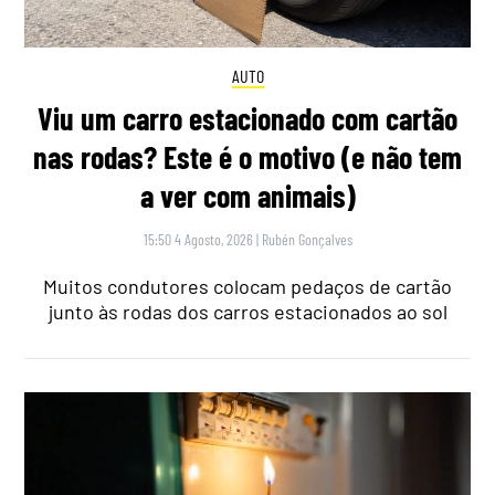
AUTO
Viu um carro estacionado com cartão
nas rodas? Este é o motivo (e não tem
a ver com animais)
15:50 4 Agosto, 2026
|
Rubén Gonçalves
Muitos condutores colocam pedaços de cartão
junto às rodas dos carros estacionados ao sol