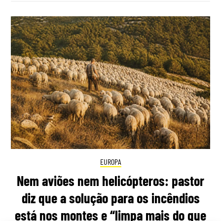
EUROPA
Nem aviões nem helicópteros: pastor
diz que a solução para os incêndios
está nos montes e “limpa mais do que