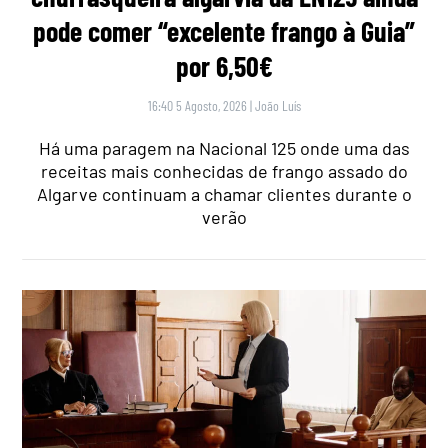
pode comer “excelente frango à Guia”
por 6,50€
16:40 5 Agosto, 2026
|
João Luís
Há uma paragem na Nacional 125 onde uma das
receitas mais conhecidas de frango assado do
Algarve continuam a chamar clientes durante o
verão