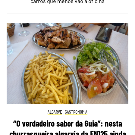
carros que menos vão à oficina
ALGARVE
,
GASTRONOMIA
“O verdadeiro sabor da Guia”: nesta
churrasqueira algarvia da EN125 ainda