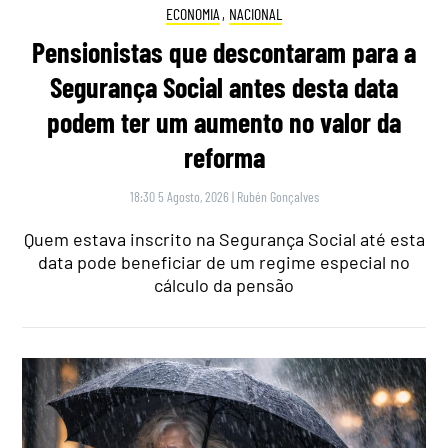
ECONOMIA
,
NACIONAL
Pensionistas que descontaram para a
Segurança Social antes desta data
podem ter um aumento no valor da
reforma
18:30 5 Agosto, 2026
|
Rubén Gonçalves
Quem estava inscrito na Segurança Social até esta
data pode beneficiar de um regime especial no
cálculo da pensão