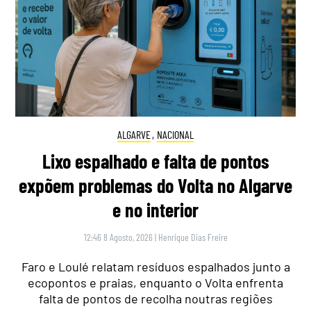
ALGARVE
,
NACIONAL
Lixo espalhado e falta de pontos
expõem problemas do Volta no Algarve
e no interior
12:46 8 Agosto, 2026
|
Henrique Dias Freire
Faro e Loulé relatam resíduos espalhados junto a
ecopontos e praias, enquanto o Volta enfrenta
falta de pontos de recolha noutras regiões