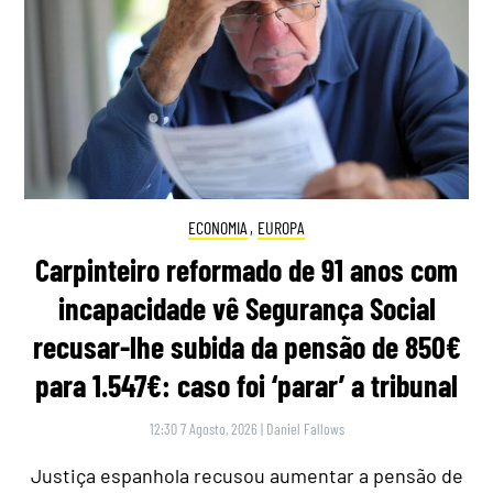
ECONOMIA
,
EUROPA
Carpinteiro reformado de 91 anos com
incapacidade vê Segurança Social
recusar-lhe subida da pensão de 850€
para 1.547€: caso foi ‘parar’ a tribunal
12:30 7 Agosto, 2026
|
Daniel Fallows
Justiça espanhola recusou aumentar a pensão de