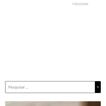
PESQUISAR
POR: