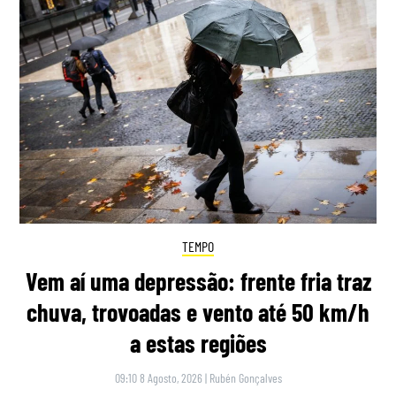
TEMPO
Vem aí uma depressão: frente fria traz
chuva, trovoadas e vento até 50 km/h
a estas regiões
09:10 8 Agosto, 2026
|
Rubén Gonçalves