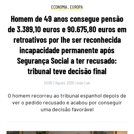
ECONOMIA
,
EUROPA
Homem de 49 anos consegue pensão
de 3.389,10 euros e 90.675,80 euros em
retroativos por lhe ser reconhecida
incapacidade permanente após
Segurança Social a ter recusado:
tribunal teve decisão final
20:00 7 Agosto, 2026
|
João Luís
O homem recorreu ao tribunal espanhol depois de
ver o pedido recusado e acabou por conseguir
uma decisão favorável