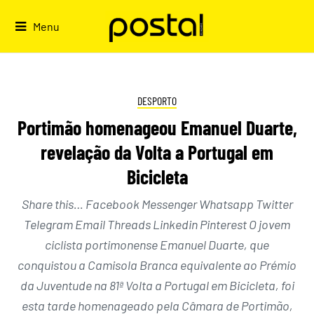
Skip
to
Menu
content
DESPORTO
Portimão homenageou Emanuel Duarte,
revelação da Volta a Portugal em
Bicicleta
Share this… Facebook Messenger Whatsapp Twitter
Telegram Email Threads Linkedin Pinterest O jovem
ciclista portimonense Emanuel Duarte, que
conquistou a Camisola Branca equivalente ao Prémio
da Juventude na 81ª Volta a Portugal em Bicicleta, foi
esta tarde homenageado pela Câmara de Portimão,