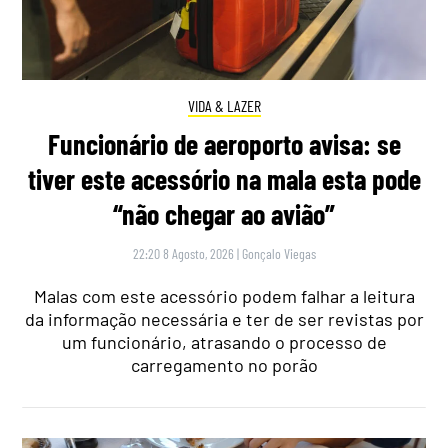
VIDA & LAZER
Funcionário de aeroporto avisa: se
tiver este acessório na mala esta pode
“não chegar ao avião”
22:20 8 Agosto, 2026
|
Gonçalo Viegas
Malas com este acessório podem falhar a leitura
da informação necessária e ter de ser revistas por
um funcionário, atrasando o processo de
carregamento no porão