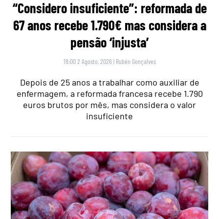
“Considero insuficiente”: reformada de
67 anos recebe 1.790€ mas considera a
pensão ‘injusta’
18:00 2 Agosto, 2026
|
Rubén Gonçalves
Depois de 25 anos a trabalhar como auxiliar de
enfermagem, a reformada francesa recebe 1.790
euros brutos por mês, mas considera o valor
insuficiente