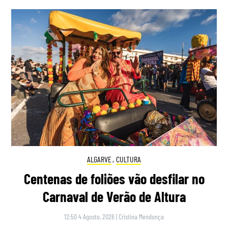
ALGARVE
,
CULTURA
Centenas de foliões vão desfilar no
Carnaval de Verão de Altura
12:50 4 Agosto, 2026
|
Cristina Mendonça