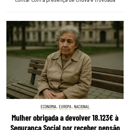
ECONOMIA
,
EUROPA
,
NACIONAL
Mulher obrigada a devolver 18.123€ à
Segurança Social por receber pensão