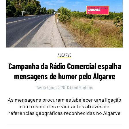
ALGARVE
Campanha da Rádio Comercial espalha
mensagens de humor pelo Algarve
17:40 5 Agosto, 2026
|
Cristina Mendonça
As mensagens procuram estabelecer uma ligação
com residentes e visitantes através de
referências geográficas reconhecidas no Algarve