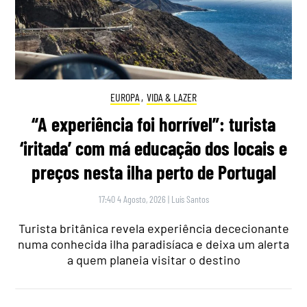
EUROPA
,
VIDA & LAZER
“A experiência foi horrível”: turista
‘iritada’ com má educação dos locais e
preços nesta ilha perto de Portugal
17:40 4 Agosto, 2026
|
Luís Santos
Turista britânica revela experiência dececionante
numa conhecida ilha paradisíaca e deixa um alerta
a quem planeia visitar o destino