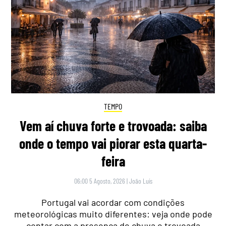
TEMPO
Vem aí chuva forte e trovoada: saiba
onde o tempo vai piorar esta quarta-
feira
06:00 5 Agosto, 2026
|
João Luís
Portugal vai acordar com condições
meteorológicas muito diferentes: veja onde pode
contar com a presença de chuva e trovoada