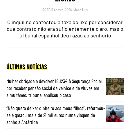
20:30 5 Agosto, 2026
|
João Luís
O inquilino contestou a taxa do lixo por considerar
que contrato não era suficientemente claro, mas o
tribunal espanhol deu razão ao senhorio
ÚLTIMAS NOTÍCIAS
Mulher obrigada a devolver 18.123€ à Segurança Social
por receber pensão social de velhice e de viuvez em
simultâneo: tribunal analisou o caso
“Não quero deixar dinheiro aos meus filhos”: reformou-
se e gastou mais de 21 mil euros numa viagem de
sonho à Antártida