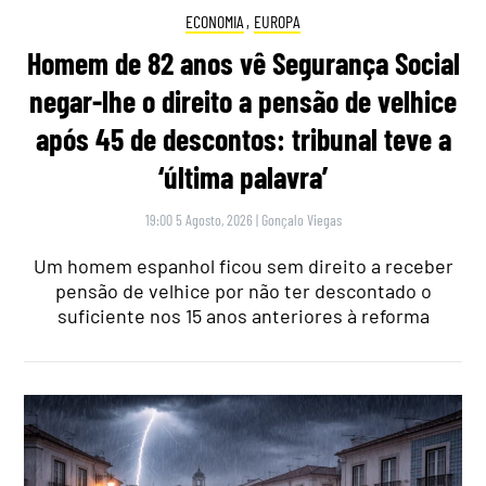
ECONOMIA
,
EUROPA
Homem de 82 anos vê Segurança Social
negar-lhe o direito a pensão de velhice
após 45 de descontos: tribunal teve a
‘última palavra’
19:00 5 Agosto, 2026
|
Gonçalo Viegas
Um homem espanhol ficou sem direito a receber
pensão de velhice por não ter descontado o
suficiente nos 15 anos anteriores à reforma