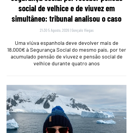
social de velhice e de viuvez em
simultâneo: tribunal analisou o caso
21:30 5 Agosto, 2026
|
Gonçalo Viegas
Uma viúva espanhola deve devolver mais de
18.000€ à Segurança Social do mesmo país, por ter
acumulado pensão de viuvez e pensão social de
velhice durante quatro anos