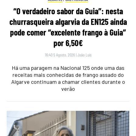
“O verdadeiro sabor da Guia”: nesta
churrasqueira algarvia da EN125 ainda
pode comer “excelente frango à Guia”
por 6,50€
16:40 5 Agosto, 2026
|
João Luís
Há uma paragem na Nacional 125 onde uma das
receitas mais conhecidas de frango assado do
Algarve continuam a chamar clientes durante o
verão