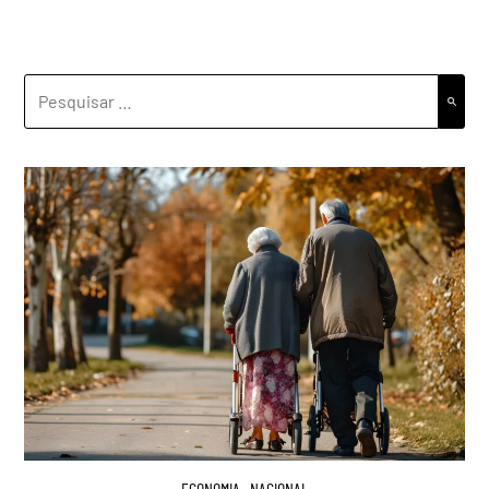
PESQUISAR
POR:
ECONOMIA
,
NACIONAL