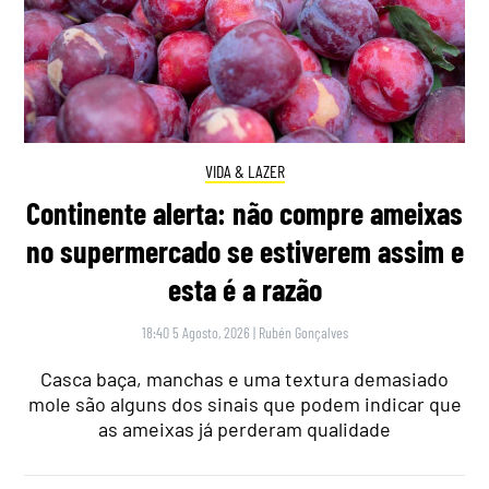
VIDA & LAZER
Continente alerta: não compre ameixas
no supermercado se estiverem assim e
esta é a razão
18:40 5 Agosto, 2026
|
Rubén Gonçalves
Casca baça, manchas e uma textura demasiado
mole são alguns dos sinais que podem indicar que
as ameixas já perderam qualidade