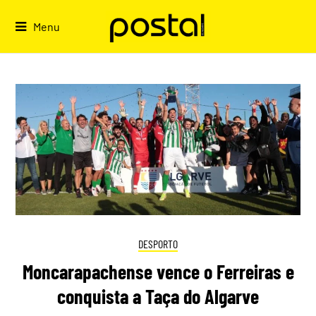
Skip
to
Menu
content
DESPORTO
Moncarapachense vence o Ferreiras e
conquista a Taça do Algarve