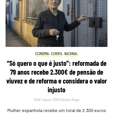
ECONOMIA
,
EUROPA
,
NACIONAL
“Só quero o que é justo”: reformada de
79 anos recebe 2.300€ de pensão de
viuvez e de reforma e considera o valor
injusto
19:00 4 Agosto, 2026
|
Gonçalo Viegas
Mulher espanhola recebe um total de 2.300 euros