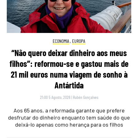
ECONOMIA
,
EUROPA
“Não quero deixar dinheiro aos meus
filhos”: reformou-se e gastou mais de
21 mil euros numa viagem de sonho à
Antártida
21:00 5 Agosto, 2026
|
Rubén Gonçalves
Aos 65 anos, a reformada garante que prefere
desfrutar do dinheiro enquanto tem saúde do que
deixá-lo apenas como herança para os filhos