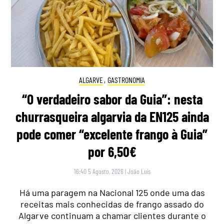
ALGARVE
,
GASTRONOMIA
“O verdadeiro sabor da Guia”: nesta
churrasqueira algarvia da EN125 ainda
pode comer “excelente frango à Guia”
por 6,50€
16:40 5 Agosto, 2026
|
João Luís
Há uma paragem na Nacional 125 onde uma das
receitas mais conhecidas de frango assado do
Algarve continuam a chamar clientes durante o