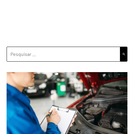
PESQUISAR
POR: