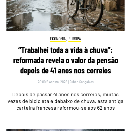
ECONOMIA
,
EUROPA
“Trabalhei toda a vida à chuva”:
reformada revela o valor da pensão
depois de 41 anos nos correios
20:00 5 Agosto, 2026
|
Rubén Gonçalves
Depois de passar 41 anos nos correios, muitas
vezes de bicicleta e debaixo de chuva, esta antiga
carteira francesa reformou-se aos 62 anos