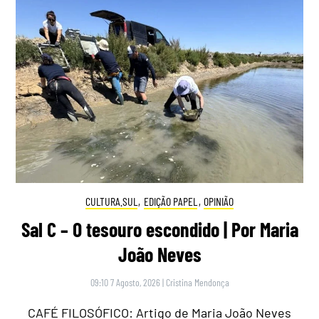
CULTURA.SUL
,
EDIÇÃO PAPEL
,
OPINIÃO
Sal C – O tesouro escondido | Por Maria
João Neves
09:10 7 Agosto, 2026
|
Cristina Mendonça
CAFÉ FILOSÓFICO: Artigo de Maria João Neves