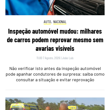
AUTO
,
NACIONAL
Inspeção automóvel mudou: milhares
de carros podem reprovar mesmo sem
avarias visíveis
11:00 7 Agosto, 2026
|
João Luís
Não verificar isto antes da inspeção automóvel
pode apanhar condutores de surpresa: saiba como
consultar a situação e evitar reprovação