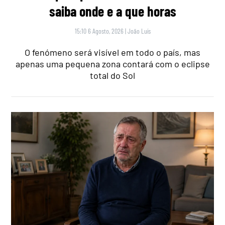
saiba onde e a que horas
15:10 6 Agosto, 2026
|
João Luís
O fenómeno será visível em todo o país, mas
apenas uma pequena zona contará com o eclipse
total do Sol