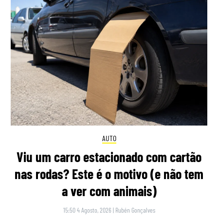
AUTO
Viu um carro estacionado com cartão
nas rodas? Este é o motivo (e não tem
a ver com animais)
15:50 4 Agosto, 2026
|
Rubén Gonçalves