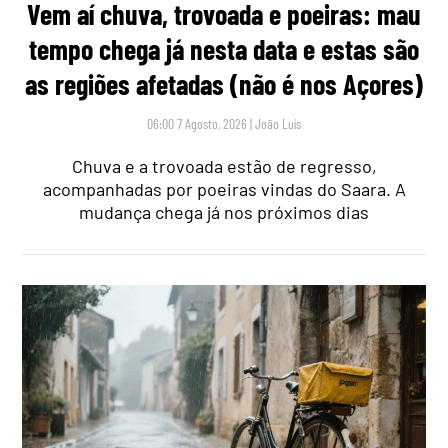
Vem aí chuva, trovoada e poeiras: mau
tempo chega já nesta data e estas são
as regiões afetadas (não é nos Açores)
06:00 7 Agosto, 2026
|
João Luís
Chuva e a trovoada estão de regresso,
acompanhadas por poeiras vindas do Saara. A
mudança chega já nos próximos dias