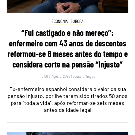
ECONOMIA
,
EUROPA
“Fui castigado e não mereço”:
enfermeiro com 43 anos de descontos
reformou-se 6 meses antes do tempo e
considera corte na pensão “injusto”
16:00 6 Agosto, 2026
|
Gonçalo Viegas
Ex-enfermeiro espanhol considera o valor da sua
pensão injusto, por lhe terem sido tirados 50 anos
para "toda a vida", após reformar-se seis meses
antes da idade legal