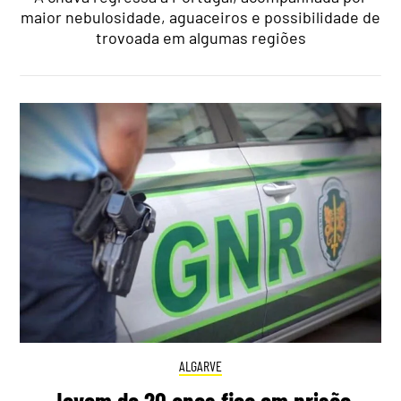
maior nebulosidade, aguaceiros e possibilidade de
trovoada em algumas regiões
ALGARVE
Jovem de 20 anos fica em prisão