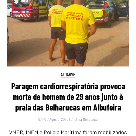
ALGARVE
Paragem cardiorrespiratória provoca
morte de homem de 29 anos junto à
praia das Belharucas em Albufeira
07:40 7 Agosto, 2026
|
Cristina Mendonça
VMER, INEM e Polícia Marítima foram mobilizados