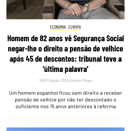
ECONOMIA
,
EUROPA
Homem de 82 anos vê Segurança Social
negar-lhe o direito a pensão de velhice
após 45 de descontos: tribunal teve a
‘última palavra’
19:00 5 Agosto, 2026
|
Gonçalo Viegas
Um homem espanhol ficou sem direito a receber
pensão de velhice por não ter descontado o
suficiente nos 15 anos anteriores à reforma