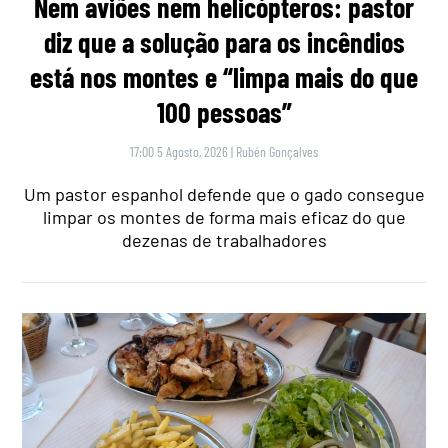
Nem aviões nem helicópteros: pastor
diz que a solução para os incêndios
está nos montes e “limpa mais do que
100 pessoas”
17:00 5 Agosto, 2026
|
Rubén Gonçalves
Um pastor espanhol defende que o gado consegue
limpar os montes de forma mais eficaz do que
dezenas de trabalhadores