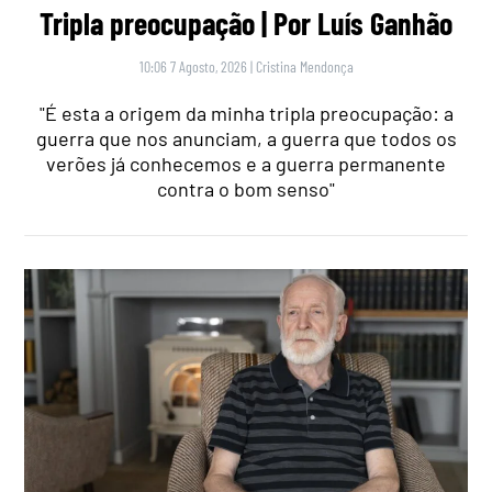
Tripla preocupação | Por Luís Ganhão
10:06 7 Agosto, 2026
|
Cristina Mendonça
"É esta a origem da minha tripla preocupação: a
guerra que nos anunciam, a guerra que todos os
verões já conhecemos e a guerra permanente
contra o bom senso"