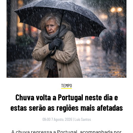
TEMPO
Chuva volta a Portugal neste dia e
estas serão as regiões mais afetadas
09:00 7 Agosto, 2026
|
Luís Santos
A chuva regressa a Portugal, acompanhada por