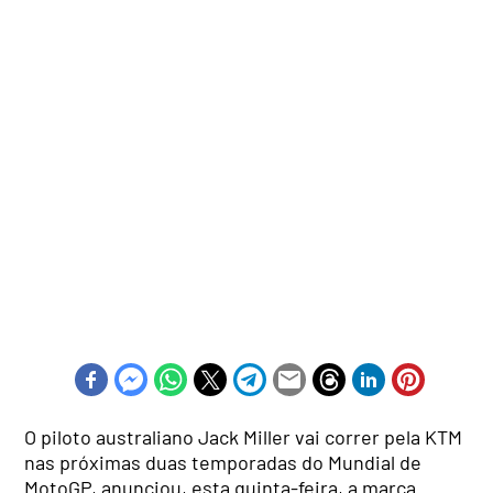
O piloto australiano Jack Miller vai correr pela KTM
nas próximas duas temporadas do Mundial de
MotoGP, anunciou, esta quinta-feira, a marca