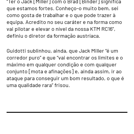
“Ter o Jack [Miller] com o Brad [Binder] significa
que estamos fortes. Conheço-o muito bem, sei
como gosta de trabalhar e o que pode trazer à
equipa. Acredito no seu caráter e na forma como
vai pilotar e elevar o nível da nossa KTM RC16”,
definiu o diretor da formação austríaca.
Guidotti sublinhou, ainda, que Jack Miller “é um
corredor puro” e que “vai encontrar os limites e o
máximo em qualquer condição e com qualquer
conjunto [mota e afinações] e, ainda assim, ir ao
ataque para conseguir um bom resultado, o que é
uma qualidade rara” frisou.