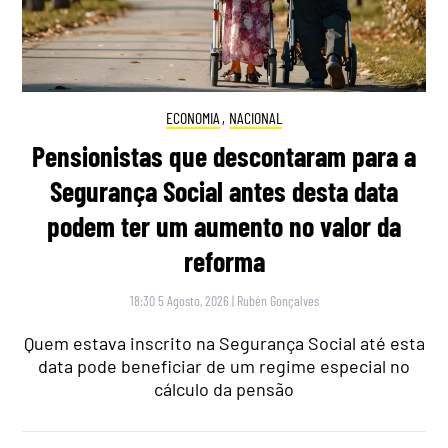
ECONOMIA
,
NACIONAL
Pensionistas que descontaram para a
Segurança Social antes desta data
podem ter um aumento no valor da
reforma
18:30 5 Agosto, 2026
|
Rubén Gonçalves
Quem estava inscrito na Segurança Social até esta
data pode beneficiar de um regime especial no
cálculo da pensão