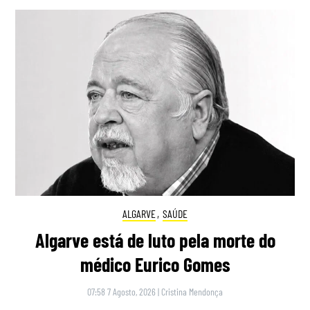
ALGARVE
,
SAÚDE
Algarve está de luto pela morte do
médico Eurico Gomes
07:58 7 Agosto, 2026
|
Cristina Mendonça