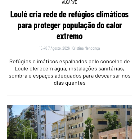
ALGARVE
Loulé cria rede de refúgios climáticos
para proteger população do calor
extremo
15:40 7 Agosto, 2026
|
Cristina Mendonça
Refúgios climáticos espalhados pelo concelho de
Loulé oferecem água, instalações sanitárias,
sombra e espaços adequados para descansar nos
dias quentes