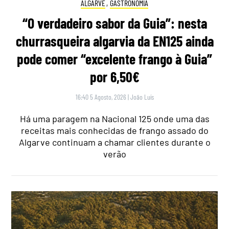
ALGARVE
,
GASTRONOMIA
“O verdadeiro sabor da Guia”: nesta
churrasqueira algarvia da EN125 ainda
pode comer “excelente frango à Guia”
por 6,50€
16:40 5 Agosto, 2026
|
João Luís
Há uma paragem na Nacional 125 onde uma das
receitas mais conhecidas de frango assado do
Algarve continuam a chamar clientes durante o
verão