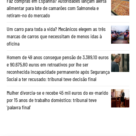
Faz compras em Espanha? Autoridades lançam alerta
alimentar para lote de camarões com Salmonela e
retiram-no do mercado
Um carro para toda a vida? Mecânicos elegem as três
marcas de carros que necessitam de menos idas à
oficina
Homem de 49 anos consegue pensão de 3.389,10 euros
e 90.675,80 euros em retroativos por lhe ser
reconhecida incapacidade permanente após Segurança
Social a ter recusado: tribunal teve decisão final
Mulher divorcia-se e recebe 45 mil euros do ex-marido
por 15 anos de trabalho doméstico: tribunal teve
‘palavra final’