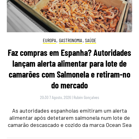
EUROPA
,
GASTRONOMIA
,
SAÚDE
Faz compras em Espanha? Autoridades
lançam alerta alimentar para lote de
camarões com Salmonela e retiram-no
do mercado
20:30 7 Agosto, 2026
|
Rubén Gonçalves
As autoridades espanholas emitiram um alerta
alimentar após detetarem salmonela num lote de
camarão descascado e cozido da marca Ocean Sea