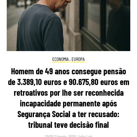
ECONOMIA
,
EUROPA
Homem de 49 anos consegue pensão
de 3.389,10 euros e 90.675,80 euros em
retroativos por lhe ser reconhecida
incapacidade permanente após
Segurança Social a ter recusado:
tribunal teve decisão final
20:00 7 Agosto, 2026
|
João Luís