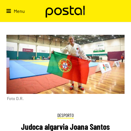
Skip
to
Menu
content
Foto D.R.
DESPORTO
Judoca algarvia Joana Santos