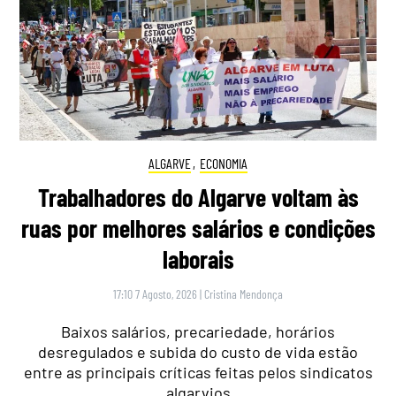
ALGARVE
,
ECONOMIA
Trabalhadores do Algarve voltam às
ruas por melhores salários e condições
laborais
17:10 7 Agosto, 2026
|
Cristina Mendonça
Baixos salários, precariedade, horários
desregulados e subida do custo de vida estão
entre as principais críticas feitas pelos sindicatos
algarvios