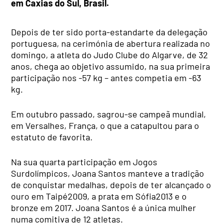
em Caxias do Sul, Brasil.
Depois de ter sido porta-estandarte da delegação
portuguesa, na cerimónia de abertura realizada no
domingo, a atleta do Judo Clube do Algarve, de 32
anos, chega ao objetivo assumido, na sua primeira
participação nos -57 kg – antes competia em -63
kg.
Em outubro passado, sagrou-se campeã mundial,
em Versalhes, França, o que a catapultou para o
estatuto de favorita.
Na sua quarta participação em Jogos
Surdolímpicos, Joana Santos manteve a tradição
de conquistar medalhas, depois de ter alcançado o
ouro em Taipé2009, a prata em Sófia2013 e o
bronze em 2017. Joana Santos é a única mulher
numa comitiva de 12 atletas.