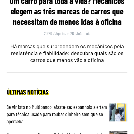
Um carro para toda a vida? Mecânicos
elegem as três marcas de carros que
necessitam de menos idas à oficina
20:20 7 Agosto, 2026
|
João Luís
Há marcas que surpreendem os mecânicos pela
resistência e fiabilidade: descubra quais são os
carros que menos vão à oficina
ÚLTIMAS NOTÍCIAS
Se vir isto no Multibanco, afaste-se: espanhóis alertam
para técnica usada para roubar dinheiro sem que se
aperceba