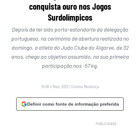
conquista ouro nos Jogos
Surdolímpicos
Depois de ter sido porta-estandarte da delegação
portuguesa, na cerimónia de abertura realizada no
domingo, a atleta do Judo Clube do Algarve, de 32
anos, chega ao objetivo assumido, na sua primeira
participação nos -57 kg.
15:08 4 Maio, 2022
|
Cristina Mendonça
Definir como fonte de informação preferida