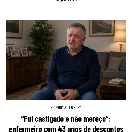
ECONOMIA
,
EUROPA
“Fui castigado e não mereço”:
enfermeiro com 43 anos de descontos