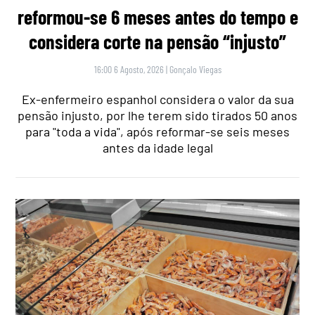
reformou-se 6 meses antes do tempo e
considera corte na pensão “injusto”
16:00 6 Agosto, 2026
|
Gonçalo Viegas
Ex-enfermeiro espanhol considera o valor da sua
pensão injusto, por lhe terem sido tirados 50 anos
para "toda a vida", após reformar-se seis meses
antes da idade legal