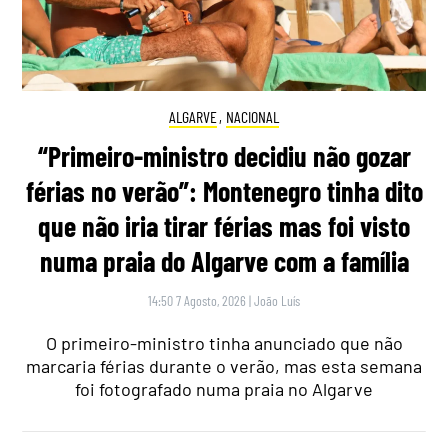
ALGARVE
,
NACIONAL
“Primeiro-ministro decidiu não gozar
férias no verão”: Montenegro tinha dito
que não iria tirar férias mas foi visto
numa praia do Algarve com a família
14:50 7 Agosto, 2026
|
João Luís
O primeiro-ministro tinha anunciado que não
marcaria férias durante o verão, mas esta semana
foi fotografado numa praia no Algarve