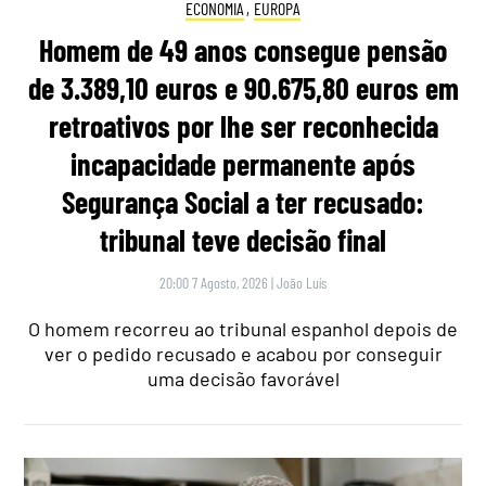
ECONOMIA
,
EUROPA
Homem de 49 anos consegue pensão
de 3.389,10 euros e 90.675,80 euros em
retroativos por lhe ser reconhecida
incapacidade permanente após
Segurança Social a ter recusado:
tribunal teve decisão final
20:00 7 Agosto, 2026
|
João Luís
O homem recorreu ao tribunal espanhol depois de
ver o pedido recusado e acabou por conseguir
uma decisão favorável