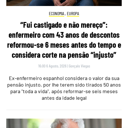
ECONOMIA
,
EUROPA
“Fui castigado e não mereço”:
enfermeiro com 43 anos de descontos
reformou-se 6 meses antes do tempo e
considera corte na pensão “injusto”
16:00 6 Agosto, 2026
|
Gonçalo Viegas
Ex-enfermeiro espanhol considera o valor da sua
pensão injusto, por lhe terem sido tirados 50 anos
para "toda a vida", após reformar-se seis meses
antes da idade legal