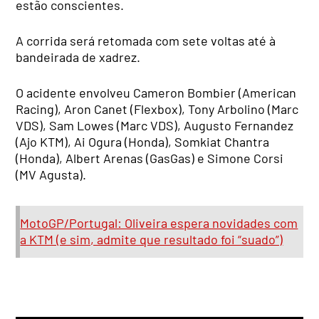
estão conscientes.
A corrida será retomada com sete voltas até à
bandeirada de xadrez.
O acidente envolveu Cameron Bombier (American
Racing), Aron Canet (Flexbox), Tony Arbolino (Marc
VDS), Sam Lowes (Marc VDS), Augusto Fernandez
(Ajo KTM), Ai Ogura (Honda), Somkiat Chantra
(Honda), Albert Arenas (GasGas) e Simone Corsi
(MV Agusta).
MotoGP/Portugal: Oliveira espera novidades com
a KTM (e sim, admite que resultado foi “suado”)