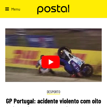
Skip
to
Menu
content
DESPORTO
GP Portugal: acidente violento com oito