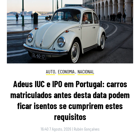
AUTO
,
ECONOMIA
,
NACIONAL
Adeus IUC e IPO em Portugal: carros
matriculados antes desta data podem
ficar isentos se cumprirem estes
requisitos
16:40 7 Agosto, 2026
|
Rubén Gonçalves