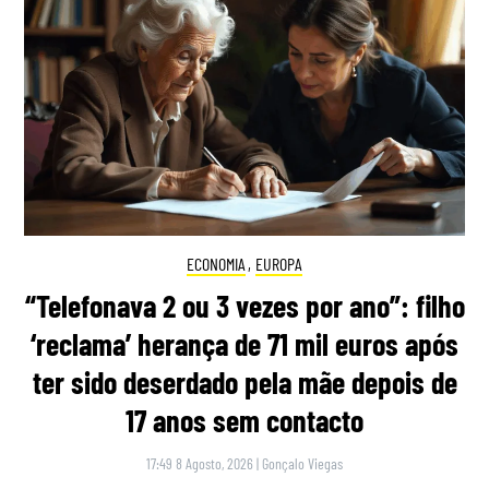
ECONOMIA
,
EUROPA
“Telefonava 2 ou 3 vezes por ano”: filho
‘reclama’ herança de 71 mil euros após
ter sido deserdado pela mãe depois de
17 anos sem contacto
17:49 8 Agosto, 2026
|
Gonçalo Viegas