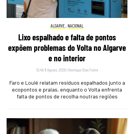
ALGARVE
,
NACIONAL
Lixo espalhado e falta de pontos
expõem problemas do Volta no Algarve
e no interior
12:46 8 Agosto, 2026
|
Henrique Dias Freire
Faro e Loulé relatam resíduos espalhados junto a
ecopontos e praias, enquanto o Volta enfrenta
falta de pontos de recolha noutras regiões