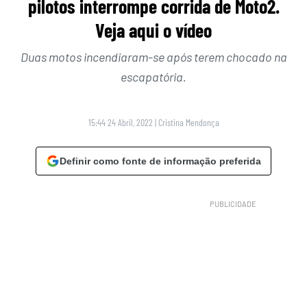
pilotos interrompe corrida de Moto2.
Veja aqui o vídeo
Duas motos incendiaram-se após terem chocado na
escapatória.
15:44 24 Abril, 2022
|
Cristina Mendonça
Definir como fonte de informação preferida