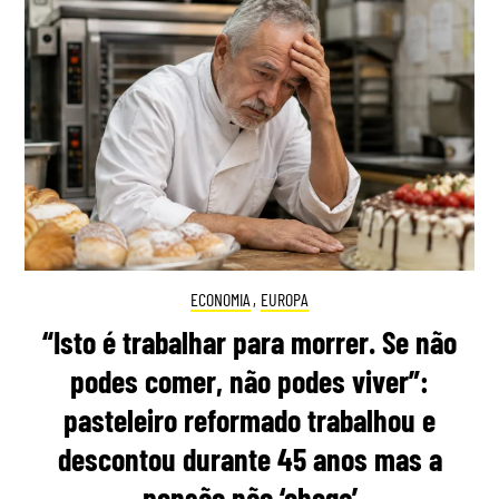
ECONOMIA
,
EUROPA
“Isto é trabalhar para morrer. Se não
podes comer, não podes viver”:
pasteleiro reformado trabalhou e
descontou durante 45 anos mas a
pensão não ‘chega’