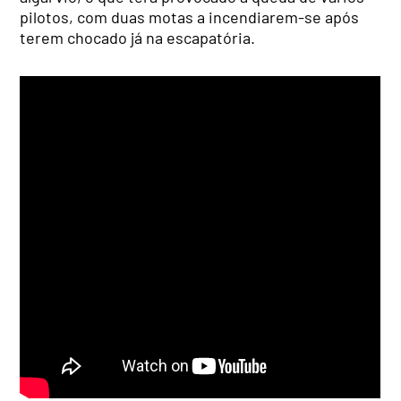
pilotos, com duas motas a incendiarem-se após
terem chocado já na escapatória.