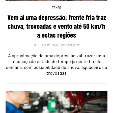
TEMPO
Vem aí uma depressão: frente fria traz
chuva, trovoadas e vento até 50 km/h
a estas regiões
09:10 8 Agosto, 2026
|
Rubén Gonçalves
A aproximação de uma depressão vai trazer uma
mudança do estado do tempo já neste fim de
semana, com possibilidade de chuva, aguaceiros e
trovoadas