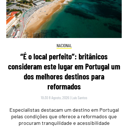
NACIONAL
“É o local perfeito”: britânicos
consideram este lugar em Portugal um
dos melhores destinos para
reformados
10:30 8 Agosto, 2026
|
Luís Santos
Especialistas destacam um destino em Portugal
pelas condições que oferece a reformados que
procuram tranquilidade e acessibilidade