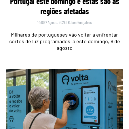
Portugal este domingo e estas são as
regiões afetadas
14:00 7 Agosto, 2026
|
Rubén Gonçalves
Milhares de portugueses vão voltar a enfrentar
cortes de luz programados já este domingo, 9 de
agosto