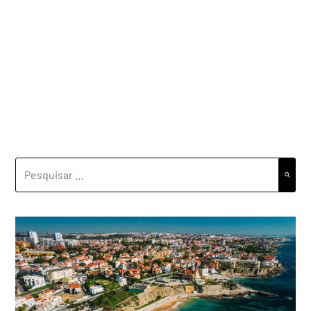
PESQUISAR
POR: