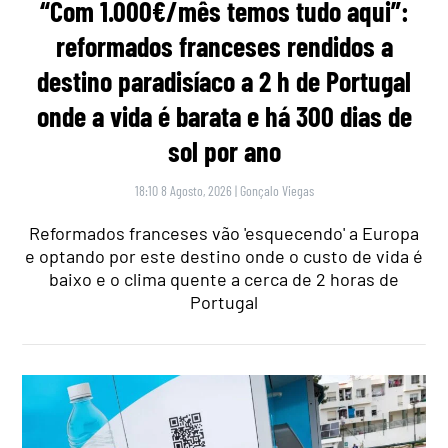
“Com 1.000€/mês temos tudo aqui”:
reformados franceses rendidos a
destino paradisíaco a 2 h de Portugal
onde a vida é barata e há 300 dias de
sol por ano
18:10 8 Agosto, 2026
|
Gonçalo Viegas
Reformados franceses vão 'esquecendo' a Europa
e optando por este destino onde o custo de vida é
baixo e o clima quente a cerca de 2 horas de
Portugal