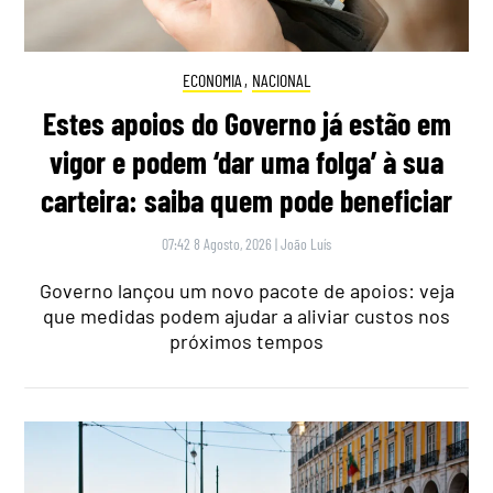
ECONOMIA
,
NACIONAL
Estes apoios do Governo já estão em
vigor e podem ‘dar uma folga’ à sua
carteira: saiba quem pode beneficiar
07:42 8 Agosto, 2026
|
João Luís
Governo lançou um novo pacote de apoios: veja
que medidas podem ajudar a aliviar custos nos
próximos tempos