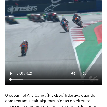
O espanhol Aro Canet (FlexBox) liderava quando
começaram a cair algumas pingas no circuito
algarvio, o que terá provocado a queda de vários