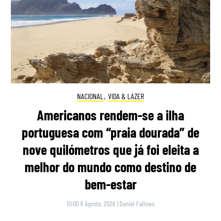
NACIONAL
,
VIDA & LAZER
Americanos rendem-se a ilha
portuguesa com “praia dourada” de
nove quilómetros que já foi eleita a
melhor do mundo como destino de
bem-estar
10:00 6 Agosto, 2026
|
Daniel Fallows