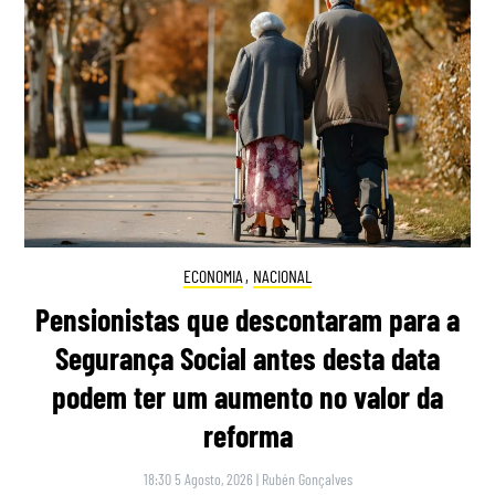
ECONOMIA
,
NACIONAL
Pensionistas que descontaram para a
Segurança Social antes desta data
podem ter um aumento no valor da
reforma
18:30 5 Agosto, 2026
|
Rubén Gonçalves