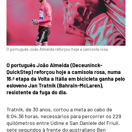
O português João Almeida reforçou hoje a camisola rosa
O português João Almeida (Deceuninck-
QuickStep) reforçou hoje a camisola rosa, numa
16.ª etapa da Volta a Itália em bicicleta ganha pelo
esloveno Jan Tratnik (Bahrain-McLaren),
resistente da fuga do dia.
Tratnik, de 30 anos, cortou a meta ao cabo de
6:04.36 horas, necessários para percorrer os 229
quilómetros entre Udine e San Daniele del Friuli,
sete segundos à frente do australiano Ben