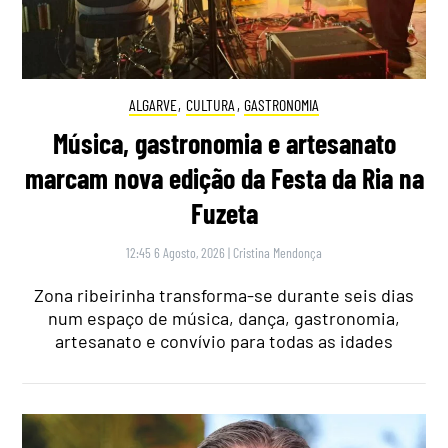
ALGARVE
,
CULTURA
,
GASTRONOMIA
Música, gastronomia e artesanato
marcam nova edição da Festa da Ria na
Fuzeta
12:45 6 Agosto, 2026
|
Cristina Mendonça
Zona ribeirinha transforma-se durante seis dias
num espaço de música, dança, gastronomia,
artesanato e convívio para todas as idades