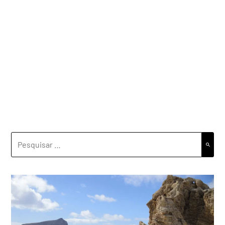
PESQUISAR
POR: