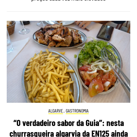
ALGARVE
,
GASTRONOMIA
“O verdadeiro sabor da Guia”: nesta
churrasqueira algarvia da EN125 ainda