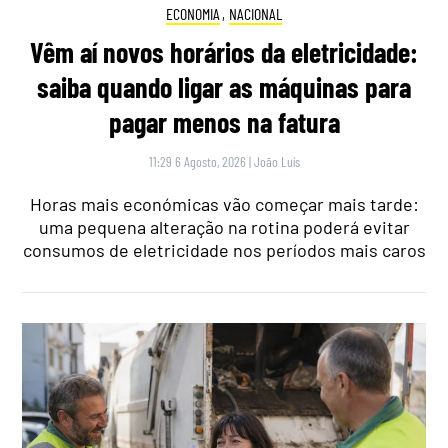
ECONOMIA
,
NACIONAL
Vêm aí novos horários da eletricidade:
saiba quando ligar as máquinas para
pagar menos na fatura
11:29 6 Agosto, 2026
|
João Luís
Horas mais económicas vão começar mais tarde:
uma pequena alteração na rotina poderá evitar
consumos de eletricidade nos períodos mais caros