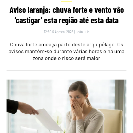
Aviso laranja: chuva forte e vento vão
‘castigar’ esta região até esta data
12:30 6 Agosto, 2026
|
João Luís
Chuva forte ameaça parte deste arquipélago. Os
avisos mantêm-se durante várias horas e há uma
zona onde o risco será maior