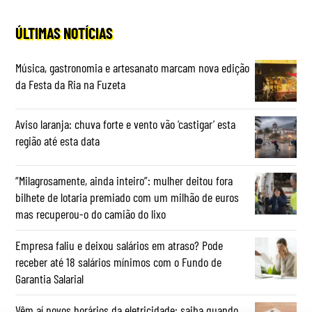
ÚLTIMAS NOTÍCIAS
Música, gastronomia e artesanato marcam nova edição
da Festa da Ria na Fuzeta
Aviso laranja: chuva forte e vento vão ‘castigar’ esta
região até esta data
“Milagrosamente, ainda inteiro”: mulher deitou fora
bilhete de lotaria premiado com um milhão de euros
mas recuperou-o do camião do lixo
Empresa faliu e deixou salários em atraso? Pode
receber até 18 salários mínimos com o Fundo de
Garantia Salarial
Vêm aí novos horários da eletricidade: saiba quando