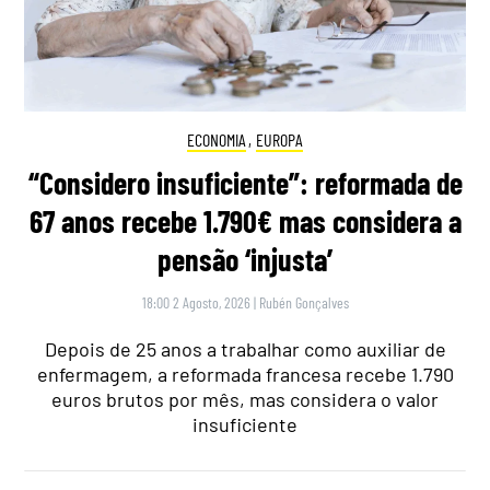
ECONOMIA
,
EUROPA
“Considero insuficiente”: reformada de
67 anos recebe 1.790€ mas considera a
pensão ‘injusta’
18:00 2 Agosto, 2026
|
Rubén Gonçalves
Depois de 25 anos a trabalhar como auxiliar de
enfermagem, a reformada francesa recebe 1.790
euros brutos por mês, mas considera o valor
insuficiente