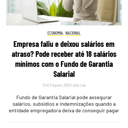
ECONOMIA
,
NACIONAL
Empresa faliu e deixou salários em
atraso? Pode receber até 18 salários
mínimos com o Fundo de Garantia
Salarial
11:45 6 Agosto, 2026
|
João Luís
Fundo de Garantia Salarial pode assegurar
salários, subsídios e indemnizações quando a
entidade empregadora deixa de conseguir pagar