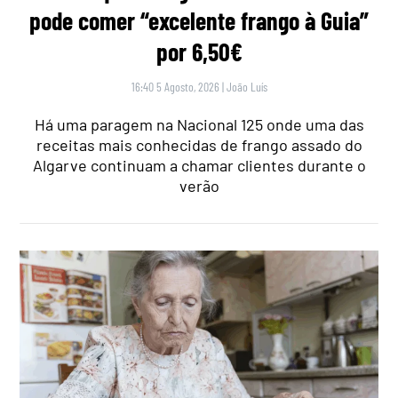
pode comer “excelente frango à Guia”
por 6,50€
16:40 5 Agosto, 2026
|
João Luís
Há uma paragem na Nacional 125 onde uma das
receitas mais conhecidas de frango assado do
Algarve continuam a chamar clientes durante o
verão