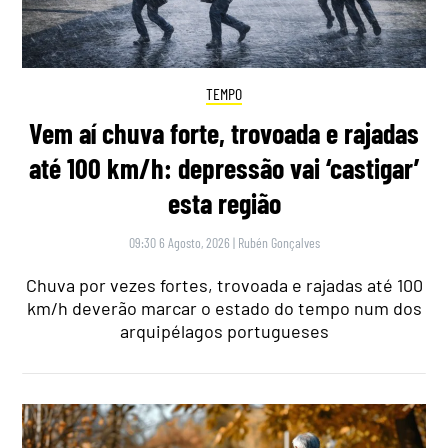
TEMPO
Vem aí chuva forte, trovoada e rajadas
até 100 km/h: depressão vai ‘castigar’
esta região
09:30 6 Agosto, 2026
|
Rubén Gonçalves
Chuva por vezes fortes, trovoada e rajadas até 100
km/h deverão marcar o estado do tempo num dos
arquipélagos portugueses