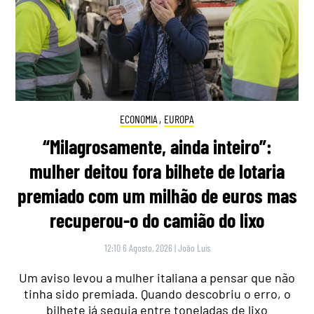
ECONOMIA
,
EUROPA
“Milagrosamente, ainda inteiro”:
mulher deitou fora bilhete de lotaria
premiado com um milhão de euros mas
recuperou-o do camião do lixo
12:10 6 Agosto, 2026
|
João Luís
Um aviso levou a mulher italiana a pensar que não
tinha sido premiada. Quando descobriu o erro, o
bilhete já seguia entre toneladas de lixo