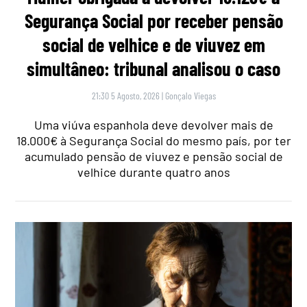
Segurança Social por receber pensão
social de velhice e de viuvez em
simultâneo: tribunal analisou o caso
21:30 5 Agosto, 2026
|
Gonçalo Viegas
Uma viúva espanhola deve devolver mais de
18.000€ à Segurança Social do mesmo país, por ter
acumulado pensão de viuvez e pensão social de
velhice durante quatro anos