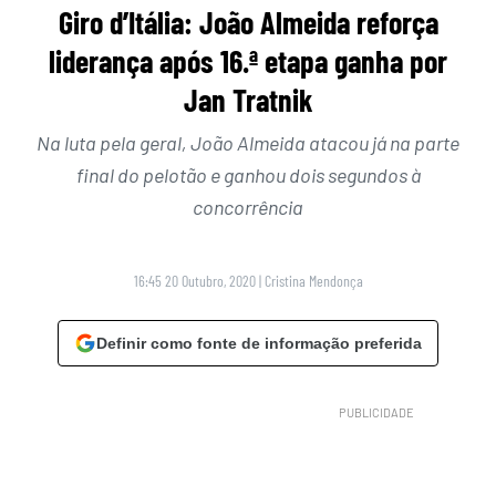
Giro d’Itália: João Almeida reforça
liderança após 16.ª etapa ganha por
Jan Tratnik
Na luta pela geral, João Almeida atacou já na parte
final do pelotão e ganhou dois segundos à
concorrência
16:45 20 Outubro, 2020
|
Cristina Mendonça
Definir como fonte de informação preferida