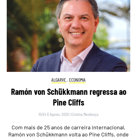
ALGARVE
,
ECONOMIA
Ramón von Schükkmann regressa ao
Pine Cliffs
10:54 6 Agosto, 2026
|
Cristina Mendonça
Com mais de 25 anos de carreira internacional,
Ramón von Schükkmann volta ao Pine Cliffs, onde