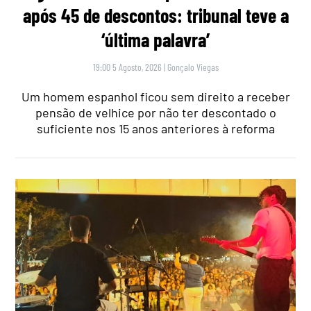
após 45 de descontos: tribunal teve a
‘última palavra’
19:00 5 Agosto, 2026
|
Gonçalo Viegas
Um homem espanhol ficou sem direito a receber
pensão de velhice por não ter descontado o
suficiente nos 15 anos anteriores à reforma