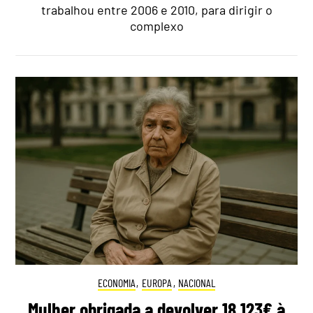
trabalhou entre 2006 e 2010, para dirigir o
complexo
ECONOMIA
,
EUROPA
,
NACIONAL
Mulher obrigada a devolver 18.123€ à