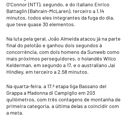
O’Connor (NTT), segundo, e do italiano Enrico
Battaglin (Bahrain-McLaren), terceiro a 1.14
minutos, todos eles integrantes da fuga do dia,
que teve quase 30 elementos.
Na luta pela geral, João Almeida atacou já na parte
final do pelotão e ganhou dois segundos à
concorrência, com dois homens da Sunweb como
mais próximos perseguidores, o holandês Wilco
Kelderman, em segundo a 17, e o australiano Jai
Hindley, em terceiro a 2.58 minutos.
Na quarta-feira, a 17.ª etapa liga Bassano del
Grappa a Madonna di Campiglio em 203
quilómetros, com três contagens de montanha de
primeira categoria, a última delas a coincidir com
a meta.