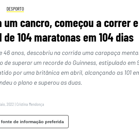
DESPORTO
a um cancro, começou a correr e
l de 104 maratonas em 104 dias
 46 anos, descobriu na corrida uma carapaça mental
o de superar um recorde do Guinness, estipulado em 
tido por uma britânica em abril, alcançando as 101 e
endeu o plano e superou as duas.
Maio, 2022
|
Cristina Mendonça
 fonte de informação preferida