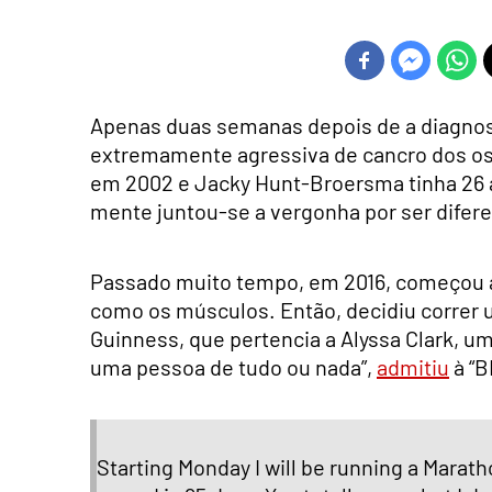
Apenas duas semanas depois de a diagnos
extremamente agressiva de cancro dos o
em 2002 e Jacky Hunt-Broersma tinha 26 a
mente juntou-se a vergonha por ser difer
Passado muito tempo, em 2016, começou a 
como os músculos. Então, decidiu correr 
Guinness, que pertencia a Alyssa Clark, u
uma pessoa de tudo ou nada”,
admitiu
à “B
Starting Monday I will be running a Maratho