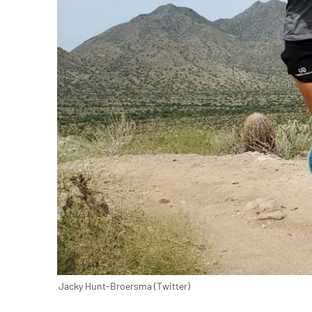
Jacky Hunt-Broersma (Twitter)