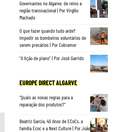
Governantes no Algarve: de reino a
região transnacional | Por Virgílio
Machado
O que fazer quando tudo arde?
Impedir os bombeiros voluntários de
serem precários | Por Cobramor
“A lição de piano” | Por José Garrido
EUROPE DIRECT ALGARVE
“Quais as novas regras para a
reparação dos produtos?”
Beatriz Garcia, 40 Anos de ECoCs, a
família Ecoc e a Next Culture | Por João