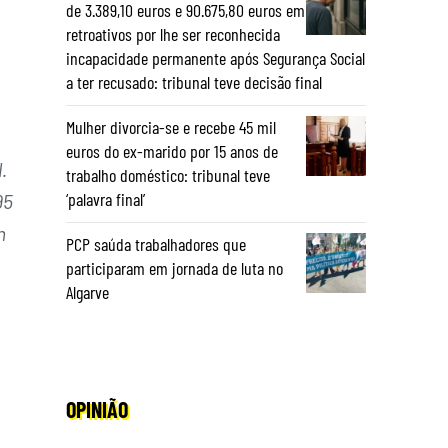
de 3.389,10 euros e 90.675,80 euros em
retroativos por lhe ser reconhecida
incapacidade permanente após Segurança Social
a ter recusado: tribunal teve decisão final
Mulher divorcia-se e recebe 45 mil
euros do ex-marido por 15 anos de
.
trabalho doméstico: tribunal teve
‘palavra final’
95
m
PCP saúda trabalhadores que
participaram em jornada de luta no
Algarve
OPINIÃO