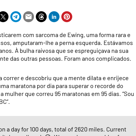
ticarem com sarcoma de Ewing, uma forma rara e
ssos, amputaram-lhe a perna esquerda. Estávamos
nos. À bulha raivosa que se espreguiçava na sua
ente das outras pessoas. Foram anos complicados.
correr e descobriu que a mente dilata e enrijece
uma maratona por dia para superar o recorde do
ma mulher que correu 95 maratonas em 95 dias. “Sou
BC”.
n a day for 100 days, total of 2620 miles. Current