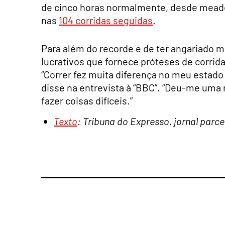
de cinco horas normalmente, desde meado
nas
104 corridas seguidas
.
Para além do recorde e de ter angariado m
lucrativos que fornece próteses de corrida
“Correr fez muita diferença no meu estado
disse na entrevista à “BBC”. “Deu-me uma 
fazer coisas difíceis.”
Texto
: Tribuna do Expresso, jornal parc