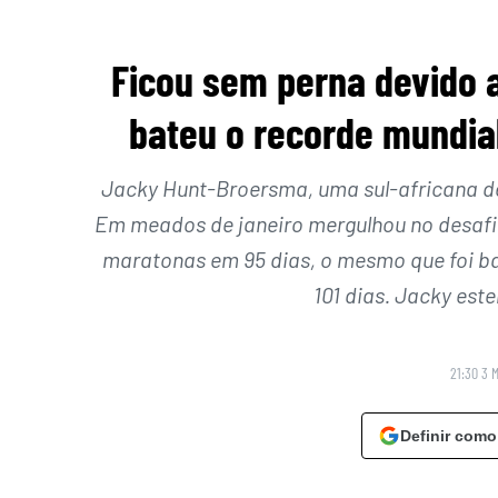
Ficou sem perna devido 
bateu o recorde mundia
Jacky Hunt-Broersma, uma sul-africana de
Em meados de janeiro mergulhou no desafi
maratonas em 95 dias, o mesmo que foi ba
101 dias. Jacky est
21:30 3 
Definir como