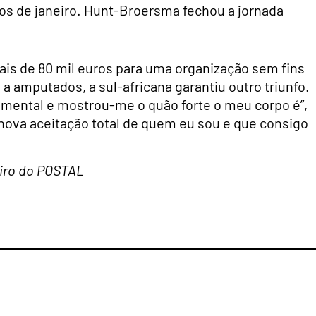
s de janeiro. Hunt-Broersma fechou a jornada
ais de 80 mil euros para uma organização sem fins
 a amputados, a sul-africana garantiu outro triunfo.
 mental e mostrou-me o quão forte o meu corpo é”,
nova aceitação total de quem eu sou e que consigo
eiro do POSTAL