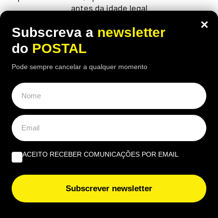
antes da idade legal
×
Subscreva a
newsletter
do
POSTAL
Pode sempre cancelar a qualquer momento
ACEITO RECEBER COMUNICAÇÕES POR EMAIL
ECONOMIA
,
EUROPA
Subscrever newsletter
Carpinteiro reformado de 91 anos com