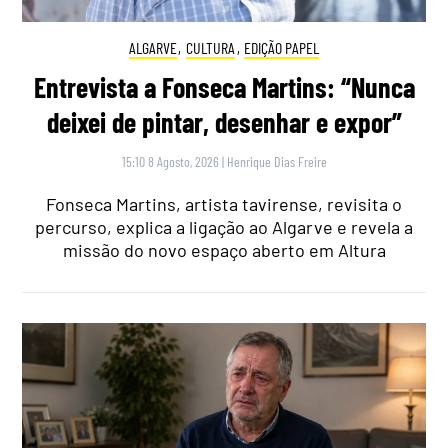
ALGARVE
,
CULTURA
,
EDIÇÃO PAPEL
Entrevista a Fonseca Martins: “Nunca
deixei de pintar, desenhar e expor”
15:10 8 Agosto, 2026
|
Henrique Dias Freire
Fonseca Martins, artista tavirense, revisita o
percurso, explica a ligação ao Algarve e revela a
missão do novo espaço aberto em Altura