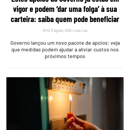
vigor e podem ‘dar uma folga’ à sua
carteira: saiba quem pode beneficiar
07:42 8 Agosto, 2026
|
João Luís
Governo lançou um novo pacote de apoios: veja
que medidas podem ajudar a aliviar custos nos
próximos tempos