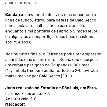
após o intervalo.
Bandarra
, novamente de livre, mas encostado à
linha de fundo, atirou para defesa de Caio Secco
com a bola a ressaltar para a barra, aos 64,
enquanto a má pontaria de Fabrício Simões levou
os algarvios a desperdiçar duas boas ocasiões,
aos 75 e aos 81.
Nos minutos finais, o Feirense podia ter empatado
a partida, mas o central Luís Rocha deu o corpo a
um remate perigoso de Boupendza (90), mas
Mayambela também podia ter feito o 2-0, evitado
mais uma vez por Caio Secco (90+1).
Jogo realizado no Estádio de São Luís, em Faro.
Farense – Feirense, 1-0.
Ao intervalo: 1-0.
Marcador: