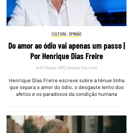
CULTURA
,
OPINIÃO
Do amor ao ódio vai apenas um passo |
Por Henrique Dias Freire
14:07 8 Agosto, 2026
|
Henrique Dias Freire
Henrique Dias Freire escreve sobre a ténue linha
que separa o amor do ódio, o desgaste lento dos
afetos e os paradoxos da condição humana