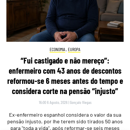
ECONOMIA
,
EUROPA
“Fui castigado e não mereço”:
enfermeiro com 43 anos de descontos
reformou-se 6 meses antes do tempo e
considera corte na pensão “injusto”
16:00 6 Agosto, 2026
|
Gonçalo Viegas
Ex-enfermeiro espanhol considera o valor da sua
pensão injusto, por lhe terem sido tirados 50 anos
para "toda a vida", após reformar-se seis meses