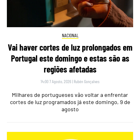
NACIONAL
Vai haver cortes de luz prolongados em
Portugal este domingo e estas são as
regiões afetadas
14:00 7 Agosto, 2026
|
Rubén Gonçalves
Milhares de portugueses vão voltar a enfrentar
cortes de luz programados já este domingo, 9 de
agosto