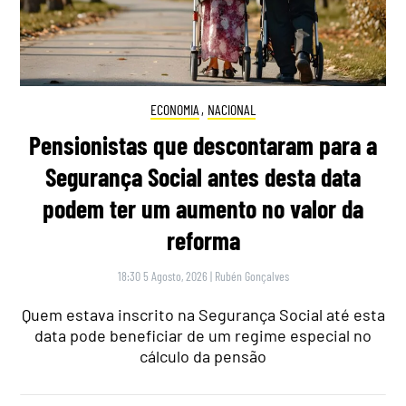
ECONOMIA
,
NACIONAL
Pensionistas que descontaram para a
Segurança Social antes desta data
podem ter um aumento no valor da
reforma
18:30 5 Agosto, 2026
|
Rubén Gonçalves
Quem estava inscrito na Segurança Social até esta
data pode beneficiar de um regime especial no
cálculo da pensão