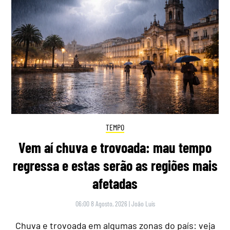
TEMPO
Vem aí chuva e trovoada: mau tempo
regressa e estas serão as regiões mais
afetadas
06:00 8 Agosto, 2026
|
João Luís
Chuva e trovoada em algumas zonas do país: veja