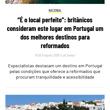
NACIONAL
“É o local perfeito”: britânicos
consideram este lugar em Portugal um
dos melhores destinos para
reformados
10:30 8 Agosto, 2026
|
Luís Santos
Especialistas destacam um destino em Portugal
pelas condições que oferece a reformados que
procuram tranquilidade e acessibilidade