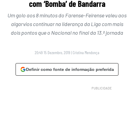
com ‘Bomba’ de Bandarra
Um golo aos 8 minutos do Farense-Feirense valeu aos
algarvios continuar na liderança da Liga com mais
dois pontos que o Nacional no final da 13.ª jornada
20:49 15 Dezembro, 2019
|
Cristina Mendonça
Definir como fonte de informação preferida