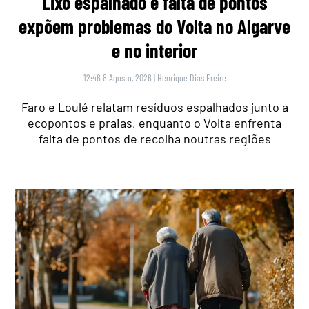
Lixo espalhado e falta de pontos
expõem problemas do Volta no Algarve
e no interior
12:46 8 Agosto, 2026
|
Henrique Dias Freire
Faro e Loulé relatam resíduos espalhados junto a
ecopontos e praias, enquanto o Volta enfrenta
falta de pontos de recolha noutras regiões