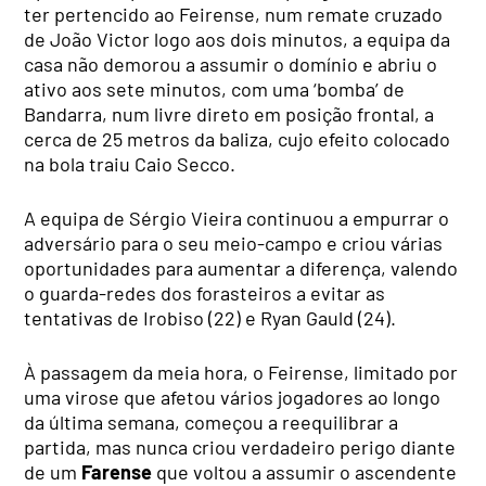
ter pertencido ao Feirense, num remate cruzado
de João Victor logo aos dois minutos, a equipa da
casa não demorou a assumir o domínio e abriu o
ativo aos sete minutos, com uma ‘bomba’ de
Bandarra, num livre direto em posição frontal, a
cerca de 25 metros da baliza, cujo efeito colocado
na bola traiu Caio Secco.
A equipa de Sérgio Vieira continuou a empurrar o
adversário para o seu meio-campo e criou várias
oportunidades para aumentar a diferença, valendo
o guarda-redes dos forasteiros a evitar as
tentativas de Irobiso (22) e Ryan Gauld (24).
À passagem da meia hora, o Feirense, limitado por
uma virose que afetou vários jogadores ao longo
da última semana, começou a reequilibrar a
partida, mas nunca criou verdadeiro perigo diante
de um
Farense
que voltou a assumir o ascendente