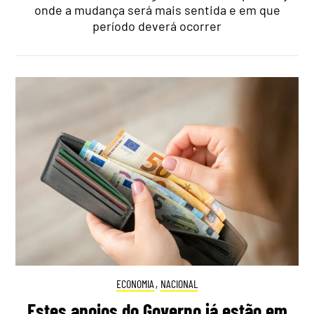
onde a mudança será mais sentida e em que
período deverá ocorrer
ECONOMIA
,
NACIONAL
Estes apoios do Governo já estão em