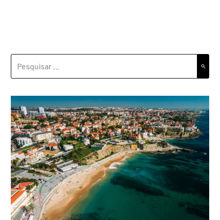
PESQUISAR
POR: