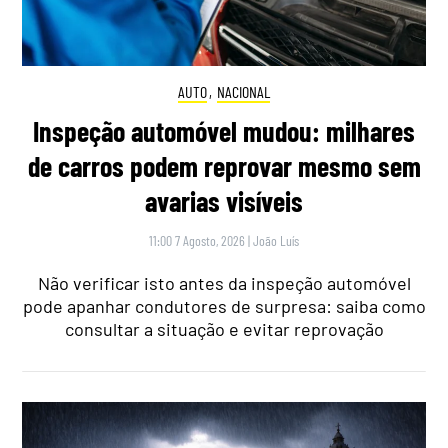
AUTO
,
NACIONAL
Inspeção automóvel mudou: milhares
de carros podem reprovar mesmo sem
avarias visíveis
11:00 7 Agosto, 2026
|
João Luís
Não verificar isto antes da inspeção automóvel
pode apanhar condutores de surpresa: saiba como
consultar a situação e evitar reprovação