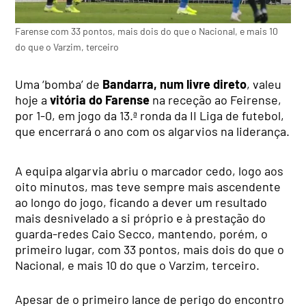
Farense com 33 pontos, mais dois do que o Nacional, e mais 10
do que o Varzim, terceiro
Uma ‘bomba’ de
Bandarra, num livre direto
, valeu
hoje a
vitória do Farense
na receção ao Feirense,
por 1-0, em jogo da 13.ª ronda da II Liga de futebol,
que encerrará o ano com os algarvios na liderança.
A equipa algarvia abriu o marcador cedo, logo aos
oito minutos, mas teve sempre mais ascendente
ao longo do jogo, ficando a dever um resultado
mais desnivelado a si próprio e à prestação do
guarda-redes Caio Secco, mantendo, porém, o
primeiro lugar, com 33 pontos, mais dois do que o
Nacional, e mais 10 do que o Varzim, terceiro.
Apesar de o primeiro lance de perigo do encontro