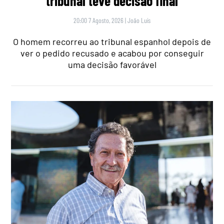
tribunal teve decisão final
20:00 7 Agosto, 2026
|
João Luís
O homem recorreu ao tribunal espanhol depois de
ver o pedido recusado e acabou por conseguir
uma decisão favorável