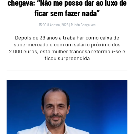
chegava: “Não me posso dar ao luxo de
ficar sem fazer nada”
15:00 8 Agosto, 2026
|
Rubén Gonçalves
Depois de 39 anos a trabalhar como caixa de
supermercado e com um salário próximo dos
2.000 euros, esta mulher francesa reformou-se e
ficou surpreendida