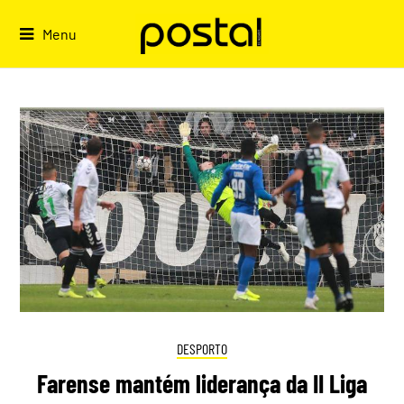
Skip
to
Menu
content
DESPORTO
Farense mantém liderança da II Liga