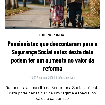
ECONOMIA
,
NACIONAL
Pensionistas que descontaram para a
Segurança Social antes desta data
podem ter um aumento no valor da
reforma
18:30 5 Agosto, 2026
|
Rubén Gonçalves
Quem estava inscrito na Segurança Social até esta
data pode beneficiar de um regime especial no
cálculo da pensão