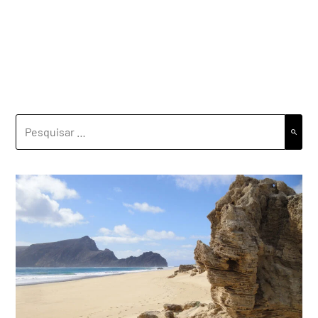
PESQUISAR
POR: