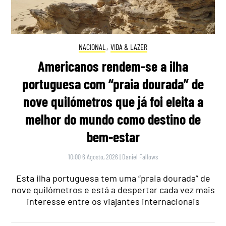
NACIONAL
,
VIDA & LAZER
Americanos rendem-se a ilha
portuguesa com “praia dourada” de
nove quilómetros que já foi eleita a
melhor do mundo como destino de
bem-estar
10:00 6 Agosto, 2026
|
Daniel Fallows
Esta ilha portuguesa tem uma “praia dourada” de
nove quilómetros e está a despertar cada vez mais
interesse entre os viajantes internacionais