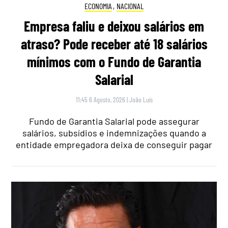
ECONOMIA
,
NACIONAL
Empresa faliu e deixou salários em
atraso? Pode receber até 18 salários
mínimos com o Fundo de Garantia
Salarial
11:45 6 Agosto, 2026
|
João Luís
Fundo de Garantia Salarial pode assegurar
salários, subsídios e indemnizações quando a
entidade empregadora deixa de conseguir pagar