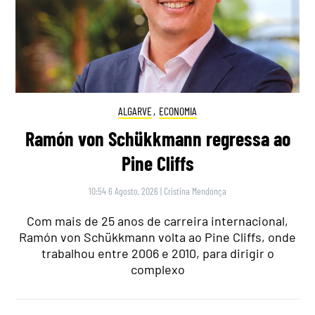
ALGARVE
,
ECONOMIA
Ramón von Schükkmann regressa ao
Pine Cliffs
10:54 6 Agosto, 2026
|
Cristina Mendonça
Com mais de 25 anos de carreira internacional,
Ramón von Schükkmann volta ao Pine Cliffs, onde
trabalhou entre 2006 e 2010, para dirigir o
complexo