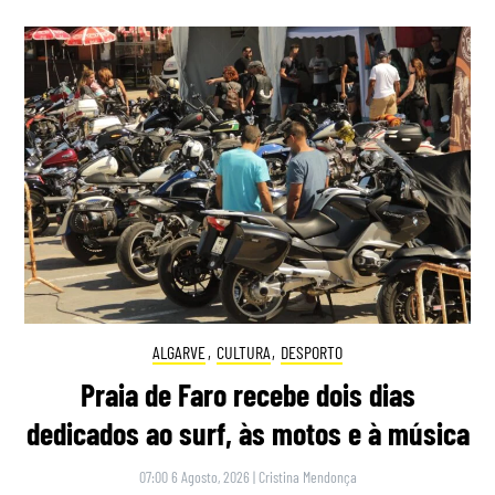
ALGARVE
,
CULTURA
,
DESPORTO
Praia de Faro recebe dois dias
dedicados ao surf, às motos e à música
07:00 6 Agosto, 2026
|
Cristina Mendonça