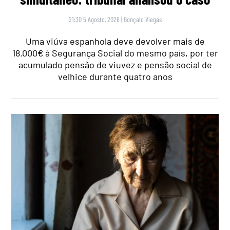
21:30 5 Agosto, 2026
|
Gonçalo Viegas
Uma viúva espanhola deve devolver mais de
18.000€ à Segurança Social do mesmo país, por ter
acumulado pensão de viuvez e pensão social de
velhice durante quatro anos