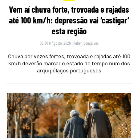
Vem aí chuva forte, trovoada e rajadas
até 100 km/h: depressão vai ‘castigar’
esta região
09:30 6 Agosto, 2026
|
Rubén Gonçalves
Chuva por vezes fortes, trovoada e rajadas até 100
km/h deverão marcar o estado do tempo num dos
arquipélagos portugueses