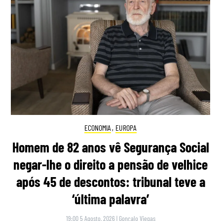
ECONOMIA
,
EUROPA
Homem de 82 anos vê Segurança Social
negar-lhe o direito a pensão de velhice
após 45 de descontos: tribunal teve a
‘última palavra’
19:00 5 Agosto, 2026
|
Gonçalo Viegas