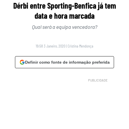
Dérbi entre Sporting-Benfica já tem
data e hora marcada
Qual será a equipa vencedora?
19:58 3 Janeiro, 2020
|
Cristina Mendonça
Definir como fonte de informação preferida