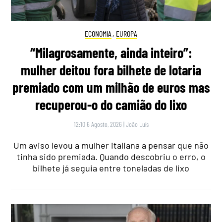
ECONOMIA
,
EUROPA
“Milagrosamente, ainda inteiro”:
mulher deitou fora bilhete de lotaria
premiado com um milhão de euros mas
recuperou-o do camião do lixo
12:10 6 Agosto, 2026
|
João Luís
Um aviso levou a mulher italiana a pensar que não
tinha sido premiada. Quando descobriu o erro, o
bilhete já seguia entre toneladas de lixo