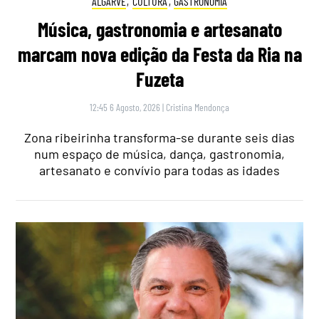
ALGARVE
,
CULTURA
,
GASTRONOMIA
Música, gastronomia e artesanato
marcam nova edição da Festa da Ria na
Fuzeta
12:45 6 Agosto, 2026
|
Cristina Mendonça
Zona ribeirinha transforma-se durante seis dias
num espaço de música, dança, gastronomia,
artesanato e convívio para todas as idades