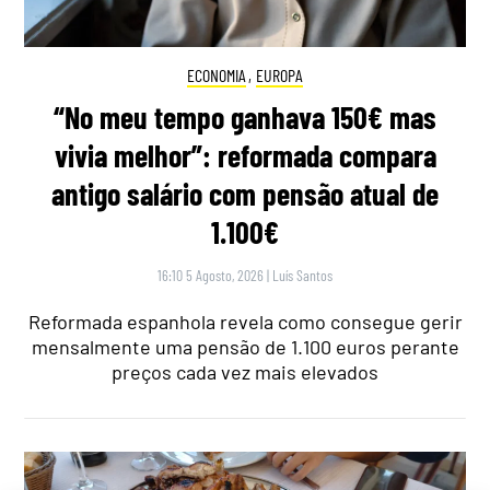
ECONOMIA
,
EUROPA
“No meu tempo ganhava 150€ mas
vivia melhor”: reformada compara
antigo salário com pensão atual de
1.100€
16:10 5 Agosto, 2026
|
Luís Santos
Reformada espanhola revela como consegue gerir
mensalmente uma pensão de 1.100 euros perante
preços cada vez mais elevados