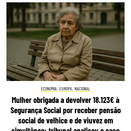
ECONOMIA
,
EUROPA
,
NACIONAL
Mulher obrigada a devolver 18.123€ à
Segurança Social por receber pensão
social de velhice e de viuvez em
simultâneo: tribunal analisou o caso