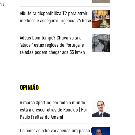
em
Albufeira disponibiliza T2 para atrair
médicos e assegurar urgência 24 horas
Adeus bom tempo? Chuva volta a
‘atacar’ estas regiões de Portugal e
rajadas podem chegar aos 55 km/h
OPINIÃO
A marca Sporting em todo o mundo
está a crescer atrás de Ronaldo | Por
Paulo Freitas do Amaral
Do amor ao ódio vai apenas um passo |