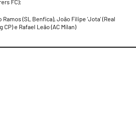
ers FC);
Ramos (SL Benfica), João Filipe ‘Jota’ (Real
g CP) e Rafael Leão (AC Milan)