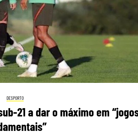
DESPORTO
sub-21 a dar o máximo em “jogo
damentais”