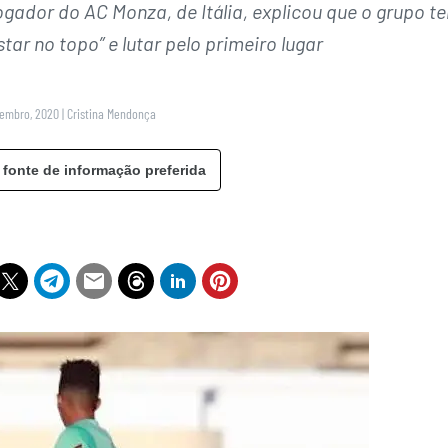
ogador do AC Monza, de Itália, explicou que o grupo t
tar no topo” e lutar pelo primeiro lugar
vembro, 2020
|
Cristina Mendonça
 fonte de informação preferida