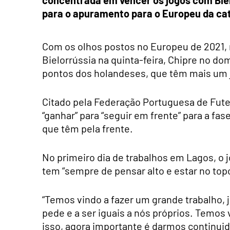
concentrada em vencer os jogos com Biel
para o apuramento para o Europeu da cat
Com os olhos postos no Europeu de 2021, 
Bielorrússia na quinta-feira, Chipre no do
pontos dos holandeses, que têm mais um 
Citado pela Federação Portuguesa de Fute
“ganhar” para “seguir em frente” para a fa
que têm pela frente.
No primeiro dia de trabalhos em Lagos, o j
tem “sempre de pensar alto e estar no topo”
“Temos vindo a fazer um grande trabalho, j
pede e a ser iguais a nós próprios. Temos
isso, agora importante é darmos continuida