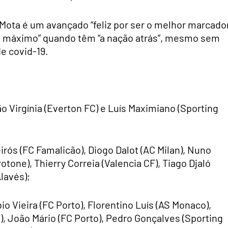
 Mota é um avançado “feliz por ser o melhor marcado
o máximo” quando têm “a nação atrás”, mesmo sem
e covid-19.
o Virgínia (Everton FC) e Luís Maximiano (Sporting
irós (FC Famalicão), Diogo Dalot (AC Milan), Nuno
tone), Thierry Correia (Valencia CF), Tiago Djaló
lavés);
o Vieira (FC Porto), Florentino Luís (AS Monaco),
 João Mário (FC Porto), Pedro Gonçalves (Sporting