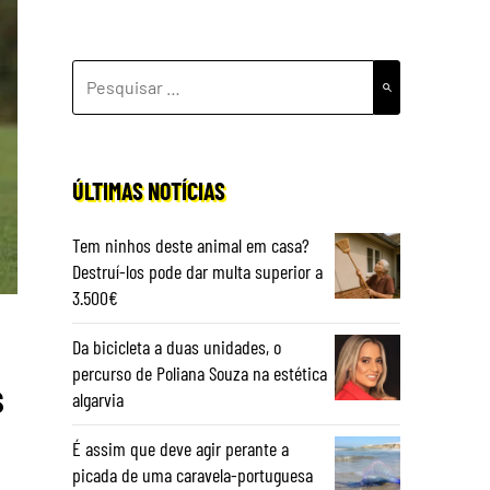
PESQUISAR
POR:
ÚLTIMAS NOTÍCIAS
Tem ninhos deste animal em casa?
Destruí-los pode dar multa superior a
3.500€
Da bicicleta a duas unidades, o
percurso de Poliana Souza na estética
s
algarvia
É assim que deve agir perante a
picada de uma caravela-portuguesa