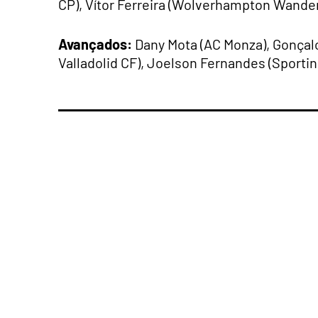
CP), Vítor Ferreira (Wolverhampton Wander
Avançados:
Dany Mota (AC Monza), Gonçalo 
Valladolid CF), Joelson Fernandes (Sportin