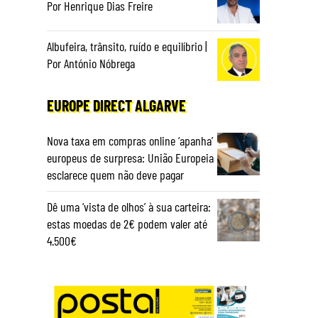
Por Henrique Dias Freire
Albufeira, trânsito, ruído e equilíbrio |
Por António Nóbrega
EUROPE DIRECT ALGARVE
Nova taxa em compras online ‘apanha’
europeus de surpresa: União Europeia
esclarece quem não deve pagar
Dê uma ‘vista de olhos’ à sua carteira:
estas moedas de 2€ podem valer até
4.500€