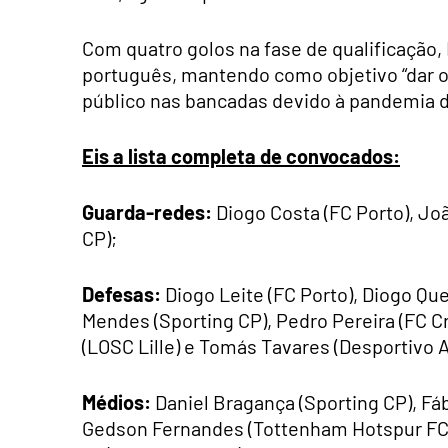
Com quatro golos na fase de qualificação,
português, mantendo como objetivo “dar 
público nas bancadas devido à pandemia d
Eis a lista completa de convocados:
Guarda-redes:
Diogo Costa (FC Porto), Joã
CP);
Defesas:
Diogo Leite (FC Porto), Diogo Que
Mendes (Sporting CP), Pedro Pereira (FC Cro
(LOSC Lille) e Tomás Tavares (Desportivo A
Médios:
Daniel Bragança (Sporting CP), Fábi
Gedson Fernandes (Tottenham Hotspur FC),