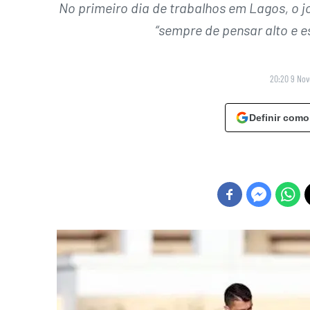
No primeiro dia de trabalhos em Lagos, o j
“sempre de pensar alto e es
20:20 9 No
Definir como