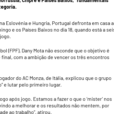
orrússia, Chipre e Países Baixos, “fundamentais”
egoria.
na Eslovénia e Hungria, Portugal defronta em casa a
mingo e os Países Baixos no dia 18, quando está a sei
jogo.
bol (FPF), Dany Mota não esconde que o objetivo é
se final, com a ambição de vencer os três encontros
ogador do AC Monza, de Itália, explicou que o grupo
 e lutar pelo primeiro lugar.
ogo após jogo. Estamos a fazer o que o ‘mister’ nos
 vindo a melhorar e os resultados não mentem, por
de ao trabalho”, atirou.