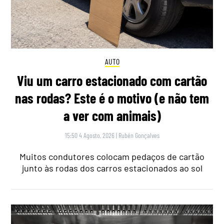
AUTO
Viu um carro estacionado com cartão
nas rodas? Este é o motivo (e não tem
a ver com animais)
15:50 4 Agosto, 2026
|
Rubén Gonçalves
Muitos condutores colocam pedaços de cartão
junto às rodas dos carros estacionados ao sol