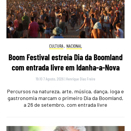
CULTURA
,
NACIONAL
Boom Festival estreia Dia da Boomland
com entrada livre em Idanha-a-Nova
19:10 7 Agosto, 2026
|
Henrique Dias Freire
Percursos na natureza, arte, música, dança, ioga e
gastronomia marcam o primeiro Dia da Boomland,
a 26 de setembro, com entrada livre