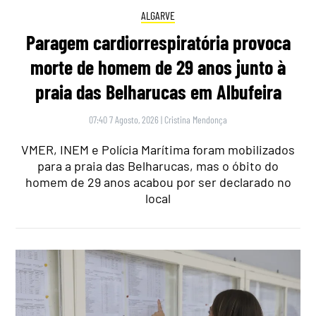
ALGARVE
Paragem cardiorrespiratória provoca
morte de homem de 29 anos junto à
praia das Belharucas em Albufeira
07:40 7 Agosto, 2026
|
Cristina Mendonça
VMER, INEM e Polícia Marítima foram mobilizados
para a praia das Belharucas, mas o óbito do
homem de 29 anos acabou por ser declarado no
local