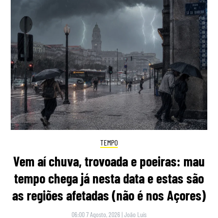
TEMPO
Vem aí chuva, trovoada e poeiras: mau
tempo chega já nesta data e estas são
as regiões afetadas (não é nos Açores)
06:00 7 Agosto, 2026
|
João Luís