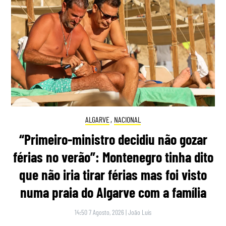
ALGARVE
,
NACIONAL
“Primeiro-ministro decidiu não gozar
férias no verão”: Montenegro tinha dito
que não iria tirar férias mas foi visto
numa praia do Algarve com a família
14:50 7 Agosto, 2026
|
João Luís