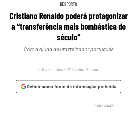
DESPORTO
Cristiano Ronaldo poderá protagonizar
a “transferência mais bombástica do
século”
Com a ajuda de um treinador português
00:31 3 Setembro, 2022
|
Cristina Mendonça
Definir como fonte de informação preferida