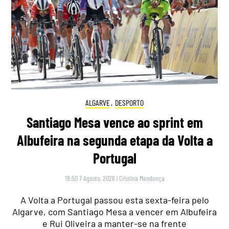
ALGARVE
,
DESPORTO
Santiago Mesa vence ao sprint em
Albufeira na segunda etapa da Volta a
Portugal
18:50 7 Agosto, 2026
|
Cristina Mendonça
A Volta a Portugal passou esta sexta-feira pelo
Algarve, com Santiago Mesa a vencer em Albufeira
e Rui Oliveira a manter-se na frente