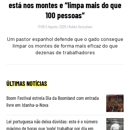
está nos montes e “limpa mais do que
100 pessoas”
17:00 5 Agosto, 2026
|
Rubén Gonçalves
Um pastor espanhol defende que o gado consegue
limpar os montes de forma mais eficaz do que
dezenas de trabalhadores
ÚLTIMAS NOTÍCIAS
Boom Festival estreia Dia da Boomland com entrada
livre em Idanha-a-Nova
Lei portuguesa não deixa dúvidas: este é o número
máximo de horas que ‘pode’ trabalhar por dia em