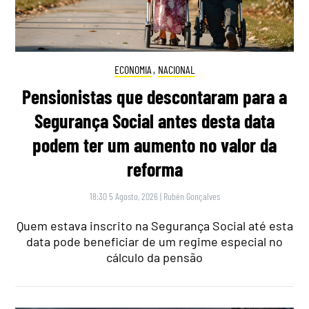
ECONOMIA
,
NACIONAL
Pensionistas que descontaram para a
Segurança Social antes desta data
podem ter um aumento no valor da
reforma
18:30 5 Agosto, 2026
|
Rubén Gonçalves
Quem estava inscrito na Segurança Social até esta
data pode beneficiar de um regime especial no
cálculo da pensão