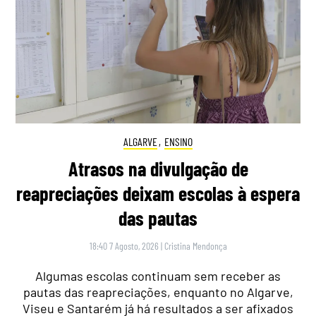
ALGARVE
,
ENSINO
Atrasos na divulgação de
reapreciações deixam escolas à espera
das pautas
18:40 7 Agosto, 2026
|
Cristina Mendonça
Algumas escolas continuam sem receber as
pautas das reapreciações, enquanto no Algarve,
Viseu e Santarém já há resultados a ser afixados