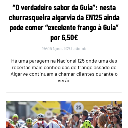
“O verdadeiro sabor da Guia”: nesta
churrasqueira algarvia da EN125 ainda
pode comer “excelente frango à Guia”
por 6,50€
16:40 5 Agosto, 2026
|
João Luís
Há uma paragem na Nacional 125 onde uma das
receitas mais conhecidas de frango assado do
Algarve continuam a chamar clientes durante o
verão