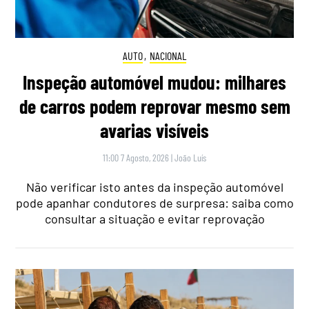
AUTO
,
NACIONAL
Inspeção automóvel mudou: milhares
de carros podem reprovar mesmo sem
avarias visíveis
11:00 7 Agosto, 2026
|
João Luís
Não verificar isto antes da inspeção automóvel
pode apanhar condutores de surpresa: saiba como
consultar a situação e evitar reprovação