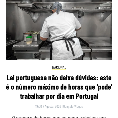
NACIONAL
Lei portuguesa não deixa dúvidas: este
é o número máximo de horas que ‘pode’
trabalhar por dia em Portugal
19:00 7 Agosto, 2026
|
Gonçalo Viegas
O número de horas que se pode trabalhar em