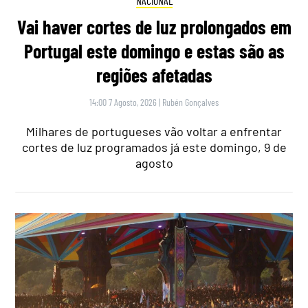
NACIONAL
Vai haver cortes de luz prolongados em
Portugal este domingo e estas são as
regiões afetadas
14:00 7 Agosto, 2026
|
Rubén Gonçalves
Milhares de portugueses vão voltar a enfrentar
cortes de luz programados já este domingo, 9 de
agosto