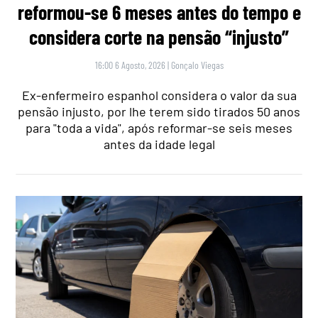
reformou-se 6 meses antes do tempo e
considera corte na pensão “injusto”
16:00 6 Agosto, 2026
|
Gonçalo Viegas
Ex-enfermeiro espanhol considera o valor da sua
pensão injusto, por lhe terem sido tirados 50 anos
para "toda a vida", após reformar-se seis meses
antes da idade legal