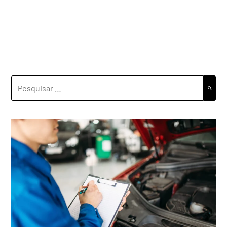
PESQUISAR
POR: