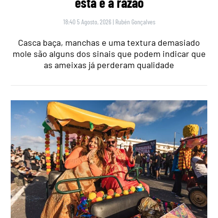
esta é a razão
18:40 5 Agosto, 2026
|
Rubén Gonçalves
Casca baça, manchas e uma textura demasiado
mole são alguns dos sinais que podem indicar que
as ameixas já perderam qualidade