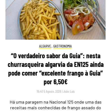
ALGARVE
,
GASTRONOMIA
“O verdadeiro sabor da Guia”: nesta
churrasqueira algarvia da EN125 ainda
pode comer “excelente frango à Guia”
por 6,50€
16:40 5 Agosto, 2026
|
João Luís
Há uma paragem na Nacional 125 onde uma das
receitas mais conhecidas de frango assado do