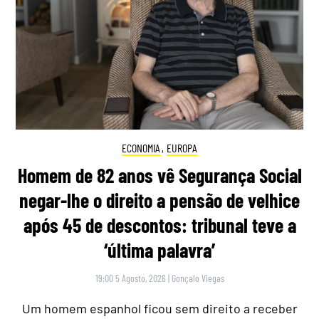
ECONOMIA
,
EUROPA
Homem de 82 anos vê Segurança Social
negar-lhe o direito a pensão de velhice
após 45 de descontos: tribunal teve a
‘última palavra’
19:00 5 Agosto, 2026
|
Gonçalo Viegas
Um homem espanhol ficou sem direito a receber