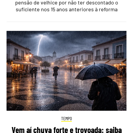
pensão de velhice por não ter descontado o
suficiente nos 15 anos anteriores à reforma
TEMPO
Vem aí chuva forte e trovoada: saiba