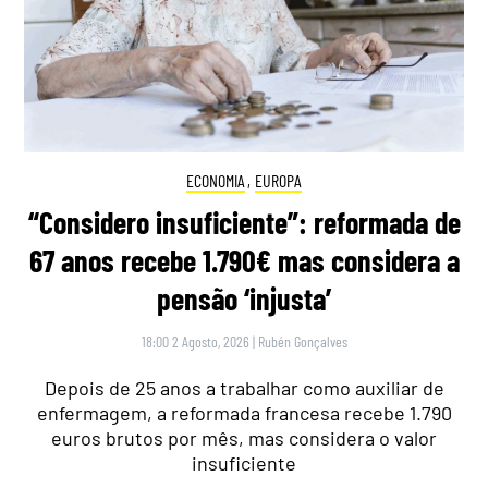
ECONOMIA
,
EUROPA
“Considero insuficiente”: reformada de
67 anos recebe 1.790€ mas considera a
pensão ‘injusta’
18:00 2 Agosto, 2026
|
Rubén Gonçalves
Depois de 25 anos a trabalhar como auxiliar de
enfermagem, a reformada francesa recebe 1.790
euros brutos por mês, mas considera o valor
insuficiente