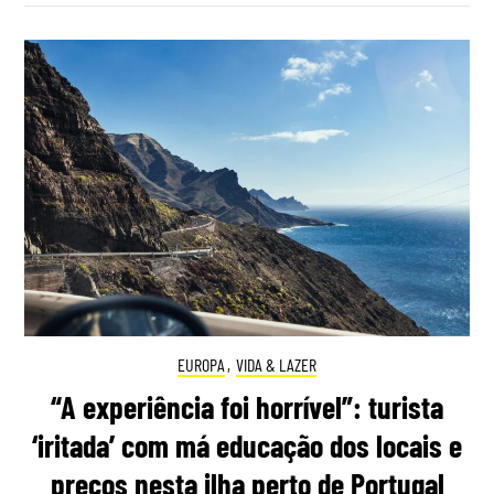
EUROPA
,
VIDA & LAZER
“A experiência foi horrível”: turista
‘iritada’ com má educação dos locais e
preços nesta ilha perto de Portugal