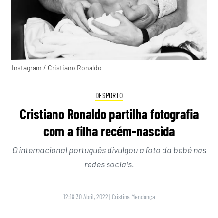
Instagram / Cristiano Ronaldo
DESPORTO
Cristiano Ronaldo partilha fotografia
com a filha recém-nascida
O internacional português divulgou a foto da bebé nas
redes sociais.
12:18 30 Abril, 2022
|
Cristina Mendonça