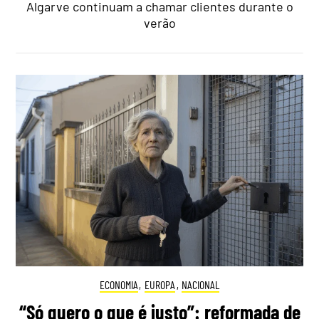
Algarve continuam a chamar clientes durante o
verão
ECONOMIA
,
EUROPA
,
NACIONAL
“Só quero o que é justo”: reformada de