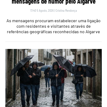
mensagens de humor pelo Algarve
17:40 5 Agosto, 2026
|
Cristina Mendonça
As mensagens procuram estabelecer uma ligação
com residentes e visitantes através de
referências geográficas reconhecidas no Algarve