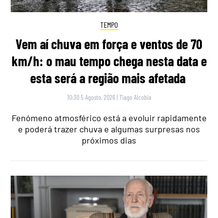
TEMPO
Vem aí chuva em força e ventos de 70
km/h: o mau tempo chega nesta data e
esta será a região mais afetada
10:30 5 Agosto, 2026
|
Tiago Alcobia
Fenómeno atmosférico está a evoluir rapidamente
e poderá trazer chuva e algumas surpresas nos
próximos dias