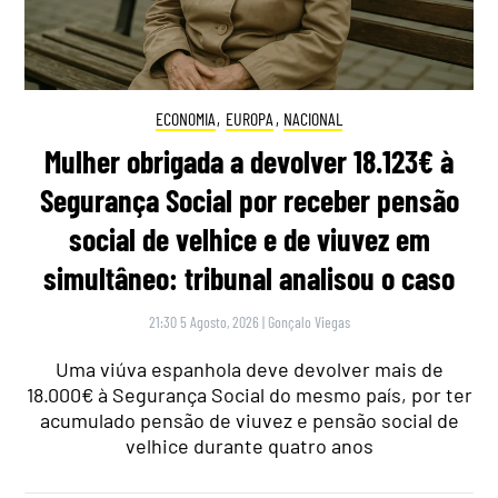
ECONOMIA
,
EUROPA
,
NACIONAL
Mulher obrigada a devolver 18.123€ à
Segurança Social por receber pensão
social de velhice e de viuvez em
simultâneo: tribunal analisou o caso
21:30 5 Agosto, 2026
|
Gonçalo Viegas
Uma viúva espanhola deve devolver mais de
18.000€ à Segurança Social do mesmo país, por ter
acumulado pensão de viuvez e pensão social de
velhice durante quatro anos