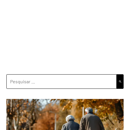
PESQUISAR
POR: