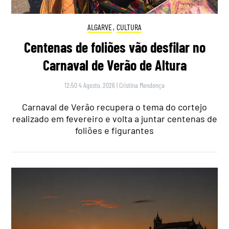
ALGARVE
,
CULTURA
Centenas de foliões vão desfilar no
Carnaval de Verão de Altura
12:50 4 Agosto, 2026
|
Cristina Mendonça
Carnaval de Verão recupera o tema do cortejo
realizado em fevereiro e volta a juntar centenas de
foliões e figurantes