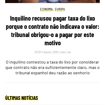
ECONOMIA
,
EUROPA
Inquilino recusou pagar taxa do lixo
porque o contrato não indicava o valor:
tribunal obrigou-o a pagar por este
motivo
20:30 5 Agosto, 2026
|
João Luís
O inquilino contestou a taxa do lixo por considerar
que contrato não era suficientemente claro, mas o
tribunal espanhol deu razão ao senhorio
ÚLTIMAS NOTÍCIAS