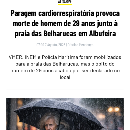
ALGARVE
Paragem cardiorrespiratória provoca
morte de homem de 29 anos junto à
praia das Belharucas em Albufeira
07:40 7 Agosto, 2026
|
Cristina Mendonça
VMER, INEM e Polícia Marítima foram mobilizados
para a praia das Belharucas, mas o óbito do
homem de 29 anos acabou por ser declarado no
local