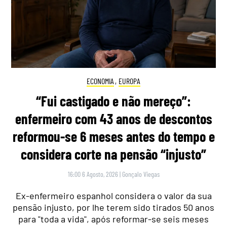
ECONOMIA
,
EUROPA
“Fui castigado e não mereço”:
enfermeiro com 43 anos de descontos
reformou-se 6 meses antes do tempo e
considera corte na pensão “injusto”
16:00 6 Agosto, 2026
|
Gonçalo Viegas
Ex-enfermeiro espanhol considera o valor da sua
pensão injusto, por lhe terem sido tirados 50 anos
para "toda a vida", após reformar-se seis meses