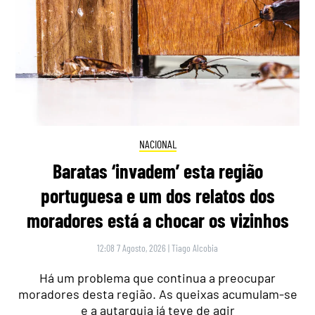
NACIONAL
Baratas ‘invadem’ esta região
portuguesa e um dos relatos dos
moradores está a chocar os vizinhos
12:08 7 Agosto, 2026
|
Tiago Alcobia
Há um problema que continua a preocupar
moradores desta região. As queixas acumulam-se
e a autarquia já teve de agir