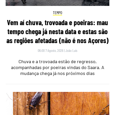
TEMPO
Vem aí chuva, trovoada e poeiras: mau
tempo chega já nesta data e estas são
as regiões afetadas (não é nos Açores)
06:00 7 Agosto, 2026
|
João Luís
Chuva e a trovoada estão de regresso,
acompanhadas por poeiras vindas do Saara. A
mudança chega já nos próximos dias