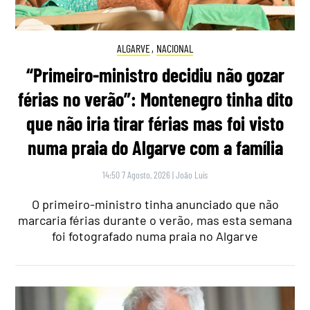
ALGARVE
,
NACIONAL
“Primeiro-ministro decidiu não gozar
férias no verão”: Montenegro tinha dito
que não iria tirar férias mas foi visto
numa praia do Algarve com a família
14:50 7 Agosto, 2026
|
João Luís
O primeiro-ministro tinha anunciado que não
marcaria férias durante o verão, mas esta semana
foi fotografado numa praia no Algarve