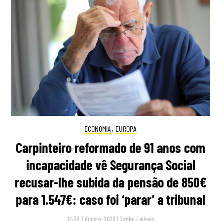
ECONOMIA
,
EUROPA
Carpinteiro reformado de 91 anos com
incapacidade vê Segurança Social
recusar-lhe subida da pensão de 850€
para 1.547€: caso foi ‘parar’ a tribunal
12:30 7 Agosto, 2026
|
Daniel Fallows