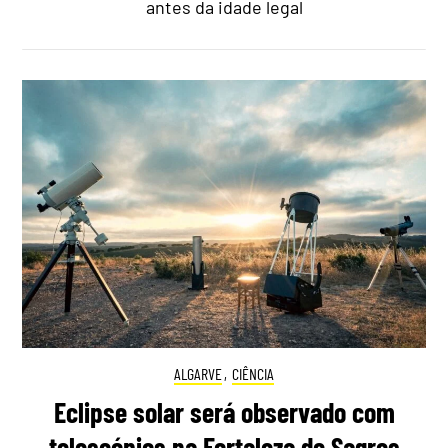
antes da idade legal
ALGARVE
,
CIÊNCIA
Eclipse solar será observado com
telescópios na Fortaleza de Sagres