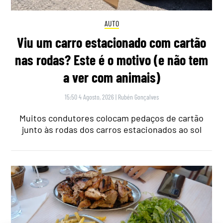
AUTO
Viu um carro estacionado com cartão
nas rodas? Este é o motivo (e não tem
a ver com animais)
15:50 4 Agosto, 2026
|
Rubén Gonçalves
Muitos condutores colocam pedaços de cartão
junto às rodas dos carros estacionados ao sol