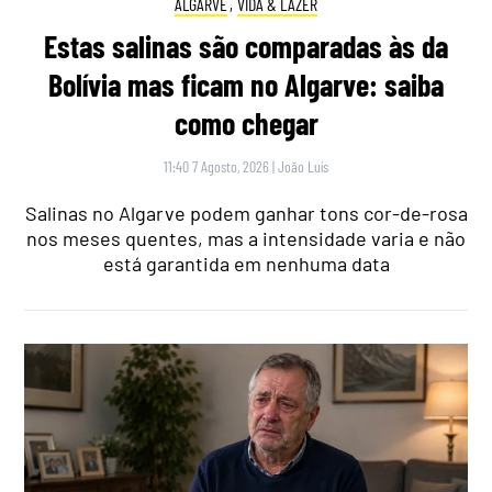
ALGARVE
,
VIDA & LAZER
Estas salinas são comparadas às da
Bolívia mas ficam no Algarve: saiba
como chegar
11:40 7 Agosto, 2026
|
João Luís
Salinas no Algarve podem ganhar tons cor-de-rosa
nos meses quentes, mas a intensidade varia e não
está garantida em nenhuma data