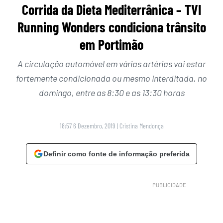
Corrida da Dieta Mediterrânica – TVI
Running Wonders condiciona trânsito
em Portimão
A circulação automóvel em várias artérias vai estar
fortemente condicionada ou mesmo interditada, no
domingo, entre as 8:30 e as 13:30 horas
18:57 6 Dezembro, 2019
|
Cristina Mendonça
Definir como fonte de informação preferida