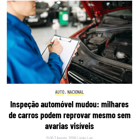
AUTO
,
NACIONAL
Inspeção automóvel mudou: milhares
de carros podem reprovar mesmo sem
avarias visíveis
11:00 7 Agosto, 2026
|
João Luís