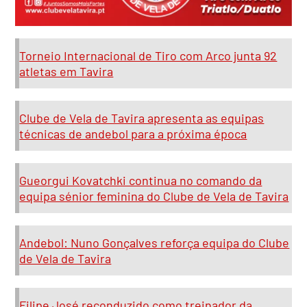
Torneio Internacional de Tiro com Arco junta 92
atletas em Tavira
Clube de Vela de Tavira apresenta as equipas
técnicas de andebol para a próxima época
Gueorgui Kovatchki continua no comando da
equipa sénior feminina do Clube de Vela de Tavira
Andebol: Nuno Gonçalves reforça equipa do Clube
de Vela de Tavira
Filipe José reconduzido como treinador da