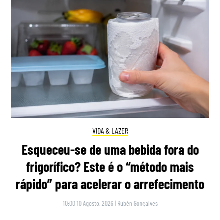
VIDA & LAZER
Esqueceu-se de uma bebida fora do
frigorífico? Este é o “método mais
rápido” para acelerar o arrefecimento
10:00 10 Agosto, 2026
|
Rubén Gonçalves