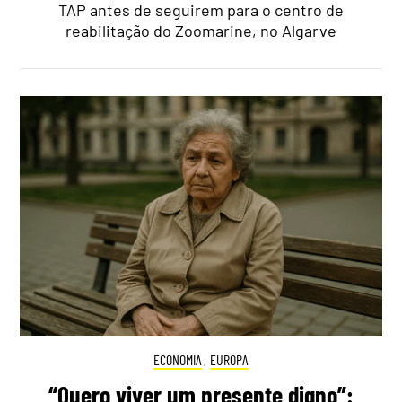
TAP antes de seguirem para o centro de
reabilitação do Zoomarine, no Algarve
ECONOMIA
,
EUROPA
“Quero viver um presente digno”: