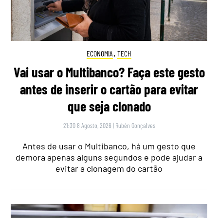
ECONOMIA
,
TECH
Vai usar o Multibanco? Faça este gesto
antes de inserir o cartão para evitar
que seja clonado
21:30 8 Agosto, 2026
|
Rubén Gonçalves
Antes de usar o Multibanco, há um gesto que
demora apenas alguns segundos e pode ajudar a
evitar a clonagem do cartão