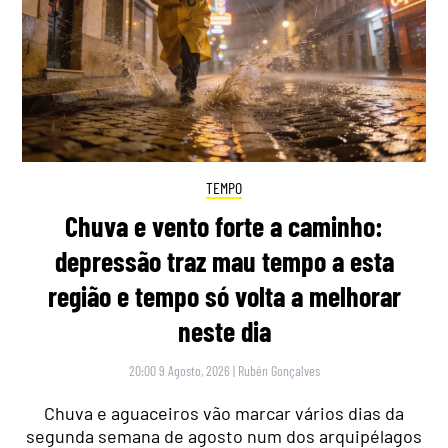
TEMPO
Chuva e vento forte a caminho:
depressão traz mau tempo a esta
região e tempo só volta a melhorar
neste dia
20:00 9 Agosto, 2026
|
Rubén Gonçalves
Chuva e aguaceiros vão marcar vários dias da
segunda semana de agosto num dos arquipélagos