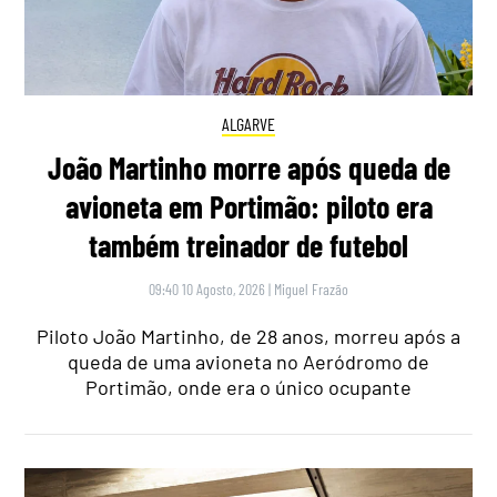
ALGARVE
João Martinho morre após queda de
avioneta em Portimão: piloto era
também treinador de futebol
09:40 10 Agosto, 2026
|
Miguel Frazão
Piloto João Martinho, de 28 anos, morreu após a
queda de uma avioneta no Aeródromo de
Portimão, onde era o único ocupante