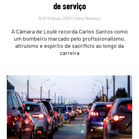
de serviço
10:30 10 Agosto, 2026
|
Cristina Mendonça
A Câmara de Loulé recorda Carlos Santos como
um bombeiro marcado pelo profissionalismo,
altruísmo e espírito de sacrifício ao longo da
carreira