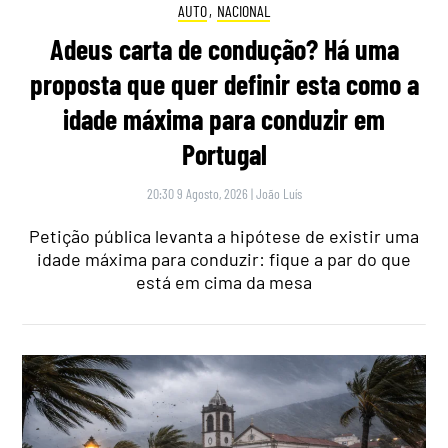
AUTO
,
NACIONAL
Adeus carta de condução? Há uma
proposta que quer definir esta como a
idade máxima para conduzir em
Portugal
20:30 9 Agosto, 2026
|
João Luís
Petição pública levanta a hipótese de existir uma
idade máxima para conduzir: fique a par do que
está em cima da mesa