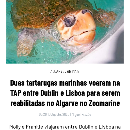
ALGARVE
,
ANIMAIS
Duas tartarugas marinhas voaram na
TAP entre Dublin e Lisboa para serem
reabilitadas no Algarve no Zoomarine
08:20 10 Agosto, 2026
|
Miguel Frazão
Molly e Frankie viajaram entre Dublin e Lisboa na