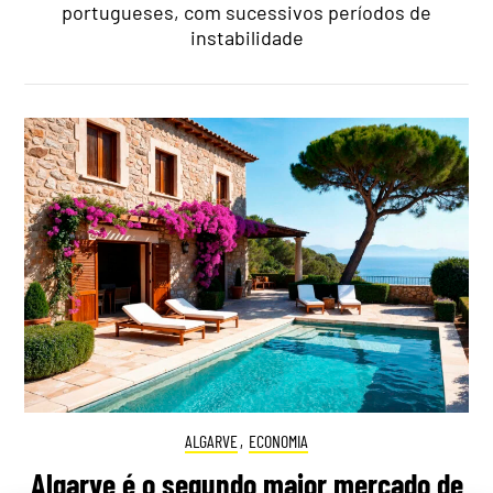
portugueses, com sucessivos períodos de
instabilidade
ALGARVE
,
ECONOMIA
Algarve é o segundo maior mercado de