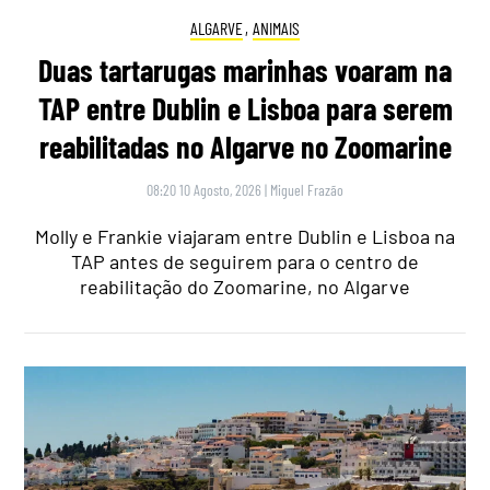
ALGARVE
,
ANIMAIS
Duas tartarugas marinhas voaram na
TAP entre Dublin e Lisboa para serem
reabilitadas no Algarve no Zoomarine
08:20 10 Agosto, 2026
|
Miguel Frazão
Molly e Frankie viajaram entre Dublin e Lisboa na
TAP antes de seguirem para o centro de
reabilitação do Zoomarine, no Algarve