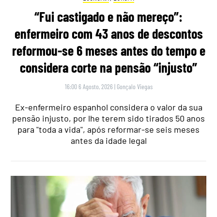
“Fui castigado e não mereço”:
enfermeiro com 43 anos de descontos
reformou-se 6 meses antes do tempo e
considera corte na pensão “injusto”
16:00 6 Agosto, 2026
|
Gonçalo Viegas
Ex-enfermeiro espanhol considera o valor da sua
pensão injusto, por lhe terem sido tirados 50 anos
para "toda a vida", após reformar-se seis meses
antes da idade legal