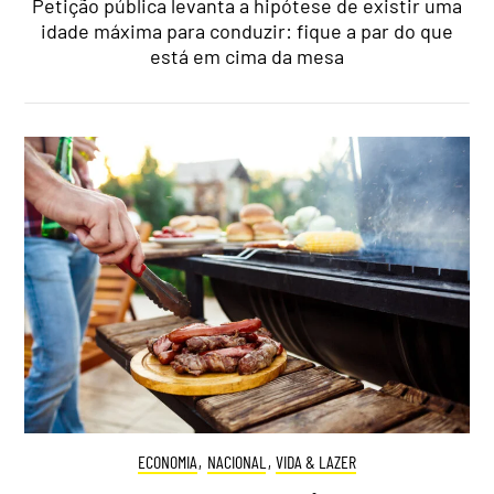
Petição pública levanta a hipótese de existir uma
idade máxima para conduzir: fique a par do que
está em cima da mesa
ECONOMIA
,
NACIONAL
,
VIDA & LAZER