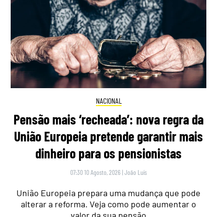
NACIONAL
Pensão mais ‘recheada’: nova regra da
União Europeia pretende garantir mais
dinheiro para os pensionistas
07:30 10 Agosto, 2026
|
João Luís
União Europeia prepara uma mudança que pode
alterar a reforma. Veja como pode aumentar o
valor da sua pensão