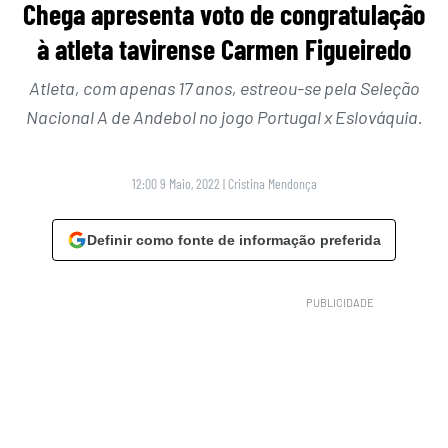
Chega apresenta voto de congratulação
à atleta tavirense Carmen Figueiredo
Atleta, com apenas 17 anos, estreou-se pela Seleção
Nacional A de Andebol no jogo Portugal x Eslováquia.
12:00 9 Maio, 2022
|
Cristina Mendonça
Definir como fonte de informação preferida