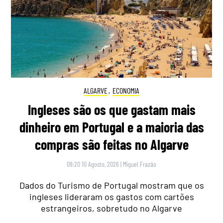
ALGARVE
,
ECONOMIA
Ingleses são os que gastam mais
dinheiro em Portugal e a maioria das
compras são feitas no Algarve
09:20 10 Agosto, 2026
|
Miguel Frazão
Dados do Turismo de Portugal mostram que os
ingleses lideraram os gastos com cartões
estrangeiros, sobretudo no Algarve