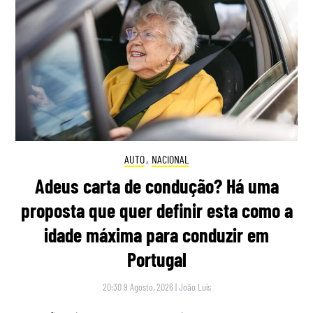
AUTO
,
NACIONAL
Adeus carta de condução? Há uma
proposta que quer definir esta como a
idade máxima para conduzir em
Portugal
20:30 9 Agosto, 2026
|
João Luís