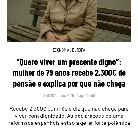
ECONOMIA
,
EUROPA
“Quero viver um presente digno”:
mulher de 79 anos recebe 2.300€ de
pensão e explica por que não chega
09:50 10 Agosto, 2026
|
Tiago Alcobia
Recebe 2.300€ por mês e diz que não chega para
viver com dignidade. As declarações de uma
reformada espanhola estão a gerar forte polémica