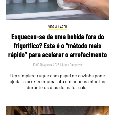
VIDA & LAZER
Esqueceu-se de uma bebida fora do
frigorífico? Este é o “método mais
rápido” para acelerar o arrefecimento
10:00 10 Agosto, 2026
|
Rubén Gonçalves
Um simples truque com papel de cozinha pode
ajudar a arrefecer uma lata em poucos minutos
durante os dias de maior calor