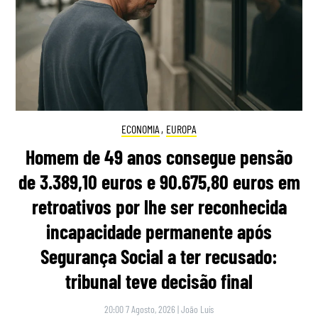
ECONOMIA
,
EUROPA
Homem de 49 anos consegue pensão
de 3.389,10 euros e 90.675,80 euros em
retroativos por lhe ser reconhecida
incapacidade permanente após
Segurança Social a ter recusado:
tribunal teve decisão final
20:00 7 Agosto, 2026
|
João Luís