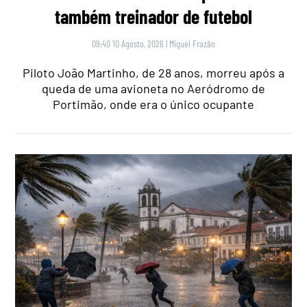
também treinador de futebol
09:40 10 Agosto, 2026
|
Miguel Frazão
Piloto João Martinho, de 28 anos, morreu após a
queda de uma avioneta no Aeródromo de
Portimão, onde era o único ocupante