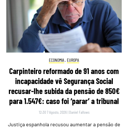
ECONOMIA
,
EUROPA
Carpinteiro reformado de 91 anos com
incapacidade vê Segurança Social
recusar-lhe subida da pensão de 850€
para 1.547€: caso foi ‘parar’ a tribunal
12:30 7 Agosto, 2026
|
Daniel Fallows
Justiça espanhola recusou aumentar a pensão de