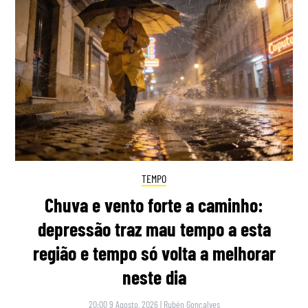
TEMPO
Chuva e vento forte a caminho:
depressão traz mau tempo a esta
região e tempo só volta a melhorar
neste dia
20:00 9 Agosto, 2026
|
Rubén Gonçalves