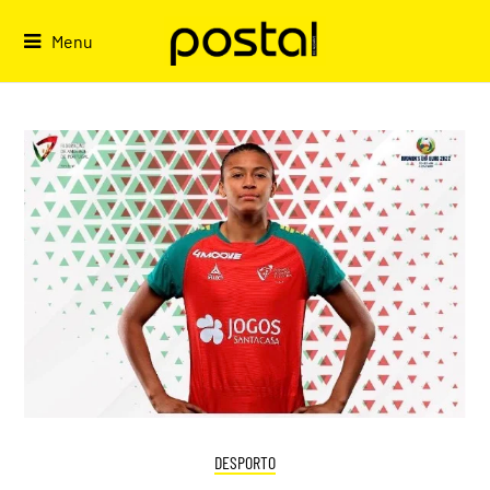
Skip
to
Menu
content
DESPORTO