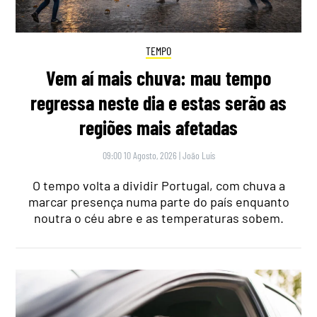
TEMPO
Vem aí mais chuva: mau tempo
regressa neste dia e estas serão as
regiões mais afetadas
09:00 10 Agosto, 2026
|
João Luís
O tempo volta a dividir Portugal, com chuva a
marcar presença numa parte do país enquanto
noutra o céu abre e as temperaturas sobem.