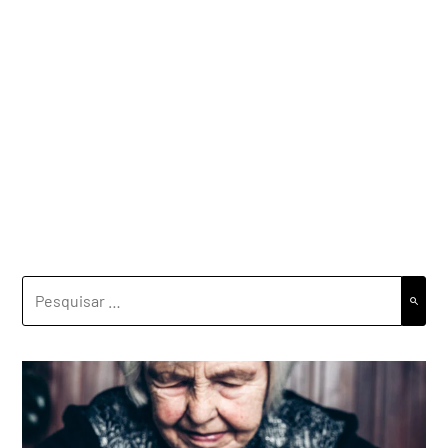
PESQUISAR
POR: