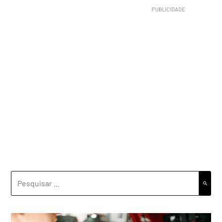
PESQUISAR
POR: