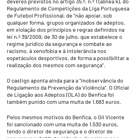
deveres previstos no artigo 35.º, n.º 1 (alínea k), do
Regulamento de Competições da Liga Portuguesa
de Futebol Profissional, de “não apoiar, sob
qualquer forma, grupos organizados de adeptos,
em violação dos princípios e regras definidos na
lei n.º 39/2009, de 30 de julho, que estabelece o
regime jurídico da segurança e combate ao
racismo, à xenofobia e à intolerância nos
espetáculos desportivos, de forma a possibilitar a
realização dos mesmos com segurança”.
O castigo aponta ainda para a “inobservância do
Regulamento da Prevenção da Violência”. O Oficial
de Ligação aos Adeptos (OLA) do Benfica foi
também punido com uma multa de 1.683 euros.
Pelos mesmos motivos do Benfica, o Gil Vicente
foi sancionado com uma multa de 1.530 euros,
tendo o diretor de segurança e o diretor de