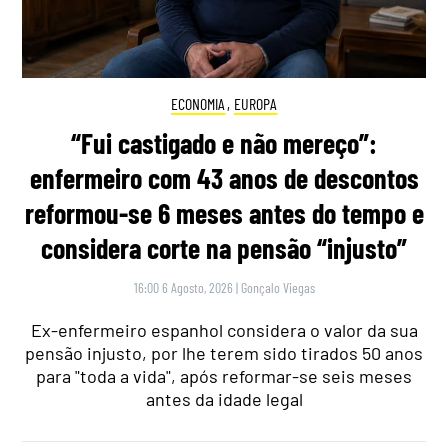
ECONOMIA
,
EUROPA
“Fui castigado e não mereço”:
enfermeiro com 43 anos de descontos
reformou-se 6 meses antes do tempo e
considera corte na pensão “injusto”
16:00 6 Agosto, 2026
|
Gonçalo Viegas
Ex-enfermeiro espanhol considera o valor da sua
pensão injusto, por lhe terem sido tirados 50 anos
para "toda a vida", após reformar-se seis meses
antes da idade legal