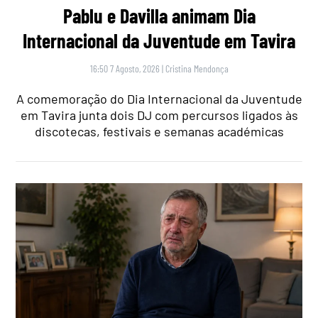
Pablu e Davilla animam Dia
Internacional da Juventude em Tavira
16:50 7 Agosto, 2026
|
Cristina Mendonça
A comemoração do Dia Internacional da Juventude
em Tavira junta dois DJ com percursos ligados às
discotecas, festivais e semanas académicas