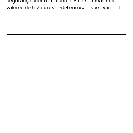
segurança substituto sido alvo de coimas nos
valores de 612 euros e 459 euros, respetivamente.