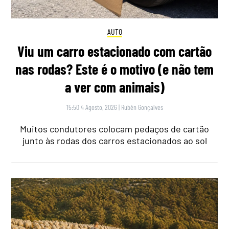
AUTO
Viu um carro estacionado com cartão
nas rodas? Este é o motivo (e não tem
a ver com animais)
15:50 4 Agosto, 2026
|
Rubén Gonçalves
Muitos condutores colocam pedaços de cartão
junto às rodas dos carros estacionados ao sol