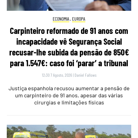
ECONOMIA
,
EUROPA
Carpinteiro reformado de 91 anos com
incapacidade vê Segurança Social
recusar-lhe subida da pensão de 850€
para 1.547€: caso foi ‘parar’ a tribunal
12:30 7 Agosto, 2026
|
Daniel Fallows
Justiça espanhola recusou aumentar a pensão de
um carpinteiro de 91 anos, apesar das várias
cirurgias e limitações físicas