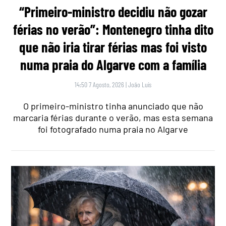
“Primeiro-ministro decidiu não gozar
férias no verão”: Montenegro tinha dito
que não iria tirar férias mas foi visto
numa praia do Algarve com a família
14:50 7 Agosto, 2026
|
João Luís
O primeiro-ministro tinha anunciado que não
marcaria férias durante o verão, mas esta semana
foi fotografado numa praia no Algarve