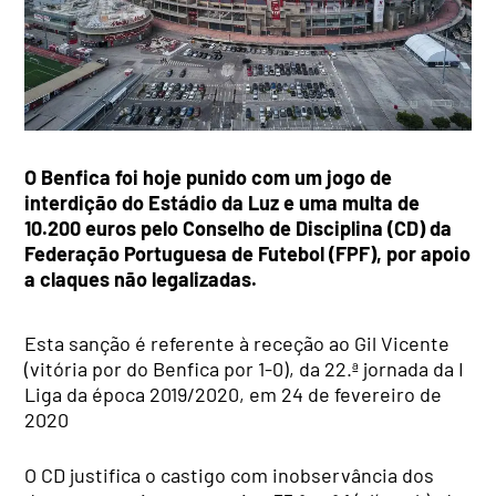
O Benfica foi hoje punido com um jogo de
interdição do Estádio da Luz e uma multa de
10.200 euros pelo Conselho de Disciplina (CD) da
Federação Portuguesa de Futebol (FPF), por apoio
a claques não legalizadas.
Esta sanção é referente à receção ao Gil Vicente
(vitória por do Benfica por 1-0), da 22.ª jornada da I
Liga da época 2019/2020, em 24 de fevereiro de
2020
O CD justifica o castigo com inobservância dos