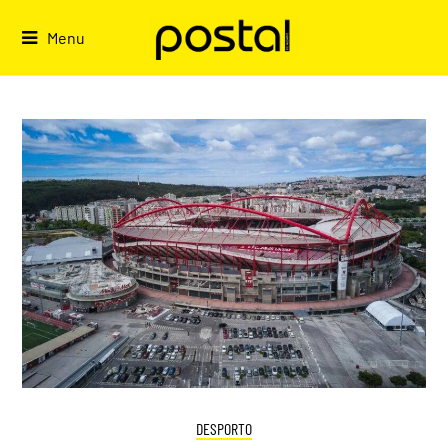
Skip
to
Menu
content
DESPORTO