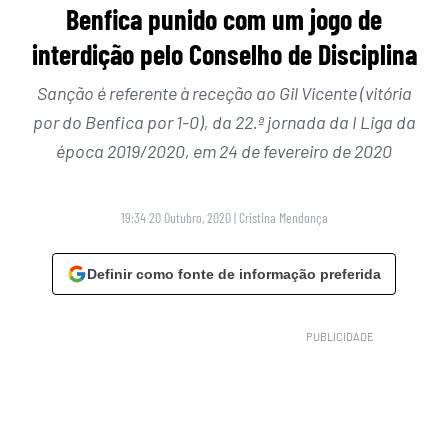
Benfica punido com um jogo de
interdição pelo Conselho de Disciplina
Sanção é referente à receção ao Gil Vicente (vitória
por do Benfica por 1-0), da 22.ª jornada da I Liga da
época 2019/2020, em 24 de fevereiro de 2020
19:34 20 Outubro, 2020
|
Cristina Mendonça
Definir como fonte de informação preferida