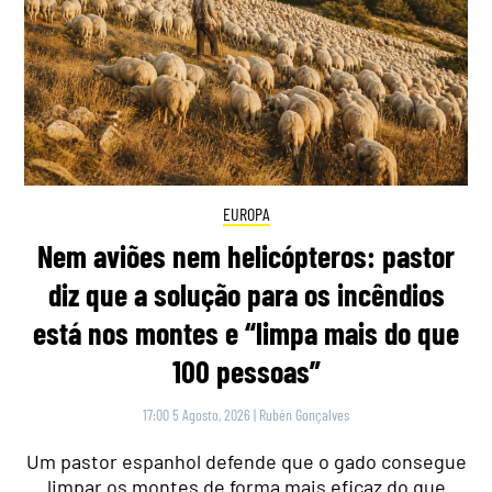
EUROPA
Nem aviões nem helicópteros: pastor
diz que a solução para os incêndios
está nos montes e “limpa mais do que
100 pessoas”
17:00 5 Agosto, 2026
|
Rubén Gonçalves
Um pastor espanhol defende que o gado consegue
limpar os montes de forma mais eficaz do que