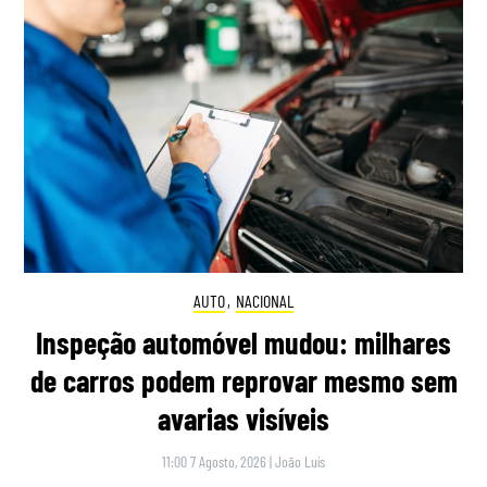
AUTO
,
NACIONAL
Inspeção automóvel mudou: milhares
de carros podem reprovar mesmo sem
avarias visíveis
11:00 7 Agosto, 2026
|
João Luís