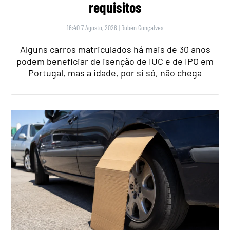
requisitos
16:40 7 Agosto, 2026
|
Rubén Gonçalves
Alguns carros matriculados há mais de 30 anos
podem beneficiar de isenção de IUC e de IPO em
Portugal, mas a idade, por si só, não chega