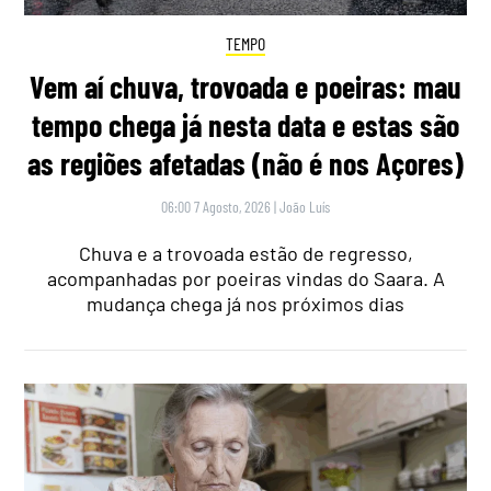
TEMPO
Vem aí chuva, trovoada e poeiras: mau
tempo chega já nesta data e estas são
as regiões afetadas (não é nos Açores)
06:00 7 Agosto, 2026
|
João Luís
Chuva e a trovoada estão de regresso,
acompanhadas por poeiras vindas do Saara. A
mudança chega já nos próximos dias