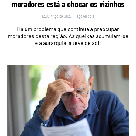
moradores está a chocar os vizinhos
12:08 7 Agosto, 2026
|
Tiago Alcobia
Há um problema que continua a preocupar
moradores desta região. As queixas acumulam-se
e a autarquia já teve de agir