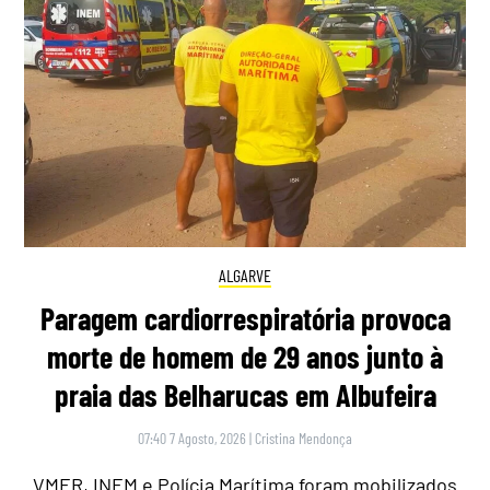
ALGARVE
Paragem cardiorrespiratória provoca
morte de homem de 29 anos junto à
praia das Belharucas em Albufeira
07:40 7 Agosto, 2026
|
Cristina Mendonça
VMER, INEM e Polícia Marítima foram mobilizados