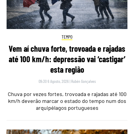
TEMPO
Vem aí chuva forte, trovoada e rajadas
até 100 km/h: depressão vai ‘castigar’
esta região
09:30 6 Agosto, 2026
|
Rubén Gonçalves
Chuva por vezes fortes, trovoada e rajadas até 100
km/h deverão marcar o estado do tempo num dos
arquipélagos portugueses