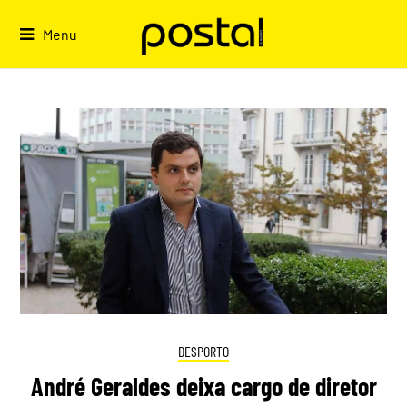
Skip
to
Menu
content
DESPORTO
André Geraldes deixa cargo de diretor