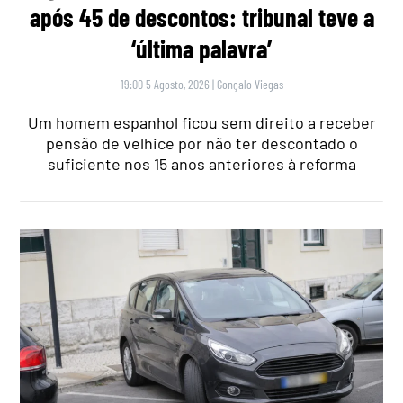
após 45 de descontos: tribunal teve a
‘última palavra’
19:00 5 Agosto, 2026
|
Gonçalo Viegas
Um homem espanhol ficou sem direito a receber
pensão de velhice por não ter descontado o
suficiente nos 15 anos anteriores à reforma