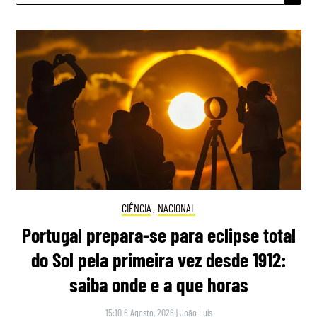
CIÊNCIA
,
NACIONAL
Portugal prepara-se para eclipse total
do Sol pela primeira vez desde 1912:
saiba onde e a que horas
15:10 6 Agosto, 2026
|
João Luís