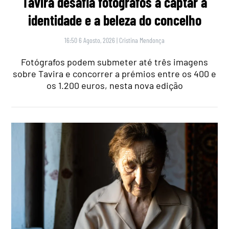
Tavira desafia fotógrafos a captar a
identidade e a beleza do concelho
16:50 6 Agosto, 2026
|
Cristina Mendonça
Fotógrafos podem submeter até três imagens
sobre Tavira e concorrer a prémios entre os 400 e
os 1.200 euros, nesta nova edição