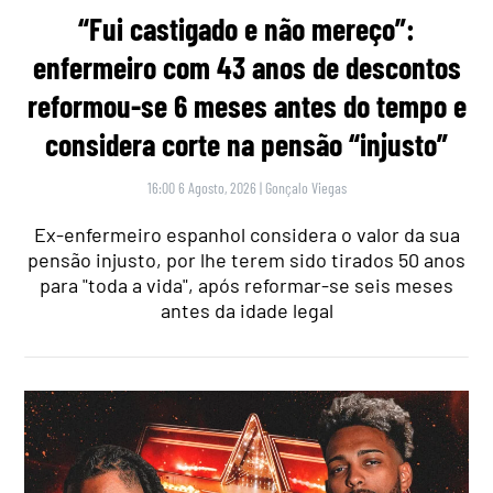
“Fui castigado e não mereço”:
enfermeiro com 43 anos de descontos
reformou-se 6 meses antes do tempo e
considera corte na pensão “injusto”
16:00 6 Agosto, 2026
|
Gonçalo Viegas
Ex-enfermeiro espanhol considera o valor da sua
pensão injusto, por lhe terem sido tirados 50 anos
para "toda a vida", após reformar-se seis meses
antes da idade legal