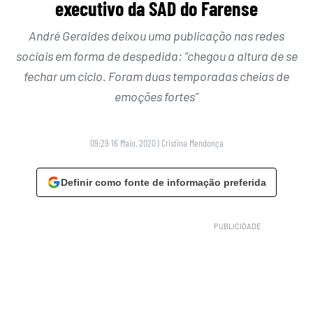
executivo da SAD do Farense
André Geraldes deixou uma publicação nas redes
sociais em forma de despedida: “chegou a altura de se
fechar um ciclo. Foram duas temporadas cheias de
emoções fortes”
09:29 16 Maio, 2020
|
Cristina Mendonça
Definir como fonte de informação preferida