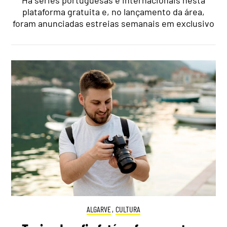
Há séries portuguesas e internacionais nesta
plataforma gratuita e, no lançamento da área,
foram anunciadas estreias semanais em exclusivo
ALGARVE
,
CULTURA