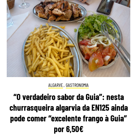
ALGARVE
,
GASTRONOMIA
“O verdadeiro sabor da Guia”: nesta
churrasqueira algarvia da EN125 ainda
pode comer “excelente frango à Guia”
por 6,50€