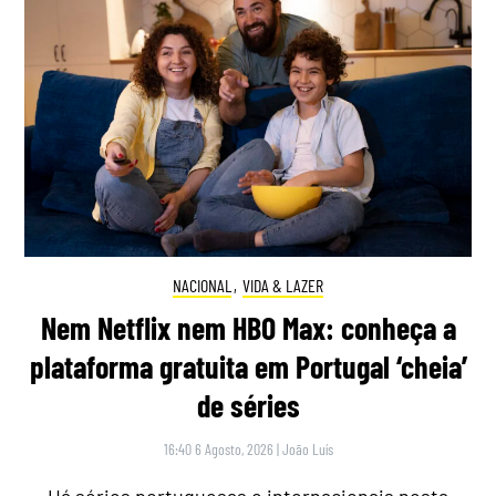
NACIONAL
,
VIDA & LAZER
Nem Netflix nem HBO Max: conheça a
plataforma gratuita em Portugal ‘cheia’
de séries
16:40 6 Agosto, 2026
|
João Luís