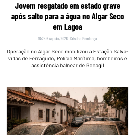
Jovem resgatado em estado grave
após salto para a água no Algar Seco
em Lagoa
16:25 6 Agosto, 2026
|
Cristina Mendonça
Operação no Algar Seco mobilizou a Estação Salva-
vidas de Ferragudo, Polícia Marítima, bombeiros e
assistência balnear de Benagil