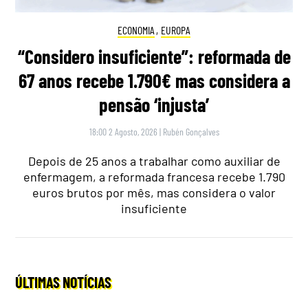
ECONOMIA
,
EUROPA
“Considero insuficiente”: reformada de
67 anos recebe 1.790€ mas considera a
pensão ‘injusta’
18:00 2 Agosto, 2026
|
Rubén Gonçalves
Depois de 25 anos a trabalhar como auxiliar de
enfermagem, a reformada francesa recebe 1.790
euros brutos por mês, mas considera o valor
insuficiente
ÚLTIMAS NOTÍCIAS