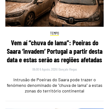
TEMPO
Vem aí “chuva de lama”: Poeiras do
Saara ‘invadem’ Portugal a partir desta
data e estas serão as regiões afetadas
06:00 6 Agosto, 2026
|
Gonçalo Viegas
Intrusão de Poeiras do Saara pode trazer o
fenómeno denominado de "chuva de lama" a estas
zonas do território continental