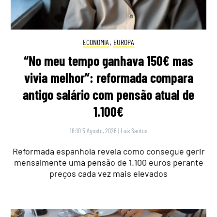
ECONOMIA
,
EUROPA
“No meu tempo ganhava 150€ mas
vivia melhor”: reformada compara
antigo salário com pensão atual de
1.100€
16:10 5 Agosto, 2026
|
Luís Santos
Reformada espanhola revela como consegue gerir
mensalmente uma pensão de 1.100 euros perante
preços cada vez mais elevados