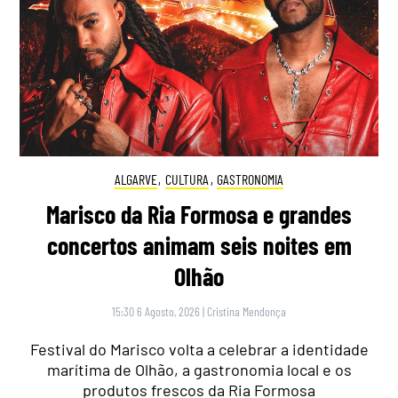
ALGARVE
,
CULTURA
,
GASTRONOMIA
Marisco da Ria Formosa e grandes
concertos animam seis noites em
Olhão
15:30 6 Agosto, 2026
|
Cristina Mendonça
Festival do Marisco volta a celebrar a identidade
marítima de Olhão, a gastronomia local e os
produtos frescos da Ria Formosa