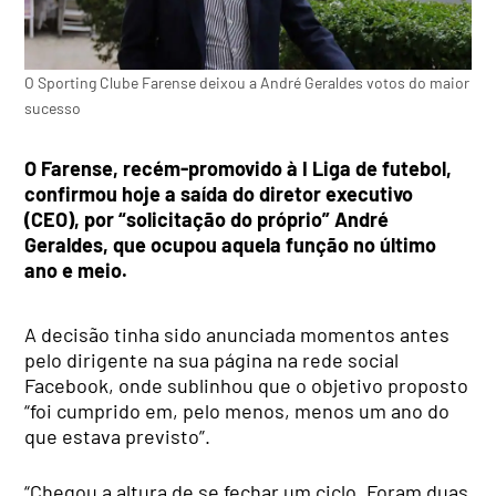
O Sporting Clube Farense deixou a André Geraldes votos do maior
sucesso
O Farense, recém-promovido à I Liga de futebol,
confirmou hoje a saída do diretor executivo
(CEO), por “solicitação do próprio” André
Geraldes, que ocupou aquela função no último
ano e meio.
A decisão tinha sido anunciada momentos antes
pelo dirigente na sua página na rede social
Facebook, onde sublinhou que o objetivo proposto
“foi cumprido em, pelo menos, menos um ano do
que estava previsto”.
“Chegou a altura de se fechar um ciclo. Foram duas