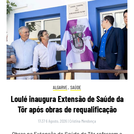
ALGARVE
,
SAÚDE
Loulé inaugura Extensão de Saúde da
Tôr após obras de requalificação
17:37 6 Agosto, 2026
|
Cristina Mendonça
Obras na Extensão de Saúde da Tôr reforçam a