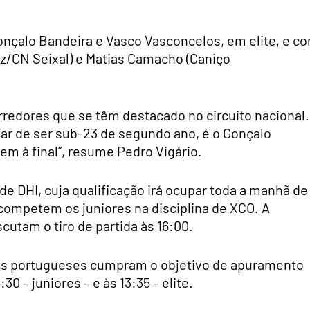
onçalo Bandeira e Vasco Vasconcelos, em elite, e c
iz/CN Seixal) e Matias Camacho (Caniço
redores que se têm destacado no circuito nacional.
ar de ser sub-23 de segundo ano, é o Gonçalo
em à final”, resume Pedro Vigário.
 de DHI, cuja qualificação irá ocupar toda a manhã de
competem os juniores na disciplina de XCO. A
cutam o tiro de partida às 16:00.
o os portugueses cumpram o objetivo de apuramento
30 – juniores – e às 13:35 – elite.