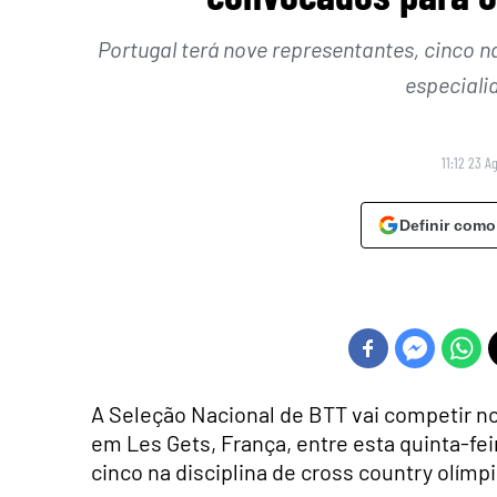
Portugal terá nove representantes, cinco na
especialid
11:12 23 A
Definir como
A Seleção Nacional de BTT vai competir n
em Les Gets, França, entre esta quinta-fe
cinco na disciplina de cross country olímpi