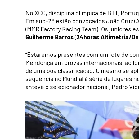
No XCO, disciplina olímpica de BTT, Portu
Em sub-23 estão convocados João Cruz (A
(MMR Factory Racing Team). Os juniores e
Guilherme Barros
(
24horas Altimetria/On
“Estaremos presentes com um lote de corr
Mendonça em provas internacionais, ao lo
de uma boa classificação. O mesmo se apl
sequência no Mundial à série de lugares 
antevê o selecionador nacional, Pedro Vig