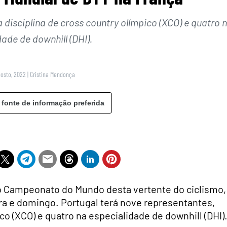
 disciplina de cross country olímpico (XCO) e quatro 
ade de downhill (DHI).
gosto, 2022
|
Cristina Mendonça
 fonte de informação preferida
o Campeonato do Mundo desta vertente do ciclismo,
ira e domingo. Portugal terá nove representantes,
co (XCO) e quatro na especialidade de downhill (DHI)