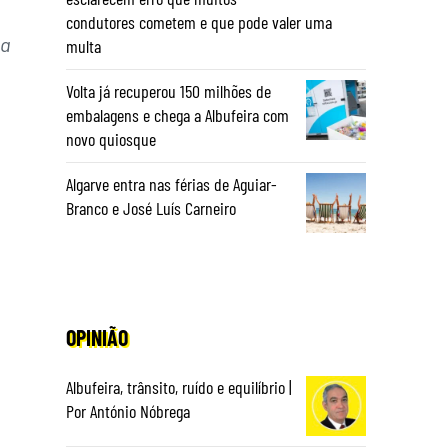
condutores cometem e que pode valer uma
na
multa
Volta já recuperou 150 milhões de
embalagens e chega a Albufeira com
novo quiosque
Algarve entra nas férias de Aguiar-
Branco e José Luís Carneiro
OPINIÃO
Albufeira, trânsito, ruído e equilíbrio |
Por António Nóbrega
.