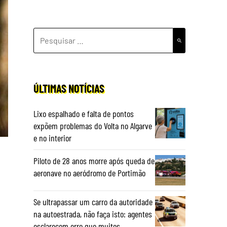
PESQUISAR
POR:
ÚLTIMAS NOTÍCIAS
Lixo espalhado e falta de pontos
expõem problemas do Volta no Algarve
e no interior
Piloto de 28 anos morre após queda de
aeronave no aeródromo de Portimão
Se ultrapassar um carro da autoridade
na autoestrada, não faça isto: agentes
esclarecem erro que muitos