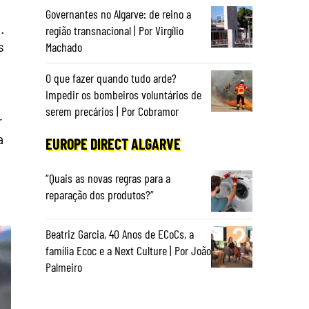
Governantes no Algarve: de reino a
.
região transnacional | Por Virgílio
s
Machado
O que fazer quando tudo arde?
Impedir os bombeiros voluntários de
serem precários | Por Cobramor
r
a
EUROPE DIRECT ALGARVE
“Quais as novas regras para a
reparação dos produtos?”
Beatriz Garcia, 40 Anos de ECoCs, a
família Ecoc e a Next Culture | Por João
Palmeiro