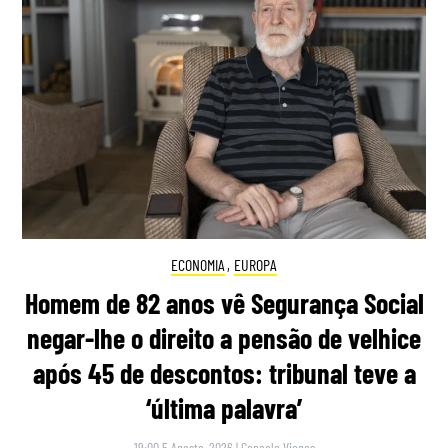
ECONOMIA
,
EUROPA
Homem de 82 anos vê Segurança Social
negar-lhe o direito a pensão de velhice
após 45 de descontos: tribunal teve a
‘última palavra’
19:00 5 Agosto, 2026
|
Gonçalo Viegas