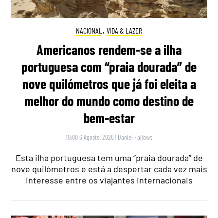
NACIONAL
,
VIDA & LAZER
Americanos rendem-se a ilha
portuguesa com “praia dourada” de
nove quilómetros que já foi eleita a
melhor do mundo como destino de
bem-estar
10:00 6 Agosto, 2026
|
Daniel Fallows
Esta ilha portuguesa tem uma “praia dourada” de
nove quilómetros e está a despertar cada vez mais
interesse entre os viajantes internacionais