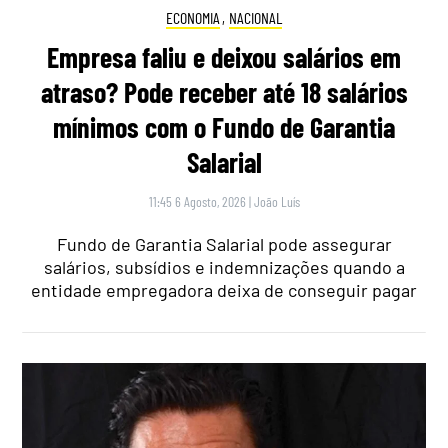
ECONOMIA
,
NACIONAL
Empresa faliu e deixou salários em
atraso? Pode receber até 18 salários
mínimos com o Fundo de Garantia
Salarial
11:45 6 Agosto, 2026
|
João Luís
Fundo de Garantia Salarial pode assegurar
salários, subsídios e indemnizações quando a
entidade empregadora deixa de conseguir pagar