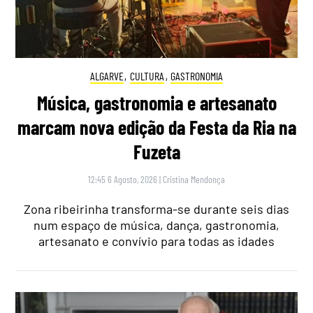
ALGARVE
,
CULTURA
,
GASTRONOMIA
Música, gastronomia e artesanato
marcam nova edição da Festa da Ria na
Fuzeta
12:45 6 Agosto, 2026
|
Cristina Mendonça
Zona ribeirinha transforma-se durante seis dias
num espaço de música, dança, gastronomia,
artesanato e convívio para todas as idades