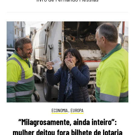
ECONOMIA
,
EUROPA
“Milagrosamente, ainda inteiro”:
mulher deitou fora bilhete de lotaria