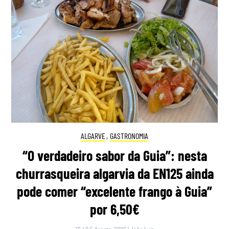
ALGARVE
,
GASTRONOMIA
“O verdadeiro sabor da Guia”: nesta
churrasqueira algarvia da EN125 ainda
pode comer “excelente frango à Guia”
por 6,50€