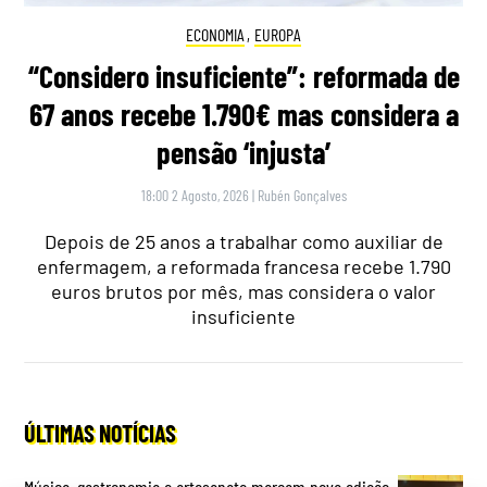
ECONOMIA
,
EUROPA
“Considero insuficiente”: reformada de
67 anos recebe 1.790€ mas considera a
pensão ‘injusta’
18:00 2 Agosto, 2026
|
Rubén Gonçalves
Depois de 25 anos a trabalhar como auxiliar de
enfermagem, a reformada francesa recebe 1.790
euros brutos por mês, mas considera o valor
insuficiente
ÚLTIMAS NOTÍCIAS