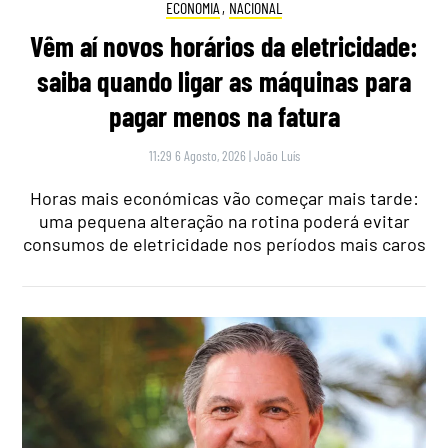
ECONOMIA
,
NACIONAL
Vêm aí novos horários da eletricidade:
saiba quando ligar as máquinas para
pagar menos na fatura
11:29 6 Agosto, 2026
|
João Luís
Horas mais económicas vão começar mais tarde:
uma pequena alteração na rotina poderá evitar
consumos de eletricidade nos períodos mais caros