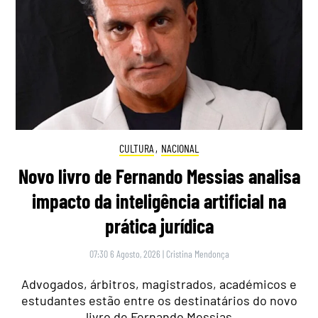
CULTURA
,
NACIONAL
Novo livro de Fernando Messias analisa
impacto da inteligência artificial na
prática jurídica
07:30 6 Agosto, 2026
|
Cristina Mendonça
Advogados, árbitros, magistrados, académicos e
estudantes estão entre os destinatários do novo
livro de Fernando Messias