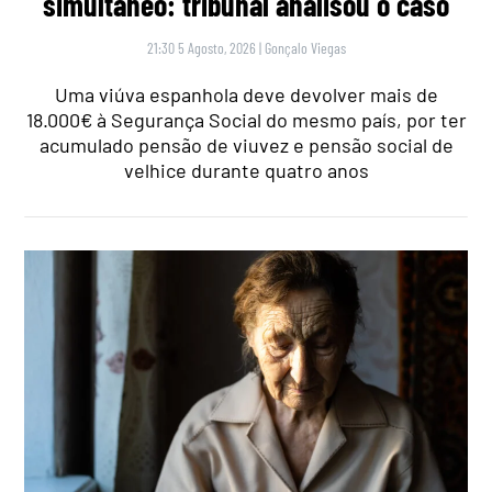
simultâneo: tribunal analisou o caso
21:30 5 Agosto, 2026
|
Gonçalo Viegas
Uma viúva espanhola deve devolver mais de
18.000€ à Segurança Social do mesmo país, por ter
acumulado pensão de viuvez e pensão social de
velhice durante quatro anos