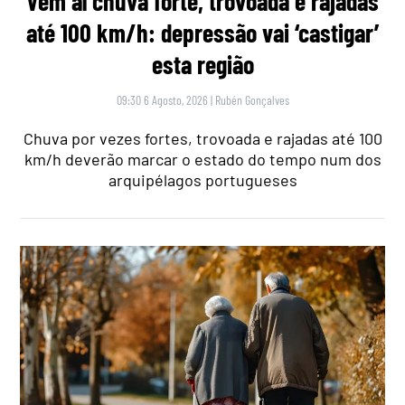
Vem aí chuva forte, trovoada e rajadas
até 100 km/h: depressão vai ‘castigar’
esta região
09:30 6 Agosto, 2026
|
Rubén Gonçalves
Chuva por vezes fortes, trovoada e rajadas até 100
km/h deverão marcar o estado do tempo num dos
arquipélagos portugueses