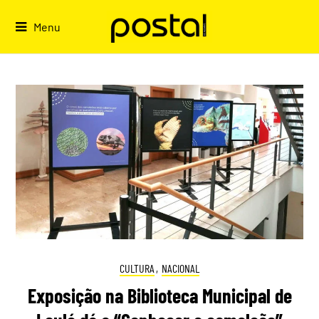
Skip
to
Menu
content
CULTURA
,
NACIONAL
Exposição na Biblioteca Municipal de