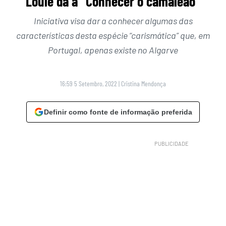
Loulé dá a “Conhecer o camaleão”
Iniciativa visa dar a conhecer algumas das
características desta espécie “carismática” que, em
Portugal, apenas existe no Algarve
16:59 5 Setembro, 2022
|
Cristina Mendonça
Definir como fonte de informação preferida