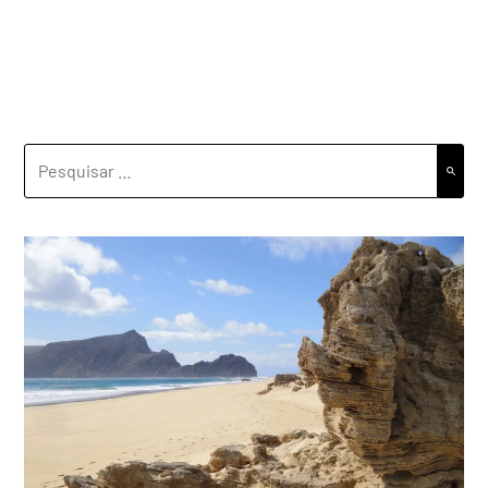
PESQUISAR
POR: