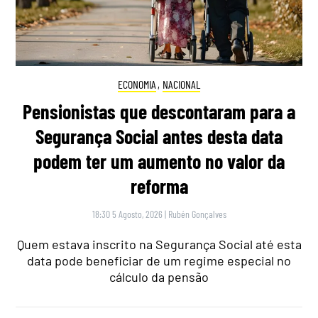
ECONOMIA
,
NACIONAL
Pensionistas que descontaram para a
Segurança Social antes desta data
podem ter um aumento no valor da
reforma
18:30 5 Agosto, 2026
|
Rubén Gonçalves
Quem estava inscrito na Segurança Social até esta
data pode beneficiar de um regime especial no
cálculo da pensão