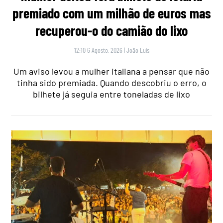
premiado com um milhão de euros mas
recuperou-o do camião do lixo
12:10 6 Agosto, 2026
|
João Luís
Um aviso levou a mulher italiana a pensar que não
tinha sido premiada. Quando descobriu o erro, o
bilhete já seguia entre toneladas de lixo