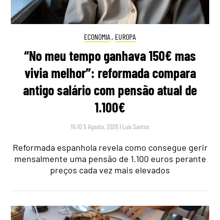
ECONOMIA
,
EUROPA
“No meu tempo ganhava 150€ mas
vivia melhor”: reformada compara
antigo salário com pensão atual de
1.100€
16:10 5 Agosto, 2026
|
Luís Santos
Reformada espanhola revela como consegue gerir
mensalmente uma pensão de 1.100 euros perante
preços cada vez mais elevados