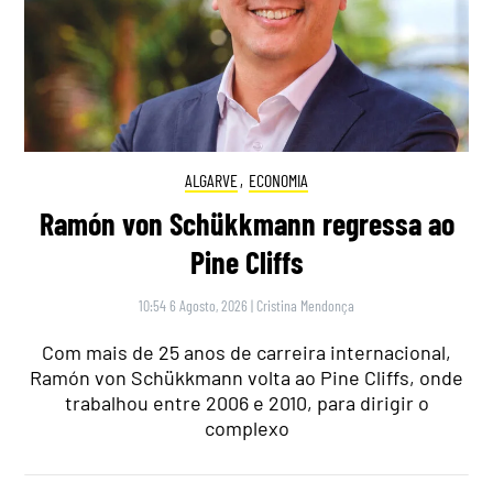
ALGARVE
,
ECONOMIA
Ramón von Schükkmann regressa ao
Pine Cliffs
10:54 6 Agosto, 2026
|
Cristina Mendonça
Com mais de 25 anos de carreira internacional,
Ramón von Schükkmann volta ao Pine Cliffs, onde
trabalhou entre 2006 e 2010, para dirigir o
complexo