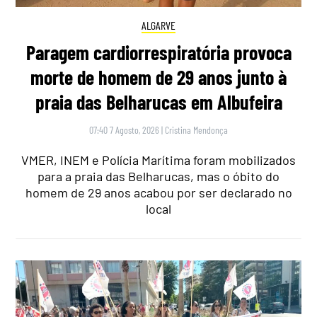
ALGARVE
Paragem cardiorrespiratória provoca
morte de homem de 29 anos junto à
praia das Belharucas em Albufeira
07:40 7 Agosto, 2026
|
Cristina Mendonça
VMER, INEM e Polícia Marítima foram mobilizados
para a praia das Belharucas, mas o óbito do
homem de 29 anos acabou por ser declarado no
local