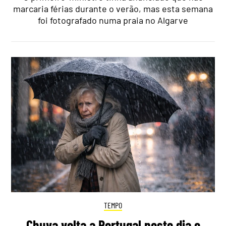
marcaria férias durante o verão, mas esta semana
foi fotografado numa praia no Algarve
TEMPO
Chuva volta a Portugal neste dia e