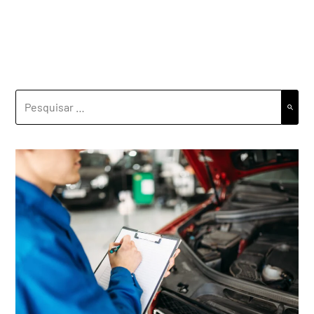
PESQUISAR
POR: