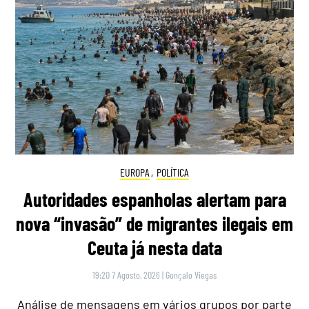
EUROPA
,
POLÍTICA
Autoridades espanholas alertam para
nova “invasão” de migrantes ilegais em
Ceuta já nesta data
19:20 7 Agosto, 2026
|
Gonçalo Viegas
Análise de mensagens em vários grupos por parte