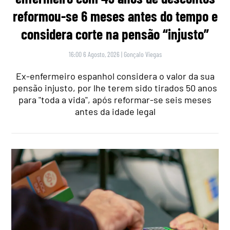
reformou-se 6 meses antes do tempo e
considera corte na pensão “injusto”
16:00 6 Agosto, 2026
|
Gonçalo Viegas
Ex-enfermeiro espanhol considera o valor da sua
pensão injusto, por lhe terem sido tirados 50 anos
para "toda a vida", após reformar-se seis meses
antes da idade legal