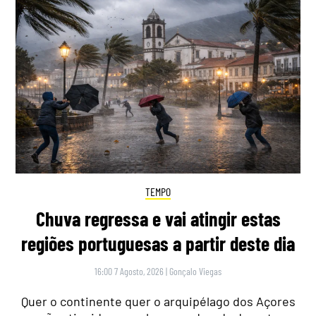
TEMPO
Chuva regressa e vai atingir estas
regiões portuguesas a partir deste dia
16:00 7 Agosto, 2026
|
Gonçalo Viegas
Quer o continente quer o arquipélago dos Açores