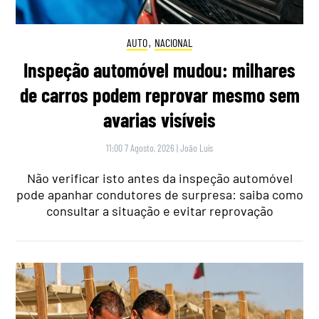
AUTO
,
NACIONAL
Inspeção automóvel mudou: milhares
de carros podem reprovar mesmo sem
avarias visíveis
11:00 7 Agosto, 2026
|
João Luís
Não verificar isto antes da inspeção automóvel
pode apanhar condutores de surpresa: saiba como
consultar a situação e evitar reprovação