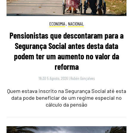
ECONOMIA
,
NACIONAL
Pensionistas que descontaram para a
Segurança Social antes desta data
podem ter um aumento no valor da
reforma
18:30 5 Agosto, 2026
|
Rubén Gonçalves
Quem estava inscrito na Segurança Social até esta
data pode beneficiar de um regime especial no
cálculo da pensão