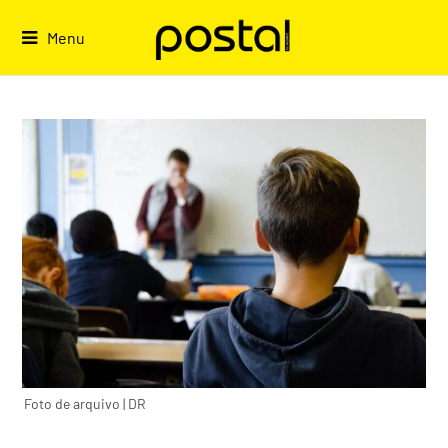
Skip
to
Menu
content
Foto de arquivo | DR