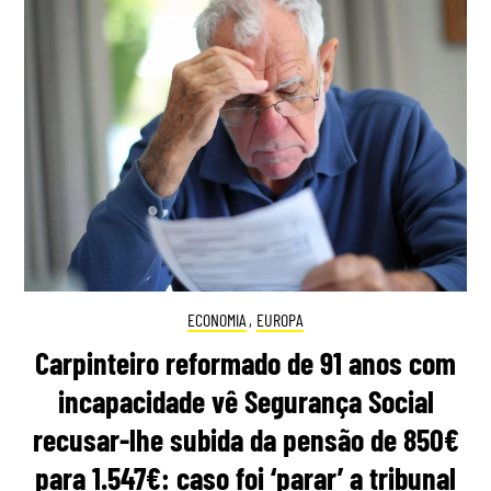
ECONOMIA
,
EUROPA
Carpinteiro reformado de 91 anos com
incapacidade vê Segurança Social
recusar-lhe subida da pensão de 850€
para 1.547€: caso foi ‘parar’ a tribunal