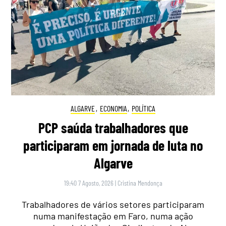
ALGARVE
,
ECONOMIA
,
POLÍTICA
PCP saúda trabalhadores que
participaram em jornada de luta no
Algarve
19:40 7 Agosto, 2026
|
Cristina Mendonça
Trabalhadores de vários setores participaram
numa manifestação em Faro, numa ação