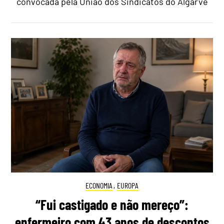
convocada pela União dos Sindicatos do Algarve
ECONOMIA
,
EUROPA
“Fui castigado e não mereço”:
enfermeiro com 43 anos de descontos