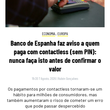
ECONOMIA
,
EUROPA
Banco de Espanha faz aviso a quem
paga com contactless (sem PIN):
nunca faça isto antes de confirmar o
valor
19:30 7 Agosto, 2026
|
Rubén Gonçalves
Os pagamentos por contactless tornaram-se um
hábito para milhões de consumidores, mas
também aumentaram o risco de cometer um erro
que pode passar despercebido