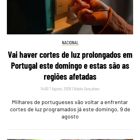
NACIONAL
Vai haver cortes de luz prolongados em
Portugal este domingo e estas são as
regiões afetadas
14:00 7 Agosto, 2026
|
Rubén Gonçalves
Milhares de portugueses vão voltar a enfrentar
cortes de luz programados já este domingo, 9 de
agosto