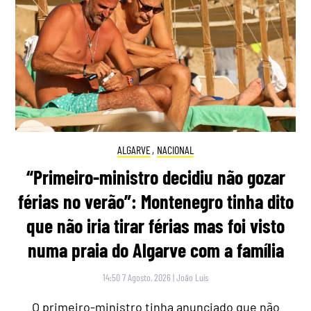
ALGARVE
,
NACIONAL
“Primeiro-ministro decidiu não gozar
férias no verão”: Montenegro tinha dito
que não iria tirar férias mas foi visto
numa praia do Algarve com a família
14:50 7 Agosto, 2026
|
João Luís
O primeiro-ministro tinha anunciado que não