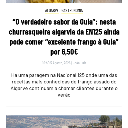
ALGARVE
,
GASTRONOMIA
“O verdadeiro sabor da Guia”: nesta
churrasqueira algarvia da EN125 ainda
pode comer “excelente frango à Guia”
por 6,50€
16:40 5 Agosto, 2026
|
João Luís
Há uma paragem na Nacional 125 onde uma das
receitas mais conhecidas de frango assado do
Algarve continuam a chamar clientes durante o
verão