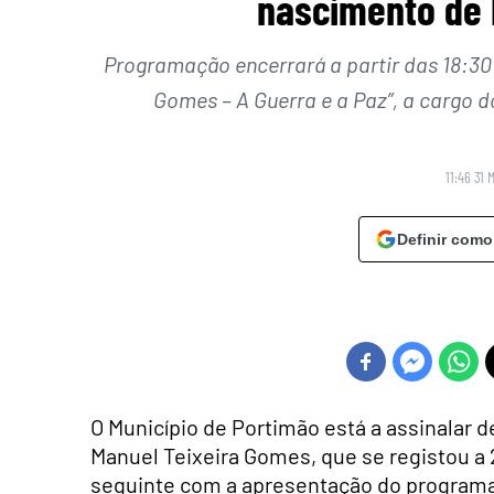
nascimento de 
Programação encerrará a partir das 18:30 
Gomes – A Guerra e a Paz”, a cargo d
11:46 31 
Definir como
O Município de Portimão está a assinalar d
Manuel Teixeira Gomes, que se registou a
seguinte com a apresentação do programa 