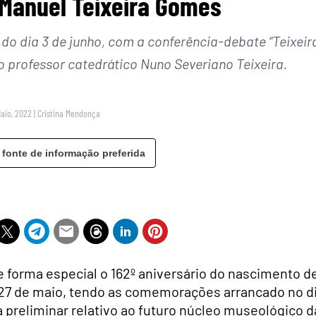
Manuel Teixeira Gomes
do dia 3 de junho, com a conferência-debate “Teixeir
o professor catedrático Nuno Severiano Teixeira.
Maio, 2022
|
Cristina Mendonça
 fonte de informação preferida
e forma especial o 162º aniversário do nascimento d
 27 de maio, tendo as comemorações arrancado no d
preliminar relativo ao futuro núcleo museológico d