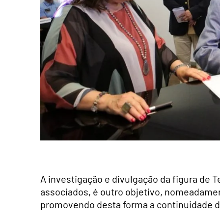
A investigação e divulgação da figura de 
associados, é outro objetivo, nomeadamen
promovendo desta forma a continuidade do