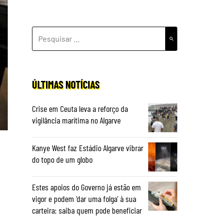
PESQUISAR
POR:
ÚLTIMAS NOTÍCIAS
Crise em Ceuta leva a reforço da
vigilância marítima no Algarve
Kanye West faz Estádio Algarve vibrar
do topo de um globo
Estes apoios do Governo já estão em
vigor e podem ‘dar uma folga’ à sua
carteira: saiba quem pode beneficiar