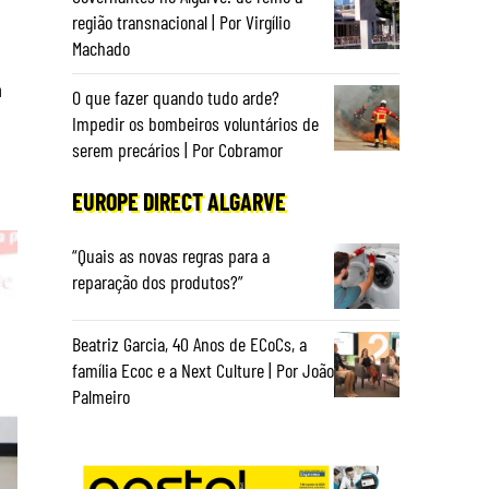
região transnacional | Por Virgílio
Machado
a
O que fazer quando tudo arde?
Impedir os bombeiros voluntários de
serem precários | Por Cobramor
EUROPE DIRECT ALGARVE
“Quais as novas regras para a
reparação dos produtos?”
Beatriz Garcia, 40 Anos de ECoCs, a
família Ecoc e a Next Culture | Por João
Palmeiro