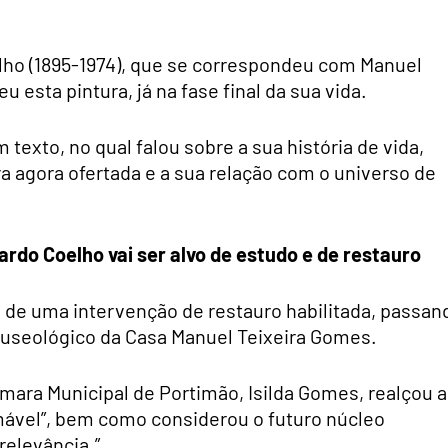
elho (1895-1974), que se correspondeu com Manuel
 esta pintura, já na fase final da sua vida.
texto, no qual falou sobre a sua história de vida,
 agora ofertada e a sua relação com o universo de
ardo Coelho vai ser alvo de estudo e de restauro
e de uma intervenção de restauro habilitada, passan
 museológico da Casa Manuel Teixeira Gomes.
mara Municipal de Portimão, Isilda Gomes, realçou a
imável”, bem como considerou o futuro núcleo
elevância.”