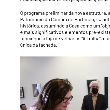
O programa preliminar da nova estrutura, 
Património da Câmara de Portimão, Isabel S
histórica, assumindo a Casa como um “obj
e mais significativos elementos pré-exis
funcionou a loja de velharias “A Tralha”, q
única da fachada.