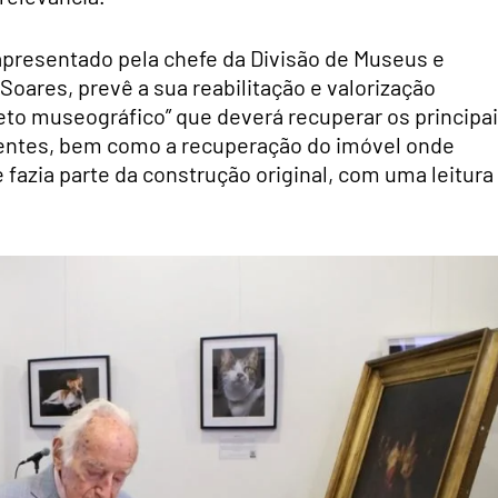
apresentado pela chefe da Divisão de Museus e
oares, prevê a sua reabilitação e valorização
eto museográfico” que deverá recuperar os principa
tentes, bem como a recuperação do imóvel onde
ue fazia parte da construção original, com uma leitura