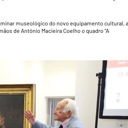
liminar museológico do novo equipamento cultural, 
ãos de António Macieira Coelho o quadro “A