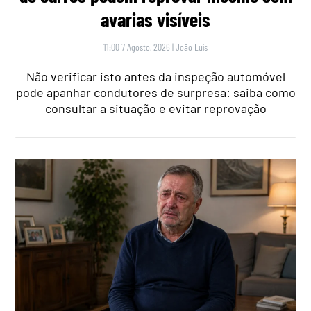
avarias visíveis
11:00 7 Agosto, 2026
|
João Luís
Não verificar isto antes da inspeção automóvel
pode apanhar condutores de surpresa: saiba como
consultar a situação e evitar reprovação