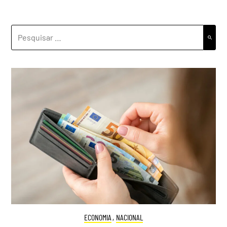
PESQUISAR
POR:
ECONOMIA
,
NACIONAL