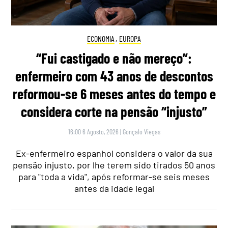
ECONOMIA
,
EUROPA
“Fui castigado e não mereço”:
enfermeiro com 43 anos de descontos
reformou-se 6 meses antes do tempo e
considera corte na pensão “injusto”
16:00 6 Agosto, 2026
|
Gonçalo Viegas
Ex-enfermeiro espanhol considera o valor da sua
pensão injusto, por lhe terem sido tirados 50 anos
para "toda a vida", após reformar-se seis meses
antes da idade legal