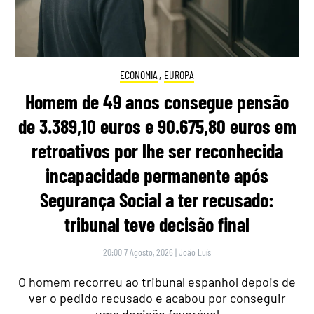
ECONOMIA
,
EUROPA
Homem de 49 anos consegue pensão
de 3.389,10 euros e 90.675,80 euros em
retroativos por lhe ser reconhecida
incapacidade permanente após
Segurança Social a ter recusado:
tribunal teve decisão final
20:00 7 Agosto, 2026
|
João Luís
O homem recorreu ao tribunal espanhol depois de
ver o pedido recusado e acabou por conseguir