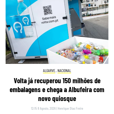
ALGARVE
,
NACIONAL
Volta já recuperou 150 milhões de
embalagens e chega a Albufeira com
novo quiosque
12:15 8 Agosto, 2026
|
Henrique Dias Freire