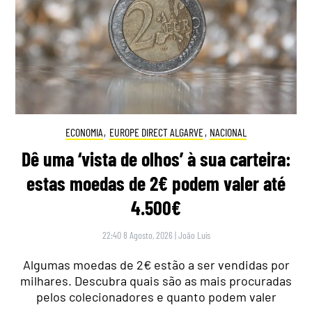
ECONOMIA
,
EUROPE DIRECT ALGARVE
,
NACIONAL
Dê uma ‘vista de olhos’ à sua carteira:
estas moedas de 2€ podem valer até
4.500€
22:40 8 Agosto, 2026
|
João Luís
Algumas moedas de 2€ estão a ser vendidas por
milhares. Descubra quais são as mais procuradas
pelos colecionadores e quanto podem valer