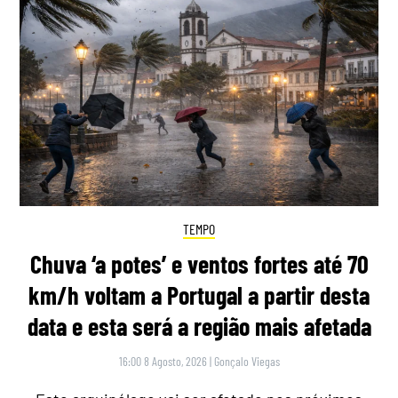
TEMPO
Chuva ‘a potes’ e ventos fortes até 70
km/h voltam a Portugal a partir desta
data e esta será a região mais afetada
16:00 8 Agosto, 2026
|
Gonçalo Viegas