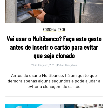
ECONOMIA
,
TECH
Vai usar o Multibanco? Faça este gesto
antes de inserir o cartão para evitar
que seja clonado
21:30 8 Agosto, 2026
|
Rubén Gonçalves
Antes de usar o Multibanco, há um gesto que
demora apenas alguns segundos e pode ajudar a
evitar a clonagem do cartão