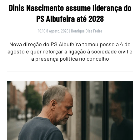
Dinis Nascimento assume liderança do
PS Albufeira até 2028
16:10 8 Agosto, 2026
|
Henrique Dias Freire
Nova direção do PS Albufeira tomou posse a 4 de
agosto e quer reforçar a ligação à sociedade civil e
a presença política no concelho