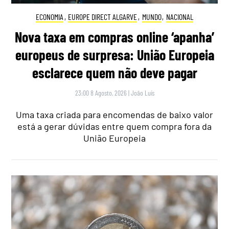
ECONOMIA
,
EUROPE DIRECT ALGARVE
,
MUNDO
,
NACIONAL
Nova taxa em compras online ‘apanha’
europeus de surpresa: União Europeia
esclarece quem não deve pagar
23:00 8 Agosto, 2026
|
João Luís
Uma taxa criada para encomendas de baixo valor
está a gerar dúvidas entre quem compra fora da
União Europeia