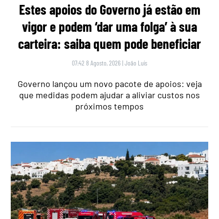
Estes apoios do Governo já estão em
vigor e podem ‘dar uma folga’ à sua
carteira: saiba quem pode beneficiar
07:42 8 Agosto, 2026
|
João Luís
Governo lançou um novo pacote de apoios: veja
que medidas podem ajudar a aliviar custos nos
próximos tempos