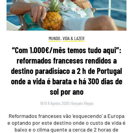
MUNDO
,
VIDA & LAZER
“Com 1.000€/mês temos tudo aqui”:
reformados franceses rendidos a
destino paradisíaco a 2 h de Portugal
onde a vida é barata e há 300 dias de
sol por ano
18:10 8 Agosto, 2026
|
Gonçalo Viegas
Reformados franceses vão 'esquecendo' a Europa
e optando por este destino onde o custo de vida é
baixo e o clima quente a cerca de 2 horas de