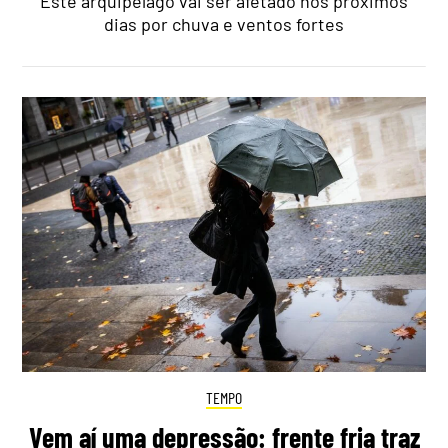
Este arquipélago vai ser afetado nos próximos
dias por chuva e ventos fortes
TEMPO
Vem aí uma depressão: frente fria traz