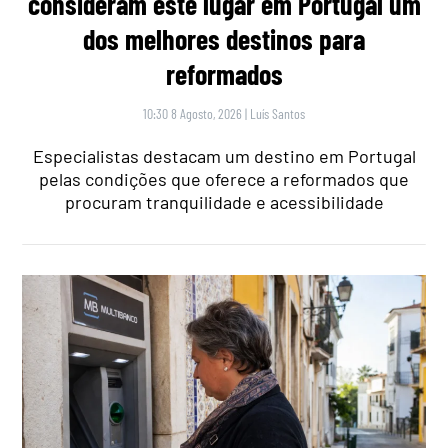
consideram este lugar em Portugal um
dos melhores destinos para
reformados
10:30 8 Agosto, 2026
|
Luís Santos
Especialistas destacam um destino em Portugal
pelas condições que oferece a reformados que
procuram tranquilidade e acessibilidade