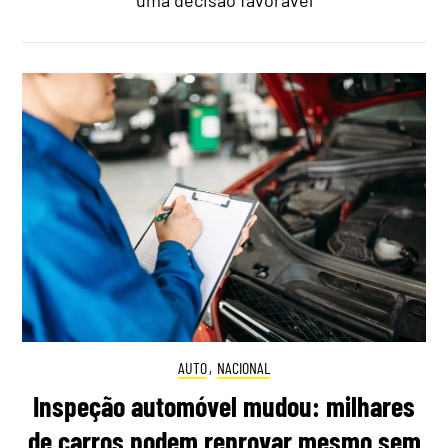
uma decisão favorável
AUTO
,
NACIONAL
Inspeção automóvel mudou: milhares
de carros podem reprovar mesmo sem