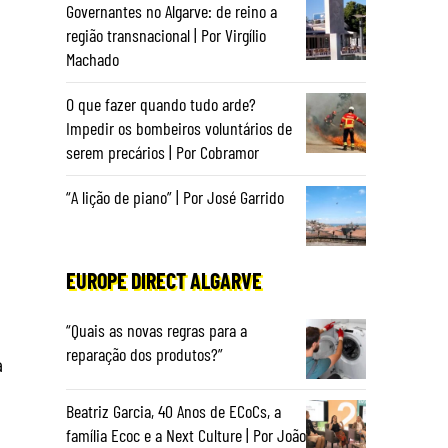
Governantes no Algarve: de reino a
região transnacional | Por Virgílio
Machado
O que fazer quando tudo arde?
Impedir os bombeiros voluntários de
serem precários | Por Cobramor
“A lição de piano” | Por José Garrido
EUROPE DIRECT ALGARVE
“Quais as novas regras para a
reparação dos produtos?”
a
Beatriz Garcia, 40 Anos de ECoCs, a
família Ecoc e a Next Culture | Por João