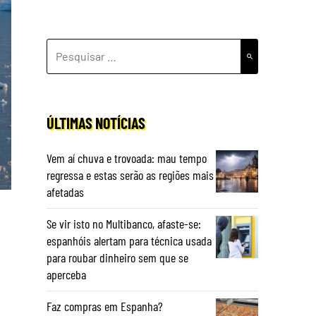
PESQUISAR
POR:
ÚLTIMAS NOTÍCIAS
Vem aí chuva e trovoada: mau tempo
regressa e estas serão as regiões mais
afetadas
Se vir isto no Multibanco, afaste-se:
espanhóis alertam para técnica usada
para roubar dinheiro sem que se
aperceba
Faz compras em Espanha?