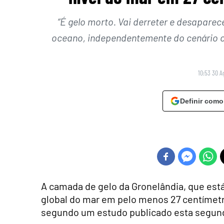
“É gelo morto. Vai derreter e desaparec
oceano, independentemente do cenário c
10:53 30 A
Definir como
A camada de gelo da Gronelândia, que está 
global do mar em pelo menos 27 centímetr
segundo um estudo publicado esta segund