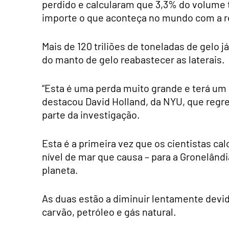
perdido e calcularam que 3,3% do volume t
importe o que aconteça no mundo com a re
Mais de 120 triliões de toneladas de gelo 
do manto de gelo reabastecer as laterais.
“Esta é uma perda muito grande e terá um 
destacou David Holland, da NYU, que regr
parte da investigação.
Esta é a primeira vez que os cientistas c
nível de mar que causa – para a Gronelân
planeta.
As duas estão a diminuir lentamente devi
carvão, petróleo e gás natural.