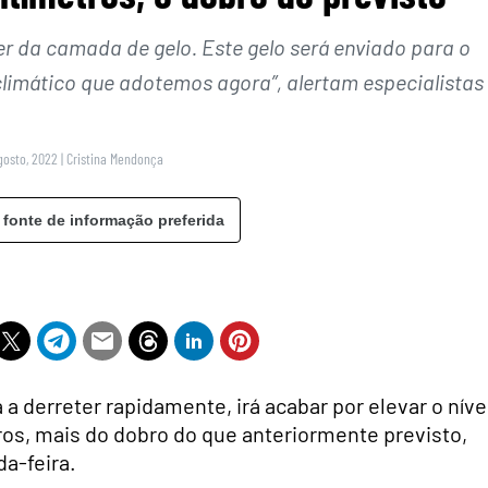
er da camada de gelo. Este gelo será enviado para o
limático que adotemos agora”, alertam especialistas
gosto, 2022
|
Cristina Mendonça
 fonte de informação preferida
a derreter rapidamente, irá acabar por elevar o níve
os, mais do dobro do que anteriormente previsto,
a-feira.