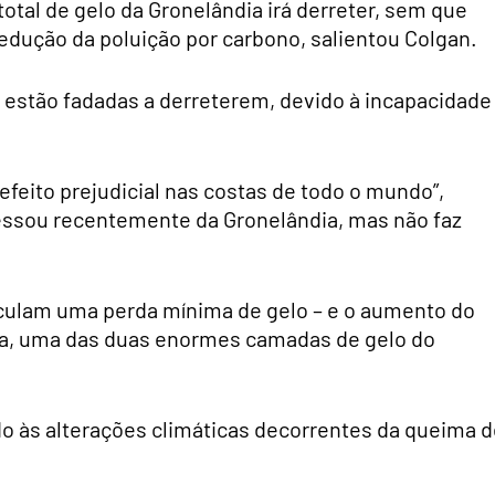
otal de gelo da Gronelândia irá derreter, sem que
dução da poluição por carbono, salientou Colgan.
já estão fadadas a derreterem, devido à incapacidade
efeito prejudicial nas costas de todo o mundo”,
essou recentemente da Gronelândia, mas não faz
alculam uma perda mínima de gelo – e o aumento do
dia, uma das duas enormes camadas de gelo do
do às alterações climáticas decorrentes da queima 