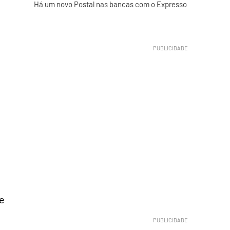
Há um novo Postal nas bancas com o Expresso
de