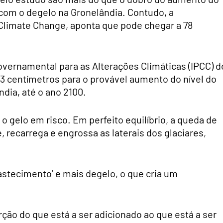
 com o degelo na Gronelândia. Contudo, a
 Climate Change, aponta que pode chegar a 78
rgovernamental para as Alterações Climáticas (IPCC) d
3 centímetros para o provável aumento do nível do
dia, até o ano 2100.
 o gelo em risco. Em perfeito equilíbrio, a queda de
recarrega e engrossa as laterais dos glaciares,
stecimento’ e mais degelo, o que cria um
ção do que está a ser adicionado ao que está a ser