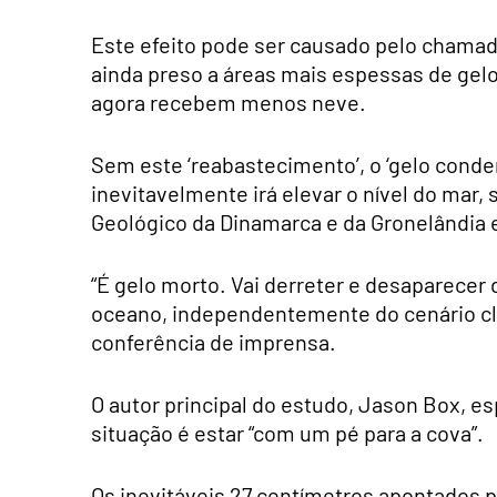
Este efeito pode ser causado pelo chamado
ainda preso a áreas mais espessas de gelo,
agora recebem menos neve.
Sem este ‘reabastecimento’, o ‘gelo conde
inevitavelmente irá elevar o nível do mar, 
Geológico da Dinamarca e da Gronelândia 
“É gelo morto. Vai derreter e desaparecer
oceano, independentemente do cenário cl
conferência de imprensa.
O autor principal do estudo, Jason Box, es
situação é estar “com um pé para a cova”.
Os inevitáveis 27 centímetros apontados 