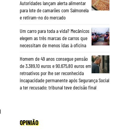
Autoridades lançam alerta alimentar
para lote de camarões com Salmonela
e retiram-no do mercado
Um carro para toda a vida? Mecânicos
elegem as três marcas de carros que
necessitam de menos idas à oficina
Homem de 49 anos consegue pensão
de 3.389,10 euros e 90.675,80 euros em
retroativos por lhe ser reconhecida
incapacidade permanente após Segurança Social
a ter recusado: tribunal teve decisão final
l
OPINIÃO