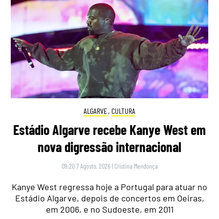
ALGARVE
,
CULTURA
Estádio Algarve recebe Kanye West em
nova digressão internacional
09:20 7 Agosto, 2026
|
Cristina Mendonça
Kanye West regressa hoje a Portugal para atuar no
Estádio Algarve, depois de concertos em Oeiras,
em 2006, e no Sudoeste, em 2011