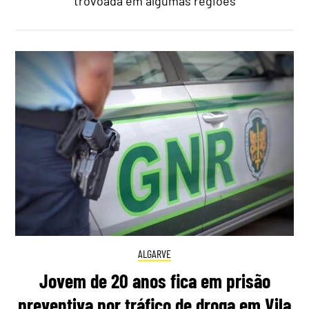
trovoada em algumas regiões
ALGARVE
Jovem de 20 anos fica em prisão
preventiva por tráfico de droga em Vila