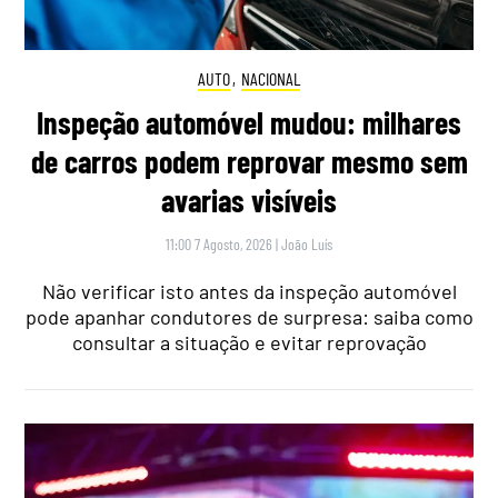
AUTO
,
NACIONAL
Inspeção automóvel mudou: milhares
de carros podem reprovar mesmo sem
avarias visíveis
11:00 7 Agosto, 2026
|
João Luís
Não verificar isto antes da inspeção automóvel
pode apanhar condutores de surpresa: saiba como
consultar a situação e evitar reprovação