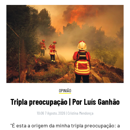
OPINIÃO
Tripla preocupação | Por Luís Ganhão
10:06 7 Agosto, 2026
|
Cristina Mendonça
"É esta a origem da minha tripla preocupação: a