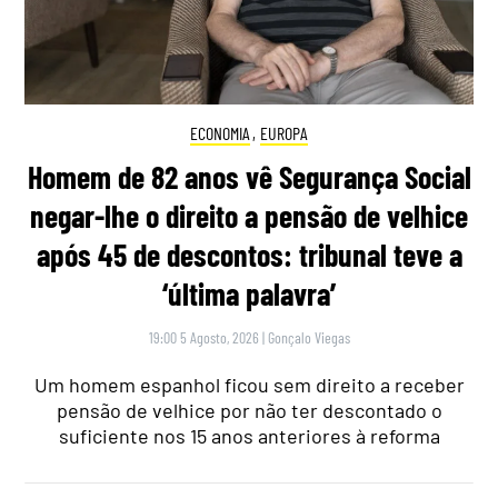
ECONOMIA
,
EUROPA
Homem de 82 anos vê Segurança Social
negar-lhe o direito a pensão de velhice
após 45 de descontos: tribunal teve a
‘última palavra’
19:00 5 Agosto, 2026
|
Gonçalo Viegas
Um homem espanhol ficou sem direito a receber
pensão de velhice por não ter descontado o
suficiente nos 15 anos anteriores à reforma