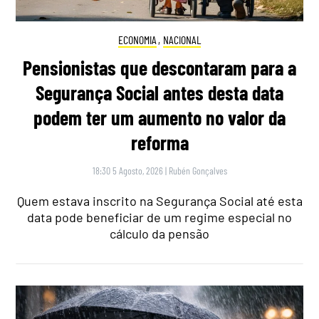
ECONOMIA
,
NACIONAL
Pensionistas que descontaram para a
Segurança Social antes desta data
podem ter um aumento no valor da
reforma
18:30 5 Agosto, 2026
|
Rubén Gonçalves
Quem estava inscrito na Segurança Social até esta
data pode beneficiar de um regime especial no
cálculo da pensão