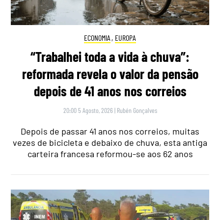
ECONOMIA
,
EUROPA
“Trabalhei toda a vida à chuva”:
reformada revela o valor da pensão
depois de 41 anos nos correios
20:00 5 Agosto, 2026
|
Rubén Gonçalves
Depois de passar 41 anos nos correios, muitas
vezes de bicicleta e debaixo de chuva, esta antiga
carteira francesa reformou-se aos 62 anos