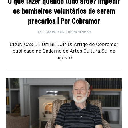
O que fazer quando tudo arde? Impedir
os bombeiros voluntários de serem
precários | Por Cobramor
11:30 7 Agosto, 2026
|
Cristina Mendonça
CRÓNICAS DE UM BEDUÍNO: Artigo de Cobramor
publicado no Caderno de Artes Cultura.Sul de
agosto