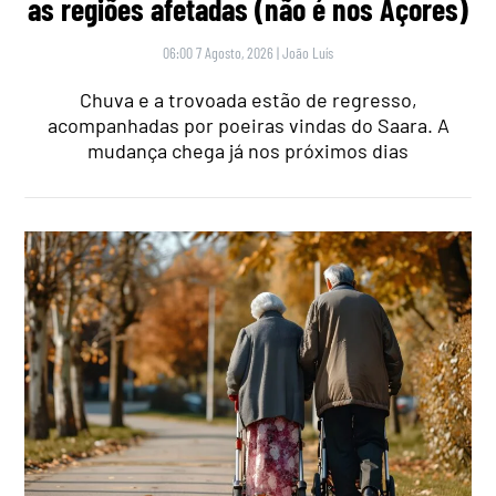
as regiões afetadas (não é nos Açores)
06:00 7 Agosto, 2026
|
João Luís
Chuva e a trovoada estão de regresso,
acompanhadas por poeiras vindas do Saara. A
mudança chega já nos próximos dias