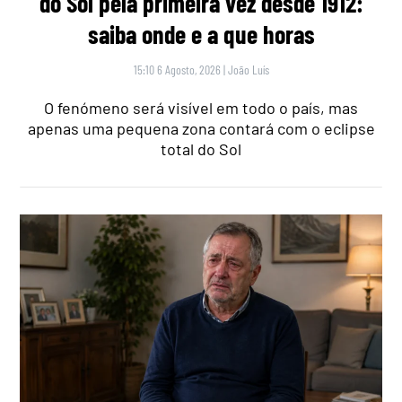
do Sol pela primeira vez desde 1912:
saiba onde e a que horas
15:10 6 Agosto, 2026
|
João Luís
O fenómeno será visível em todo o país, mas
apenas uma pequena zona contará com o eclipse
total do Sol