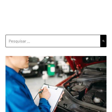
PESQUISAR
POR: