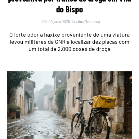
do Bispo
10:50 7 Agosto, 2026
|
Cristina Mendonça
O forte odor a haxixe proveniente de uma viatura
levou militares da GNR a localizar dez placas com
um total de 2.000 doses de droga