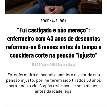
ECONOMIA
,
EUROPA
“Fui castigado e não mereço”:
enfermeiro com 43 anos de descontos
reformou-se 6 meses antes do tempo e
considera corte na pensão “injusto”
16:00 6 Agosto, 2026
|
Gonçalo Viegas
Ex-enfermeiro espanhol considera o valor da sua
pensão injusto, por lhe terem sido tirados 50 anos
para "toda a vida", após reformar-se seis meses
antes da idade legal