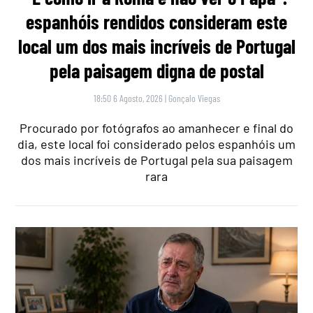
espanhóis rendidos consideram este
local um dos mais incríveis de Portugal
pela paisagem digna de postal
18:50 6 Agosto, 2026
|
Gonçalo Viegas
Procurado por fotógrafos ao amanhecer e final do
dia, este local foi considerado pelos espanhóis um
dos mais incríveis de Portugal pela sua paisagem
rara