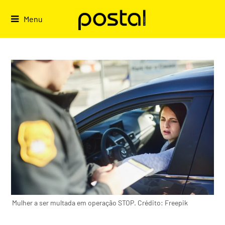
Skip
to
Menu
content
Mulher a ser multada em operação STOP. Crédito: Freepik