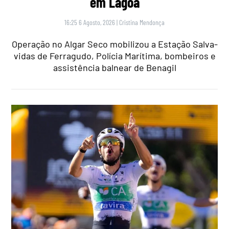
em Lagoa
16:25 6 Agosto, 2026
|
Cristina Mendonça
Operação no Algar Seco mobilizou a Estação Salva-
vidas de Ferragudo, Polícia Marítima, bombeiros e
assistência balnear de Benagil