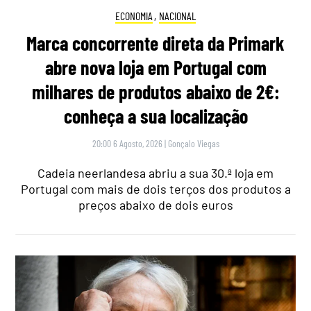
ECONOMIA
,
NACIONAL
Marca concorrente direta da Primark
abre nova loja em Portugal com
milhares de produtos abaixo de 2€:
conheça a sua localização
20:00 6 Agosto, 2026
|
Gonçalo Viegas
Cadeia neerlandesa abriu a sua 30.ª loja em
Portugal com mais de dois terços dos produtos a
preços abaixo de dois euros