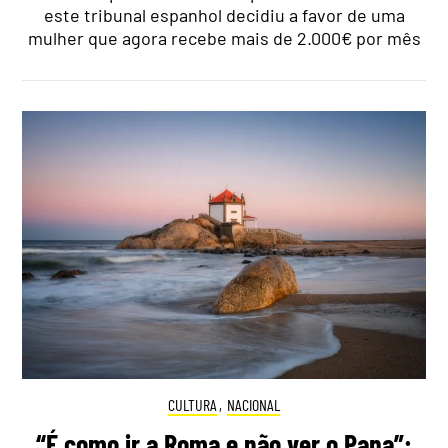
este tribunal espanhol decidiu a favor de uma
mulher que agora recebe mais de 2.000€ por mês
CULTURA
,
NACIONAL
“É como ir a Roma e não ver o Papa”: