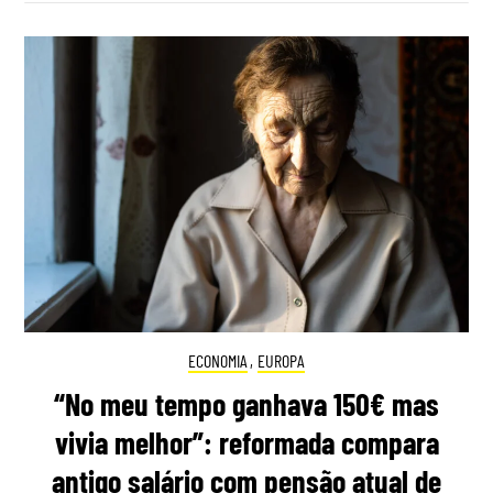
ECONOMIA
,
EUROPA
“No meu tempo ganhava 150€ mas
vivia melhor”: reformada compara
antigo salário com pensão atual de