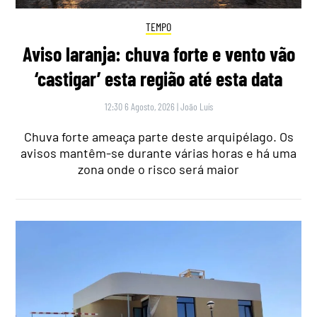
TEMPO
Aviso laranja: chuva forte e vento vão
‘castigar’ esta região até esta data
12:30 6 Agosto, 2026
|
João Luís
Chuva forte ameaça parte deste arquipélago. Os
avisos mantêm-se durante várias horas e há uma
zona onde o risco será maior