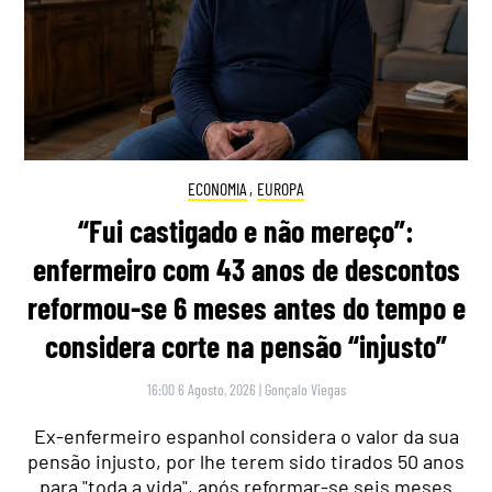
ECONOMIA
,
EUROPA
“Fui castigado e não mereço”:
enfermeiro com 43 anos de descontos
reformou-se 6 meses antes do tempo e
considera corte na pensão “injusto”
16:00 6 Agosto, 2026
|
Gonçalo Viegas
Ex-enfermeiro espanhol considera o valor da sua
pensão injusto, por lhe terem sido tirados 50 anos
para "toda a vida", após reformar-se seis meses