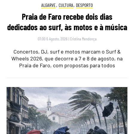
ALGARVE
,
CULTURA
,
DESPORTO
Praia de Faro recebe dois dias
dedicados ao surf, às motos e à música
07:00 6 Agosto, 2026
|
Cristina Mendonça
Concertos, DJ, surf e motos marcam o Surf &
Wheels 2026, que decorre a 7 e 8 de agosto, na
Praia de Faro, com propostas para todos