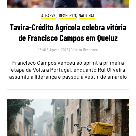
ALGARVE
,
DESPORTO
,
NACIONAL
Tavira-Crédito Agrícola celebra vitória
de Francisco Campos em Queluz
18:40 6 Agosto, 2026
|
Cristina Mendonça
Francisco Campos venceu ao sprint a primeira
etapa da Volta a Portugal, enquanto Rui Oliveira
assumiu a liderança e passou a vestir de amarelo