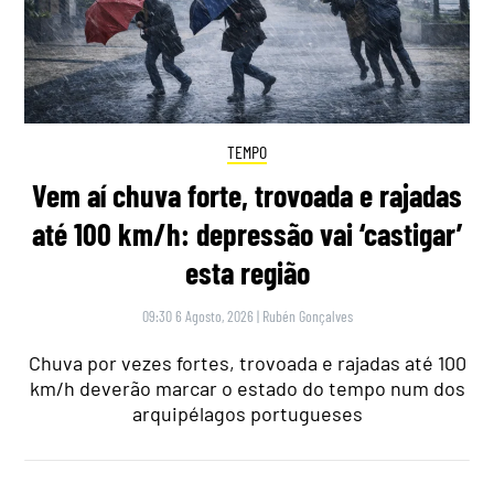
TEMPO
Vem aí chuva forte, trovoada e rajadas
até 100 km/h: depressão vai ‘castigar’
esta região
09:30 6 Agosto, 2026
|
Rubén Gonçalves
Chuva por vezes fortes, trovoada e rajadas até 100
km/h deverão marcar o estado do tempo num dos
arquipélagos portugueses