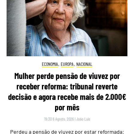
ECONOMIA
,
EUROPA
,
NACIONAL
Mulher perde pensão de viuvez por
receber reforma: tribunal reverte
decisão e agora recebe mais de 2.000€
por mês
19:30 6 Agosto, 2026
|
João Luís
Perdeu a pensão de viuvez por estar reformada: