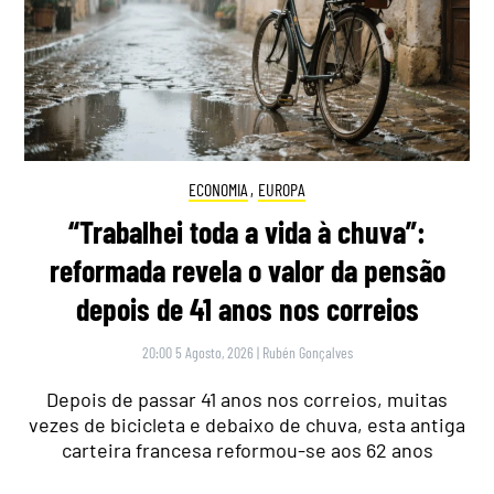
ECONOMIA
,
EUROPA
“Trabalhei toda a vida à chuva”:
reformada revela o valor da pensão
depois de 41 anos nos correios
20:00 5 Agosto, 2026
|
Rubén Gonçalves
Depois de passar 41 anos nos correios, muitas
vezes de bicicleta e debaixo de chuva, esta antiga
carteira francesa reformou-se aos 62 anos