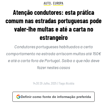
AUTO
,
EUROPA
Atenção condutores: esta prática
comum nas estradas portuguesas pode
valer-lhe multas e até a carta no
estrangeiro
Condutores portugueses habituados a certo
comportamento na estrada arriscam multas até 150€
e até a carta fora de Portugal. Saiba o que não deve
fazer nestes casos
14:30 29 Julho, 2025
|
Tiago Alcobia
Definir como fonte de informação preferida