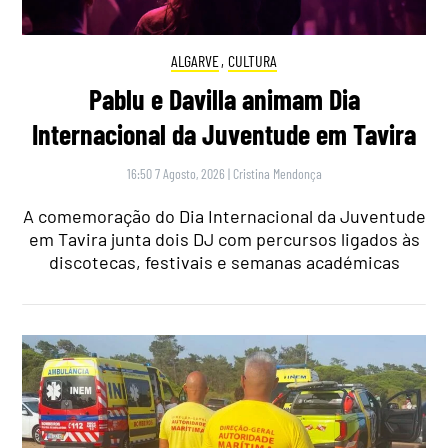
ALGARVE
,
CULTURA
Pablu e Davilla animam Dia
Internacional da Juventude em Tavira
16:50 7 Agosto, 2026
|
Cristina Mendonça
A comemoração do Dia Internacional da Juventude
em Tavira junta dois DJ com percursos ligados às
discotecas, festivais e semanas académicas