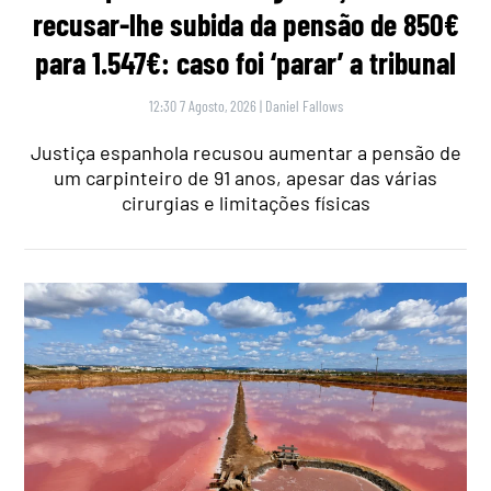
recusar-lhe subida da pensão de 850€
para 1.547€: caso foi ‘parar’ a tribunal
12:30 7 Agosto, 2026
|
Daniel Fallows
Justiça espanhola recusou aumentar a pensão de
um carpinteiro de 91 anos, apesar das várias
cirurgias e limitações físicas