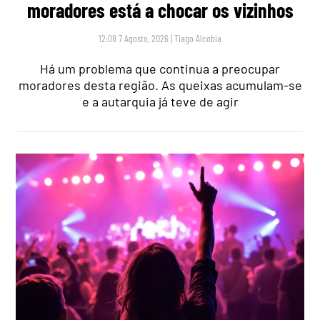
moradores está a chocar os vizinhos
12:08 7 Agosto, 2026
|
Tiago Alcobia
Há um problema que continua a preocupar
moradores desta região. As queixas acumulam-se
e a autarquia já teve de agir