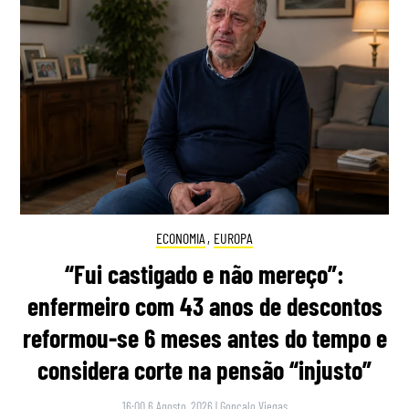
ECONOMIA
,
EUROPA
“Fui castigado e não mereço”:
enfermeiro com 43 anos de descontos
reformou-se 6 meses antes do tempo e
considera corte na pensão “injusto”
16:00 6 Agosto, 2026
|
Gonçalo Viegas