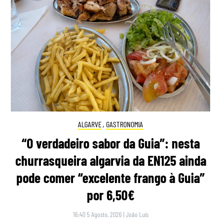
ALGARVE
,
GASTRONOMIA
“O verdadeiro sabor da Guia”: nesta
churrasqueira algarvia da EN125 ainda
pode comer “excelente frango à Guia”
por 6,50€
16:40 5 Agosto, 2026
|
João Luís