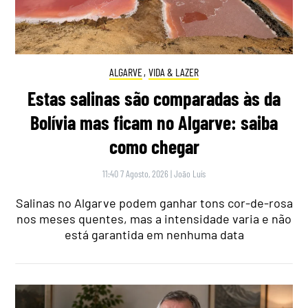
ALGARVE
,
VIDA & LAZER
Estas salinas são comparadas às da
Bolívia mas ficam no Algarve: saiba
como chegar
11:40 7 Agosto, 2026
|
João Luís
Salinas no Algarve podem ganhar tons cor-de-rosa
nos meses quentes, mas a intensidade varia e não
está garantida em nenhuma data