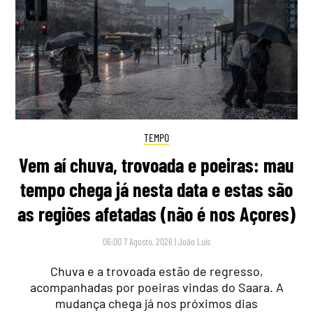
TEMPO
Vem aí chuva, trovoada e poeiras: mau
tempo chega já nesta data e estas são
as regiões afetadas (não é nos Açores)
06:00 7 Agosto, 2026
|
João Luís
Chuva e a trovoada estão de regresso,
acompanhadas por poeiras vindas do Saara. A
mudança chega já nos próximos dias