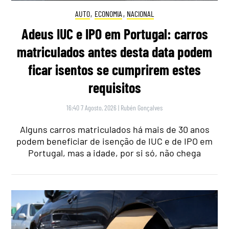
AUTO
,
ECONOMIA
,
NACIONAL
Adeus IUC e IPO em Portugal: carros
matriculados antes desta data podem
ficar isentos se cumprirem estes
requisitos
16:40 7 Agosto, 2026
|
Rubén Gonçalves
Alguns carros matriculados há mais de 30 anos
podem beneficiar de isenção de IUC e de IPO em
Portugal, mas a idade, por si só, não chega