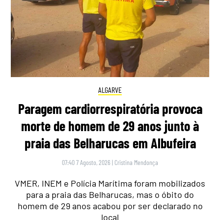
ALGARVE
Paragem cardiorrespiratória provoca
morte de homem de 29 anos junto à
praia das Belharucas em Albufeira
07:40 7 Agosto, 2026
|
Cristina Mendonça
VMER, INEM e Polícia Marítima foram mobilizados
para a praia das Belharucas, mas o óbito do
homem de 29 anos acabou por ser declarado no
local