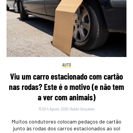
AUTO
Viu um carro estacionado com cartão
nas rodas? Este é o motivo (e não tem
a ver com animais)
15:50 4 Agosto, 2026
|
Rubén Gonçalves
Muitos condutores colocam pedaços de cartão
junto às rodas dos carros estacionados ao sol