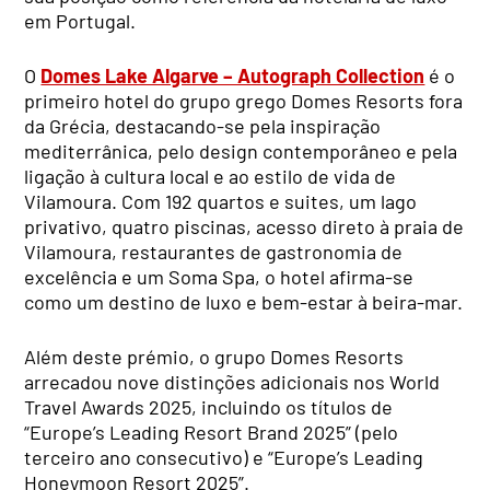
em Portugal.
O
Domes Lake Algarve – Autograph Collection
é o
primeiro hotel do grupo grego Domes Resorts fora
da Grécia, destacando-se pela inspiração
mediterrânica, pelo design contemporâneo e pela
ligação à cultura local e ao estilo de vida de
Vilamoura. Com 192 quartos e suites, um lago
privativo, quatro piscinas, acesso direto à praia de
Vilamoura, restaurantes de gastronomia de
excelência e um Soma Spa, o hotel afirma-se
como um destino de luxo e bem-estar à beira-mar.
Além deste prémio, o grupo Domes Resorts
arrecadou nove distinções adicionais nos World
Travel Awards 2025, incluindo os títulos de
“Europe’s Leading Resort Brand 2025” (pelo
terceiro ano consecutivo) e “Europe’s Leading
Honeymoon Resort 2025”.