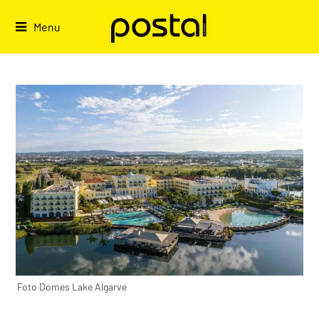
Skip
to
Menu
content
Foto Domes Lake Algarve