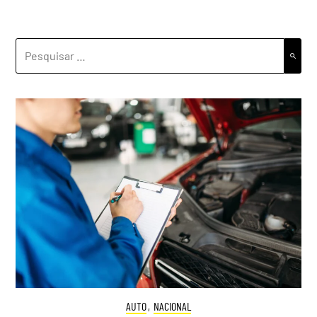
PESQUISAR
POR:
AUTO
,
NACIONAL