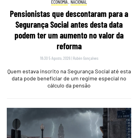
ECONOMIA
,
NACIONAL
Pensionistas que descontaram para a
Segurança Social antes desta data
podem ter um aumento no valor da
reforma
18:30 5 Agosto, 2026
|
Rubén Gonçalves
Quem estava inscrito na Segurança Social até esta
data pode beneficiar de um regime especial no
cálculo da pensão