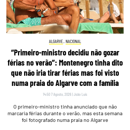
ALGARVE
,
NACIONAL
“Primeiro-ministro decidiu não gozar
férias no verão”: Montenegro tinha dito
que não iria tirar férias mas foi visto
numa praia do Algarve com a família
14:50 7 Agosto, 2026
|
João Luís
O primeiro-ministro tinha anunciado que não
marcaria férias durante o verão, mas esta semana
foi fotografado numa praia no Algarve