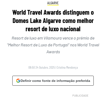
ALGARVE
World Travel Awards distinguem o
Domes Lake Algarve como melhor
resort de luxo nacional
Resort de luxo em Vilamoura vence o prémio de
“Melhor Resort de Luxo de Portugal” nos World Travel
Awards
08:50 24 Outubro, 2025
|
Cristina Mendonça
Definir como fonte de informação preferida