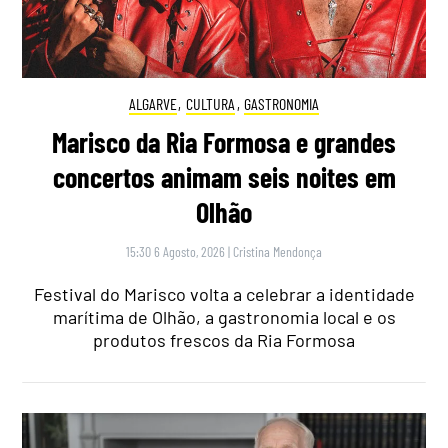
ALGARVE
,
CULTURA
,
GASTRONOMIA
Marisco da Ria Formosa e grandes
concertos animam seis noites em
Olhão
15:30 6 Agosto, 2026
|
Cristina Mendonça
Festival do Marisco volta a celebrar a identidade
marítima de Olhão, a gastronomia local e os
produtos frescos da Ria Formosa