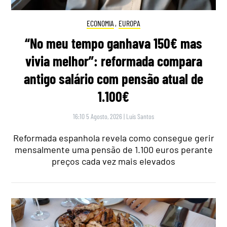
ECONOMIA
,
EUROPA
“No meu tempo ganhava 150€ mas
vivia melhor”: reformada compara
antigo salário com pensão atual de
1.100€
16:10 5 Agosto, 2026
|
Luís Santos
Reformada espanhola revela como consegue gerir
mensalmente uma pensão de 1.100 euros perante
preços cada vez mais elevados