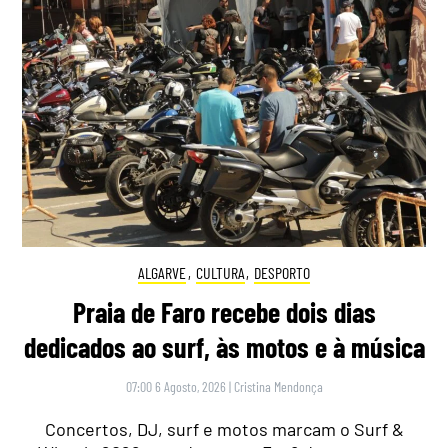
ALGARVE
,
CULTURA
,
DESPORTO
Praia de Faro recebe dois dias
dedicados ao surf, às motos e à música
07:00 6 Agosto, 2026
|
Cristina Mendonça
Concertos, DJ, surf e motos marcam o Surf &