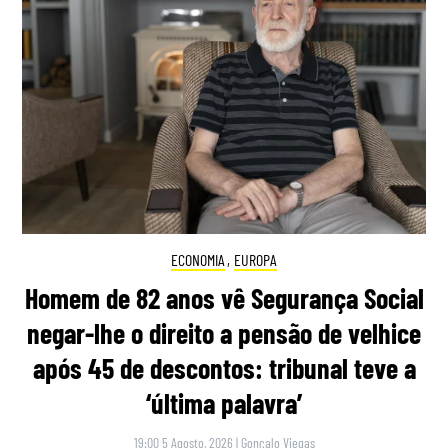
ECONOMIA
,
EUROPA
Homem de 82 anos vê Segurança Social
negar-lhe o direito a pensão de velhice
após 45 de descontos: tribunal teve a
‘última palavra’
19:00 5 Agosto, 2026
|
Gonçalo Viegas