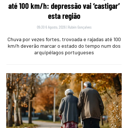
até 100 km/h: depressão vai ‘castigar’
esta região
09:30 6 Agosto, 2026
|
Rubén Gonçalves
Chuva por vezes fortes, trovoada e rajadas até 100
km/h deverão marcar o estado do tempo num dos
arquipélagos portugueses