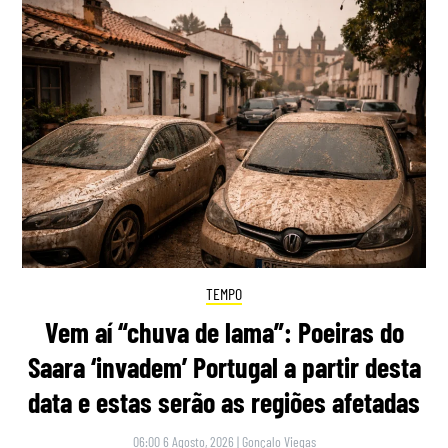
TEMPO
Vem aí “chuva de lama”: Poeiras do
Saara ‘invadem’ Portugal a partir desta
data e estas serão as regiões afetadas
06:00 6 Agosto, 2026
|
Gonçalo Viegas