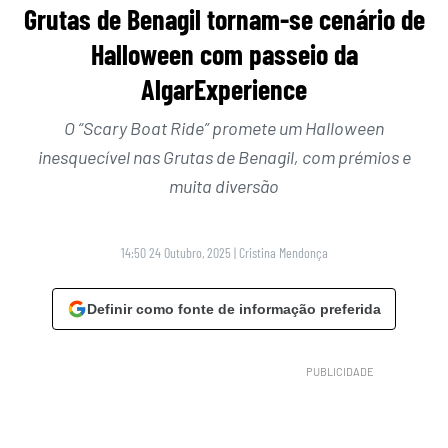
Grutas de Benagil tornam-se cenário de
Halloween com passeio da
AlgarExperience
O “Scary Boat Ride” promete um Halloween
inesquecível nas Grutas de Benagil, com prémios e
muita diversão
14:50 24 Outubro, 2025
|
Cristina Mendonça
Definir como fonte de informação preferida