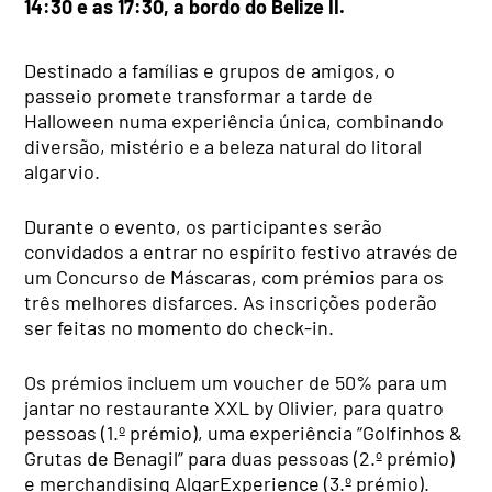
14:30 e as 17:30, a bordo do Belize II.
Destinado a famílias e grupos de amigos, o
passeio promete transformar a tarde de
Halloween numa experiência única, combinando
diversão, mistério e a beleza natural do litoral
algarvio.
Durante o evento, os participantes serão
convidados a entrar no espírito festivo através de
um Concurso de Máscaras, com prémios para os
três melhores disfarces. As inscrições poderão
ser feitas no momento do check-in.
Os prémios incluem um voucher de 50% para um
jantar no restaurante XXL by Olivier, para quatro
pessoas (1.º prémio), uma experiência “Golfinhos &
Grutas de Benagil” para duas pessoas (2.º prémio)
e merchandising AlgarExperience (3.º prémio).