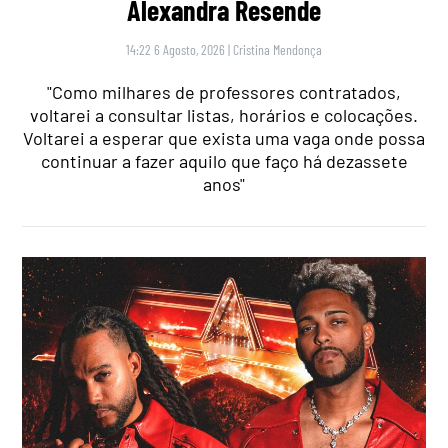
Alexandra Resende
14:22 6 Agosto, 2026
|
Cristina Mendonça
"Como milhares de professores contratados,
voltarei a consultar listas, horários e colocações.
Voltarei a esperar que exista uma vaga onde possa
continuar a fazer aquilo que faço há dezassete
anos"