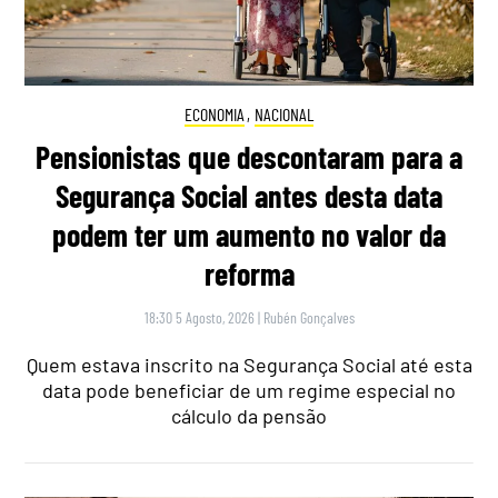
ECONOMIA
,
NACIONAL
Pensionistas que descontaram para a
Segurança Social antes desta data
podem ter um aumento no valor da
reforma
18:30 5 Agosto, 2026
|
Rubén Gonçalves
Quem estava inscrito na Segurança Social até esta
data pode beneficiar de um regime especial no
cálculo da pensão