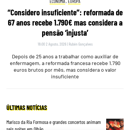
ECONOMIA
,
EUROPA
“Considero insuficiente”: reformada de
67 anos recebe 1.790€ mas considera a
pensão ‘injusta’
18:00 2 Agosto, 2026
|
Rubén Gonçalves
Depois de 25 anos a trabalhar como auxiliar de
enfermagem, a reformada francesa recebe 1.790
euros brutos por mês, mas considera o valor
insuficiente
ÚLTIMAS NOTÍCIAS
Marisco da Ria Formosa e grandes concertos animam
seis noites em Olhão