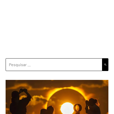
PESQUISAR
POR: