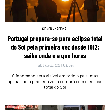
CIÊNCIA
,
NACIONAL
Portugal prepara-se para eclipse total
do Sol pela primeira vez desde 1912:
saiba onde e a que horas
15:10 6 Agosto, 2026
|
João Luís
O fenómeno será visível em todo o país, mas
apenas uma pequena zona contará com o eclipse
total do Sol