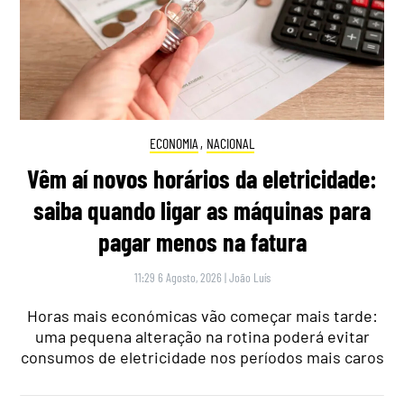
ECONOMIA
,
NACIONAL
Vêm aí novos horários da eletricidade:
saiba quando ligar as máquinas para
pagar menos na fatura
11:29 6 Agosto, 2026
|
João Luís
Horas mais económicas vão começar mais tarde:
uma pequena alteração na rotina poderá evitar
consumos de eletricidade nos períodos mais caros