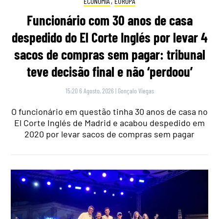
ECONOMIA
,
EUROPA
Funcionário com 30 anos de casa
despedido do El Corte Inglés por levar 4
sacos de compras sem pagar: tribunal
teve decisão final e não ‘perdoou’
15:20 6 Agosto, 2026
|
Gonçalo Viegas
O funcionário em questão tinha 30 anos de casa no
El Corte Inglés de Madrid e acabou despedido em
2020 por levar sacos de compras sem pagar