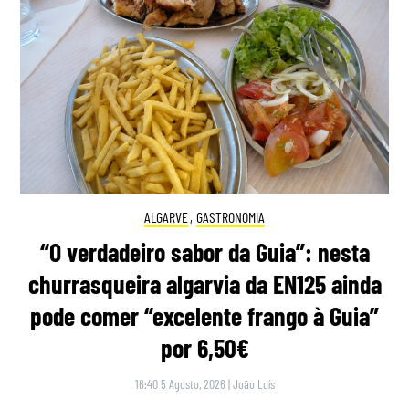
ALGARVE
,
GASTRONOMIA
“O verdadeiro sabor da Guia”: nesta
churrasqueira algarvia da EN125 ainda
pode comer “excelente frango à Guia”
por 6,50€
16:40 5 Agosto, 2026
|
João Luís