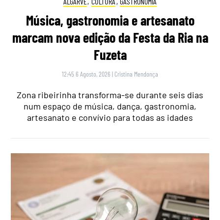
ALGARVE
,
CULTURA
,
GASTRONOMIA
Música, gastronomia e artesanato
marcam nova edição da Festa da Ria na
Fuzeta
12:45 6 Agosto, 2026
|
Cristina Mendonça
Zona ribeirinha transforma-se durante seis dias
num espaço de música, dança, gastronomia,
artesanato e convívio para todas as idades