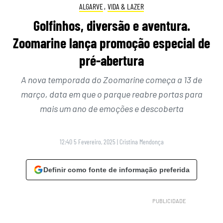
ALGARVE
,
VIDA & LAZER
Golfinhos, diversão e aventura.
Zoomarine lança promoção especial de
pré-abertura
A nova temporada do Zoomarine começa a 13 de
março, data em que o parque reabre portas para
mais um ano de emoções e descoberta
12:40 5 Fevereiro, 2025
|
Cristina Mendonça
Definir como fonte de informação preferida