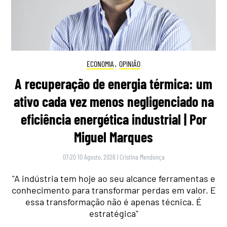
ECONOMIA
,
OPINIÃO
A recuperação de energia térmica: um
ativo cada vez menos negligenciado na
eficiência energética industrial | Por
Miguel Marques
07:20 10 Agosto, 2026
|
Cristina Mendonça
"A indústria tem hoje ao seu alcance ferramentas e
conhecimento para transformar perdas em valor. E
essa transformação não é apenas técnica. É
estratégica"