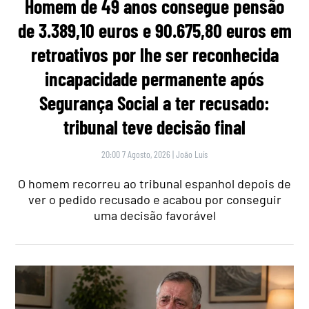
Homem de 49 anos consegue pensão
de 3.389,10 euros e 90.675,80 euros em
retroativos por lhe ser reconhecida
incapacidade permanente após
Segurança Social a ter recusado:
tribunal teve decisão final
20:00 7 Agosto, 2026
|
João Luís
O homem recorreu ao tribunal espanhol depois de
ver o pedido recusado e acabou por conseguir
uma decisão favorável