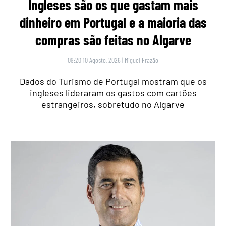
Ingleses são os que gastam mais
dinheiro em Portugal e a maioria das
compras são feitas no Algarve
09:20 10 Agosto, 2026
|
Miguel Frazão
Dados do Turismo de Portugal mostram que os
ingleses lideraram os gastos com cartões
estrangeiros, sobretudo no Algarve