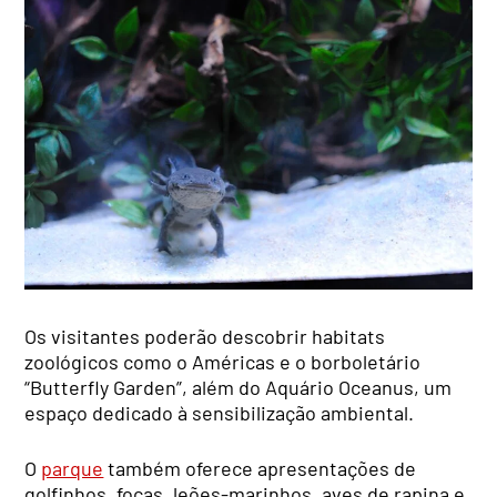
Os visitantes poderão descobrir habitats
zoológicos como o Américas e o borboletário
“Butterfly Garden”, além do Aquário Oceanus, um
espaço dedicado à sensibilização ambiental.
O
parque
também oferece apresentações de
golfinhos, focas, leões-marinhos, aves de rapina e