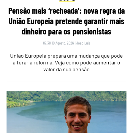
Pensão mais ‘recheada’: nova regra da
União Europeia pretende garantir mais
dinheiro para os pensionistas
07:30 10 Agosto, 2026
|
João Luís
União Europeia prepara uma mudança que pode
alterar a reforma. Veja como pode aumentar o
valor da sua pensão