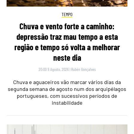
TEMPO
Chuva e vento forte a caminho:
depressão traz mau tempo a esta
região e tempo só volta a melhorar
neste dia
20:00 9 Agosto, 2026
|
Rubén Gonçalves
Chuva e aguaceiros vão marcar vários dias da
segunda semana de agosto num dos arquipélagos
portugueses, com sucessivos períodos de
instabilidade