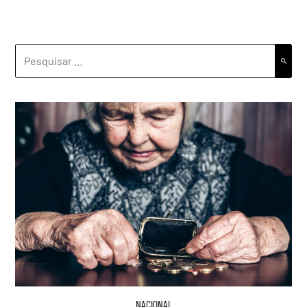
PESQUISAR
POR:
NACIONAL