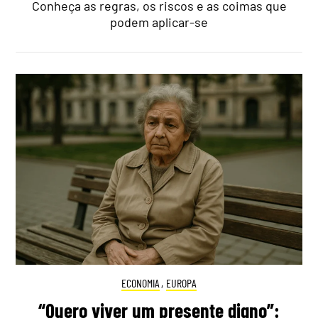
Conheça as regras, os riscos e as coimas que
podem aplicar-se
ECONOMIA
,
EUROPA
“Quero viver um presente digno”: