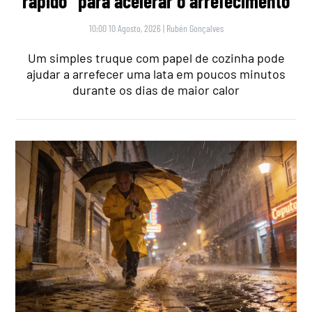
rápido” para acelerar o arrefecimento
10:00 10 Agosto, 2026
|
Rubén Gonçalves
Um simples truque com papel de cozinha pode
ajudar a arrefecer uma lata em poucos minutos
durante os dias de maior calor