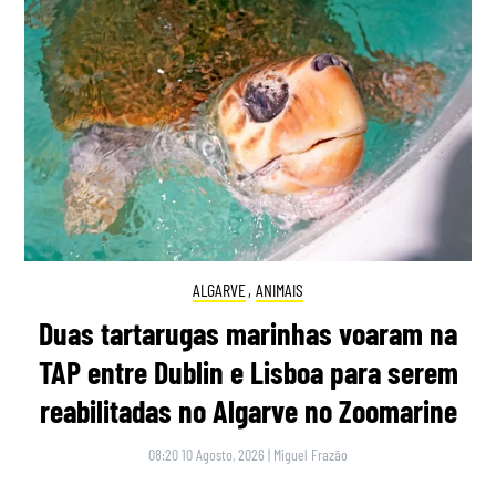
ALGARVE
,
ANIMAIS
Duas tartarugas marinhas voaram na
TAP entre Dublin e Lisboa para serem
reabilitadas no Algarve no Zoomarine
08:20 10 Agosto, 2026
|
Miguel Frazão