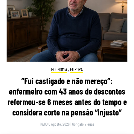
ECONOMIA
,
EUROPA
“Fui castigado e não mereço”:
enfermeiro com 43 anos de descontos
reformou-se 6 meses antes do tempo e
considera corte na pensão “injusto”
16:00 6 Agosto, 2026
|
Gonçalo Viegas