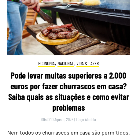
ECONOMIA
,
NACIONAL
,
VIDA & LAZER
Pode levar multas superiores a 2.000
euros por fazer churrascos em casa?
Saiba quais as situações e como evitar
problemas
09:30 10 Agosto, 2026
|
Tiago Alcobia
Nem todos os churrascos em casa são permitidos.