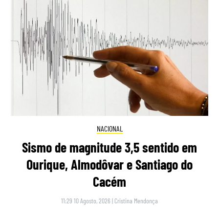
NACIONAL
Sismo de magnitude 3,5 sentido em
Ourique, Almodôvar e Santiago do
Cacém
11:29 10 Agosto, 2026
|
Cristina Mendonça