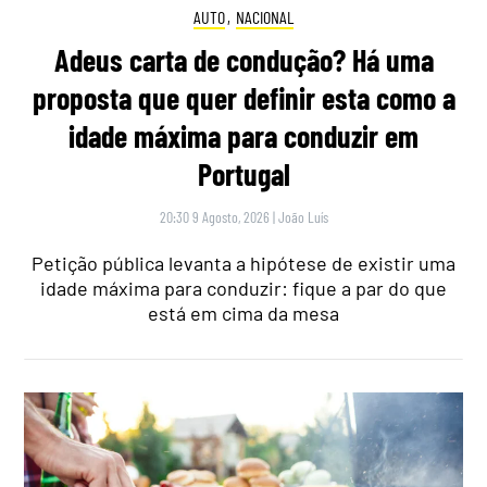
AUTO
,
NACIONAL
Adeus carta de condução? Há uma
proposta que quer definir esta como a
idade máxima para conduzir em
Portugal
20:30 9 Agosto, 2026
|
João Luís
Petição pública levanta a hipótese de existir uma
idade máxima para conduzir: fique a par do que
está em cima da mesa