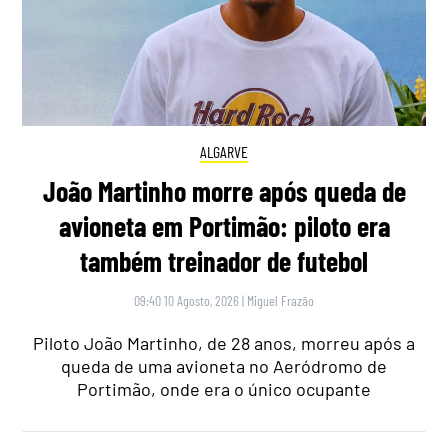
ALGARVE
João Martinho morre após queda de
avioneta em Portimão: piloto era
também treinador de futebol
09:40 10 Agosto, 2026
|
Miguel Frazão
Piloto João Martinho, de 28 anos, morreu após a
queda de uma avioneta no Aeródromo de
Portimão, onde era o único ocupante