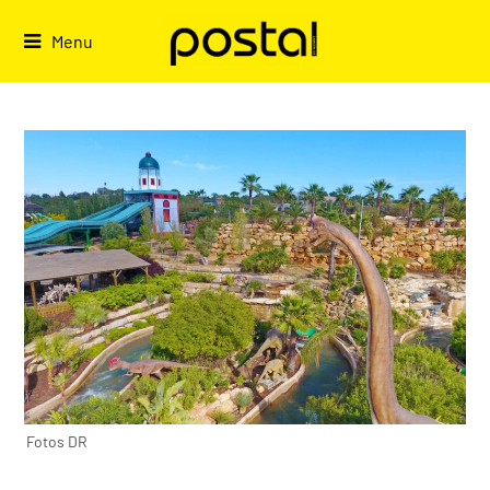
Skip
to
Menu
content
Fotos DR