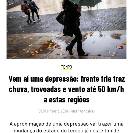
TEMPO
Vem aí uma depressão: frente fria traz
chuva, trovoadas e vento até 50 km/h
a estas regiões
09:10 8 Agosto, 2026
|
Rubén Gonçalves
A aproximação de uma depressão vai trazer uma
mudança do estado do tempo já neste fim de