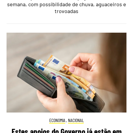
semana, com possibilidade de chuva, aguaceiros e
trovoadas
ECONOMIA
,
NACIONAL
Estes apoios do Governo já estão em