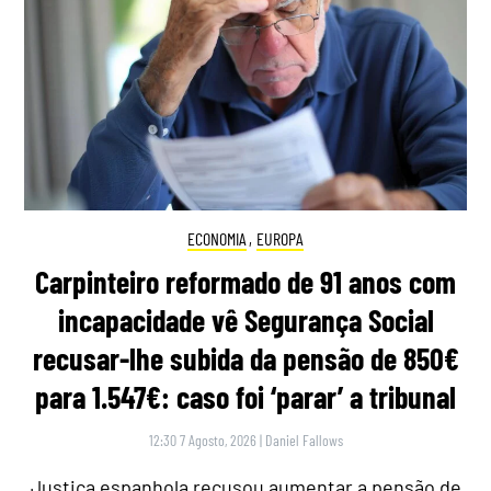
ECONOMIA
,
EUROPA
Carpinteiro reformado de 91 anos com
incapacidade vê Segurança Social
recusar-lhe subida da pensão de 850€
para 1.547€: caso foi ‘parar’ a tribunal
12:30 7 Agosto, 2026
|
Daniel Fallows
Justiça espanhola recusou aumentar a pensão de