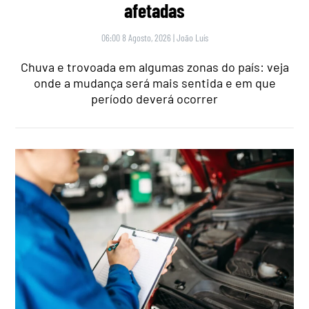
afetadas
06:00 8 Agosto, 2026
|
João Luís
Chuva e trovoada em algumas zonas do país: veja
onde a mudança será mais sentida e em que
período deverá ocorrer