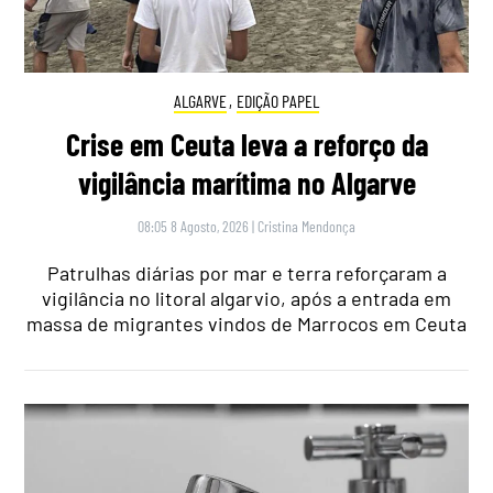
ALGARVE
,
EDIÇÃO PAPEL
Crise em Ceuta leva a reforço da
vigilância marítima no Algarve
08:05 8 Agosto, 2026
|
Cristina Mendonça
Patrulhas diárias por mar e terra reforçaram a
vigilância no litoral algarvio, após a entrada em
massa de migrantes vindos de Marrocos em Ceuta