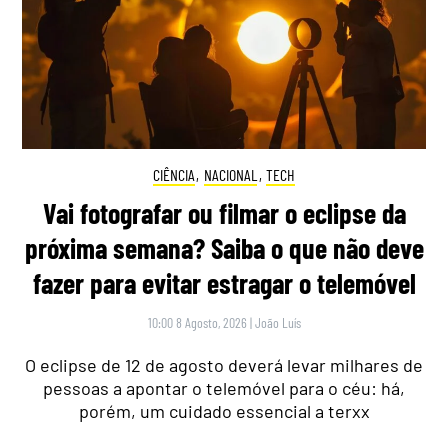
CIÊNCIA
,
NACIONAL
,
TECH
Vai fotografar ou filmar o eclipse da
próxima semana? Saiba o que não deve
fazer para evitar estragar o telemóvel
10:00 8 Agosto, 2026
|
João Luís
O eclipse de 12 de agosto deverá levar milhares de
pessoas a apontar o telemóvel para o céu: há,
porém, um cuidado essencial a terxx