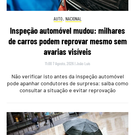
AUTO
,
NACIONAL
Inspeção automóvel mudou: milhares
de carros podem reprovar mesmo sem
avarias visíveis
11:00 7 Agosto, 2026
|
João Luís
Não verificar isto antes da inspeção automóvel
pode apanhar condutores de surpresa: saiba como
consultar a situação e evitar reprovação