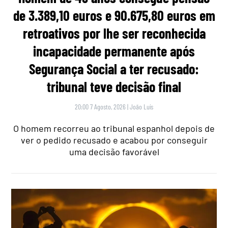
de 3.389,10 euros e 90.675,80 euros em
retroativos por lhe ser reconhecida
incapacidade permanente após
Segurança Social a ter recusado:
tribunal teve decisão final
20:00 7 Agosto, 2026
|
João Luís
O homem recorreu ao tribunal espanhol depois de
ver o pedido recusado e acabou por conseguir
uma decisão favorável