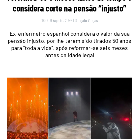
considera corte na pensão “injusto”
16:00 6 Agosto, 2026
|
Gonçalo Viegas
Ex-enfermeiro espanhol considera o valor da sua
pensão injusto, por lhe terem sido tirados 50 anos
para "toda a vida", após reformar-se seis meses
antes da idade legal