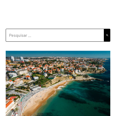
PESQUISAR
POR: