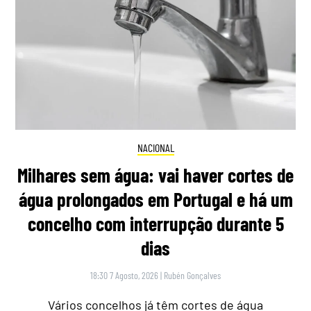
NACIONAL
Milhares sem água: vai haver cortes de
água prolongados em Portugal e há um
concelho com interrupção durante 5
dias
18:30 7 Agosto, 2026
|
Rubén Gonçalves
Vários concelhos já têm cortes de água