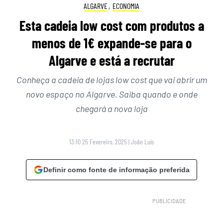
ALGARVE
,
ECONOMIA
Esta cadeia low cost com produtos a
menos de 1€ expande-se para o
Algarve e está a recrutar
Conheça a cadeia de lojas low cost que vai abrir um
novo espaço no Algarve. Saiba quando e onde
chegará a nova loja
13:10 25 Fevereiro, 2025
|
João Luís
Definir como fonte de informação preferida