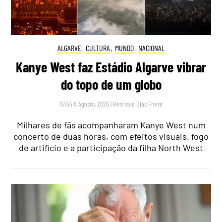
ALGARVE
,
CULTURA
,
MUNDO
,
NACIONAL
Kanye West faz Estádio Algarve vibrar
do topo de um globo
07:55 8 Agosto, 2026
|
Henrique Dias Freire
Milhares de fãs acompanharam Kanye West num
concerto de duas horas, com efeitos visuais, fogo
de artifício e a participação da filha North West