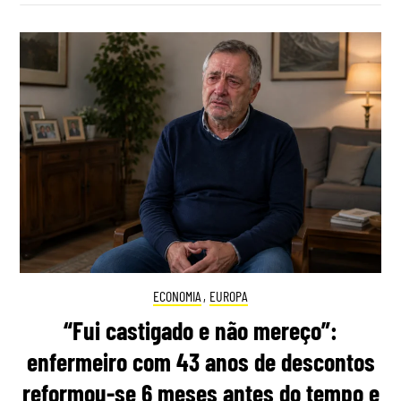
ECONOMIA
,
EUROPA
“Fui castigado e não mereço”:
enfermeiro com 43 anos de descontos
reformou-se 6 meses antes do tempo e