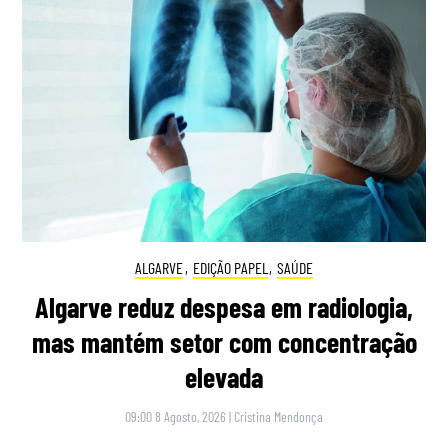
ALGARVE
,
EDIÇÃO PAPEL
,
SAÚDE
Algarve reduz despesa em radiologia,
mas mantém setor com concentração
elevada
09:00 8 Agosto, 2026
|
Cristina Mendonça