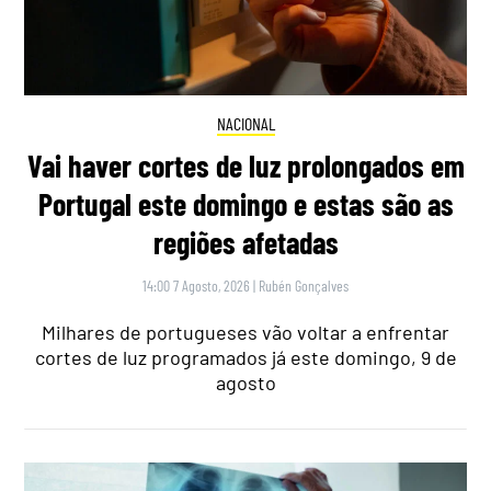
NACIONAL
Vai haver cortes de luz prolongados em
Portugal este domingo e estas são as
regiões afetadas
14:00 7 Agosto, 2026
|
Rubén Gonçalves
Milhares de portugueses vão voltar a enfrentar
cortes de luz programados já este domingo, 9 de
agosto