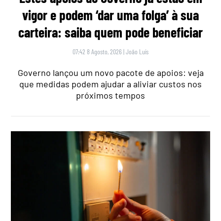
vigor e podem ‘dar uma folga’ à sua
carteira: saiba quem pode beneficiar
07:42 8 Agosto, 2026
|
João Luís
Governo lançou um novo pacote de apoios: veja
que medidas podem ajudar a aliviar custos nos
próximos tempos