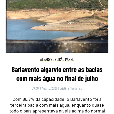
ALGARVE
,
EDIÇÃO PAPEL
Barlavento algarvio entre as bacias
com mais água no final de julho
09:30 8 Agosto, 2026
|
Cristina Mendonça
Com 86,7% da capacidade, o Barlavento foi a
terceira bacia com mais água, enquanto quase
todo o país apresentava níveis acima do normal