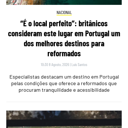
NACIONAL
“É o local perfeito”: britânicos
consideram este lugar em Portugal um
dos melhores destinos para
reformados
10:30 8 Agosto, 2026
|
Luís Santos
Especialistas destacam um destino em Portugal
pelas condições que oferece a reformados que
procuram tranquilidade e acessibilidade