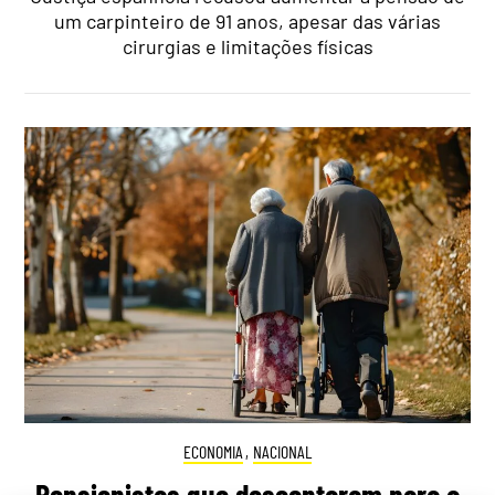
um carpinteiro de 91 anos, apesar das várias
cirurgias e limitações físicas
ECONOMIA
,
NACIONAL
Pensionistas que descontaram para a