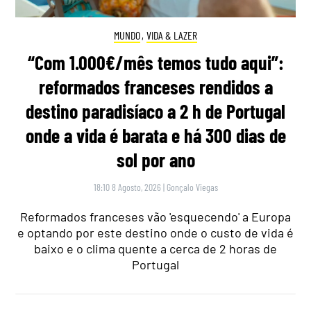
MUNDO
,
VIDA & LAZER
“Com 1.000€/mês temos tudo aqui”:
reformados franceses rendidos a
destino paradisíaco a 2 h de Portugal
onde a vida é barata e há 300 dias de
sol por ano
18:10 8 Agosto, 2026
|
Gonçalo Viegas
Reformados franceses vão 'esquecendo' a Europa
e optando por este destino onde o custo de vida é
baixo e o clima quente a cerca de 2 horas de
Portugal