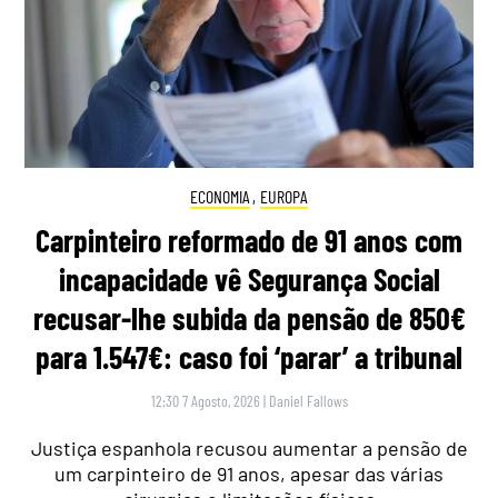
ECONOMIA
,
EUROPA
Carpinteiro reformado de 91 anos com
incapacidade vê Segurança Social
recusar-lhe subida da pensão de 850€
para 1.547€: caso foi ‘parar’ a tribunal
12:30 7 Agosto, 2026
|
Daniel Fallows
Justiça espanhola recusou aumentar a pensão de
um carpinteiro de 91 anos, apesar das várias