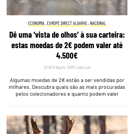
ECONOMIA
,
EUROPE DIRECT ALGARVE
,
NACIONAL
Dê uma ‘vista de olhos’ à sua carteira:
estas moedas de 2€ podem valer até
4.500€
22:40 8 Agosto, 2026
|
João Luís
Algumas moedas de 2€ estão a ser vendidas por
milhares. Descubra quais são as mais procuradas
pelos colecionadores e quanto podem valer