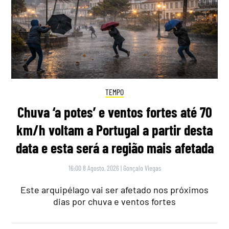
TEMPO
Chuva ‘a potes’ e ventos fortes até 70
km/h voltam a Portugal a partir desta
data e esta será a região mais afetada
16:00 8 Agosto, 2026
|
Gonçalo Viegas
Este arquipélago vai ser afetado nos próximos
dias por chuva e ventos fortes