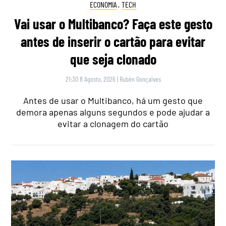
ECONOMIA
,
TECH
Vai usar o Multibanco? Faça este gesto
antes de inserir o cartão para evitar
que seja clonado
21:30 8 Agosto, 2026
|
Rubén Gonçalves
Antes de usar o Multibanco, há um gesto que
demora apenas alguns segundos e pode ajudar a
evitar a clonagem do cartão