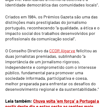
identidade democrática das comunidades locais”.
Criados em 1984, os Prémios Gazeta são uma das
distinções mais prestigiadas do jornalismo
português, reconhecendo “a qualidade, a ética e o
impacto social dos trabalhos desenvolvidos por
profissionais da comunicação social”.
O Conselho Diretivo da
CCDR Algarve
felicitou as
duas jornalistas premiadas, sublinhando “a
importância de um jornalismo rigoroso,
independente e comprometido com o interesse
público, fundamental para promover uma
sociedade informada, participativa e coesa,
melhor preparada para enfrentar os desafios do
desenvolvimento regional e da sustentabilidade.”
Leia também:
Chuva volta ‘em força’ a Portugal a
partir deste dia e estas serão as regiões mais