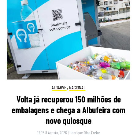
ALGARVE
,
NACIONAL
Volta já recuperou 150 milhões de
embalagens e chega a Albufeira com
novo quiosque
12:15 8 Agosto, 2026
|
Henrique Dias Freire