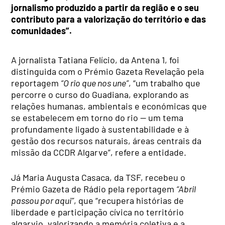
jornalismo produzido a partir da região e o seu
contributo para a valorização do território e das
comunidades”.
A jornalista Tatiana Felício, da Antena 1, foi
distinguida com o Prémio Gazeta Revelação pela
reportagem
“O rio que nos une”
, “um trabalho que
percorre o curso do Guadiana, explorando as
relações humanas, ambientais e económicas que
se estabelecem em torno do rio — um tema
profundamente ligado à sustentabilidade e à
gestão dos recursos naturais, áreas centrais da
missão da CCDR Algarve”, refere a entidade.
Já Maria Augusta Casaca, da TSF, recebeu o
Prémio Gazeta de Rádio pela reportagem
“Abril
passou por aqui”
, que “recupera histórias de
liberdade e participação cívica no território
algarvio, valorizando a memória coletiva e a