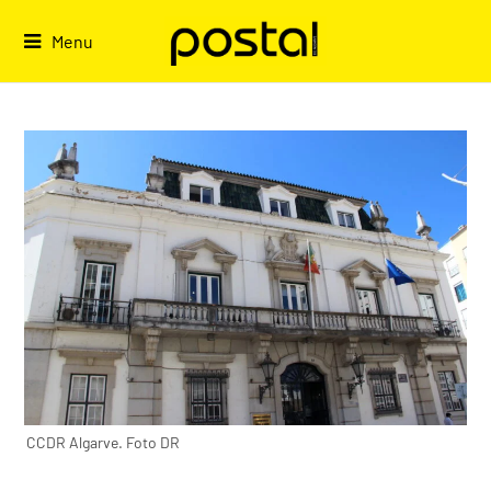
Skip
to
Menu
content
CCDR Algarve. Foto DR