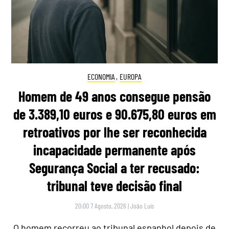
ECONOMIA
,
EUROPA
Homem de 49 anos consegue pensão
de 3.389,10 euros e 90.675,80 euros em
retroativos por lhe ser reconhecida
incapacidade permanente após
Segurança Social a ter recusado:
tribunal teve decisão final
20:00 7 Agosto, 2026
|
João Luís
O homem recorreu ao tribunal espanhol depois de