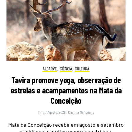
ALGARVE
,
CIÊNCIA
,
CULTURA
Tavira promove yoga, observação de
estrelas e acampamentos na Mata da
Conceição
11:16 7 Agosto, 2026
|
Cristina Mendonça
Mata da Conceição recebe em agosto e setembro
atividades gratuitas como yoga, trilhos,