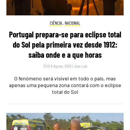
CIÊNCIA
,
NACIONAL
Portugal prepara-se para eclipse total
do Sol pela primeira vez desde 1912:
saiba onde e a que horas
15:10 6 Agosto, 2026
|
João Luís
O fenómeno será visível em todo o país, mas
apenas uma pequena zona contará com o eclipse
total do Sol