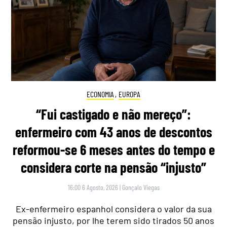
ECONOMIA
,
EUROPA
“Fui castigado e não mereço”:
enfermeiro com 43 anos de descontos
reformou-se 6 meses antes do tempo e
considera corte na pensão “injusto”
16:00 6 Agosto, 2026
|
Gonçalo Viegas
Ex-enfermeiro espanhol considera o valor da sua
pensão injusto, por lhe terem sido tirados 50 anos