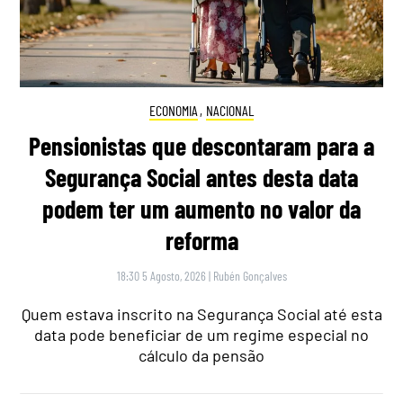
ECONOMIA
,
NACIONAL
Pensionistas que descontaram para a
Segurança Social antes desta data
podem ter um aumento no valor da
reforma
18:30 5 Agosto, 2026
|
Rubén Gonçalves
Quem estava inscrito na Segurança Social até esta
data pode beneficiar de um regime especial no
cálculo da pensão