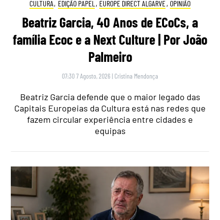
CULTURA
,
EDIÇÃO PAPEL
,
EUROPE DIRECT ALGARVE
,
OPINIÃO
Beatriz Garcia, 40 Anos de ECoCs, a
família Ecoc e a Next Culture | Por João
Palmeiro
07:30 7 Agosto, 2026
|
Cristina Mendonça
Beatriz Garcia defende que o maior legado das
Capitais Europeias da Cultura está nas redes que
fazem circular experiência entre cidades e
equipas