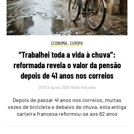
ECONOMIA
,
EUROPA
“Trabalhei toda a vida à chuva”:
reformada revela o valor da pensão
depois de 41 anos nos correios
20:00 5 Agosto, 2026
|
Rubén Gonçalves
Depois de passar 41 anos nos correios, muitas
vezes de bicicleta e debaixo de chuva, esta antiga
carteira francesa reformou-se aos 62 anos