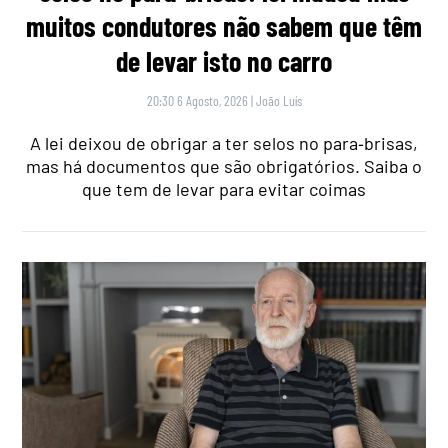
muitos condutores não sabem que têm
de levar isto no carro
20:30 6 Agosto, 2026
|
João Luís
A lei deixou de obrigar a ter selos no para‑brisas,
mas há documentos que são obrigatórios. Saiba o
que tem de levar para evitar coimas