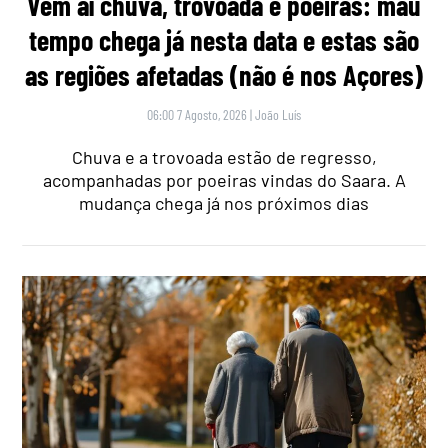
Vem aí chuva, trovoada e poeiras: mau
tempo chega já nesta data e estas são
as regiões afetadas (não é nos Açores)
06:00 7 Agosto, 2026
|
João Luís
Chuva e a trovoada estão de regresso,
acompanhadas por poeiras vindas do Saara. A
mudança chega já nos próximos dias