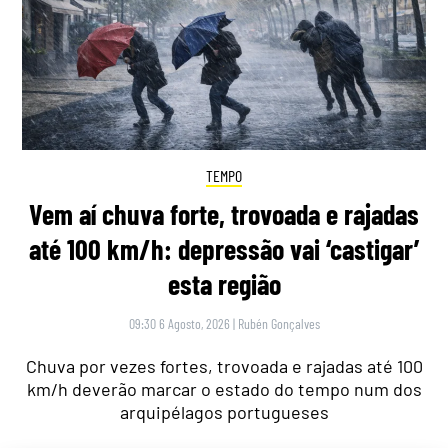
TEMPO
Vem aí chuva forte, trovoada e rajadas
até 100 km/h: depressão vai ‘castigar’
esta região
09:30 6 Agosto, 2026
|
Rubén Gonçalves
Chuva por vezes fortes, trovoada e rajadas até 100
km/h deverão marcar o estado do tempo num dos
arquipélagos portugueses