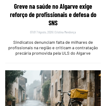
Greve na saúde no Algarve exige
reforço de profissionais e defesa do
SNS
07:01 7 Agosto, 2026
|
Cristina Mendonça
Sindicatos denunciam falta de milhares de
profissionais na região e criticam a contratação
precária promovida pela ULS do Algarve