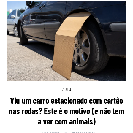
AUTO
Viu um carro estacionado com cartão
nas rodas? Este é o motivo (e não tem
a ver com animais)
15:50 4 Agosto, 2026
|
Rubén Gonçalves