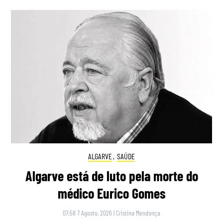
ALGARVE
,
SAÚDE
Algarve está de luto pela morte do
médico Eurico Gomes
07:58 7 Agosto, 2026
|
Cristina Mendonça