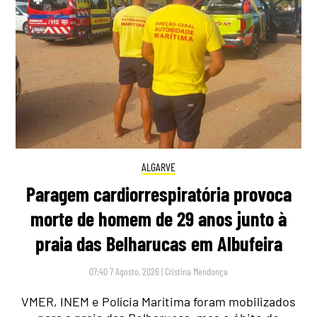
ALGARVE
Paragem cardiorrespiratória provoca
morte de homem de 29 anos junto à
praia das Belharucas em Albufeira
07:40 7 Agosto, 2026
|
Cristina Mendonça
VMER, INEM e Polícia Marítima foram mobilizados