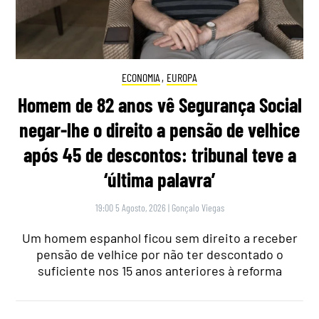
ECONOMIA
,
EUROPA
Homem de 82 anos vê Segurança Social
negar-lhe o direito a pensão de velhice
após 45 de descontos: tribunal teve a
‘última palavra’
19:00 5 Agosto, 2026
|
Gonçalo Viegas
Um homem espanhol ficou sem direito a receber
pensão de velhice por não ter descontado o
suficiente nos 15 anos anteriores à reforma