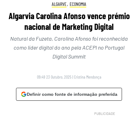
ALGARVE
,
ECONOMIA
Algarvia Carolina Afonso vence prémio
nacional de Marketing Digital
Natural da Fuzeta, Carolina Afonso foi reconhecida
como líder digital do ano pela ACEPI no Portugal
Digital Summit
09:49 23 Outubro, 2025
|
Cristina Mendonça
Definir como fonte de informação preferida