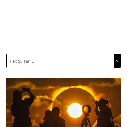
PESQUISAR
POR: