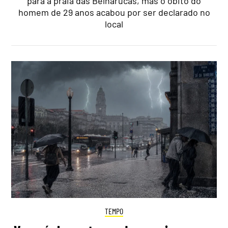
para a praia das Belharucas, mas o óbito do
homem de 29 anos acabou por ser declarado no
local
TEMPO