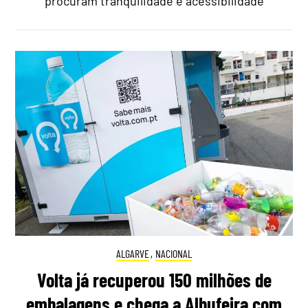
procuram tranquilidade e acessibilidade
ALGARVE
,
NACIONAL
Volta já recuperou 150 milhões de
embalagens e chega a Albufeira com