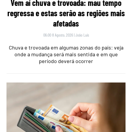
Vem aí chuva e trovoada: mau tempo
regressa e estas serão as regiões mais
afetadas
06:00 8 Agosto, 2026
|
João Luís
Chuva e trovoada em algumas zonas do país: veja
onde a mudança será mais sentida e em que
período deverá ocorrer