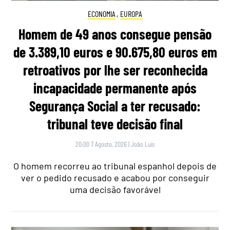
ECONOMIA
,
EUROPA
Homem de 49 anos consegue pensão
de 3.389,10 euros e 90.675,80 euros em
retroativos por lhe ser reconhecida
incapacidade permanente após
Segurança Social a ter recusado:
tribunal teve decisão final
20:00 7 Agosto, 2026
|
João Luís
O homem recorreu ao tribunal espanhol depois de
ver o pedido recusado e acabou por conseguir
uma decisão favorável