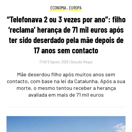
ECONOMIA
,
EUROPA
“Telefonava 2 ou 3 vezes por ano”: filho
‘reclama’ herança de 71 mil euros após
ter sido deserdado pela mãe depois de
17 anos sem contacto
17:49 8 Agosto, 2026
|
Gonçalo Viegas
Mãe deserdou filho após muitos anos sem
contacto, com base na lei da Catalunha. Após a sua
morte, o mesmo tentou receber a herança
avaliada em mais de 71 mil euros