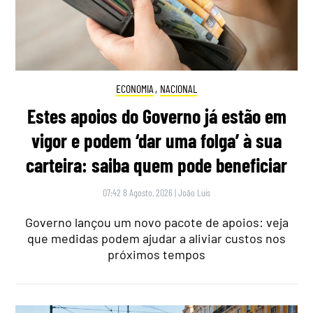
ECONOMIA
,
NACIONAL
Estes apoios do Governo já estão em
vigor e podem ‘dar uma folga’ à sua
carteira: saiba quem pode beneficiar
07:42 8 Agosto, 2026
|
João Luís
Governo lançou um novo pacote de apoios: veja
que medidas podem ajudar a aliviar custos nos
próximos tempos