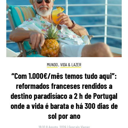
MUNDO
,
VIDA & LAZER
“Com 1.000€/mês temos tudo aqui”:
reformados franceses rendidos a
destino paradisíaco a 2 h de Portugal
onde a vida é barata e há 300 dias de
sol por ano
18:10 8 Agosto, 2026
|
Gonçalo Viegas