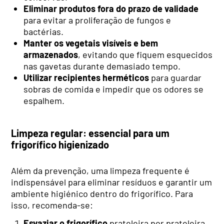
Eliminar produtos fora do prazo de validade
para evitar a proliferação de fungos e
bactérias.
Manter os vegetais visíveis e bem
armazenados
, evitando que fiquem esquecidos
nas gavetas durante demasiado tempo.
Utilizar recipientes herméticos
para guardar
sobras de comida e impedir que os odores se
espalhem.
Limpeza regular: essencial para um
frigorífico higienizado
Além da prevenção, uma limpeza frequente é
indispensável para eliminar resíduos e garantir um
ambiente higiénico dentro do frigorífico. Para
isso, recomenda-se:
Esvaziar o frigorífico
prateleira por prateleira,