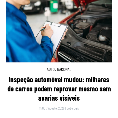
AUTO
,
NACIONAL
Inspeção automóvel mudou: milhares
de carros podem reprovar mesmo sem
avarias visíveis
11:00 7 Agosto, 2026
|
João Luís