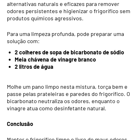
alternativas naturais e eficazes para remover
odores persistentes e higienizar o frigorífico sem
produtos químicos agressivos.
Para uma limpeza profunda, pode preparar uma
solução com:
2 colheres de sopa de bicarbonato de sódio
Meia chávena de vinagre branco
2 litros de água
Molhe um pano limpo nesta mistura, torça bem e
passe pelas prateleiras e paredes do frigorífico. O
bicarbonato neutraliza os odores, enquanto o
vinagre atua como desinfetante natural.
Conclusão
Manter o frigorífico limpo e livre de maus odores