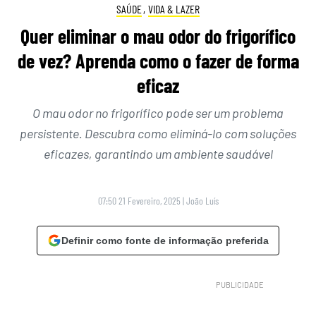
SAÚDE
,
VIDA & LAZER
Quer eliminar o mau odor do frigorífico
de vez? Aprenda como o fazer de forma
eficaz
O mau odor no frigorífico pode ser um problema
persistente. Descubra como eliminá-lo com soluções
eficazes, garantindo um ambiente saudável
07:50 21 Fevereiro, 2025
|
João Luís
Definir como fonte de informação preferida