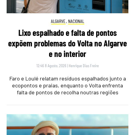
ALGARVE
,
NACIONAL
Lixo espalhado e falta de pontos
expõem problemas do Volta no Algarve
e no interior
12:46 8 Agosto, 2026
|
Henrique Dias Freire
Faro e Loulé relatam resíduos espalhados junto a
ecopontos e praias, enquanto o Volta enfrenta
falta de pontos de recolha noutras regiões