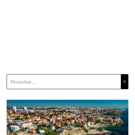
PESQUISAR
POR: