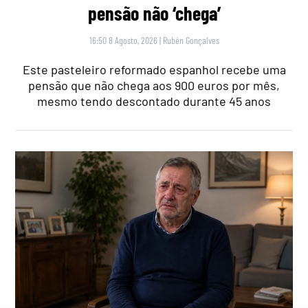
pensão não ‘chega’
16:50 8 Agosto, 2026
|
Rubén Gonçalves
Este pasteleiro reformado espanhol recebe uma
pensão que não chega aos 900 euros por mês,
mesmo tendo descontado durante 45 anos