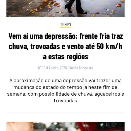
TEMPO
Vem aí uma depressão: frente fria traz
chuva, trovoadas e vento até 50 km/h
a estas regiões
09:10 8 Agosto, 2026
|
Rubén Gonçalves
A aproximação de uma depressão vai trazer uma
mudança do estado do tempo já neste fim de
semana, com possibilidade de chuva, aguaceiros e
trovoadas