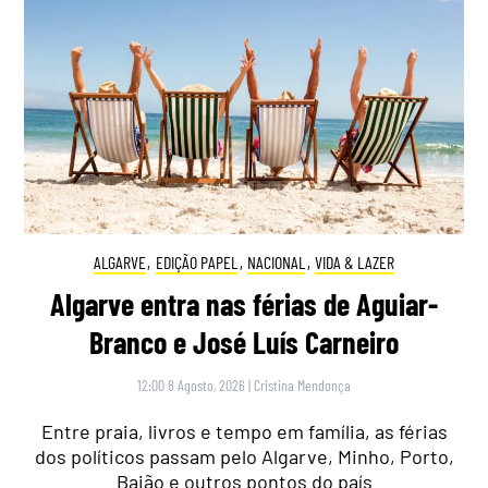
ALGARVE
,
EDIÇÃO PAPEL
,
NACIONAL
,
VIDA & LAZER
Algarve entra nas férias de Aguiar-
Branco e José Luís Carneiro
12:00 8 Agosto, 2026
|
Cristina Mendonça
Entre praia, livros e tempo em família, as férias
dos políticos passam pelo Algarve, Minho, Porto,
Baião e outros pontos do país