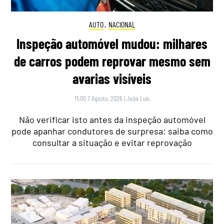
AUTO
,
NACIONAL
Inspeção automóvel mudou: milhares
de carros podem reprovar mesmo sem
avarias visíveis
11:00 7 Agosto, 2026
|
João Luís
Não verificar isto antes da inspeção automóvel
pode apanhar condutores de surpresa: saiba como
consultar a situação e evitar reprovação