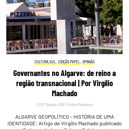
CULTURA.SUL
,
EDIÇÃO PAPEL
,
OPINIÃO
Governantes no Algarve: de reino a
região transnacional | Por Virgílio
Machado
12:20 7 Agosto, 2026
|
Cristina Mendonça
ALGARVE GEOPOLÍTICO - HISTÓRIA DE UMA
IDENTIDADE: Artigo de Virgílio Machado publicado