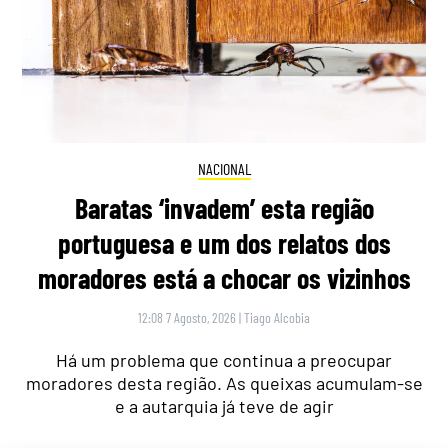
NACIONAL
Baratas ‘invadem’ esta região
portuguesa e um dos relatos dos
moradores está a chocar os vizinhos
12:08 7 Agosto, 2026
|
Tiago Alcobia
Há um problema que continua a preocupar
moradores desta região. As queixas acumulam-se
e a autarquia já teve de agir