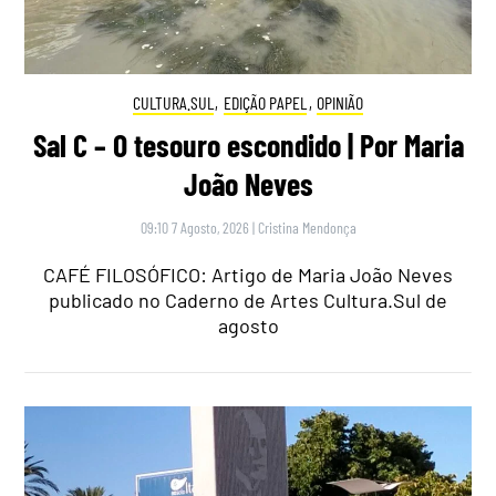
CULTURA.SUL
,
EDIÇÃO PAPEL
,
OPINIÃO
Sal C – O tesouro escondido | Por Maria
João Neves
09:10 7 Agosto, 2026
|
Cristina Mendonça
CAFÉ FILOSÓFICO: Artigo de Maria João Neves
publicado no Caderno de Artes Cultura.Sul de
agosto