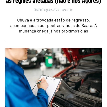
as regiões afetadas (não é nos Açores)
06:00 7 Agosto, 2026
|
João Luís
Chuva e a trovoada estão de regresso,
acompanhadas por poeiras vindas do Saara. A
mudança chega já nos próximos dias