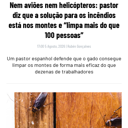
Nem aviões nem helicópteros: pastor
diz que a solução para os incêndios
está nos montes e “limpa mais do que
100 pessoas”
17:00 5 Agosto, 2026
|
Rubén Gonçalves
Um pastor espanhol defende que o gado consegue
limpar os montes de forma mais eficaz do que
dezenas de trabalhadores