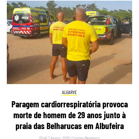
ALGARVE
Paragem cardiorrespiratória provoca
morte de homem de 29 anos junto à
praia das Belharucas em Albufeira
07:40 7 Agosto, 2026
|
Cristina Mendonça