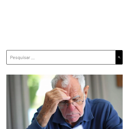
PESQUISAR
POR: