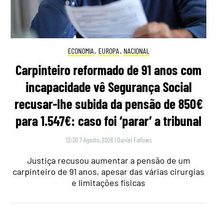
ECONOMIA
,
EUROPA
,
NACIONAL
Carpinteiro reformado de 91 anos com
incapacidade vê Segurança Social
recusar-lhe subida da pensão de 850€
para 1.547€: caso foi ‘parar’ a tribunal
12:30 7 Agosto, 2026
|
Daniel Fallows
Justiça recusou aumentar a pensão de um
carpinteiro de 91 anos, apesar das várias cirurgias
e limitações físicas