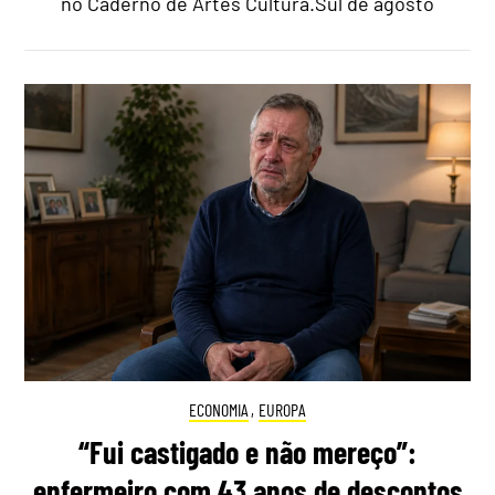
no Caderno de Artes Cultura.Sul de agosto
ECONOMIA
,
EUROPA
“Fui castigado e não mereço”:
enfermeiro com 43 anos de descontos