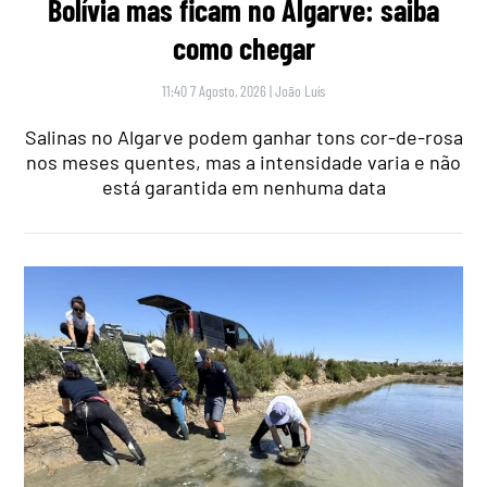
Bolívia mas ficam no Algarve: saiba
como chegar
11:40 7 Agosto, 2026
|
João Luís
Salinas no Algarve podem ganhar tons cor-de-rosa
nos meses quentes, mas a intensidade varia e não
está garantida em nenhuma data