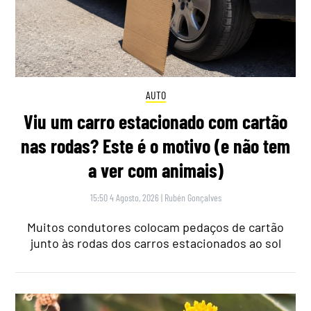
AUTO
Viu um carro estacionado com cartão
nas rodas? Este é o motivo (e não tem
a ver com animais)
15:50 4 Agosto, 2026
|
Rubén Gonçalves
Muitos condutores colocam pedaços de cartão
junto às rodas dos carros estacionados ao sol