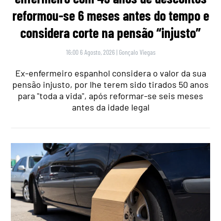
reformou-se 6 meses antes do tempo e
considera corte na pensão “injusto”
16:00 6 Agosto, 2026
|
Gonçalo Viegas
Ex-enfermeiro espanhol considera o valor da sua
pensão injusto, por lhe terem sido tirados 50 anos
para "toda a vida", após reformar-se seis meses
antes da idade legal