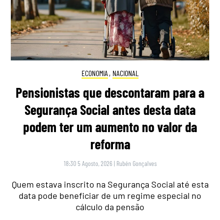
ECONOMIA
,
NACIONAL
Pensionistas que descontaram para a
Segurança Social antes desta data
podem ter um aumento no valor da
reforma
18:30 5 Agosto, 2026
|
Rubén Gonçalves
Quem estava inscrito na Segurança Social até esta
data pode beneficiar de um regime especial no
cálculo da pensão