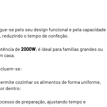
gue-se pelo seu design funcional e pela capacidade
, reduzindo o tempo de confeção.
tência de
2000W
, é ideal para famílias grandes ou
m casa.
ncluem-se:
permite cozinhar os alimentos de forma uniforme,
or dentro;
processo de preparação, ajustando tempo e