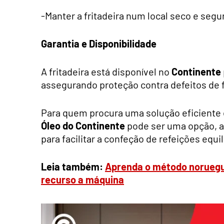
-Manter a fritadeira num local seco e seg
Garantia e Disponibilidade
A fritadeira está disponível no
Continente
assegurando proteção contra defeitos de f
Para quem procura uma solução eficiente e
Óleo do Continente
pode ser uma opção, a
para facilitar a confeção de refeições equi
Leia também:
Aprenda o método noruegu
recurso a máquina