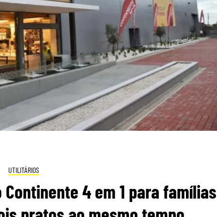
UTILITÁRIOS
o Continente 4 em 1 para famílias
dois pratos ao mesmo tempo