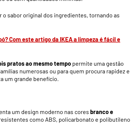
r o sabor original dos ingredientes, tornando as
ó? Com este artigo da IKEA a limpeza é fácil e
dois pratos ao mesmo tempo
permite uma gestão
 famílias numerosas ou para quem procura rapidez e
ta um grande benefício.
enta um design moderno nas cores
branco e
resistentes como ABS, policarbonato e polibutileno