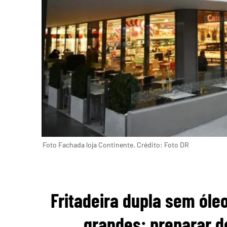
Foto Fachada loja Continente. Crédito: Foto DR
Fritadeira dupla sem óle
grandes: preparar 