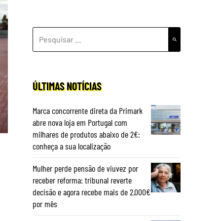
PESQUISAR
POR:
ÚLTIMAS NOTÍCIAS
Marca concorrente direta da Primark
abre nova loja em Portugal com
milhares de produtos abaixo de 2€:
conheça a sua localização
Mulher perde pensão de viuvez por
receber reforma: tribunal reverte
decisão e agora recebe mais de 2.000€
por mês