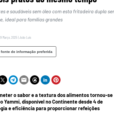
es e saudáveis sem óleo com esta fritadeira dupla s
e, ideal para famílias grandes
1 9 Março, 2025
|
João Luís
 fonte de informação preferida
eter o sabor e a textura dos alimentos tornou-se
eo Yammi, disponível no Continente desde 4 de
gia e eficiência para proporcionar refeições