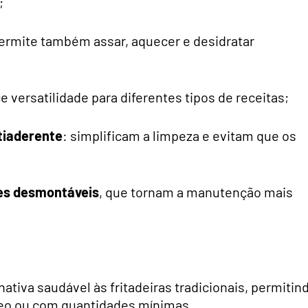
;
 permite também assar, aquecer e desidratar
ce versatilidade para diferentes tipos de receitas;
tiaderente
: simplificam a limpeza e evitam que os
tes desmontáveis
, que tornam a manutenção mais
tiva saudável às fritadeiras tradicionais, permitin
leo ou com quantidades mínimas.