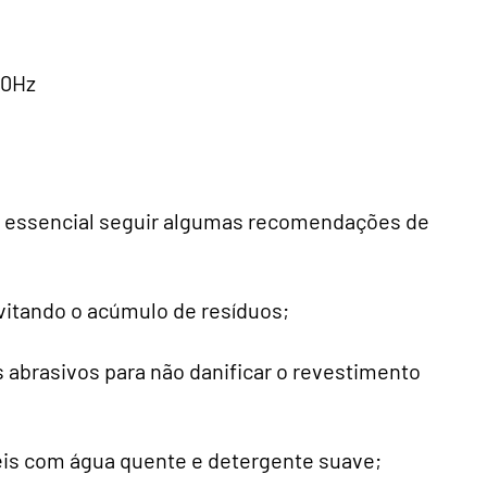
60Hz
a, é essencial seguir algumas recomendações de
evitando o acúmulo de resíduos;
s abrasivos para não danificar o revestimento
is com água quente e detergente suave;