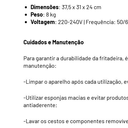
Dimensões
: 37,5 x 31 x 24 cm
Peso
: 8 kg
Voltagem
: 220-240V | Frequência: 50/
Cuidados e Manutenção
Para garantir a durabilidade da fritadeir
manutenção:
-Limpar o aparelho após cada utilização, 
-Utilizar esponjas macias e evitar produto
antiaderente;
-Lavar os cestos e componentes removíve