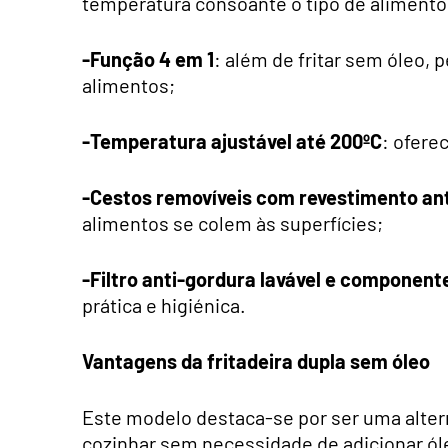
temperatura consoante o tipo de alimento
-Função 4 em 1
: além de fritar sem óleo,
alimentos;
-Temperatura ajustável até 200ºC
: ofere
-Cestos removíveis com revestimento an
alimentos se colem às superfícies;
-Filtro anti-gordura lavável e componen
prática e higiénica.
Vantagens da fritadeira dupla sem óleo
Este modelo destaca-se por ser uma alterna
cozinhar sem necessidade de adicionar ó