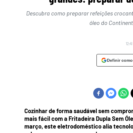
Descubra como preparar refeições crocant
óleo do Continent
12:4
Definir como
Cozinhar de forma saudável sem comprom
mais fácil com a Fritadeira Dupla Sem Ól
março, este eletrodoméstico alia tecnolo