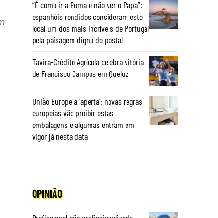
“É como ir a Roma e não ver o Papa”:
espanhóis rendidos consideram este
em
local um dos mais incríveis de Portugal
pela paisagem digna de postal
Tavira-Crédito Agrícola celebra vitória
de Francisco Campos em Queluz
União Europeia ‘aperta’: novas regras
europeias vão proibir estas
embalagens e algumas entram em
vigor já nesta data
OPINIÃO
Profissional não profissionalizada –