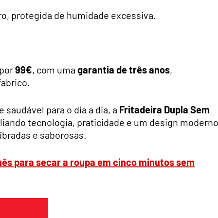
uro, protegida de humidade excessiva.
por
99€
, com uma
garantia de três anos
,
abrico.
 saudável para o dia a dia, a
Fritadeira Dupla Sem
liando tecnologia, praticidade e um design modern
libradas e saborosas.
ês para secar a roupa em cinco minutos sem