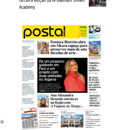
Academy
do