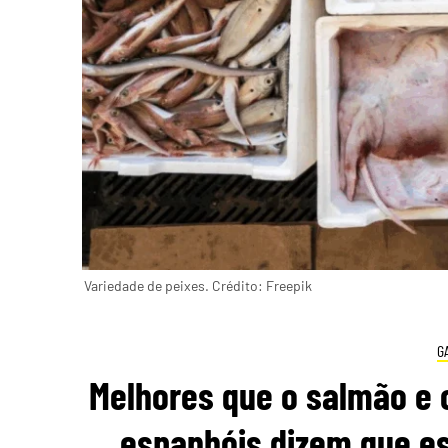
Variedade de peixes. Crédito: Freepik
G
Melhores que o salmão e
espanhóis dizem que est