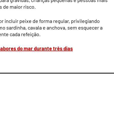
 de maior risco.
r incluir peixe de forma regular, privilegiando
o sardinha, cavala e anchova, sem esquecer a
ente cada refeição.
abores do mar durante três dias