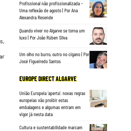
Profissional não profissionalizada –
Uma reflexão de agosto | Por Ana
Alexandra Resende
Quando viver no Algarve se torna um
luxo | Por João Rúben Silva
s,
Um olho no burro, outro no cigano | Por
ar
José Figueiredo Santos
EUROPE DIRECT ALGARVE
União Europeia ‘aperta’: novas regras
europeias vão proibir estas
embalagens e algumas entram em
vigor já nesta data
Cultura e sustentabilidade marcam