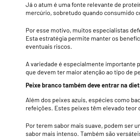
Já o atum é uma fonte relevante de prote
mercúrio, sobretudo quando consumido c
Por esse motivo, muitos especialistas def
Esta estratégia permite manter os benefíci
eventuais riscos.
A variedade é especialmente importante p
que devem ter maior atenção ao tipo de p
Peixe branco também deve entrar na die
Além dos peixes azuis, espécies como bac
refeições. Estes peixes têm elevado teor d
Por terem sabor mais suave, podem ser um
sabor mais intenso. Também são versáteis