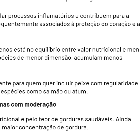
ar processos inflamatórios e contribuem para a
frequentemente associados à proteção do coração e 
os está no equilíbrio entre valor nutricional e men
spécies de menor dimensão, acumulam menos
ente para quem quer incluir peixe com regularidade
 espécies como salmão ou atum.
, mas com moderação
ricional e pelo teor de gorduras saudáveis. Ainda
a maior concentração de gordura.