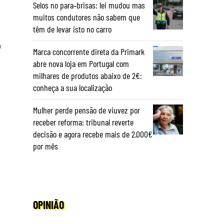
Selos no para‑brisas: lei mudou mas
muitos condutores não sabem que
têm de levar isto no carro
o
Marca concorrente direta da Primark
abre nova loja em Portugal com
milhares de produtos abaixo de 2€:
conheça a sua localização
Mulher perde pensão de viuvez por
receber reforma: tribunal reverte
decisão e agora recebe mais de 2.000€
por mês
OPINIÃO