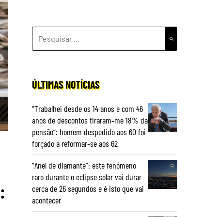
PESQUISAR
POR:
ÚLTIMAS NOTÍCIAS
“Trabalhei desde os 14 anos e com 46
anos de descontos tiraram‑me 18% da
pensão”: homem despedido aos 60 foi
forçado a reformar‑se aos 62
“Anel de diamante”: este fenómeno
raro durante o eclipse solar vai durar
:
cerca de 26 segundos e é isto que vai
acontecer