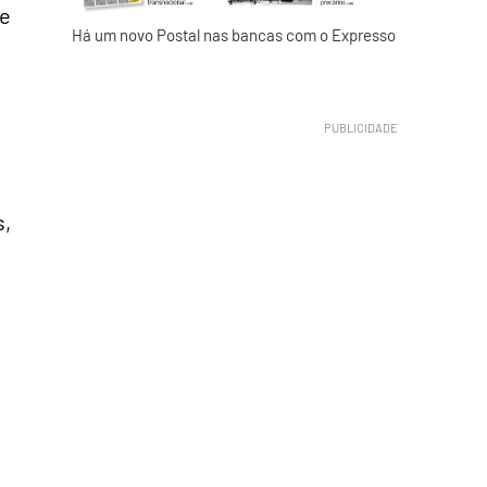
de
Há um novo Postal nas bancas com o Expresso
s,