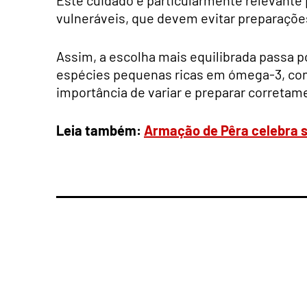
vulneráveis, que devem evitar preparações
Assim, a escolha mais equilibrada passa po
espécies pequenas ricas em ómega-3, com
importância de variar e preparar corretam
Leia também:
Armação de Pêra celebra s