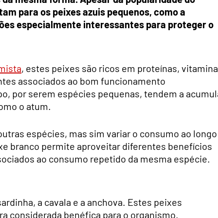
ntam para os peixes azuis pequenos, como a
ções especialmente interessantes para proteger o
mista
, estes peixes são ricos em proteínas, vitamina
entes associados ao bom funcionamento
po, por serem espécies pequenas, tendem a acumul
como o atum.
utras espécies, mas sim variar o consumo ao longo
ixe branco permite aproveitar diferentes benefícios
 associados ao consumo repetido da mesma espécie.
ardinha, a cavala e a anchova. Estes peixes
ra considerada benéfica para o organismo.