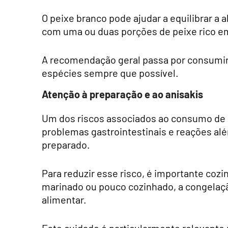
O peixe branco pode ajudar a equilibrar 
com uma ou duas porções de peixe rico 
A recomendação geral passa por consumir 
espécies sempre que possível.
Atenção à preparação e ao anisakis
Um dos riscos associados ao consumo de p
problemas gastrointestinais e reações alé
preparado.
Para reduzir esse risco, é importante coz
marinado ou pouco cozinhado, a congelaç
alimentar.
Este cuidado é particularmente relevante