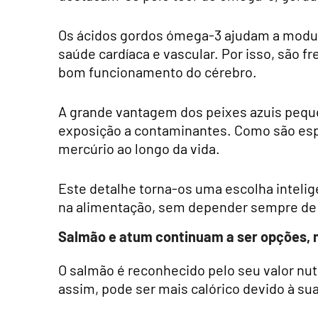
Os ácidos gordos ómega-3 ajudam a modul
saúde cardíaca e vascular. Por isso, são 
bom funcionamento do cérebro.
A grande vantagem dos peixes azuis pequen
exposição a contaminantes. Como são e
mercúrio ao longo da vida.
Este detalhe torna-os uma escolha intelig
na alimentação, sem depender sempre de
Salmão e atum continuam a ser opções
O salmão é reconhecido pelo seu valor nut
assim, pode ser mais calórico devido à su