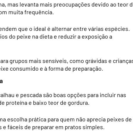
ína, mas levanta mais preocupações devido ao teor 
om muita frequência.
endem que o ideal é alternar entre várias espécies.
os do peixe na dieta e reduzir a exposição a
ara grupos mais sensíveis, como grávidas e criança
eixe consumido e à forma de preparação.
ta
alhau e pescada são boas opções para incluir nas
e proteína e baixo teor de gordura.
a escolha prática para quem não aprecia peixes de
 e fáceis de preparar em pratos simples.