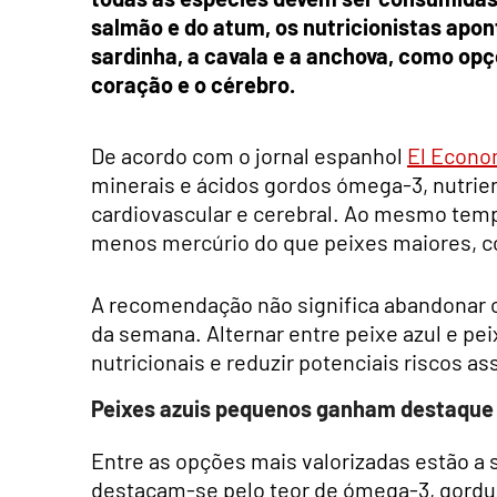
salmão e do atum, os nutricionistas apo
sardinha, a cavala e a anchova, como op
coração e o cérebro.
De acordo com o jornal espanhol
El Econo
minerais e ácidos gordos ómega-3, nutri
cardiovascular e cerebral. Ao mesmo tem
menos mercúrio do que peixes maiores, 
A recomendação não significa abandonar o
da semana. Alternar entre peixe azul e pe
nutricionais e reduzir potenciais riscos
Peixes azuis pequenos ganham destaque
Entre as opções mais valorizadas estão a s
destacam-se pelo teor de ómega-3, gordu