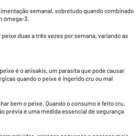
a alimentação semanal, sobretudo quando combinado
em ómega-3.
peixe duas a três vezes por semana, variando as
eixe é o anisakis, um parasita que pode causar
rgicas quando o peixe é ingerido cru ou mal
inhar bem o peixe. Quando o consumo é feito cru,
ão prévia é uma medida essencial de segurança
 para grávidas, crianças pequenas e pessoas mais