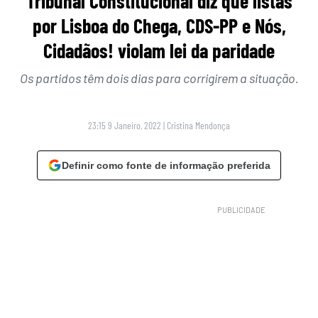
Tribunal Constitucional diz que listas
por Lisboa do Chega, CDS-PP e Nós,
Cidadãos! violam lei da paridade
Os partidos têm dois dias para corrigirem a situação.
23:15 9 Janeiro, 2022
|
Cristina Mendonça
Definir como fonte de informação preferida