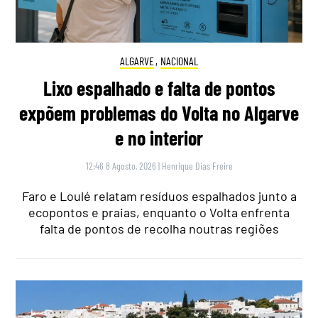
ALGARVE
,
NACIONAL
Lixo espalhado e falta de pontos
expõem problemas do Volta no Algarve
e no interior
12:46 8 Agosto, 2026
|
Henrique Dias Freire
Faro e Loulé relatam resíduos espalhados junto a
ecopontos e praias, enquanto o Volta enfrenta
falta de pontos de recolha noutras regiões