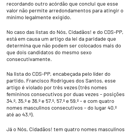
recordando outro acórdão que conclui que esse
valor não permite arredondamentos para atingir o
mínimo legalmente exigido.
No caso das listas do Nós, Cidadãos! e do CDS-PP,
está em causa um artigo da lei da paridade que
determina que não podem ser colocados mais do
que dois candidatos do mesmo sexo
consecutivamente.
Na lista do CDS-PP, encabeçada pelo líder do
partido, Francisco Rodrigues dos Santos, esse
artigo é violado por três vezes (três nomes
femininos consecutivos por duas vezes – posições
34.º, 35.º e 36.º e 57.º, 57.º e 59.º – e com quatro
nomes masculinos consecutivos – do lugar 40.º
até ao 43.º).
Já o Nós, Cidadãos! tem quatro nomes masculinos