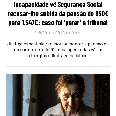
incapacidade vê Segurança Social
recusar-lhe subida da pensão de 850€
para 1.547€: caso foi ‘parar’ a tribunal
12:30 7 Agosto, 2026
|
Daniel Fallows
Justiça espanhola recusou aumentar a pensão de
um carpinteiro de 91 anos, apesar das várias
cirurgias e limitações físicas