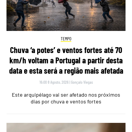
TEMPO
Chuva ‘a potes’ e ventos fortes até 70
km/h voltam a Portugal a partir desta
data e esta será a região mais afetada
16:00 8 Agosto, 2026
|
Gonçalo Viegas
Este arquipélago vai ser afetado nos próximos
dias por chuva e ventos fortes