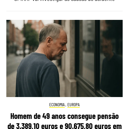
ECONOMIA
,
EUROPA
Homem de 49 anos consegue pensão
de 3.389,10 euros e 90.675,80 euros em