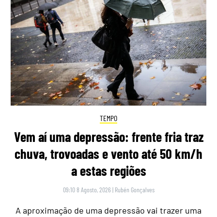
TEMPO
Vem aí uma depressão: frente fria traz
chuva, trovoadas e vento até 50 km/h
a estas regiões
09:10 8 Agosto, 2026
|
Rubén Gonçalves
A aproximação de uma depressão vai trazer uma