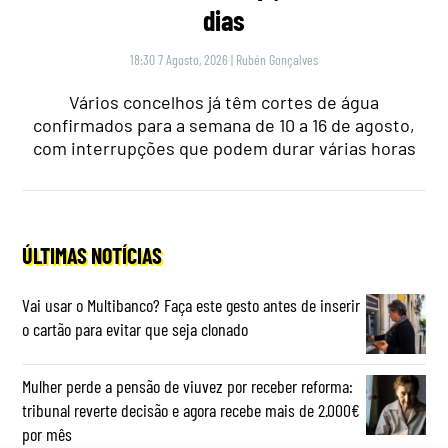
dias
18:30 7 Agosto, 2026
|
Rubén Gonçalves
Vários concelhos já têm cortes de água
confirmados para a semana de 10 a 16 de agosto,
com interrupções que podem durar várias horas
ÚLTIMAS NOTÍCIAS
Vai usar o Multibanco? Faça este gesto antes de inserir
o cartão para evitar que seja clonado
Mulher perde a pensão de viuvez por receber reforma:
tribunal reverte decisão e agora recebe mais de 2.000€
por mês