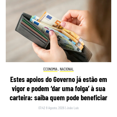
ECONOMIA
,
NACIONAL
Estes apoios do Governo já estão em
vigor e podem ‘dar uma folga’ à sua
carteira: saiba quem pode beneficiar
07:42 8 Agosto, 2026
|
João Luís