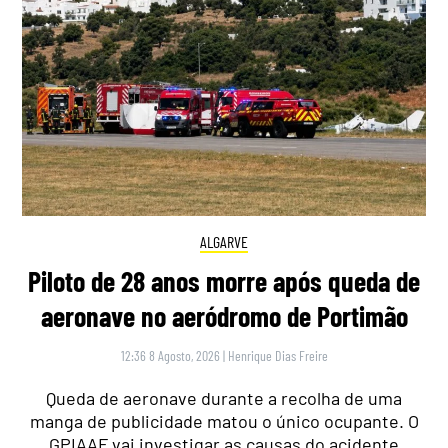
ALGARVE
Piloto de 28 anos morre após queda de
aeronave no aeródromo de Portimão
12:36 8 Agosto, 2026
|
Henrique Dias Freire
Queda de aeronave durante a recolha de uma
manga de publicidade matou o único ocupante. O
GPIAAF vai investigar as causas do acidente