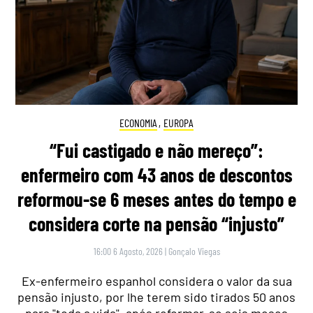
ECONOMIA
,
EUROPA
“Fui castigado e não mereço”:
enfermeiro com 43 anos de descontos
reformou-se 6 meses antes do tempo e
considera corte na pensão “injusto”
16:00 6 Agosto, 2026
|
Gonçalo Viegas
Ex-enfermeiro espanhol considera o valor da sua
pensão injusto, por lhe terem sido tirados 50 anos
para "toda a vida", após reformar-se seis meses