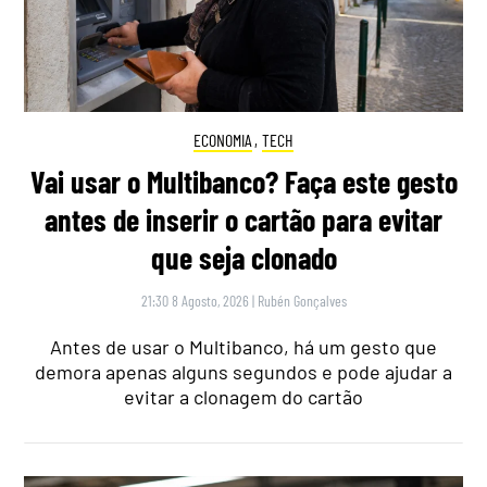
ECONOMIA
,
TECH
Vai usar o Multibanco? Faça este gesto
antes de inserir o cartão para evitar
que seja clonado
21:30 8 Agosto, 2026
|
Rubén Gonçalves
Antes de usar o Multibanco, há um gesto que
demora apenas alguns segundos e pode ajudar a
evitar a clonagem do cartão