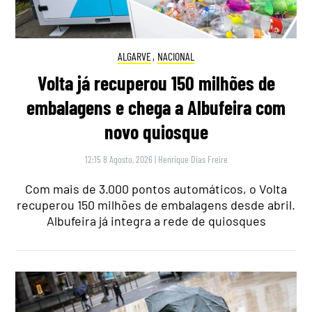
ALGARVE
,
NACIONAL
Volta já recuperou 150 milhões de
embalagens e chega a Albufeira com
novo quiosque
12:15 8 Agosto, 2026
|
Henrique Dias Freire
Com mais de 3.000 pontos automáticos, o Volta
recuperou 150 milhões de embalagens desde abril.
Albufeira já integra a rede de quiosques