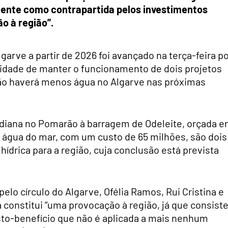
iente como contrapartida pelos investimentos
ão à região”.
arve a partir de 2026 foi avançado na terça-feira p
idade de manter o funcionamento de dois projetos
não haverá menos água no Algarve nas próximas
adiana no Pomarão à barragem de Odeleite, orçada 
e água do mar, com um custo de 65 milhões, são dois
hídrica para a região, cuja conclusão está prevista
lo círculo do Algarve, Ofélia Ramos, Rui Cristina e
constitui “uma provocação à região, já que consist
sto-benefício que não é aplicada a mais nenhum