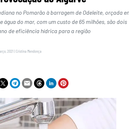
adiana no Pomarão à barragem de Odeleite, orçada e
de água do mar, com um custo de 65 milhões, são dois
no de eficiência hídrica para a região
arço, 2021
|
Cristina Mendonça