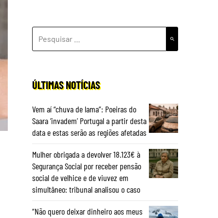
PESQUISAR
POR:
ÚLTIMAS NOTÍCIAS
Vem aí “chuva de lama”: Poeiras do
Saara ‘invadem’ Portugal a partir desta
data e estas serão as regiões afetadas
Mulher obrigada a devolver 18.123€ à
Segurança Social por receber pensão
social de velhice e de viuvez em
simultâneo: tribunal analisou o caso
“Não quero deixar dinheiro aos meus