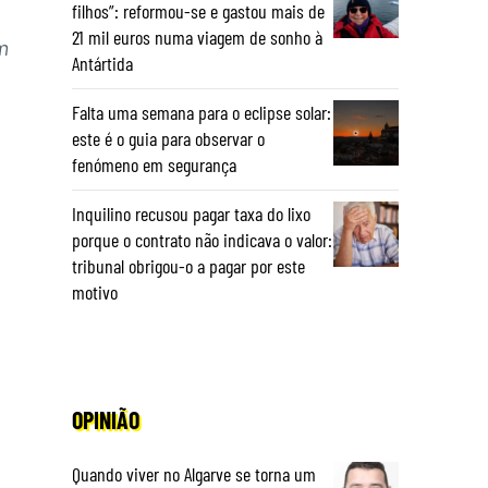
filhos”: reformou-se e gastou mais de
21 mil euros numa viagem de sonho à
m
Antártida
Falta uma semana para o eclipse solar:
este é o guia para observar o
fenómeno em segurança
Inquilino recusou pagar taxa do lixo
porque o contrato não indicava o valor:
tribunal obrigou-o a pagar por este
motivo
OPINIÃO
Quando viver no Algarve se torna um