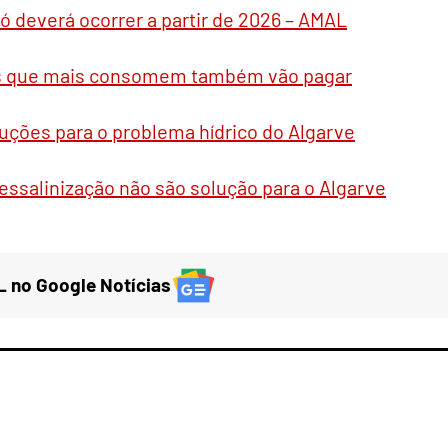
 deverá ocorrer a partir de 2026 – AMAL
res que mais consomem também vão pagar
uções para o problema hídrico do Algarve
ssalinização não são solução para o Algarve
 no Google Notícias