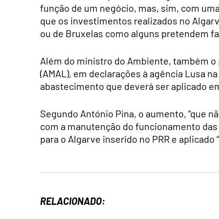
função de um negócio, mas, sim, com uma g
que os investimentos realizados no Alga
ou de Bruxelas como alguns pretendem faz
Além do ministro do Ambiente, também o 
(AMAL), em declarações à agência Lusa na
abastecimento que deverá ser aplicado e
Segundo António Pina, o aumento, “que não 
com a manutenção do funcionamento das du
para o Algarve inserido no PRR e aplicad
RELACIONADO: