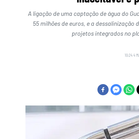
A ligação de uma captação de água do Gu
55 milhões de euros, e a dessalinização 
projetos integrados no pla
10:24 4 M