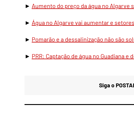
►
Aumento do preço da água no Algarve só
►
Água no Algarve vai aumentar e seto
►
Pomarão e a dessalinização não são sol
►
PRR: Captação de água no Guadiana e de
Siga o POSTAL