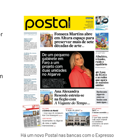
or
em
e
Há um novo Postal nas bancas com o Expresso