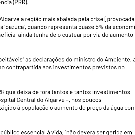
ncia (PRR).
lgarve a região mais abalada pela crise [provocada
 da ‘bazuca’, quando representa quase 5% da econom
eficia, ainda tenha de o custear por via do aumento
aceitáveis” as declarações do ministro do Ambiente, 
mo contrapartida aos investimentos previstos no
RR que deixa de fora tantos e tantos investimentos
spital Central do Algarve –, nos poucos
exigido à população o aumento do preço da água co
úblico essencial à vida, “não deverá ser gerida em