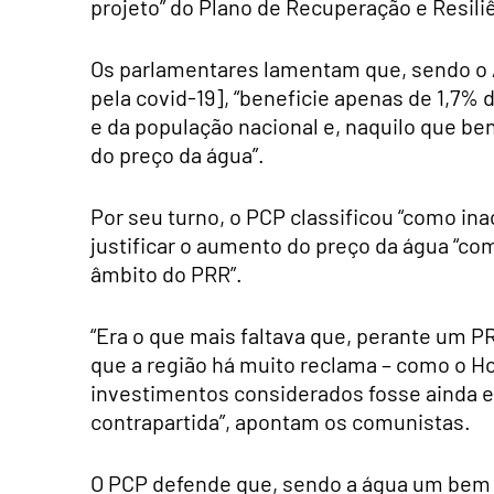
projeto” do Plano de Recuperação e Resiliê
Os parlamentares lamentam que, sendo o A
pela covid-19], “beneficie apenas de 1,7%
e da população nacional e, naquilo que ben
do preço da água”.
Por seu turno, o PCP classificou “como in
justificar o aumento do preço da água “co
âmbito do PRR”.
“Era o que mais faltava que, perante um P
que a região há muito reclama – como o Ho
investimentos considerados fosse ainda 
contrapartida”, apontam os comunistas.
O PCP defende que, sendo a água um bem p