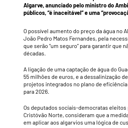
Algarve, anunciado pelo ministro do Amb
públicos, “é inaceitável” e uma “provocaç
O possível aumento do preço da água no Alg
João Pedro Matos Fernandes, pela necess
que serão “um seguro” para garantir que 
décadas.
A ligação de uma captação de água do Gu
55 milhões de euros, e a dessalinização d
projetos integrados no plano de eficiência 
para 2026.
Os deputados sociais-democratas eleitos pe
Cristóvão Norte, consideram que a medida 
em aplicar aos algarvios uma lógica de cu