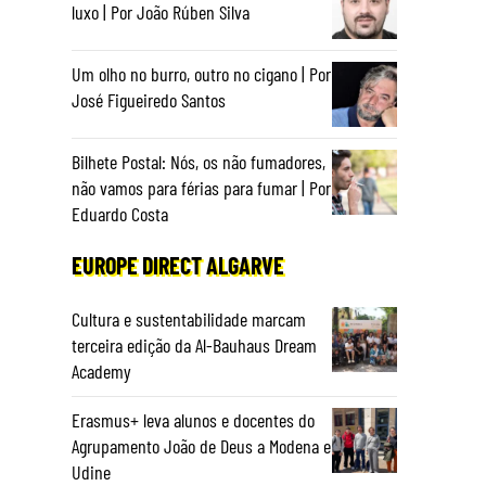
luxo | Por João Rúben Silva
Um olho no burro, outro no cigano | Por
José Figueiredo Santos
Bilhete Postal: Nós, os não fumadores,
não vamos para férias para fumar | Por
Eduardo Costa
EUROPE DIRECT ALGARVE
Cultura e sustentabilidade marcam
terceira edição da Al-Bauhaus Dream
Academy
Erasmus+ leva alunos e docentes do
Agrupamento João de Deus a Modena e
Udine