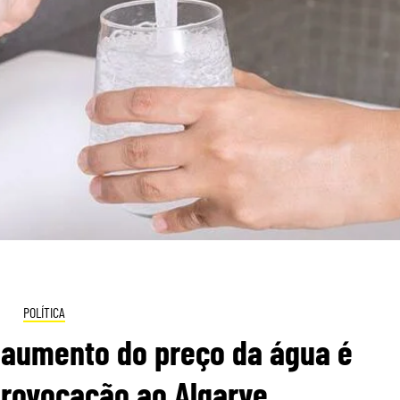
POLÍTICA
 aumento do preço da água é
provocação ao Algarve