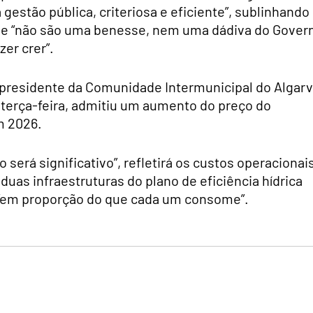
estão pública, criteriosa e eficiente”, sublinhando
rve “não são uma benesse, nem uma dádiva do Gover
er crer”.
presidente da Comunidade Intermunicipal do Algar
 terça-feira, admitiu um aumento do preço do
m 2026.
será significativo”, refletirá os custos operacionai
as infraestruturas do plano de eficiência hídrica
o “em proporção do que cada um consome”.