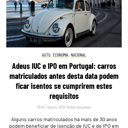
AUTO
,
ECONOMIA
,
NACIONAL
Adeus IUC e IPO em Portugal: carros
matriculados antes desta data podem
ficar isentos se cumprirem estes
requisitos
16:40 7 Agosto, 2026
|
Rubén Gonçalves
Alguns carros matriculados há mais de 30 anos
podem beneficiar de isenção de IUC e de IPO em