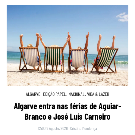
ALGARVE
,
EDIÇÃO PAPEL
,
NACIONAL
,
VIDA & LAZER
Algarve entra nas férias de Aguiar-
Branco e José Luís Carneiro
12:00 8 Agosto, 2026
|
Cristina Mendonça