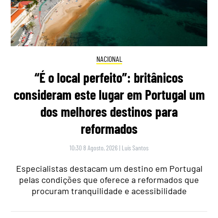
NACIONAL
“É o local perfeito”: britânicos
consideram este lugar em Portugal um
dos melhores destinos para
reformados
10:30 8 Agosto, 2026
|
Luís Santos
Especialistas destacam um destino em Portugal
pelas condições que oferece a reformados que
procuram tranquilidade e acessibilidade