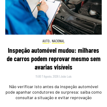
AUTO
,
NACIONAL
Inspeção automóvel mudou: milhares
de carros podem reprovar mesmo sem
avarias visíveis
11:00 7 Agosto, 2026
|
João Luís
Não verificar isto antes da inspeção automóvel
pode apanhar condutores de surpresa: saiba como
consultar a situação e evitar reprovação