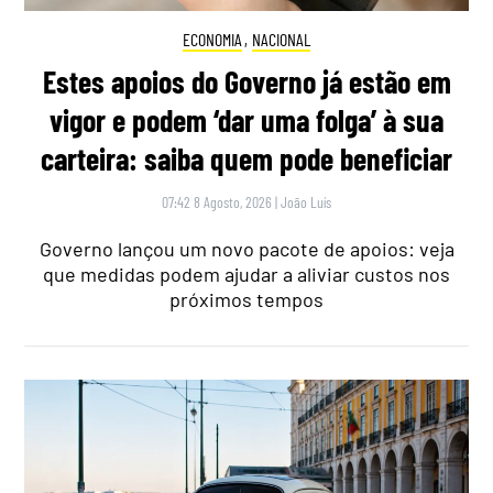
ECONOMIA
,
NACIONAL
Estes apoios do Governo já estão em
vigor e podem ‘dar uma folga’ à sua
carteira: saiba quem pode beneficiar
07:42 8 Agosto, 2026
|
João Luís
Governo lançou um novo pacote de apoios: veja
que medidas podem ajudar a aliviar custos nos
próximos tempos