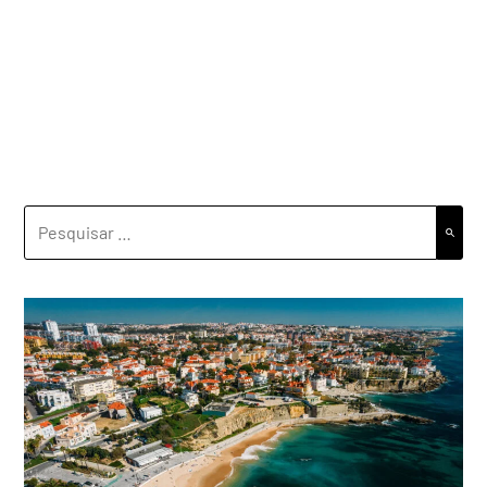
PESQUISAR
POR: