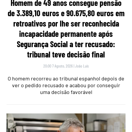
Homem de 49 anos consegue pensão
de 3.389,10 euros e 90.675,80 euros em
retroativos por lhe ser reconhecida
incapacidade permanente após
Segurança Social a ter recusado:
tribunal teve decisão final
20:00 7 Agosto, 2026
|
João Luís
O homem recorreu ao tribunal espanhol depois de
ver o pedido recusado e acabou por conseguir
uma decisão favorável