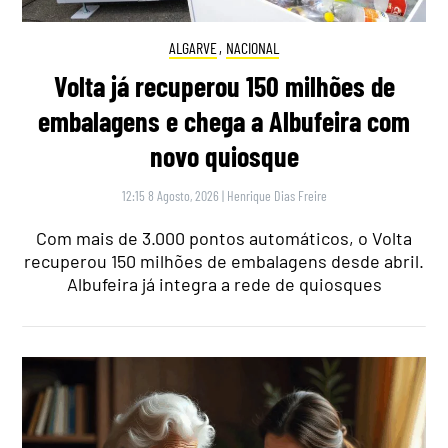
ALGARVE
,
NACIONAL
Volta já recuperou 150 milhões de
embalagens e chega a Albufeira com
novo quiosque
12:15 8 Agosto, 2026
|
Henrique Dias Freire
Com mais de 3.000 pontos automáticos, o Volta
recuperou 150 milhões de embalagens desde abril.
Albufeira já integra a rede de quiosques