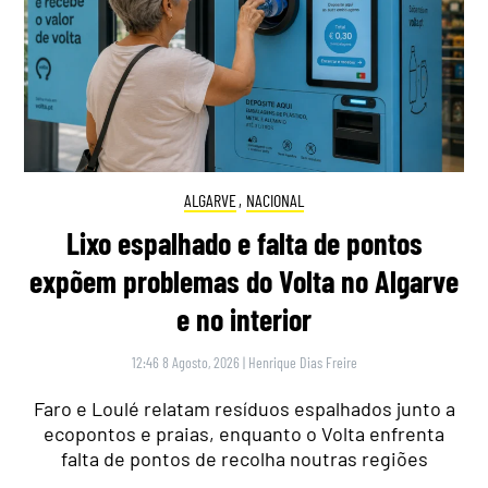
ALGARVE
,
NACIONAL
Lixo espalhado e falta de pontos
expõem problemas do Volta no Algarve
e no interior
12:46 8 Agosto, 2026
|
Henrique Dias Freire
Faro e Loulé relatam resíduos espalhados junto a
ecopontos e praias, enquanto o Volta enfrenta
falta de pontos de recolha noutras regiões