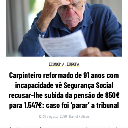
ECONOMIA
,
EUROPA
Carpinteiro reformado de 91 anos com
incapacidade vê Segurança Social
recusar-lhe subida da pensão de 850€
para 1.547€: caso foi ‘parar’ a tribunal
12:30 7 Agosto, 2026
|
Daniel Fallows