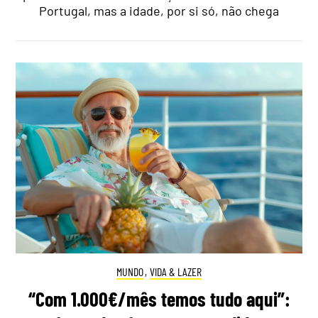
Portugal, mas a idade, por si só, não chega
MUNDO
,
VIDA & LAZER
“Com 1.000€/mês temos tudo aqui”: