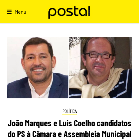
Skip
to
Menu
content
POLÍTICA
João Marques e Luís Coelho candidatos
do PS à Câmara e Assembleia Municipal