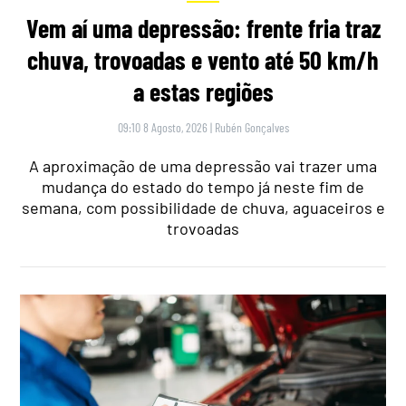
Vem aí uma depressão: frente fria traz
chuva, trovoadas e vento até 50 km/h
a estas regiões
09:10 8 Agosto, 2026
|
Rubén Gonçalves
A aproximação de uma depressão vai trazer uma
mudança do estado do tempo já neste fim de
semana, com possibilidade de chuva, aguaceiros e
trovoadas