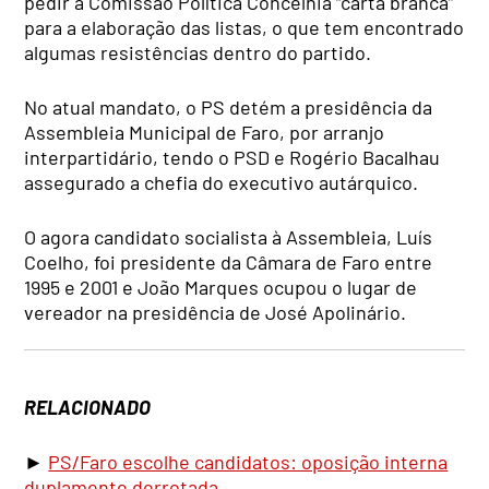
pedir à Comissão Política Concelhia “carta branca”
para a elaboração das listas, o que tem encontrado
algumas resistências dentro do partido.
No atual mandato, o PS detém a presidência da
Assembleia Municipal de Faro, por arranjo
interpartidário, tendo o PSD e Rogério Bacalhau
assegurado a chefia do executivo autárquico.
O agora candidato socialista à Assembleia, Luís
Coelho, foi presidente da Câmara de Faro entre
1995 e 2001 e João Marques ocupou o lugar de
vereador na presidência de José Apolinário.
RELACIONADO
►
PS/Faro escolhe candidatos: oposição interna
duplamente derrotada