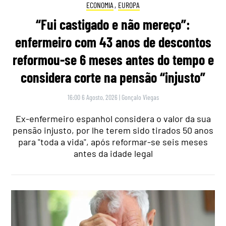
ECONOMIA
,
EUROPA
“Fui castigado e não mereço”:
enfermeiro com 43 anos de descontos
reformou-se 6 meses antes do tempo e
considera corte na pensão “injusto”
16:00 6 Agosto, 2026
|
Gonçalo Viegas
Ex-enfermeiro espanhol considera o valor da sua
pensão injusto, por lhe terem sido tirados 50 anos
para "toda a vida", após reformar-se seis meses
antes da idade legal