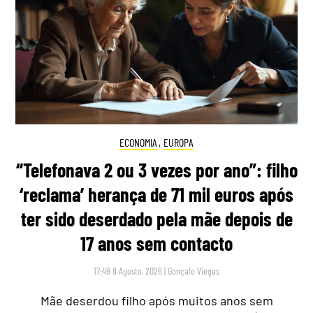
ECONOMIA
,
EUROPA
“Telefonava 2 ou 3 vezes por ano”: filho
‘reclama’ herança de 71 mil euros após
ter sido deserdado pela mãe depois de
17 anos sem contacto
17:49 8 Agosto, 2026
|
Gonçalo Viegas
Mãe deserdou filho após muitos anos sem