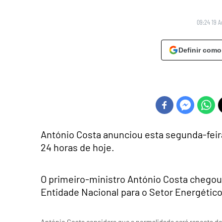
09:24 19 A
Definir como
António Costa anunciou esta segunda-feir
24 horas de hoje.
O primeiro-ministro António Costa chegou 
Entidade Nacional para o Setor Energético 
António Costa considera que a normalidade será reposta den