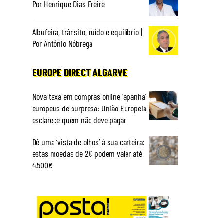
Por Henrique Dias Freire
Albufeira, trânsito, ruído e equilíbrio |
Por António Nóbrega
EUROPE DIRECT ALGARVE
Nova taxa em compras online ‘apanha’
europeus de surpresa: União Europeia
esclarece quem não deve pagar
Dê uma ‘vista de olhos’ à sua carteira:
estas moedas de 2€ podem valer até
4.500€