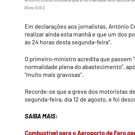
(Foto D.R.)
Em declarações aos jornalistas, António C
realizar ainda esta manhã e que um dos pon
às 24 horas desta segunda-feira”.
O primeiro-ministro acredita que passem “do
normalidade plena do abastecimento”, apó
“muito mais gravosas”.
Recorde-se que a greve dos motoristas d
segunda-feira, dia 12 de agosto, e foi de
SAIBA MAIS:
Combustível para o Aeroporto de Faro ga