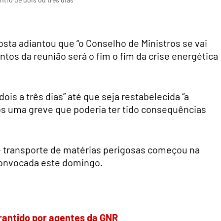
osta adiantou que “o Conselho de Ministros se vai
tos da reunião será o fim o fim da crise energética
is a três dias” até que seja restabelecida “a
s uma greve que poderia ter tido consequências
e transporte de matérias perigosas começou na
sconvocada este domingo.
rantido por agentes da GNR