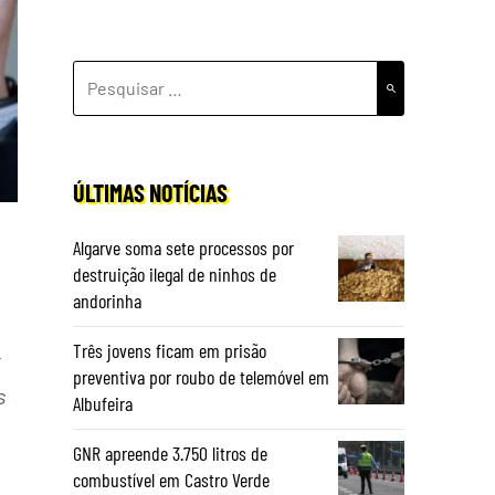
PESQUISAR
POR:
ÚLTIMAS NOTÍCIAS
Algarve soma sete processos por
destruição ilegal de ninhos de
andorinha
Três jovens ficam em prisão
t
preventiva por roubo de telemóvel em
s
Albufeira
GNR apreende 3.750 litros de
…
combustível em Castro Verde