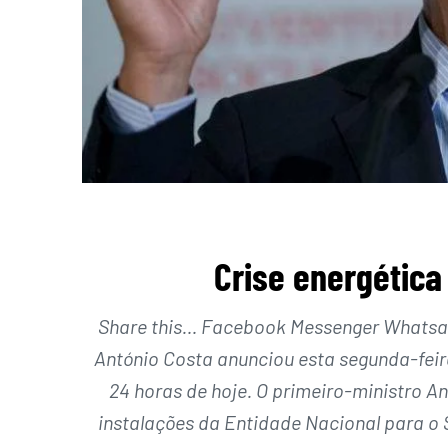
Crise energética
Share this… Facebook Messenger Whatsapp
António Costa anunciou esta segunda-feir
24 horas de hoje. O primeiro-ministro A
instalações da Entidade Nacional para o 