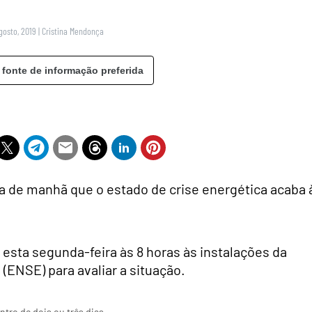
gosto, 2019
|
Cristina Mendonça
 fonte de informação preferida
a de manhã que o estado de crise energética acaba 
esta segunda-feira às 8 horas às instalações da
(ENSE) para avaliar a situação.
tro de dois ou três dias