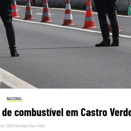
NACIONAL
s de combustível em Castro Verd
sto, 2026
|
Henrique Dias Freire