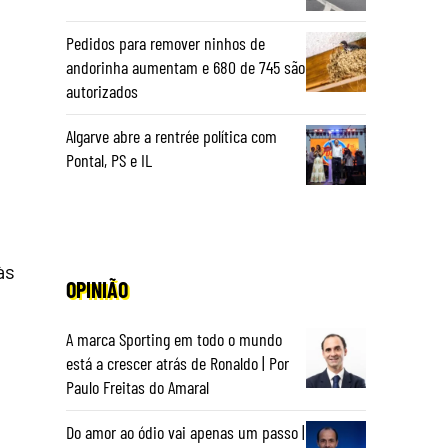
Pedidos para remover ninhos de
andorinha aumentam e 680 de 745 são
autorizados
Algarve abre a rentrée política com
Pontal, PS e IL
às
OPINIÃO
A marca Sporting em todo o mundo
está a crescer atrás de Ronaldo | Por
Paulo Freitas do Amaral
Do amor ao ódio vai apenas um passo |