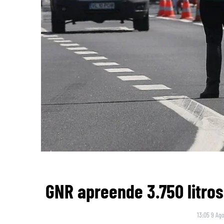
GNR apreende 3.750 litro
13:05 9 Ago