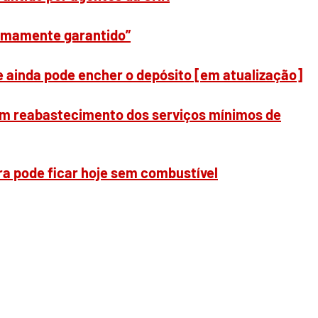
nimamente garantido”
ainda pode encher o depósito [em atualização]
am reabastecimento dos serviços mínimos de
ra pode ficar hoje sem combustível