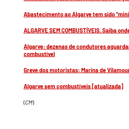
Ab
astecimento ao Algarve tem sido “mi
ALGARVE SEM COMBUSTÍVEIS. Saiba onde 
Algarve: dezenas de condutores aguard
combustível
Greve dos motoristas: Marina de Vilamou
Algarve sem combustíveis [atualizada]
(
CM
)