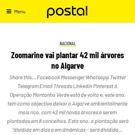
Skip
to
Menu
content
NACIONAL
Zoomarine vai plantar 42 mil árvores
no Algarve
Share this… Facebook Messenger Whatsapp Twitter
Telegram Email Threads Linkedin Pinterest A
Operação Montanha Verde está de volta e, este ano,
tem como objectivo deixar o Algarve ambientalmente
mais rico, com 42 mil novas árvores a serem
plantadas em 8 concelhos. Esta ano, a plantação será
“dividida em dias e em dinâmicas – será dividida…