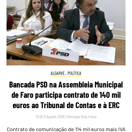
ALGARVE
,
POLÍTICA
Bancada PSD na Assembleia Municipal
de Faro participa contrato de 140 mil
euros ao Tribunal de Contas e à ERC
15:50 8 Agosto, 2026
|
Henrique Dias Freire
Contrato de comunicação de 114 mil euros mais IVA