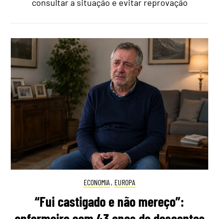
consultar a situação e evitar reprovação
ECONOMIA
,
EUROPA
“Fui castigado e não mereço”:
enfermeiro com 43 anos de descontos