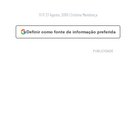
11:11 27 Agosto, 2019
|
Cristina Mendonça
Definir como fonte de informação preferida