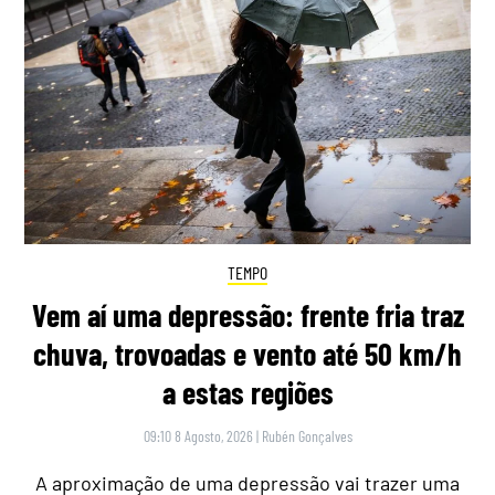
TEMPO
Vem aí uma depressão: frente fria traz
chuva, trovoadas e vento até 50 km/h
a estas regiões
09:10 8 Agosto, 2026
|
Rubén Gonçalves
A aproximação de uma depressão vai trazer uma