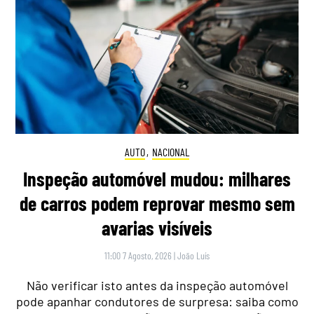
AUTO
,
NACIONAL
Inspeção automóvel mudou: milhares
de carros podem reprovar mesmo sem
avarias visíveis
11:00 7 Agosto, 2026
|
João Luís
Não verificar isto antes da inspeção automóvel
pode apanhar condutores de surpresa: saiba como