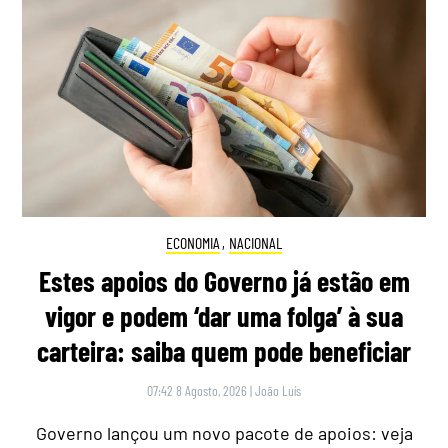
ECONOMIA
,
NACIONAL
Estes apoios do Governo já estão em
vigor e podem ‘dar uma folga’ à sua
carteira: saiba quem pode beneficiar
07:42 8 Agosto, 2026
|
João Luís
Governo lançou um novo pacote de apoios: veja