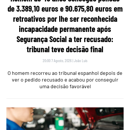
de 3.389,10 euros e 90.675,80 euros em
retroativos por lhe ser reconhecida
incapacidade permanente após
Segurança Social a ter recusado:
tribunal teve decisão final
20:00 7 Agosto, 2026
|
João Luís
O homem recorreu ao tribunal espanhol depois de
ver o pedido recusado e acabou por conseguir
uma decisão favorável