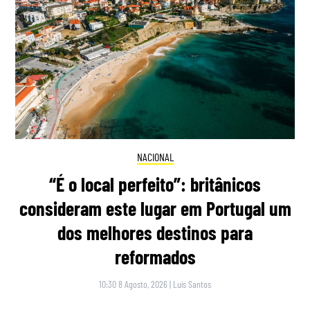
NACIONAL
“É o local perfeito”: britânicos
consideram este lugar em Portugal um
dos melhores destinos para
reformados
10:30 8 Agosto, 2026
|
Luís Santos