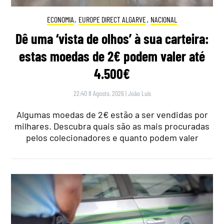
ECONOMIA
,
EUROPE DIRECT ALGARVE
,
NACIONAL
Dê uma ‘vista de olhos’ à sua carteira:
estas moedas de 2€ podem valer até
4.500€
22:40 8 Agosto, 2026
|
João Luís
Algumas moedas de 2€ estão a ser vendidas por
milhares. Descubra quais são as mais procuradas
pelos colecionadores e quanto podem valer