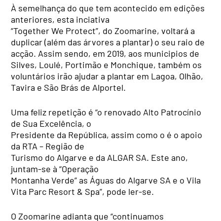
À semelhança do que tem acontecido em edições
anteriores, esta inciativa
“Together We Protect”, do Zoomarine, voltará a
duplicar (além das árvores a plantar) o seu raio de
acção. Assim sendo, em 2019, aos municipios de
Silves, Loulé, Portimão e Monchique, também os
voluntários irão ajudar a plantar em Lagoa, Olhão,
Tavira e São Brás de Alportel.
Uma feliz repetição é “o renovado Alto Patrocínio
de Sua Excelência, o
Presidente da República, assim como o é o apoio
da RTA – Região de
Turismo do Algarve e da ALGAR SA. Este ano,
juntam-se à “Operação
Montanha Verde” as Águas do Algarve SA e o Vila
Vita Parc Resort & Spa”, pode ler-se.
O Zoomarine adianta que “continuamos