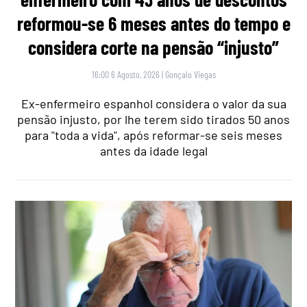
reformou-se 6 meses antes do tempo e
considera corte na pensão “injusto”
16:00 6 Agosto, 2026
|
Gonçalo Viegas
Ex-enfermeiro espanhol considera o valor da sua
pensão injusto, por lhe terem sido tirados 50 anos
para "toda a vida", após reformar-se seis meses
antes da idade legal