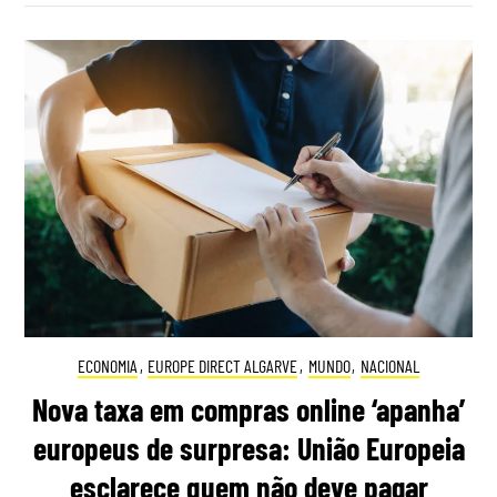
ECONOMIA
,
EUROPE DIRECT ALGARVE
,
MUNDO
,
NACIONAL
Nova taxa em compras online ‘apanha’
europeus de surpresa: União Europeia
esclarece quem não deve pagar