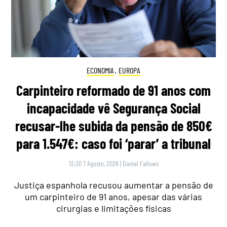
ECONOMIA
,
EUROPA
Carpinteiro reformado de 91 anos com
incapacidade vê Segurança Social
recusar-lhe subida da pensão de 850€
para 1.547€: caso foi ‘parar’ a tribunal
12:30 7 Agosto, 2026
|
Daniel Fallows
Justiça espanhola recusou aumentar a pensão de
um carpinteiro de 91 anos, apesar das várias
cirurgias e limitações físicas