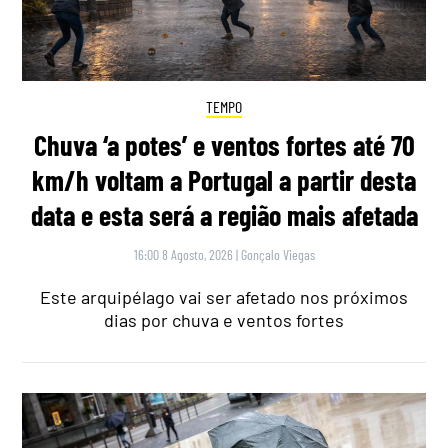
TEMPO
Chuva ‘a potes’ e ventos fortes até 70
km/h voltam a Portugal a partir desta
data e esta será a região mais afetada
16:00 8 Agosto, 2026
|
Gonçalo Viegas
Este arquipélago vai ser afetado nos próximos
dias por chuva e ventos fortes