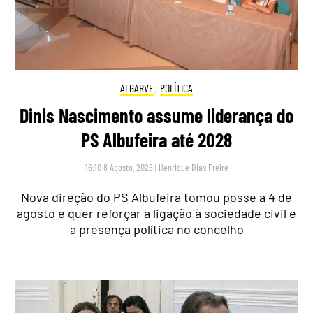
ALGARVE
,
POLÍTICA
Dinis Nascimento assume liderança do
PS Albufeira até 2028
16:10 8 Agosto, 2026
|
Henrique Dias Freire
Nova direção do PS Albufeira tomou posse a 4 de
agosto e quer reforçar a ligação à sociedade civil e
a presença política no concelho