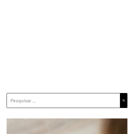
PESQUISAR
POR: