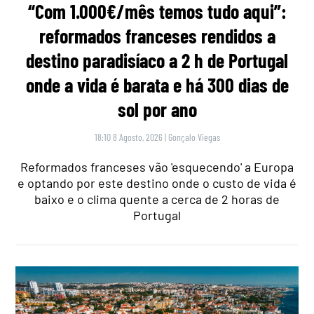
“Com 1.000€/mês temos tudo aqui”:
reformados franceses rendidos a
destino paradisíaco a 2 h de Portugal
onde a vida é barata e há 300 dias de
sol por ano
18:10 8 Agosto, 2026
|
Gonçalo Viegas
Reformados franceses vão 'esquecendo' a Europa
e optando por este destino onde o custo de vida é
baixo e o clima quente a cerca de 2 horas de
Portugal