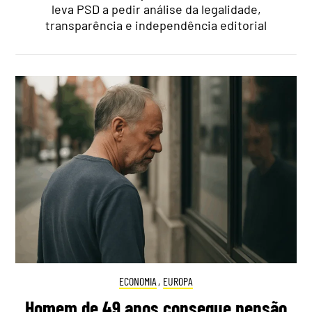
leva PSD a pedir análise da legalidade,
transparência e independência editorial
ECONOMIA
,
EUROPA
Homem de 49 anos consegue pensão