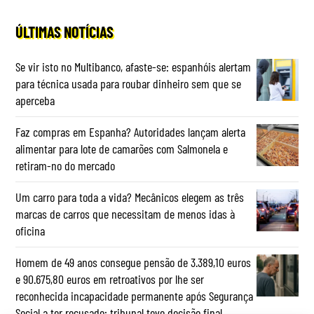
ÚLTIMAS NOTÍCIAS
Se vir isto no Multibanco, afaste-se: espanhóis alertam
para técnica usada para roubar dinheiro sem que se
aperceba
Faz compras em Espanha? Autoridades lançam alerta
alimentar para lote de camarões com Salmonela e
retiram-no do mercado
Um carro para toda a vida? Mecânicos elegem as três
marcas de carros que necessitam de menos idas à
oficina
Homem de 49 anos consegue pensão de 3.389,10 euros
e 90.675,80 euros em retroativos por lhe ser
reconhecida incapacidade permanente após Segurança
Social a ter recusado: tribunal teve decisão final