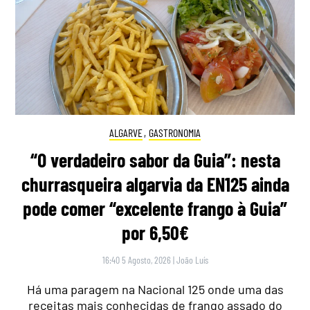
ALGARVE
,
GASTRONOMIA
“O verdadeiro sabor da Guia”: nesta
churrasqueira algarvia da EN125 ainda
pode comer “excelente frango à Guia”
por 6,50€
16:40 5 Agosto, 2026
|
João Luís
Há uma paragem na Nacional 125 onde uma das
receitas mais conhecidas de frango assado do