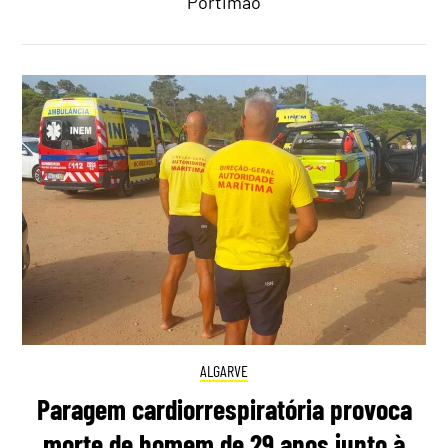
Portimão
ALGARVE
Paragem cardiorrespiratória provoca
morte de homem de 29 anos junto à