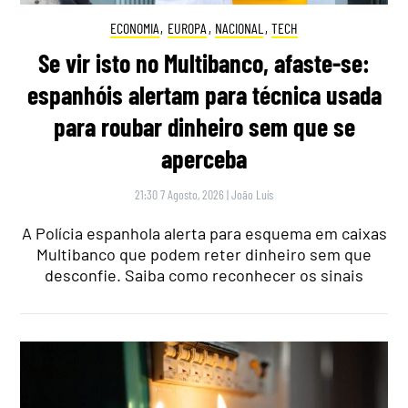
ECONOMIA
,
EUROPA
,
NACIONAL
,
TECH
Se vir isto no Multibanco, afaste-se:
espanhóis alertam para técnica usada
para roubar dinheiro sem que se
aperceba
21:30 7 Agosto, 2026
|
João Luís
A Polícia espanhola alerta para esquema em caixas
Multibanco que podem reter dinheiro sem que
desconfie. Saiba como reconhecer os sinais