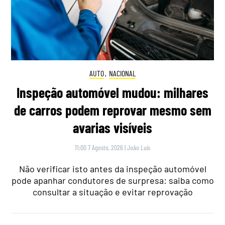
AUTO
,
NACIONAL
Inspeção automóvel mudou: milhares
de carros podem reprovar mesmo sem
avarias visíveis
11:00 7 Agosto, 2026
|
João Luís
Não verificar isto antes da inspeção automóvel
pode apanhar condutores de surpresa: saiba como
consultar a situação e evitar reprovação