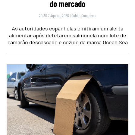
do mercado
20:30 7 Agosto, 2026
|
Rubén Gonçalves
As autoridades espanholas emitiram um alerta
alimentar após detetarem salmonela num lote de
camarão descascado e cozido da marca Ocean Sea