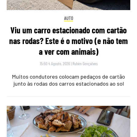
AUTO
Viu um carro estacionado com cartão
nas rodas? Este é o motivo (e não tem
a ver com animais)
15:50 4 Agosto, 2026
|
Rubén Gonçalves
Muitos condutores colocam pedaços de cartão
junto às rodas dos carros estacionados ao sol