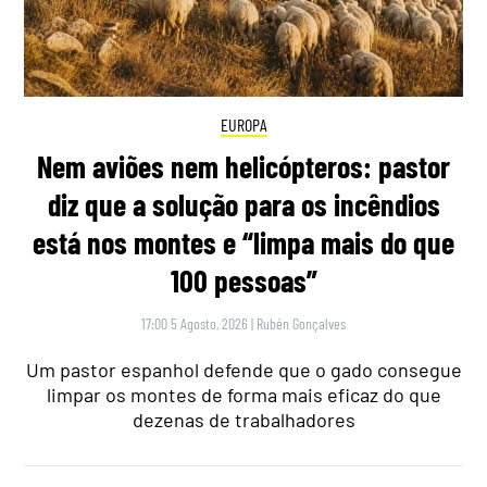
EUROPA
Nem aviões nem helicópteros: pastor
diz que a solução para os incêndios
está nos montes e “limpa mais do que
100 pessoas”
17:00 5 Agosto, 2026
|
Rubén Gonçalves
Um pastor espanhol defende que o gado consegue
limpar os montes de forma mais eficaz do que
dezenas de trabalhadores