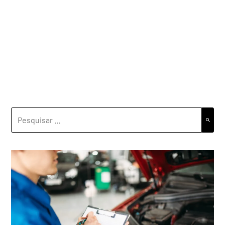
PESQUISAR
POR: