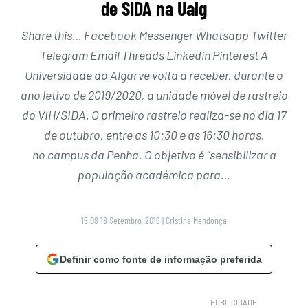
de SIDA na Ualg
Share this… Facebook Messenger Whatsapp Twitter
Telegram Email Threads Linkedin Pinterest A
Universidade do Algarve volta a receber, durante o
ano letivo de 2019/2020, a unidade móvel de rastreio
do VIH/SIDA. O primeiro rastreio realiza-se no dia 17
de outubro, entre as 10:30 e as 16:30 horas,
no campus da Penha. O objetivo é “sensibilizar a
população académica para…
15:08 18 Setembro, 2019
|
Cristina Mendonça
Definir como fonte de informação preferida