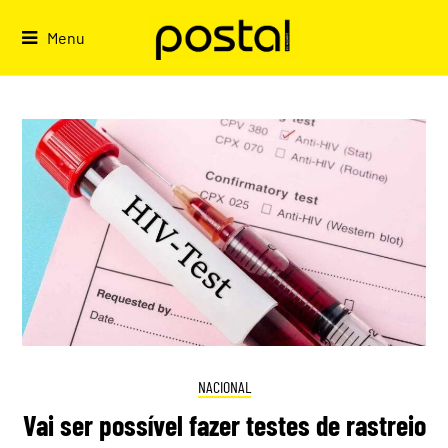
Skip
to
Menu
content
NACIONAL
Vai ser possível fazer testes de rastreio