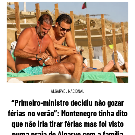
ALGARVE
,
NACIONAL
“Primeiro-ministro decidiu não gozar
férias no verão”: Montenegro tinha dito
que não iria tirar férias mas foi visto
numa praia do Algarve com a família