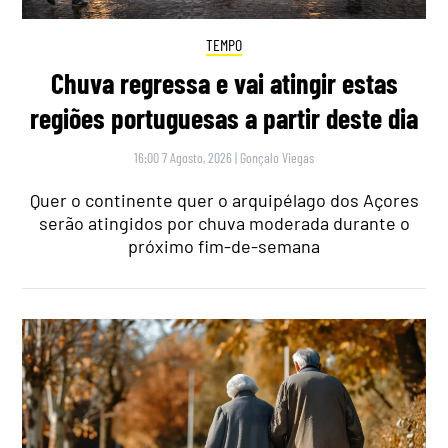
TEMPO
Chuva regressa e vai atingir estas
regiões portuguesas a partir deste dia
16:00 7 Agosto, 2026
|
Gonçalo Viegas
Quer o continente quer o arquipélago dos Açores
serão atingidos por chuva moderada durante o
próximo fim-de-semana