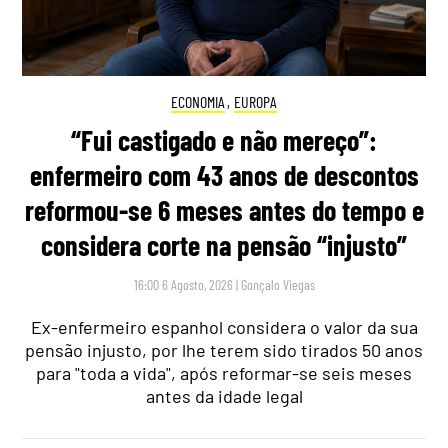
ECONOMIA
,
EUROPA
“Fui castigado e não mereço”:
enfermeiro com 43 anos de descontos
reformou-se 6 meses antes do tempo e
considera corte na pensão “injusto”
16:00 6 Agosto, 2026
|
Gonçalo Viegas
Ex-enfermeiro espanhol considera o valor da sua
pensão injusto, por lhe terem sido tirados 50 anos
para "toda a vida", após reformar-se seis meses
antes da idade legal