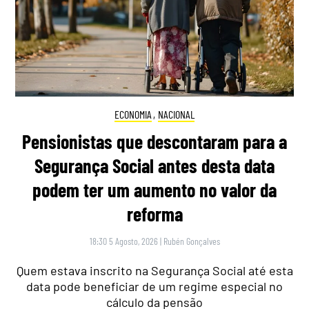
ECONOMIA
,
NACIONAL
Pensionistas que descontaram para a
Segurança Social antes desta data
podem ter um aumento no valor da
reforma
18:30 5 Agosto, 2026
|
Rubén Gonçalves
Quem estava inscrito na Segurança Social até esta
data pode beneficiar de um regime especial no
cálculo da pensão