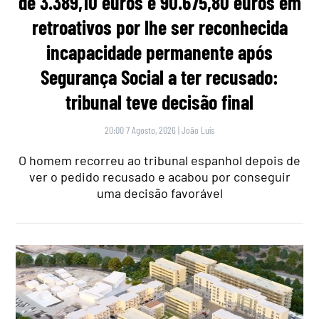
de 3.389,10 euros e 90.675,80 euros em
retroativos por lhe ser reconhecida
incapacidade permanente após
Segurança Social a ter recusado:
tribunal teve decisão final
20:00 7 Agosto, 2026
|
João Luís
O homem recorreu ao tribunal espanhol depois de
ver o pedido recusado e acabou por conseguir
uma decisão favorável