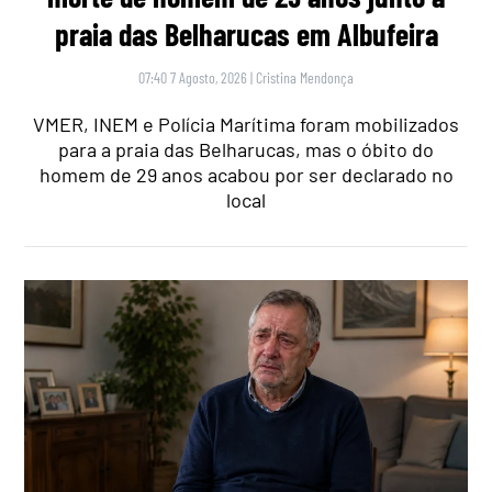
praia das Belharucas em Albufeira
07:40 7 Agosto, 2026
|
Cristina Mendonça
VMER, INEM e Polícia Marítima foram mobilizados
para a praia das Belharucas, mas o óbito do
homem de 29 anos acabou por ser declarado no
local